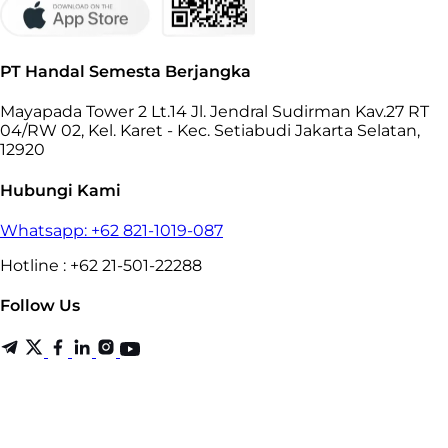
PT Handal Semesta Berjangka
Mayapada Tower 2 Lt.14 Jl. Jendral Sudirman Kav.27 RT
04/RW 02, Kel. Karet - Kec. Setiabudi Jakarta Selatan,
12920
Hubungi Kami
Whatsapp: +62 821-1019-087
Hotline : +62 21-501-22288
Follow Us