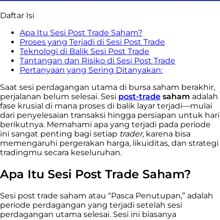
Daftar Isi
Apa Itu Sesi Post Trade Saham?
Proses yang Terjadi di Sesi Post Trade
Teknologi di Balik Sesi Post Trade
Tantangan dan Risiko di Sesi Post Trade
Pertanyaan yang Sering Ditanyakan:
Saat sesi perdagangan utama di bursa saham berakhir,
perjalanan belum selesai. Sesi
post-trade
saham
adalah
fase krusial di mana proses di balik layar terjadi—mulai
dari penyelesaian transaksi hingga persiapan untuk hari
berikutnya. Memahami apa yang terjadi pada periode
ini sangat penting bagi setiap
trader
, karena bisa
memengaruhi pergerakan harga, likuiditas, dan strategi
tradingmu secara keseluruhan.
Apa Itu Sesi Post Trade Saham?
Sesi post trade saham atau “Pasca Penutupan,” adalah
periode perdagangan yang terjadi setelah sesi
perdagangan utama selesai. Sesi ini biasanya