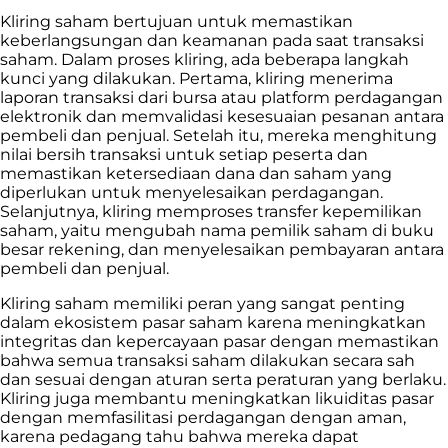
Kliring saham bertujuan untuk memastikan
keberlangsungan dan keamanan pada saat transaksi
saham. Dalam proses kliring, ada beberapa langkah
kunci yang dilakukan. Pertama, kliring menerima
laporan transaksi dari bursa atau platform perdagangan
elektronik dan memvalidasi kesesuaian pesanan antara
pembeli dan penjual. Setelah itu, mereka menghitung
nilai bersih transaksi untuk setiap peserta dan
memastikan ketersediaan dana dan saham yang
diperlukan untuk menyelesaikan perdagangan.
Selanjutnya, kliring memproses transfer kepemilikan
saham, yaitu mengubah nama pemilik saham di buku
besar rekening, dan menyelesaikan pembayaran antara
pembeli dan penjual.
Kliring saham memiliki peran yang sangat penting
dalam ekosistem pasar saham karena meningkatkan
integritas dan kepercayaan pasar dengan memastikan
bahwa semua transaksi saham dilakukan secara sah
dan sesuai dengan aturan serta peraturan yang berlaku.
Kliring juga membantu meningkatkan likuiditas pasar
dengan memfasilitasi perdagangan dengan aman,
karena pedagang tahu bahwa mereka dapat