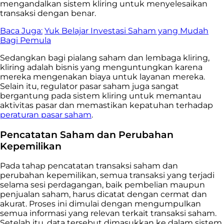
mengandalkan sistem kliring untuk menyelesaikan
transaksi dengan benar.
Baca Juga:
Yuk Belajar Investasi Saham yang Mudah
Bagi Pemula
Sedangkan bagi pialang saham dan lembaga kliring,
kliring adalah bisnis yang menguntungkan karena
mereka mengenakan biaya untuk layanan mereka.
Selain itu, regulator pasar saham juga sangat
bergantung pada sistem kliring untuk memantau
aktivitas pasar dan memastikan kepatuhan terhadap
peraturan pasar saham
.
Pencatatan Saham dan Perubahan
Kepemilikan
Pada tahap pencatatan transaksi saham dan
perubahan kepemilikan, semua transaksi yang terjadi
selama sesi perdagangan, baik pembelian maupun
penjualan saham, harus dicatat dengan cermat dan
akurat. Proses ini dimulai dengan mengumpulkan
semua informasi yang relevan terkait transaksi saham.
Setelah itu, data tersebut dimasukkan ke dalam sistem