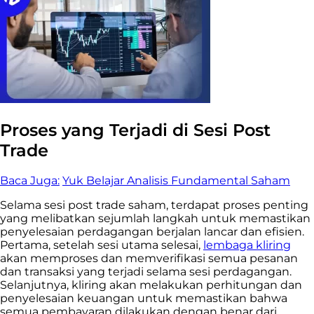
Proses yang Terjadi di Sesi Post
Trade
Baca Juga:
Yuk Belajar Analisis Fundamental Saham
Selama sesi post trade saham, terdapat proses penting
yang melibatkan sejumlah langkah untuk memastikan
penyelesaian perdagangan berjalan lancar dan efisien.
Pertama, setelah sesi utama selesai,
lembaga kliring
akan memproses dan memverifikasi semua pesanan
dan transaksi yang terjadi selama sesi perdagangan.
Selanjutnya, kliring akan melakukan perhitungan dan
penyelesaian keuangan untuk memastikan bahwa
semua pembayaran dilakukan dengan benar dari