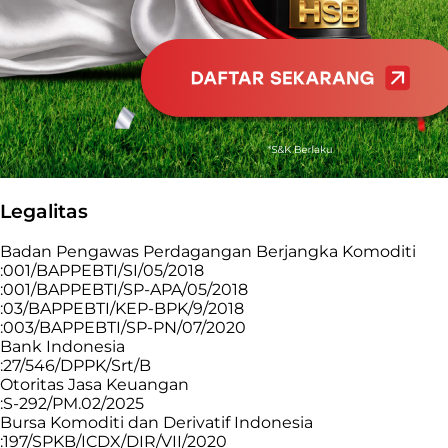
Legalitas
Badan Pengawas Perdagangan Berjangka Komoditi
:001/BAPPEBTI/SI/05/2018
:001/BAPPEBTI/SP-APA/05/2018
:03/BAPPEBTI/KEP-BPK/9/2018
:003/BAPPEBTI/SP-PN/07/2020
Bank Indonesia
:27/546/DPPK/Srt/B
Otoritas Jasa Keuangan
:S-292/PM.02/2025
Bursa Komoditi dan Derivatif Indonesia
:197/SPKB/ICDX/DIR/VII/2020