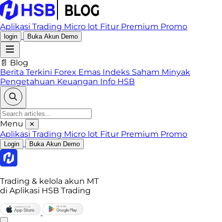
Aplikasi Trading
Micro lot
Fitur Premium
Promo
login
Buka Akun Demo
📄 Blog
Berita Terkini
Forex
Emas
Indeks
Saham
Minyak
Pengetahuan Keuangan
Info HSB
Menu
✕
Aplikasi Trading
Micro lot
Fitur Premium
Promo
Login
Buka Akun Demo
Trading & kelola akun MT
di Aplikasi HSB Trading