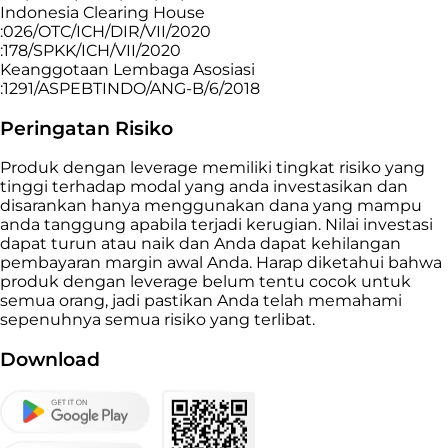
Indonesia Clearing House
:026/OTC/ICH/DIR/VII/2020
:178/SPKK/ICH/VII/2020
Keanggotaan Lembaga Asosiasi
:1291/ASPEBTINDO/ANG-B/6/2018
Peringatan Risiko
Produk dengan leverage memiliki tingkat risiko yang
tinggi terhadap modal yang anda investasikan dan
disarankan hanya menggunakan dana yang mampu
anda tanggung apabila terjadi kerugian. Nilai investasi
dapat turun atau naik dan Anda dapat kehilangan
pembayaran margin awal Anda. Harap diketahui bahwa
produk dengan leverage belum tentu cocok untuk
semua orang, jadi pastikan Anda telah memahami
sepenuhnya semua risiko yang terlibat.
Download