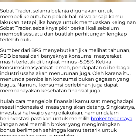
Sobat Trader, selama belanja digunakan untuk
membeli kebutuhan pokok hal ini wajar saja kamu
lakukan, tetapi jika hanya untuk memuaskan keinginan
Sobat Trader, sebaiknya pikir berkali kali sebelum
membeli sesuatu dan buatlah perhitungan lengkap
terlebih dulu.
Sumber dari BPS menyebutkan jika melihat tahunan,
PDB berasal dari banyaknya konsumsi masyarakat
masih terletak di tingkat minus -5,05%. Ketika
konsumsi masyarakat lemah, pendapatan di berbagai
industri usaha akan menurunan juga. Oleh karena itu,
menunda pembelian konsumsi bukan gagasan yang
bagus. Namun, konsumsi berlebihan juga dapat
membahayakan kesehatan finansial juga.
Itulah cara mengelola finansial kamu saat menghadapi
resesi indonesia di masa yang akan datang. Singkatnya,
investasi hal wajib yang dilakukan, namun dalam
berinvestasi pastikan untuk memilih
broker tepercaya
.
Jangan asal memilih broker yang mengimingkan
bonus berlimpah sehingga kamu tertarik untuk
menanamkan semua modalmu.