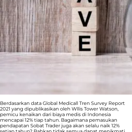
Berdasarkan data Global Medicall Tren Survey Report
2021 yang dipublikasikan oleh Wllis Tower Watson,
pemicu kenaikan dari biaya medis di Indonesia
mencapai 12% tiap tahun. Bagaimana pemasukan
pendapatan Sobat Trader juga akan selalu naik 12%
setiap tahun? Bahkan tidak semua dapat menikmati