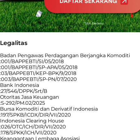
Legalitas
Badan Pengawas Perdagangan Berjangka Komoditi
:001/BAPPEBTI/SI/05/2018
:001/BAPPEBTI/SP-APA/05/2018
:03/BAPPEBTI/KEP-BPK/9/2018
:003/BAPPEBTI/SP-PN/07/2020
Bank Indonesia
:27/546/DPPK/Srt/B
Otoritas Jasa Keuangan
:S-292/PM.02/2025
Bursa Komoditi dan Derivatif Indonesia
:197/SPKB/ICDX/DIR/VII/2020
Indonesia Clearing House
:026/OTC/ICH/DIR/VII/2020
:178/SPKK/ICH/VII/2020
Keanggotaan Lembaga Asosiasi