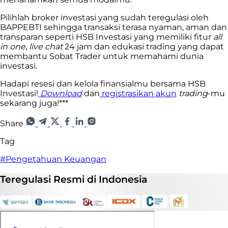
Pilihlah broker investasi yang sudah teregulasi oleh
BAPPEBTI sehingga transaksi terasa nyaman, aman dan
transparan seperti HSB Investasi yang memiliki fitur
all
in one, live chat
24 jam dan edukasi trading yang dapat
membantu Sobat Trader untuk memahami dunia
investasi.
Hadapi resesi dan kelola finansialmu bersama HSB
Investasi!
Download
dan
registrasikan akun
trading
-mu
sekarang juga!***
Share
Tag
#Pengetahuan Keuangan
Teregulasi
Resmi
di Indonesia