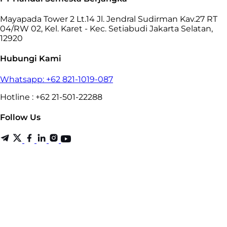
Mayapada Tower 2 Lt.14 Jl. Jendral Sudirman Kav.27 RT
04/RW 02, Kel. Karet - Kec. Setiabudi Jakarta Selatan,
12920
Hubungi Kami
Whatsapp: +62 821-1019-087
Hotline : +62 21-501-22288
Follow Us