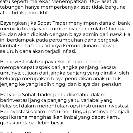
satu seperti mereka? Menempatkan 100% aset di
tabungan hanya memperbanyak aset tidak berguna
atau tidak produktif.
Bayangkan jika Sobat Trader menyimpan dana di bank
memiliki bunga yang umumnya berjumlah 0 hingga
5% dan akan dipisah dengan biaya admin dari
bank
. Hal
ini berdampak pada pertumbuhan dana bergerak
lambat serta tidak adanya kemungkinan bahwa
seluruh dana akan terjadi inflasi.
Ber-investasilah supaya Sobat Trader dapat
mempercepat aspek dari jangka panjang. Secara
umunya, tujuan dari jangka panjang yang dimiliki oleh
keluarga merupakan biaya pendidikan anak
untuk
jenjang ke yang lebih tinggi dan biaya dari pensiun.
Hal yang Sobat Trader perlu diketahui dalam
berinvestasi jangka panjang yaitu variabel yang
fleksibel dalam menentukan opsi instrumen investasi.
Berinvestasi dalam instrumen tinggi pastinya menjadi
opsi karena menghasilkan imbal yang dapat kamu
gunakan dapat lebih besar.