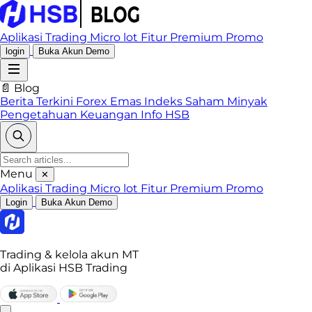
Aplikasi Trading
Micro lot
Fitur Premium
Promo
login
Buka Akun Demo
📄 Blog
Berita Terkini
Forex
Emas
Indeks
Saham
Minyak
Pengetahuan Keuangan
Info HSB
Menu
✕
Aplikasi Trading
Micro lot
Fitur Premium
Promo
Login
Buka Akun Demo
Trading & kelola akun MT
di Aplikasi HSB Trading