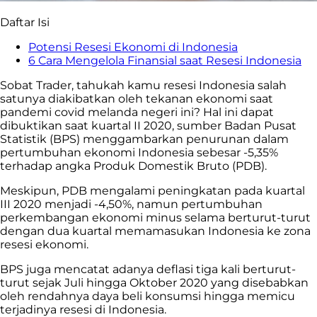
Daftar Isi
Potensi Resesi Ekonomi di Indonesia
6 Cara Mengelola Finansial saat Resesi Indonesia
Sobat Trader, tahukah kamu resesi Indonesia salah
satunya diakibatkan oleh tekanan ekonomi saat
pandemi covid melanda negeri ini? Hal ini dapat
dibuktikan saat kuartal II 2020, sumber Badan Pusat
Statistik (BPS) menggambarkan penurunan dalam
pertumbuhan ekonomi Indonesia sebesar -5,35%
terhadap angka Produk Domestik Bruto (PDB).
Meskipun, PDB mengalami peningkatan pada kuartal
III 2020 menjadi -4,50%, namun pertumbuhan
perkembangan ekonomi minus selama berturut-turut
dengan dua kuartal memamasukan Indonesia ke zona
resesi ekonomi.
BPS juga mencatat adanya deflasi tiga kali berturut-
turut sejak Juli hingga Oktober 2020 yang disebabkan
oleh rendahnya daya beli konsumsi hingga memicu
terjadinya resesi di Indonesia.