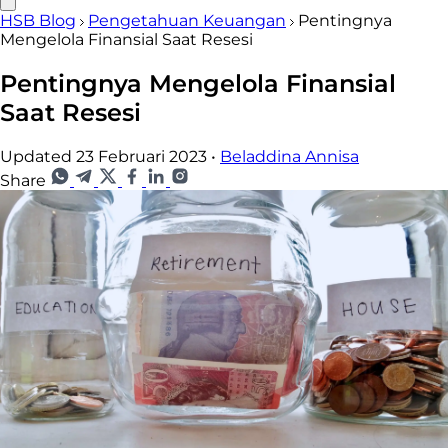
HSB Blog
Pengetahuan Keuangan
Pentingnya
Mengelola Finansial Saat Resesi
Pentingnya Mengelola Finansial
Saat Resesi
Updated 23 Februari 2023
•
Beladdina Annisa
Share