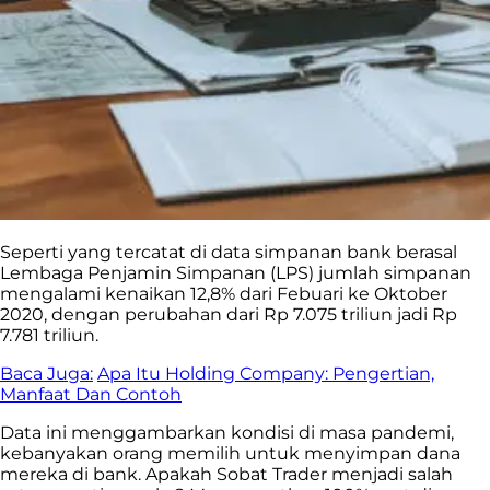
Seperti yang tercatat di data simpanan bank berasal
Lembaga Penjamin Simpanan (LPS) jumlah simpanan
mengalami kenaikan 12,8% dari Febuari ke Oktober
2020, dengan perubahan dari Rp 7.075 triliun jadi Rp
7.781 triliun.
Baca Juga:
Apa Itu Holding Company: Pengertian,
Manfaat Dan Contoh
Data ini menggambarkan kondisi di masa pandemi,
kebanyakan orang memilih untuk menyimpan dana
mereka di bank. Apakah Sobat Trader menjadi salah