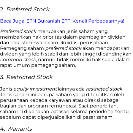
2
. Preferred Stock
Baca Juga:
ETN Bukanlah ETF, Kenali Perbedaannya!
Preferred stock
merupakan jenis saham yang
memberikan hak prioritas dalam pembagian dividen
dan hak istimewa dalam likuidasi perusahaan.
Pemegang saham
preferred stock
akan mendapatkan
dividen yang lebih stabil dan lebih tinggi dibandingkan
common stock
, namun tidak memiliki hak suara dalam
rapat umum pemegang saham.
3.
Restricted Stock
Jenis
equity investment
lainnya ada
restricted stock.
Jenis saham ini
berupa saham yang diterbitkan oleh
perusahaan kepada karyawan atau direksi sebagai
bagian dari program remunerasi. Saat penerbitan,
saham ini dikenakan batasan selama periode tertentu
sebelum dapat diperjualbelikan di pasar saham.
4.
Warrants