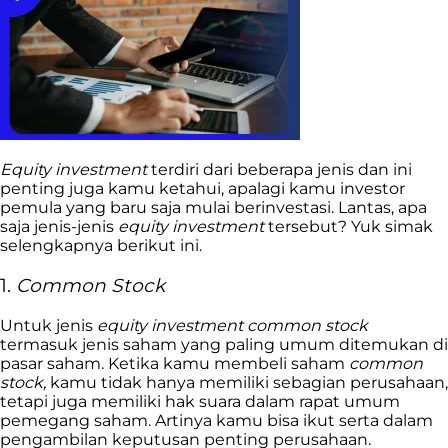
Equity investment
terdiri dari beberapa jenis dan ini
penting juga kamu ketahui, apalagi kamu investor
pemula yang baru saja mulai berinvestasi. Lantas, apa
saja jenis-jenis
equity investment
tersebut? Yuk simak
selengkapnya berikut ini.
1.
Common Stock
Untuk jenis
equity investment common stock
termasuk jenis saham yang paling umum ditemukan di
pasar saham. Ketika kamu membeli saham
common
stock,
kamu tidak hanya memiliki sebagian perusahaan,
tetapi juga memiliki hak suara dalam rapat umum
pemegang saham. Artinya kamu bisa ikut serta dalam
pengambilan keputusan penting perusahaan.