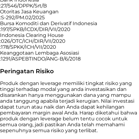
:27/546/DPPK/Srt/B
Otoritas Jasa Keuangan
:S-292/PM.02/2025
Bursa Komoditi dan Derivatif Indonesia
:197/SPKB/ICDX/DIR/VII/2020
Indonesia Clearing House
:026/OTC/ICH/DIR/VII/2020
:178/SPKK/ICH/VII/2020
Keanggotaan Lembaga Asosiasi
:1291/ASPEBTINDO/ANG-B/6/2018
Peringatan Risiko
Produk dengan leverage memiliki tingkat risiko yang
tinggi terhadap modal yang anda investasikan dan
disarankan hanya menggunakan dana yang mampu
anda tanggung apabila terjadi kerugian. Nilai investasi
dapat turun atau naik dan Anda dapat kehilangan
pembayaran margin awal Anda. Harap diketahui bahwa
produk dengan leverage belum tentu cocok untuk
semua orang, jadi pastikan Anda telah memahami
sepenuhnya semua risiko yang terlibat.