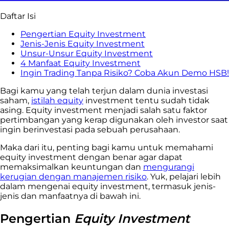
Daftar Isi
Pengertian Equity Investment
Jenis-Jenis Equity Investment
Unsur-Unsur Equity Investment
4 Manfaat Equity Investment
Ingin Trading Tanpa Risiko? Coba Akun Demo HSB!
Bagi kamu yang telah terjun dalam dunia investasi
saham,
istilah equity
investment tentu sudah tidak
asing. Equity investment menjadi salah satu faktor
pertimbangan yang kerap digunakan oleh investor saat
ingin berinvestasi pada sebuah perusahaan.
Maka dari itu, penting bagi kamu untuk memahami
equity investment dengan benar agar dapat
memaksimalkan keuntungan dan
mengurangi
kerugian dengan manajemen risiko
. Yuk, pelajari lebih
dalam mengenai equity investment, termasuk jenis-
jenis dan manfaatnya di bawah ini.
Pengertian
Equity Investment