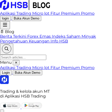
Aplikasi Trading
Micro lot
Fitur Premium
Promo
login
Buka Akun Demo
📄 Blog
Berita Terkini
Forex
Emas
Indeks
Saham
Minyak
Pengetahuan Keuangan
Info HSB
Menu
✕
Aplikasi Trading
Micro lot
Fitur Premium
Promo
Login
Buka Akun Demo
Trading & kelola akun MT
di Aplikasi HSB Trading