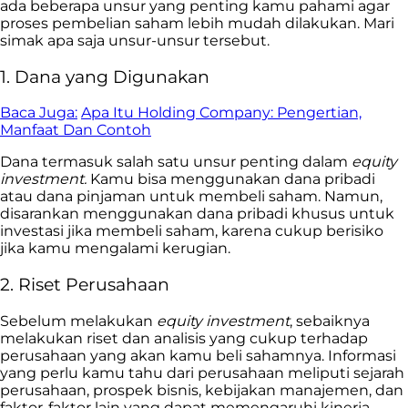
ada beberapa unsur yang penting kamu pahami agar
proses pembelian saham lebih mudah dilakukan. Mari
simak apa saja unsur-unsur tersebut.
1. Dana yang Digunakan
Baca Juga:
Apa Itu Holding Company: Pengertian,
Manfaat Dan Contoh
Dana termasuk salah satu unsur penting dalam
equity
investment.
Kamu bisa menggunakan dana pribadi
atau dana pinjaman untuk membeli saham. Namun,
disarankan menggunakan dana pribadi khusus untuk
investasi jika membeli saham, karena cukup berisiko
jika kamu mengalami kerugian.
2. Riset Perusahaan
Sebelum melakukan
equity investment
, sebaiknya
melakukan riset dan analisis yang cukup terhadap
perusahaan yang akan kamu beli sahamnya. Informasi
yang perlu kamu tahu dari perusahaan meliputi sejarah
perusahaan, prospek bisnis, kebijakan manajemen, dan
faktor-faktor lain yang dapat memengaruhi kinerja