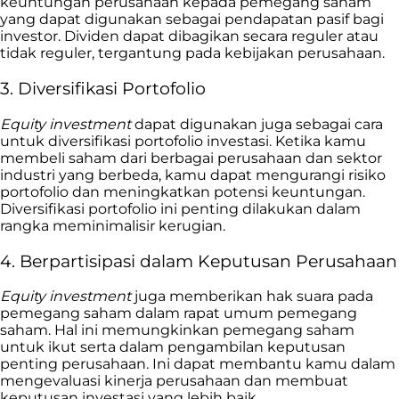
keuntungan perusahaan kepada pemegang saham
yang dapat digunakan sebagai pendapatan pasif bagi
investor. Dividen dapat dibagikan secara reguler atau
tidak reguler, tergantung pada kebijakan perusahaan.
3. Diversifikasi Portofolio
Equity investment
dapat digunakan juga sebagai cara
untuk diversifikasi portofolio investasi. Ketika kamu
membeli saham dari berbagai perusahaan dan sektor
industri yang berbeda, kamu dapat mengurangi risiko
portofolio dan meningkatkan potensi keuntungan.
Diversifikasi portofolio ini penting dilakukan dalam
rangka meminimalisir kerugian.
4. Berpartisipasi dalam Keputusan Perusahaan
Equity investment
juga memberikan hak suara pada
pemegang saham dalam rapat umum pemegang
saham. Hal ini memungkinkan pemegang saham
untuk ikut serta dalam pengambilan keputusan
penting perusahaan. Ini dapat membantu kamu dalam
mengevaluasi kinerja perusahaan dan membuat
keputusan investasi yang lebih baik.