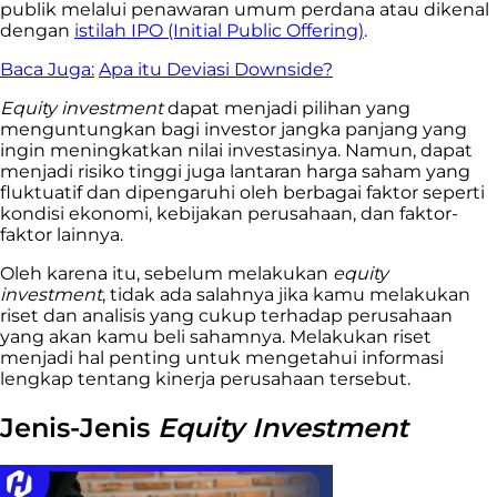
publik melalui penawaran umum perdana atau dikenal
dengan
istilah IPO (Initial Public Offering)
.
Baca Juga:
Apa itu Deviasi Downside?
Equity investment
dapat menjadi pilihan yang
menguntungkan bagi investor jangka panjang yang
ingin meningkatkan nilai investasinya. Namun, dapat
menjadi risiko tinggi juga lantaran harga saham yang
fluktuatif dan dipengaruhi oleh berbagai faktor seperti
kondisi ekonomi, kebijakan perusahaan, dan faktor-
faktor lainnya.
Oleh karena itu, sebelum melakukan
equity
investment
, tidak ada salahnya jika kamu melakukan
riset dan analisis yang cukup terhadap perusahaan
yang akan kamu beli sahamnya. Melakukan riset
menjadi hal penting untuk mengetahui informasi
lengkap tentang kinerja perusahaan tersebut.
Jenis-Jenis
Equity Investment