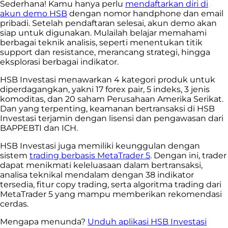
Sederhana! Kamu hanya perlu
mendaftarkan diri di
akun demo HSB
dengan nomor handphone dan email
pribadi. Setelah pendaftaran selesai, akun demo akan
siap untuk digunakan. Mulailah belajar memahami
berbagai teknik analisis, seperti menentukan titik
support dan resistance, merancang strategi, hingga
eksplorasi berbagai indikator.
HSB Investasi menawarkan 4 kategori produk untuk
diperdagangkan, yakni 17 forex pair, 5 indeks, 3 jenis
komoditas, dan 20 saham Perusahaan Amerika Serikat.
Dan yang terpenting, keamanan bertransaksi di HSB
Investasi terjamin dengan lisensi dan pengawasan dari
BAPPEBTI dan ICH.
HSB Investasi juga memiliki keunggulan dengan
sistem
trading berbasis MetaTrader 5
. Dengan ini, trader
dapat menikmati keleluasaan dalam bertransaksi,
analisa teknikal mendalam dengan 38 indikator
tersedia, fitur copy trading, serta algoritma trading dari
MetaTrader 5 yang mampu memberikan rekomendasi
cerdas.
Mengapa menunda?
Unduh aplikasi HSB Investasi