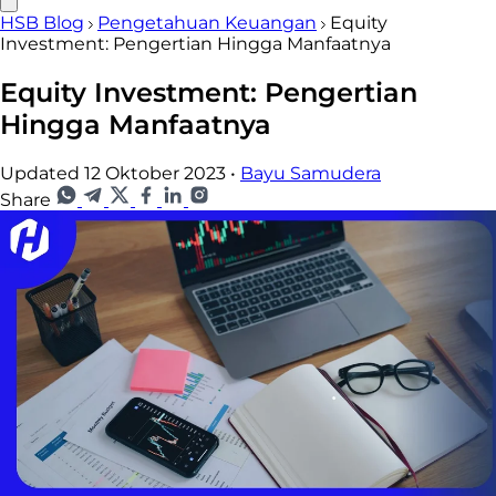
HSB Blog
Pengetahuan Keuangan
Equity
Investment: Pengertian Hingga Manfaatnya
Equity Investment: Pengertian
Hingga Manfaatnya
Updated 12 Oktober 2023
•
Bayu Samudera
Share