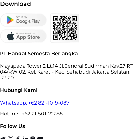
Download
PT Handal Semesta Berjangka
Mayapada Tower 2 Lt.14 Jl. Jendral Sudirman Kav.27 RT
04/RW 02, Kel. Karet - Kec. Setiabudi Jakarta Selatan,
12920
Hubungi Kami
Whatsapp: +62 821-1019-087
Hotline : +62 21-501-22288
Follow Us