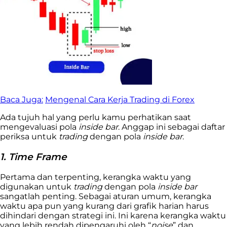
Baca Juga:
Mengenal Cara Kerja Trading di Forex
Ada tujuh hal yang perlu kamu perhatikan saat
mengevaluasi pola
inside bar
. Anggap ini sebagai daftar
periksa untuk
trading
dengan pola
inside bar
.
1. Time Frame
Pertama dan terpenting, kerangka waktu yang
digunakan untuk
trading
dengan pola
inside bar
sangatlah penting. Sebagai aturan umum, kerangka
waktu apa pun yang kurang dari grafik harian harus
dihindari dengan strategi ini. Ini karena kerangka waktu
yang lebih rendah dipengaruhi oleh “
noise
” dan