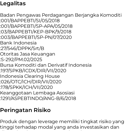
Legalitas
Badan Pengawas Perdagangan Berjangka Komoditi
:001/BAPPEBTI/SI/05/2018
:001/BAPPEBTI/SP-APA/05/2018
:03/BAPPEBTI/KEP-BPK/9/2018
:003/BAPPEBTI/SP-PN/07/2020
Bank Indonesia
:27/546/DPPK/Srt/B
Otoritas Jasa Keuangan
:S-292/PM.02/2025
Bursa Komoditi dan Derivatif Indonesia
:197/SPKB/ICDX/DIR/VII/2020
Indonesia Clearing House
:026/OTC/ICH/DIR/VII/2020
:178/SPKK/ICH/VII/2020
Keanggotaan Lembaga Asosiasi
:1291/ASPEBTINDO/ANG-B/6/2018
Peringatan Risiko
Produk dengan leverage memiliki tingkat risiko yang
tinggi terhadap modal yang anda investasikan dan