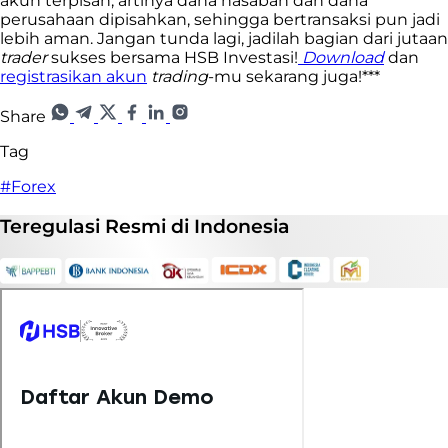
akun terpisah, artinya dana nasabah dan dana
perusahaan dipisahkan, sehingga bertransaksi
pun jadi
lebih aman. Jangan tunda lagi, jadilah bagian dari jutaan
trader
sukses bersama HSB Investasi!
Download
dan
registrasikan akun
trading
-mu sekarang juga!***
Share
Tag
#Forex
Teregulasi
Resmi
di Indonesia