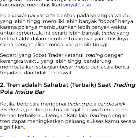
karenanya menghasilkan
sinyal palsu
.
Pola
inside bar
yang terbentuk pada kerangka waktu
yang lebih tinggi memiliki lebih banyak “bobot” hanya
karena polanya membutuhkan lebih banyak waktu
untuk terbentuk. Ini berarti lebih banyak
trader
yang
terlibat aktif dalam pembentukannya, yang hasilnya
sama dengan aliran modal yang lebih tinggi.
Seperti yang Sobat Trader ketahui,
trading
dengan
kerangka waktu yang lebih tinggi cenderung
membatalkan sebagian besar ‘
noise
’ dari acara berita
terjadwal dan tidak terjadwal.
2. Tren adalah Sahabat (Terbaik) Saat
Trading
Pola
Inside Bar
Ketika berbicara mengenai
trading
pola
candlestick
inside bar
, penting untuk diingat bahwa tren adalah
teman terbaikmu. Dengan kata lain,
trading
dengan
tren dapat meningkatkan peluang sukses kamu secara
signifikan.