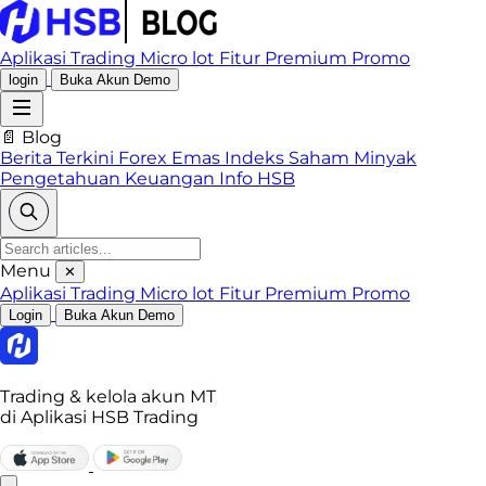
Aplikasi Trading
Micro lot
Fitur Premium
Promo
login
Buka Akun Demo
📄 Blog
Berita Terkini
Forex
Emas
Indeks
Saham
Minyak
Pengetahuan Keuangan
Info HSB
Menu
✕
Aplikasi Trading
Micro lot
Fitur Premium
Promo
Login
Buka Akun Demo
Trading & kelola akun MT
di Aplikasi HSB Trading