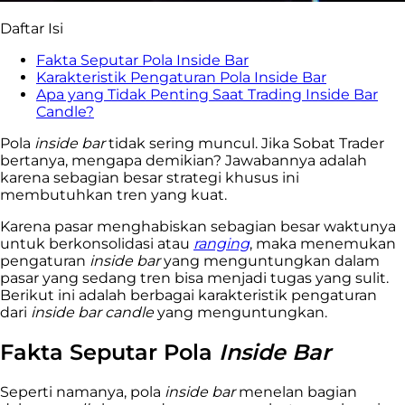
Daftar Isi
Fakta Seputar Pola Inside Bar
Karakteristik Pengaturan Pola Inside Bar
Apa yang Tidak Penting Saat Trading Inside Bar
Candle?
Pola
inside bar
tidak sering muncul. Jika Sobat Trader
bertanya, mengapa demikian? Jawabannya adalah
karena sebagian besar strategi khusus ini
membutuhkan tren yang kuat.
Karena pasar menghabiskan sebagian besar waktunya
untuk berkonsolidasi atau
ranging
, maka menemukan
pengaturan
inside bar
yang menguntungkan dalam
pasar yang sedang tren bisa menjadi tugas yang sulit.
Berikut ini adalah berbagai karakteristik pengaturan
dari
inside bar candle
yang menguntungkan.
Fakta Seputar Pola
Inside Bar
Seperti namanya, pola
inside bar
menelan bagian