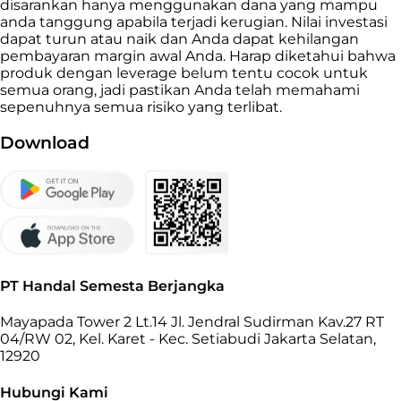
disarankan hanya menggunakan dana yang mampu
anda tanggung apabila terjadi kerugian. Nilai investasi
dapat turun atau naik dan Anda dapat kehilangan
pembayaran margin awal Anda. Harap diketahui bahwa
produk dengan leverage belum tentu cocok untuk
semua orang, jadi pastikan Anda telah memahami
sepenuhnya semua risiko yang terlibat.
Download
PT Handal Semesta Berjangka
Mayapada Tower 2 Lt.14 Jl. Jendral Sudirman Kav.27 RT
04/RW 02, Kel. Karet - Kec. Setiabudi Jakarta Selatan,
12920
Hubungi Kami