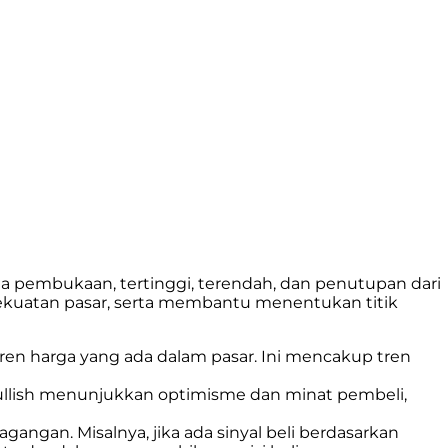
a pembukaan, tertinggi, terendah, dan penutupan dari
kekuatan pasar, serta membantu menentukan titik
ren harga yang ada dalam pasar. Ini mencakup tren
 bullish menunjukkan optimisme dan minat pembeli,
angan. Misalnya, jika ada sinyal beli berdasarkan