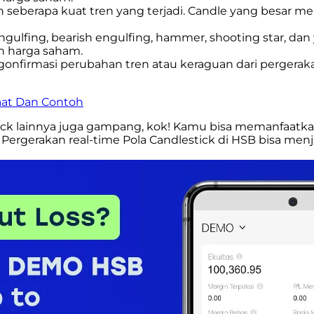
seberapa kuat tren yang terjadi. Candle yang besar m
 engulfing, bearish engulfing, hammer, shooting star, d
n harga saham.
nfirmasi perubahan tren atau keraguan dari pergerakan 
aat Dan Contoh
ck lainnya juga gampang, kok! Kamu bisa memanfaatkan 
 Pergerakan real-time Pola Candlestick di HSB bisa men