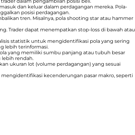
trader dalam pengambilan posisi beli.
masuk dan keluar dalam perdagangan mereka. Pola-
nggalkan posisi perdagangan.
alikan tren. Misalnya, pola shooting star atau hammer
ng. Trader dapat menempatkan stop-loss di bawah atau
isis statistik untuk mengidentifikasi pola yang sering
lebih terinformasi.
-pola yang memiliki sumbu panjang atau tubuh besar
 lebih rendah.
kan ukuran lot (volume perdagangan) yang sesuai
 mengidentifikasi kecenderungan pasar makro, seperti