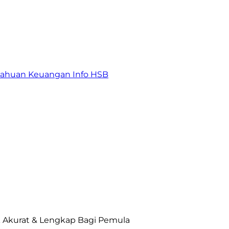
tahuan Keuangan
Info HSB
ck Akurat & Lengkap Bagi Pemula