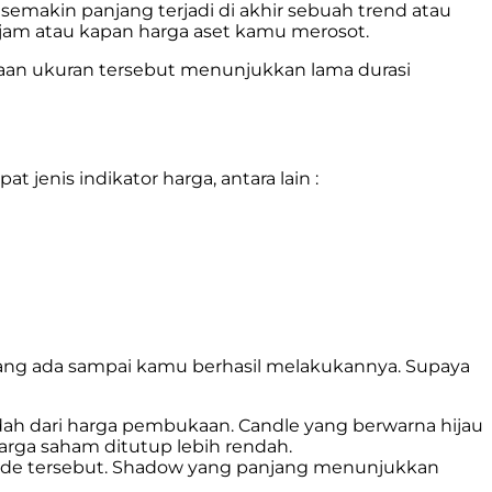
semakin panjang terjadi di akhir sebuah trend atau
ajam atau kapan harga aset kamu merosot.
aan ukuran tersebut menunjukkan lama durasi
jenis indikator harga, antara lain :
 yang ada sampai kamu berhasil melakukannya. Supaya
dah dari harga pembukaan. Candle yang berwarna hijau
rga saham ditutup lebih rendah.
ode tersebut. Shadow yang panjang menunjukkan