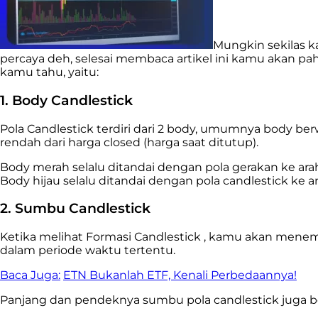
Mungkin sekilas k
percaya deh, selesai membaca artikel ini kamu akan pa
kamu tahu, yaitu:
1. Body Candlestick
Pola Candlestick terdiri dari 2 body, umumnya body be
rendah dari harga closed (harga saat ditutup).
Body merah selalu ditandai dengan pola gerakan ke arah
Body hijau selalu ditandai dengan pola candlestick ke ar
2. Sumbu Candlestick
Ketika melihat Formasi Candlestick , kamu akan menem
dalam periode waktu tertentu.
Baca Juga:
ETN Bukanlah ETF, Kenali Perbedaannya!
Panjang dan pendeknya sumbu pola candlestick juga be