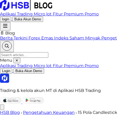
Aplikasi Trading
Micro lot
Fitur Premium
Promo
login
Buka Akun Demo
📄 Blog
Berita Terkini
Forex
Emas
Indeks
Saham
Minyak
Penge
Menu
✕
Aplikasi Trading
Micro lot
Fitur Premium
Promo
Login
Buka Akun Demo
Trading & kelola akun MT di Aplikasi HSB Trading
HSB Blog
Pengetahuan Keuangan
15 Pola Candlesti