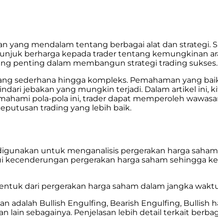
ng mendalam tentang berbagai alat dan strategi. Salah
etunjuk berharga kepada trader tentang kemungkinan ar
ng penting dalam membangun strategi trading sukses.
 yang sederhana hingga kompleks. Pemahaman yang baik
dari jebakan yang mungkin terjadi. Dalam artikel ini, k
ahami pola-pola ini, trader dapat memperoleh wawasa
tusan trading yang lebih baik.
digunakan untuk menganalisis pergerakan harga saham
hui kecenderungan pergerakan harga saham sehingga ke
ntuk dari pergerakan harga saham dalam jangka waktu t
dalah Bullish Engulfing, Bearish Engulfing, Bullish ha
n lain sebagainya. Penjelasan lebih detail terkait berba