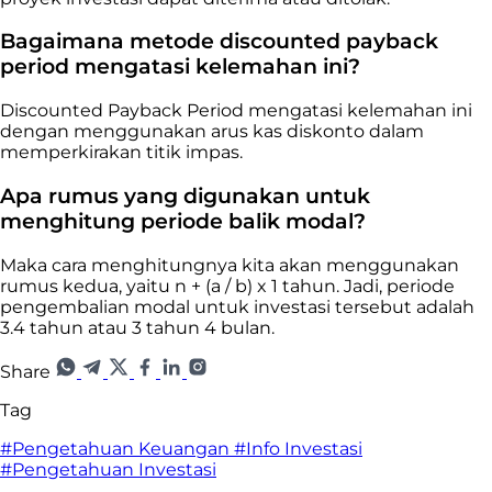
Bagaimana metode discounted payback
period mengatasi kelemahan ini?
Discounted Payback Period mengatasi kelemahan ini
dengan menggunakan arus kas diskonto dalam
memperkirakan titik impas.
Apa rumus yang digunakan untuk
menghitung periode balik modal?
Maka cara menghitungnya kita akan menggunakan
rumus kedua, yaitu n + (a / b) x 1 tahun. Jadi, periode
pengembalian modal untuk investasi tersebut adalah
3.4 tahun atau 3 tahun 4 bulan.
Share
Tag
#Pengetahuan Keuangan
#Info Investasi
#Pengetahuan Investasi