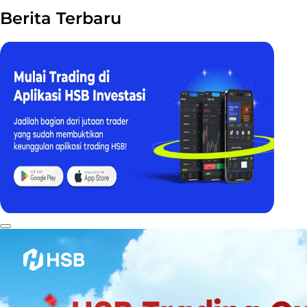
Berita Terbaru