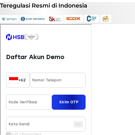
Teregulasi
Resmi
di Indonesia