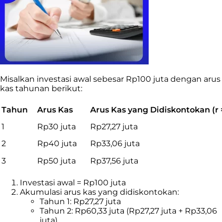
Misalkan investasi awal sebesar Rp100 juta dengan arus
kas tahunan berikut:
Tahun
Arus Kas
Arus Kas yang Didiskontokan (r 
1
Rp30 juta
Rp27,27 juta
2
Rp40 juta
Rp33,06 juta
3
Rp50 juta
Rp37,56 juta
Investasi awal = Rp100 juta
Akumulasi arus kas yang didiskontokan:
Tahun 1: Rp27,27 juta
Tahun 2: Rp60,33 juta (Rp27,27 juta + Rp33,06
juta)