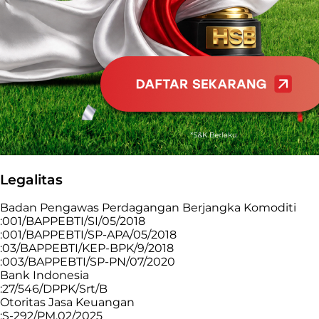
Legalitas
Badan Pengawas Perdagangan Berjangka Komoditi
:001/BAPPEBTI/SI/05/2018
:001/BAPPEBTI/SP-APA/05/2018
:03/BAPPEBTI/KEP-BPK/9/2018
:003/BAPPEBTI/SP-PN/07/2020
Bank Indonesia
:27/546/DPPK/Srt/B
Otoritas Jasa Keuangan
:S-292/PM.02/2025