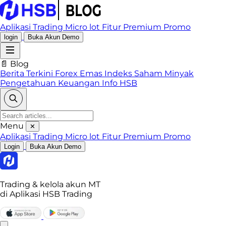
Aplikasi Trading
Micro lot
Fitur Premium
Promo
login
Buka Akun Demo
📄 Blog
Berita Terkini
Forex
Emas
Indeks
Saham
Minyak
Pengetahuan Keuangan
Info HSB
Menu
✕
Aplikasi Trading
Micro lot
Fitur Premium
Promo
Login
Buka Akun Demo
Trading & kelola akun MT
di Aplikasi HSB Trading