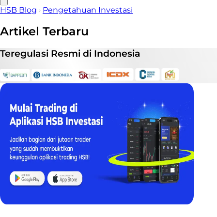
HSB Blog
Pengetahuan Investasi
Artikel Terbaru
Teregulasi
Resmi
di Indonesia