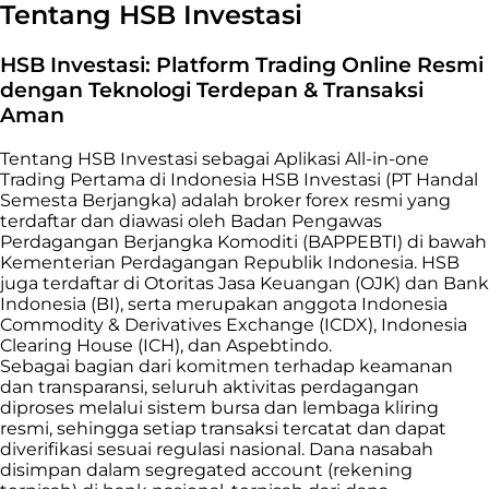
Tentang HSB Investasi
HSB Investasi: Platform Trading Online Resmi
dengan Teknologi Terdepan & Transaksi
Aman
Tentang HSB Investasi sebagai Aplikasi All-in-one
Trading Pertama di Indonesia HSB Investasi (PT Handal
Semesta Berjangka) adalah broker forex resmi yang
terdaftar dan diawasi oleh Badan Pengawas
Perdagangan Berjangka Komoditi (BAPPEBTI) di bawah
Kementerian Perdagangan Republik Indonesia. HSB
juga terdaftar di Otoritas Jasa Keuangan (OJK) dan Bank
Indonesia (BI), serta merupakan anggota Indonesia
Commodity & Derivatives Exchange (ICDX), Indonesia
Clearing House (ICH), dan Aspebtindo.
Sebagai bagian dari komitmen terhadap keamanan
dan transparansi, seluruh aktivitas perdagangan
diproses melalui sistem bursa dan lembaga kliring
resmi, sehingga setiap transaksi tercatat dan dapat
diverifikasi sesuai regulasi nasional. Dana nasabah
disimpan dalam segregated account (rekening