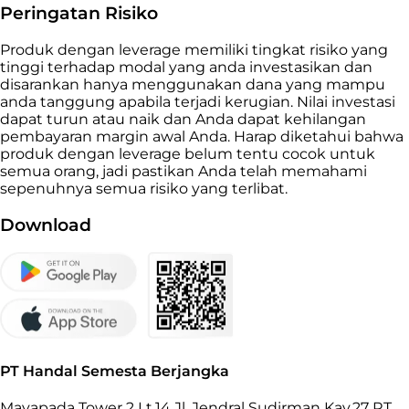
Peringatan Risiko
Produk dengan leverage memiliki tingkat risiko yang
tinggi terhadap modal yang anda investasikan dan
disarankan hanya menggunakan dana yang mampu
anda tanggung apabila terjadi kerugian. Nilai investasi
dapat turun atau naik dan Anda dapat kehilangan
pembayaran margin awal Anda. Harap diketahui bahwa
produk dengan leverage belum tentu cocok untuk
semua orang, jadi pastikan Anda telah memahami
sepenuhnya semua risiko yang terlibat.
Download
PT Handal Semesta Berjangka
Mayapada Tower 2 Lt.14 Jl. Jendral Sudirman Kav.27 RT