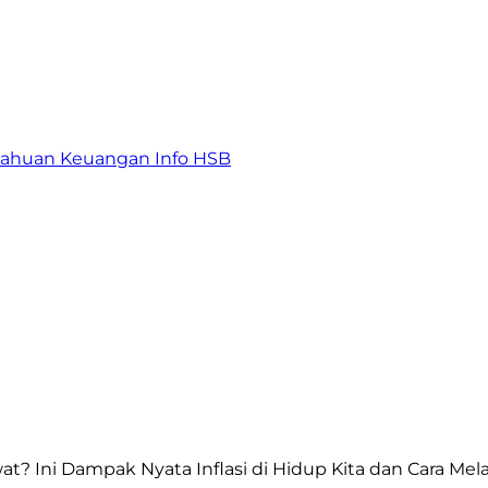
tahuan Keuangan
Info HSB
t? Ini Dampak Nyata Inflasi di Hidup Kita dan Cara Me