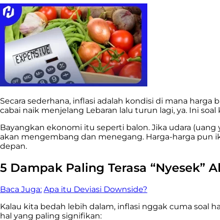
Secara sederhana, inflasi adalah kondisi di mana harg
cabai naik menjelang Lebaran lalu turun lagi, ya. Ini soa
Bayangkan ekonomi itu seperti balon. Jika udara (uang 
akan mengembang dan menegang. Harga-harga pun ikut 
depan.
5 Dampak Paling Terasa “Nyesek” Aki
Baca Juga:
Apa itu Deviasi Downside?
Kalau kita bedah lebih dalam, inflasi nggak cuma soal
hal yang paling signifikan: