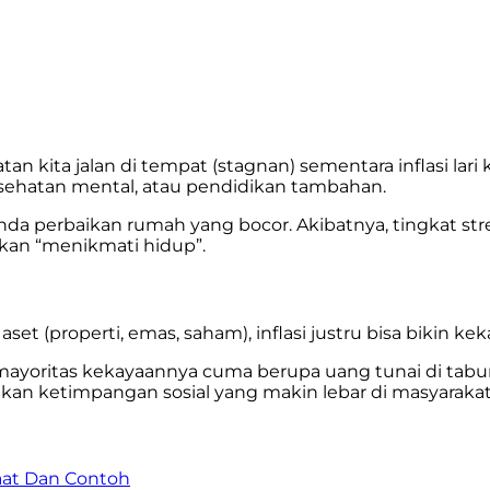
n kita jalan di tempat (stagnan) sementara inflasi lar
kesehatan mental, atau pendidikan tambahan.
enunda perbaikan rumah yang bocor. Akibatnya, tingkat
kan “menikmati hidup”.
 aset (properti, emas, saham), inflasi justru bisa bikin 
yoritas kekayaannya cuma berupa uang tunai di tabung
takan ketimpangan sosial yang makin lebar di masyarakat
aat Dan Contoh