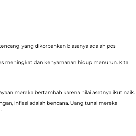
i kencang, yang dikorbankan biasanya adalah pos
 stres meningkat dan kenyamanan hidup menurun. Kita
kekayaan mereka bertambah karena nilai asetnya ikut naik.
an, inflasi adalah bencana. Uang tunai mereka
.