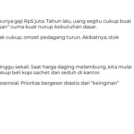
unya gaji Rp5 juta. Tahun lalu, uang segitu cukup buat
osan” cuma buat nutup kebutuhan dasar.
gak cukup, omzet pedagang turun. Akibatnya, stok
inggu sekali. Saat harga daging melambung, kita mulai
ukup beli kopi sachet dan seduh di kantor.
ensial. Prioritas bergeser drastis dari “keinginan”