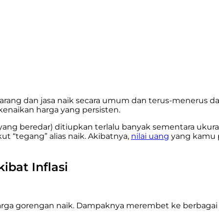
a barang dan jasa naik secara umum dan terus-menerus d
l kenaikan harga yang persisten.
yang beredar) ditiupkan terlalu banyak sementara ukura
“tegang” alias naik. Akibatnya,
nilai uang
yang kamu pe
bat Inflasi
 harga gorengan naik. Dampaknya merembet ke berbagai a