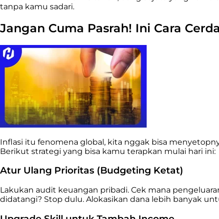
tanpa kamu sadari.
Jangan Cuma Pasrah! Ini Cara Cerda
Inflasi itu fenomena global, kita nggak bisa menyetopnya
Berikut strategi yang bisa kamu terapkan mulai hari ini:
Atur Ulang Prioritas (Budgeting Ketat)
Lakukan audit keuangan pribadi. Cek mana pengeluara
didatangi? Stop dulu. Alokasikan dana lebih banyak untu
Upgrade Skill untuk Tambah Income