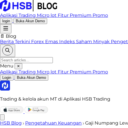
Aplikasi Trading
Micro lot
Fitur Premium
Promo
login
Buka Akun Demo
📄 Blog
Berita Terkini
Forex
Emas
Indeks
Saham
Minyak
Penge
Menu
✕
Aplikasi Trading
Micro lot
Fitur Premium
Promo
Login
Buka Akun Demo
Trading & kelola akun MT di Aplikasi HSB Trading
HSB Blog
Pengetahuan Keuangan
Gaji Numpang Lewa