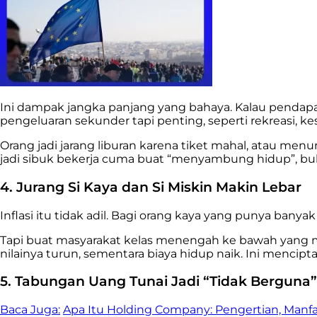
Ini dampak jangka panjang yang bahaya. Kalau pendapata
pengeluaran sekunder tapi penting, seperti rekreasi, 
Orang jadi jarang liburan karena tiket mahal, atau m
jadi sibuk bekerja cuma buat “menyambung hidup”, bu
4. Jurang Si Kaya dan Si Miskin Makin Lebar
Inflasi itu tidak adil. Bagi orang kaya yang punya banyak
Tapi buat masyarakat kelas menengah ke bawah yang ma
nilainya turun, sementara biaya hidup naik. Ini mencip
5. Tabungan Uang Tunai Jadi “Tidak Berguna”
Baca Juga:
Apa Itu Holding Company: Pengertian, Manf