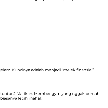
gelam. Kuncinya adalah menjadi “melek finansial”.
 ditonton? Matikan. Member gym yang nggak pernah
 biasanya lebih mahal.