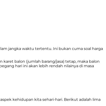
alam jangka waktu tertentu. Ini bukan cuma soal harga
n karet balon (jumlah barang/jasa) tetap, maka balon
gang hari ini akan lebih rendah nilainya di masa
spek kehidupan kita sehari-hari. Berikut adalah lima