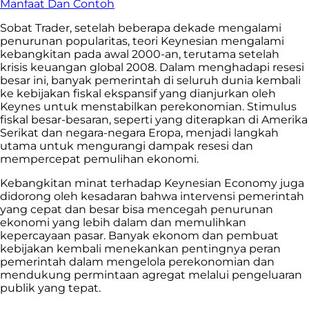
Manfaat Dan Contoh
Sobat Trader, setelah beberapa dekade mengalami
penurunan popularitas, teori Keynesian mengalami
kebangkitan pada awal 2000-an, terutama setelah
krisis keuangan global 2008. Dalam menghadapi resesi
besar ini, banyak pemerintah di seluruh dunia kembali
ke kebijakan fiskal ekspansif yang dianjurkan oleh
Keynes untuk menstabilkan perekonomian. Stimulus
fiskal besar-besaran, seperti yang diterapkan di Amerika
Serikat dan negara-negara Eropa, menjadi langkah
utama untuk mengurangi dampak resesi dan
mempercepat pemulihan ekonomi.
Kebangkitan minat terhadap Keynesian Economy juga
didorong oleh kesadaran bahwa intervensi pemerintah
yang cepat dan besar bisa mencegah penurunan
ekonomi yang lebih dalam dan memulihkan
kepercayaan pasar. Banyak ekonom dan pembuat
kebijakan kembali menekankan pentingnya peran
pemerintah dalam mengelola perekonomian dan
mendukung permintaan agregat melalui pengeluaran
publik yang tepat.