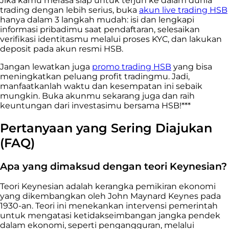
Jika kamu merasa siap untuk terjun ke dalam dunia
trading dengan lebih serius, buka
akun live trading HSB
hanya dalam 3 langkah mudah: isi dan lengkapi
informasi pribadimu saat pendaftaran, selesaikan
verifikasi identitasmu melalui proses KYC, dan lakukan
deposit pada akun resmi HSB.
Jangan lewatkan juga
promo trading HSB
yang bisa
meningkatkan peluang profit tradingmu. Jadi,
manfaatkanlah waktu dan kesempatan ini sebaik
mungkin. Buka akunmu sekarang juga dan raih
keuntungan dari investasimu bersama HSB!***
Pertanyaan yang Sering Diajukan
(FAQ)
Apa yang dimaksud dengan teori Keynesian?
Teori Keynesian adalah kerangka pemikiran ekonomi
yang dikembangkan oleh John Maynard Keynes pada
1930-an. Teori ini menekankan intervensi pemerintah
untuk mengatasi ketidakseimbangan jangka pendek
dalam ekonomi, seperti pengangguran, melalui