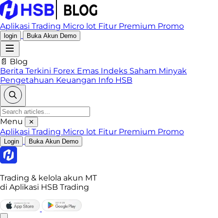
Aplikasi Trading
Micro lot
Fitur Premium
Promo
login
Buka Akun Demo
📄 Blog
Berita Terkini
Forex
Emas
Indeks
Saham
Minyak
Pengetahuan Keuangan
Info HSB
Menu
✕
Aplikasi Trading
Micro lot
Fitur Premium
Promo
Login
Buka Akun Demo
Trading & kelola akun MT
di Aplikasi HSB Trading