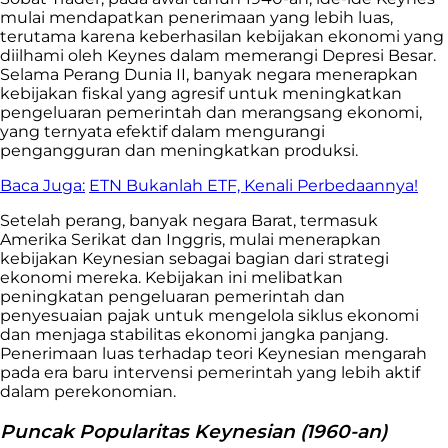
mulai mendapatkan penerimaan yang lebih luas,
terutama karena keberhasilan kebijakan ekonomi yang
diilhami oleh Keynes dalam memerangi Depresi Besar.
Selama Perang Dunia II, banyak negara menerapkan
kebijakan fiskal yang agresif untuk meningkatkan
pengeluaran pemerintah dan merangsang ekonomi,
yang ternyata efektif dalam mengurangi
pengangguran dan meningkatkan produksi.
Baca Juga:
ETN Bukanlah ETF, Kenali Perbedaannya!
Setelah perang, banyak negara Barat, termasuk
Amerika Serikat dan Inggris, mulai menerapkan
kebijakan Keynesian sebagai bagian dari strategi
ekonomi mereka. Kebijakan ini melibatkan
peningkatan pengeluaran pemerintah dan
penyesuaian pajak untuk mengelola siklus ekonomi
dan menjaga stabilitas ekonomi jangka panjang.
Penerimaan luas terhadap teori Keynesian mengarah
pada era baru intervensi pemerintah yang lebih aktif
dalam perekonomian.
Puncak Popularitas Keynesian (1960-an)