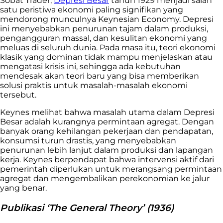
Sobat Trader,
Depresi Besar
tahun 1929 menjadi salah
satu peristiwa ekonomi paling signifikan yang
mendorong munculnya Keynesian Economy. Depresi
ini menyebabkan penurunan tajam dalam produksi,
pengangguran massal, dan kesulitan ekonomi yang
meluas di seluruh dunia. Pada masa itu, teori ekonomi
klasik yang dominan tidak mampu menjelaskan atau
mengatasi krisis ini, sehingga ada kebutuhan
mendesak akan teori baru yang bisa memberikan
solusi praktis untuk masalah-masalah ekonomi
tersebut.
Keynes melihat bahwa masalah utama dalam Depresi
Besar adalah kurangnya permintaan agregat. Dengan
banyak orang kehilangan pekerjaan dan pendapatan,
konsumsi turun drastis, yang menyebabkan
penurunan lebih lanjut dalam produksi dan lapangan
kerja. Keynes berpendapat bahwa intervensi aktif dari
pemerintah diperlukan untuk merangsang permintaan
agregat dan mengembalikan perekonomian ke jalur
yang benar.
Publikasi ‘The General Theory’ (1936)