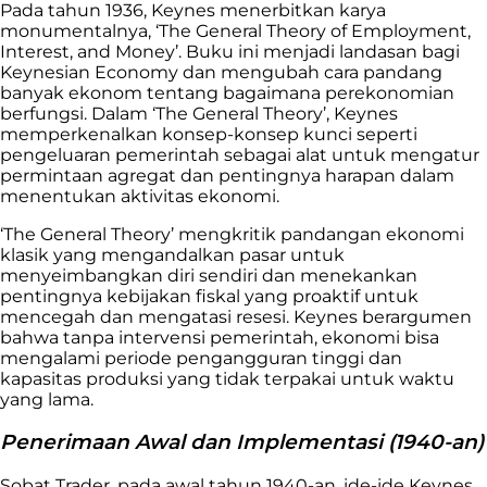
Pada tahun 1936, Keynes menerbitkan karya
monumentalnya, ‘The General Theory of Employment,
Interest, and Money’. Buku ini menjadi landasan bagi
Keynesian Economy dan mengubah cara pandang
banyak ekonom tentang bagaimana perekonomian
berfungsi. Dalam ‘The General Theory’, Keynes
memperkenalkan konsep-konsep kunci seperti
pengeluaran pemerintah sebagai alat untuk mengatur
permintaan agregat dan pentingnya harapan dalam
menentukan aktivitas ekonomi.
‘The General Theory’ mengkritik pandangan ekonomi
klasik yang mengandalkan pasar untuk
menyeimbangkan diri sendiri dan menekankan
pentingnya kebijakan fiskal yang proaktif untuk
mencegah dan mengatasi resesi. Keynes berargumen
bahwa tanpa intervensi pemerintah, ekonomi bisa
mengalami periode pengangguran tinggi dan
kapasitas produksi yang tidak terpakai untuk waktu
yang lama.
Penerimaan Awal dan Implementasi (1940-an)
Sobat Trader, pada awal tahun 1940-an, ide-ide Keynes