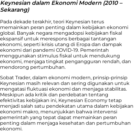
Keynesian dalam Ekonomi Modern (2010 –
Sekarang)
Pada dekade terakhir, teori Keynesian terus
memainkan peran penting dalam kebijakan ekonomi
global. Banyak negara mengadopsi kebijakan fiskal
ekspansif untuk merespons berbagai tantangan
ekonomi, seperti krisis utang di Eropa dan dampak
ekonomi dari pandemi COVID-19. Pemerintah
menggunakan stimulus fiskal untuk mendukung
ekonomi, menjaga tingkat pengangguran rendah, dan
mendorong pertumbuhan.
Sobat Trader, dalam ekonomi modern, prinsip-prinsip
Keynesian masih relevan dan sering digunakan untuk
mengatasi fluktuasi ekonomi dan menjaga stabilitas.
Meskipun ada kritik dan perdebatan tentang
efektivitas kebijakan ini, Keynesian Economy tetap
menjadi salah satu pendekatan utama dalam kebijakan
ekonomi makro, menunjukkan bahwa intervensi
pemerintah yang tepat dapat memainkan peran
penting dalam menjaga kesehatan dan pertumbuhan
ekonomi.