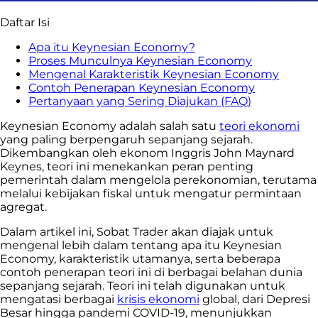
Daftar Isi
Apa itu Keynesian Economy?
Proses Munculnya Keynesian Economy
Mengenal Karakteristik Keynesian Economy
Contoh Penerapan Keynesian Economy
Pertanyaan yang Sering Diajukan (FAQ)
Keynesian Economy adalah salah satu
teori ekonomi
yang paling berpengaruh sepanjang sejarah.
Dikembangkan oleh ekonom Inggris John Maynard
Keynes, teori ini menekankan peran penting
pemerintah dalam mengelola perekonomian, terutama
melalui kebijakan fiskal untuk mengatur permintaan
agregat.
Dalam artikel ini, Sobat Trader akan diajak untuk
mengenal lebih dalam tentang apa itu Keynesian
Economy, karakteristik utamanya, serta beberapa
contoh penerapan teori ini di berbagai belahan dunia
sepanjang sejarah. Teori ini telah digunakan untuk
mengatasi berbagai
krisis ekonomi
global, dari Depresi
Besar hingga pandemi COVID-19, menunjukkan