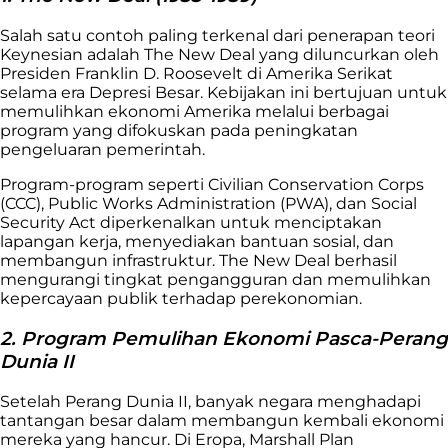
Salah satu contoh paling terkenal dari penerapan teori
Keynesian adalah The New Deal yang diluncurkan oleh
Presiden Franklin D. Roosevelt di Amerika Serikat
selama era Depresi Besar. Kebijakan ini bertujuan untuk
memulihkan ekonomi Amerika melalui berbagai
program yang difokuskan pada peningkatan
pengeluaran pemerintah.
Program-program seperti Civilian Conservation Corps
(CCC), Public Works Administration (PWA), dan Social
Security Act diperkenalkan untuk menciptakan
lapangan kerja, menyediakan bantuan sosial, dan
membangun infrastruktur. The New Deal berhasil
mengurangi tingkat pengangguran dan memulihkan
kepercayaan publik terhadap perekonomian.
2. Program Pemulihan Ekonomi Pasca-Perang
Dunia II
Setelah Perang Dunia II, banyak negara menghadapi
tantangan besar dalam membangun kembali ekonomi
mereka yang hancur. Di Eropa, Marshall Plan