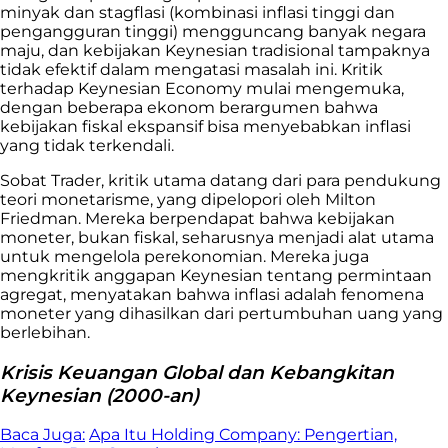
minyak dan stagflasi (kombinasi inflasi tinggi dan
pengangguran tinggi) mengguncang banyak negara
maju, dan kebijakan Keynesian tradisional tampaknya
tidak efektif dalam mengatasi masalah ini. Kritik
terhadap Keynesian Economy mulai mengemuka,
dengan beberapa ekonom berargumen bahwa
kebijakan fiskal ekspansif bisa menyebabkan inflasi
yang tidak terkendali.
Sobat Trader, kritik utama datang dari para pendukung
teori monetarisme, yang dipelopori oleh Milton
Friedman. Mereka berpendapat bahwa kebijakan
moneter, bukan fiskal, seharusnya menjadi alat utama
untuk mengelola perekonomian. Mereka juga
mengkritik anggapan Keynesian tentang permintaan
agregat, menyatakan bahwa inflasi adalah fenomena
moneter yang dihasilkan dari pertumbuhan uang yang
berlebihan.
Krisis Keuangan Global dan Kebangkitan
Keynesian (2000-an)
Baca Juga:
Apa Itu Holding Company: Pengertian,