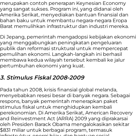
merupakan contoh penerapan Keynesian Economy
yang sangat sukses. Program ini, yang didanai oleh
Amerika Serikat, menyediakan bantuan finansial dan
bahan baku untuk membantu negara-negara Eropa
Barat memulihkan infrastruktur dan industri mereka.
Di Jepang, pemerintah mengadopsi kebijakan ekonomi
yang menggabungkan peningkatan pengeluaran
publik dan reformasi struktural untuk mempercepat
pemulihan ekonomi. Langkah-langkah ini berhasil
membawa kedua wilayah tersebut kembali ke jalur
pertumbuhan ekonomi yang kuat.
3. Stimulus Fiskal 2008-2009
Pada tahun 2008, krisis finansial global melanda,
menyebabkan resesi besar di banyak negara. Sebagai
respons, banyak pemerintah menerapkan paket
stimulus fiskal untuk menghidupkan kembali
perekonomian. Di Amerika Serikat, American Recovery
and Reinvestment Act (ARRA) 2009 yang diprakarsai
oleh Presiden Barack Obama mengalokasikan sekitar
$831 miliar untuk berbagai program, termasuk
infrastruktur, energi hijau, dan bantuan sosial.