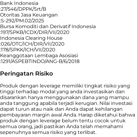
Bank Indonesia
:27/546/DPPK/Srt/B
Otoritas Jasa Keuangan
:S-292/PM.02/2025
Bursa Komoditi dan Derivatif Indonesia
:197/SPKB/ICDX/DIR/VII/2020
Indonesia Clearing House
:026/OTC/ICH/DIR/VII/2020
:178/SPKK/ICH/VII/2020
Keanggotaan Lembaga Asosiasi
:1291/ASPEBTINDO/ANG-B/6/2018
Peringatan Risiko
Produk dengan leverage memiliki tingkat risiko yang
tinggi terhadap modal yang anda investasikan dan
disarankan hanya menggunakan dana yang mampu
anda tanggung apabila terjadi kerugian. Nilai investasi
dapat turun atau naik dan Anda dapat kehilangan
pembayaran margin awal Anda. Harap diketahui bahwa
produk dengan leverage belum tentu cocok untuk
semua orang, jadi pastikan Anda telah memahami
sepenuhnya semua risiko yang terlibat.