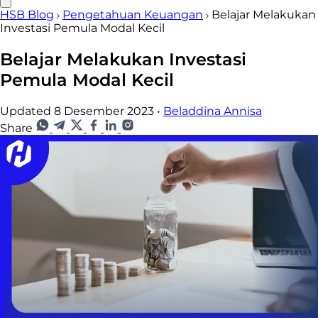
HSB Blog
Pengetahuan Keuangan
Belajar Melakukan
Investasi Pemula Modal Kecil
Belajar Melakukan Investasi
Pemula Modal Kecil
Updated 8 Desember 2023
•
Beladdina Annisa
Share