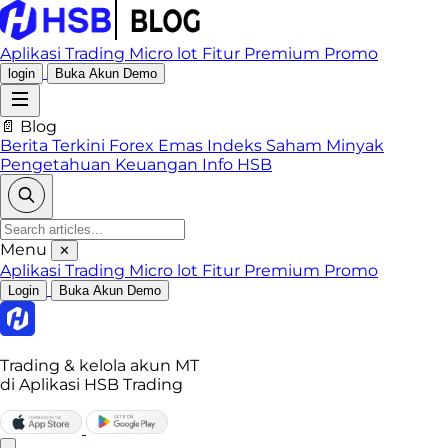
Aplikasi Trading
Micro lot
Fitur Premium
Promo
login
Buka Akun Demo
📄 Blog
Berita Terkini
Forex
Emas
Indeks
Saham
Minyak
Pengetahuan Keuangan
Info HSB
Menu
✕
Aplikasi Trading
Micro lot
Fitur Premium
Promo
Login
Buka Akun Demo
Trading & kelola akun MT
di Aplikasi HSB Trading