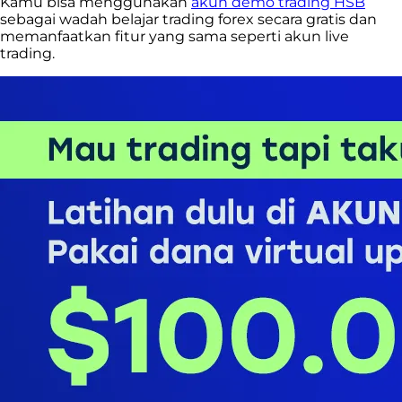
Kamu bisa menggunakan
akun demo trading HSB
sebagai wadah belajar trading forex secara gratis dan
memanfaatkan fitur yang sama seperti akun live
trading.