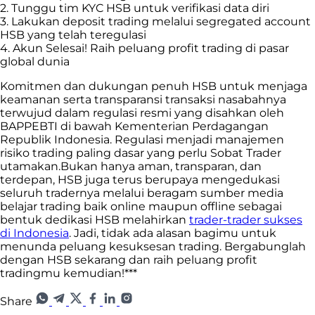
2. Tunggu tim KYC HSB untuk verifikasi data diri
3. Lakukan deposit trading melalui segregated account
HSB yang telah teregulasi
4. Akun Selesai! Raih peluang profit trading di pasar
global dunia
Komitmen dan dukungan penuh HSB untuk menjaga
keamanan serta transparansi transaksi nasabahnya
terwujud dalam regulasi resmi yang disahkan oleh
BAPPEBTI di bawah Kementerian Perdagangan
Republik Indonesia. Regulasi menjadi manajemen
risiko trading paling dasar yang perlu Sobat Trader
utamakan.
Bukan hanya aman, transparan, dan
terdepan, HSB juga terus berupaya mengedukasi
seluruh tradernya melalui beragam sumber media
belajar trading baik online maupun offline sebagai
bentuk dedikasi HSB melahirkan
trader-trader sukses
di Indonesia
. Jadi, tidak ada alasan bagimu untuk
menunda peluang kesuksesan trading. Bergabunglah
dengan HSB sekarang dan raih peluang profit
tradingmu kemudian!***
Share