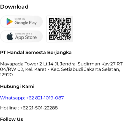
Download
PT Handal Semesta Berjangka
Mayapada Tower 2 Lt.14 Jl. Jendral Sudirman Kav.27 RT
04/RW 02, Kel. Karet - Kec. Setiabudi Jakarta Selatan,
12920
Hubungi Kami
Whatsapp: +62 821-1019-087
Hotline : +62 21-501-22288
Follow Us