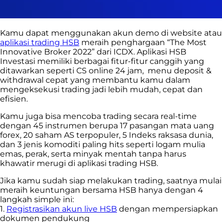
Kamu dapat menggunakan akun demo di website atau
aplikasi trading HSB
meraih penghargaan “The Most
Innovative Broker 2022” dari ICDX. Aplikasi HSB
Investasi memiliki berbagai fitur-fitur canggih yang
ditawarkan seperti CS online 24 jam, menu deposit &
withdrawal cepat yang membantu kamu dalam
mengeksekusi trading jadi lebih mudah, cepat dan
efisien.
Kamu juga bisa mencoba trading secara real-time
dengan 45 instrumen berupa 17 pasangan mata uang
forex, 20 saham AS terpopuler, 5 Indeks raksasa dunia,
dan 3 jenis komoditi paling hits seperti logam mulia
emas, perak, serta minyak mentah tanpa harus
khawatir merugi di aplikasi trading HSB.
Jika kamu sudah siap melakukan trading, saatnya mulai
meraih keuntungan bersama HSB hanya dengan 4
langkah simple ini:
1.
Registrasikan akun live HSB
dengan mempersiapkan
dokumen pendukung