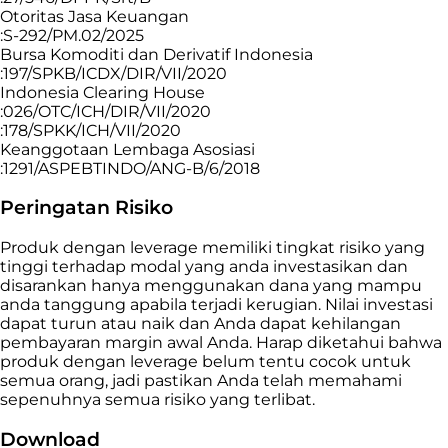
Otoritas Jasa Keuangan
:S-292/PM.02/2025
Bursa Komoditi dan Derivatif Indonesia
:197/SPKB/ICDX/DIR/VII/2020
Indonesia Clearing House
:026/OTC/ICH/DIR/VII/2020
:178/SPKK/ICH/VII/2020
Keanggotaan Lembaga Asosiasi
:1291/ASPEBTINDO/ANG-B/6/2018
Peringatan Risiko
Produk dengan leverage memiliki tingkat risiko yang
tinggi terhadap modal yang anda investasikan dan
disarankan hanya menggunakan dana yang mampu
anda tanggung apabila terjadi kerugian. Nilai investasi
dapat turun atau naik dan Anda dapat kehilangan
pembayaran margin awal Anda. Harap diketahui bahwa
produk dengan leverage belum tentu cocok untuk
semua orang, jadi pastikan Anda telah memahami
sepenuhnya semua risiko yang terlibat.
Download