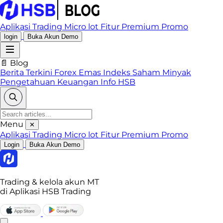
Aplikasi Trading
Micro lot
Fitur Premium
Promo
login
Buka Akun Demo
📄 Blog
Berita Terkini
Forex
Emas
Indeks
Saham
Minyak
Pengetahuan Keuangan
Info HSB
Menu
✕
Aplikasi Trading
Micro lot
Fitur Premium
Promo
Login
Buka Akun Demo
Trading & kelola akun MT
di Aplikasi HSB Trading