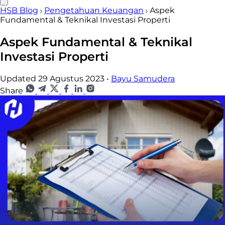
HSB Blog
Pengetahuan Keuangan
Aspek
Fundamental & Teknikal Investasi Properti
Aspek Fundamental & Teknikal
Investasi Properti
Updated 29 Agustus 2023
•
Bayu Samudera
Share