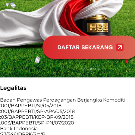
Legalitas
Badan Pengawas Perdagangan Berjangka Komoditi
:001/BAPPEBTI/SI/05/2018
:001/BAPPEBTI/SP-APA/05/2018
:03/BAPPEBTI/KEP-BPK/9/2018
:003/BAPPEBTI/SP-PN/07/2020
Bank Indonesia
:27/546/DPPK/Srt/B