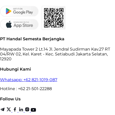
PT Handal Semesta Berjangka
Mayapada Tower 2 Lt.14 Jl. Jendral Sudirman Kav.27 RT
04/RW 02, Kel. Karet - Kec. Setiabudi Jakarta Selatan,
12920
Hubungi Kami
Whatsapp: +62 821-1019-087
Hotline : +62 21-501-22288
Follow Us