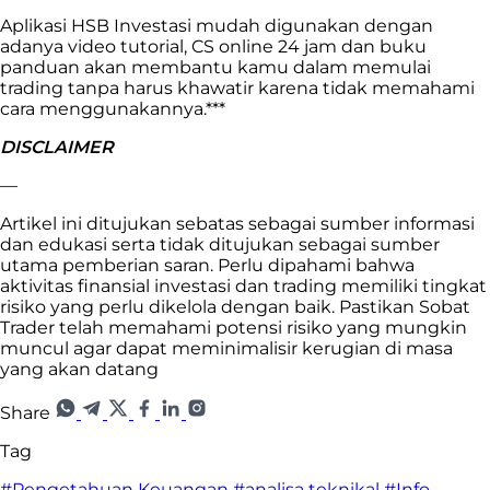
Aplikasi HSB Investasi mudah digunakan dengan
adanya video tutorial, CS online 24 jam dan buku
panduan akan membantu kamu dalam memulai
trading tanpa harus khawatir karena tidak memahami
cara menggunakannya.***
DISCLAIMER
—
Artikel ini ditujukan sebatas sebagai sumber informasi
dan edukasi serta tidak ditujukan sebagai sumber
utama pemberian saran. Perlu dipahami bahwa
aktivitas finansial investasi dan trading memiliki tingkat
risiko yang perlu dikelola dengan baik. Pastikan Sobat
Trader telah memahami potensi risiko yang mungkin
muncul agar dapat meminimalisir kerugian di masa
yang akan datang
Share
Tag
#Pengetahuan Keuangan
#analisa teknikal
#Info