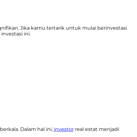
fikan. Jika kamu tertarik untuk mulai berinvestasi
vestasi ini.
rkala. Dalam hal ini,
investor
real estat menjadi