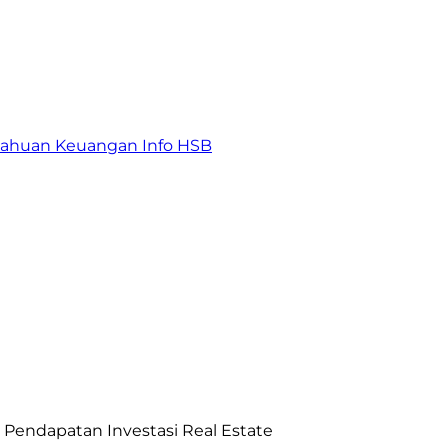
tahuan Keuangan
Info HSB
endapatan Investasi Real Estate