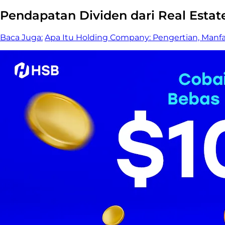
Pendapatan Dividen dari Real Estat
Baca Juga:
Apa Itu Holding Company: Pengertian, Manf