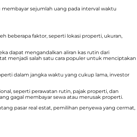
 membayar sejumlah uang pada interval waktu
beberapa faktor, seperti lokasi properti, ukuran,
eka dapat mengandalkan aliran kas rutin dari
estat menjadi salah satu cara populer untuk menciptakan
operti dalam jangka waktu yang cukup lama, investor
l, seperti perawatan rutin, pajak properti, dan
 yang gagal membayar sewa atau merusak properti.
g pasar real estat, pemilihan penyewa yang cermat,