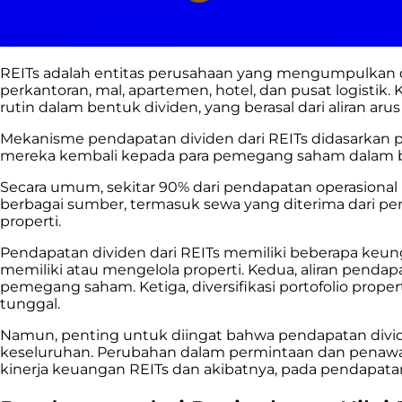
REITs adalah entitas perusahaan yang mengumpulkan dan
perkantoran, mal, apartemen, hotel, dan pusat logis
rutin dalam bentuk dividen, yang berasal dari aliran arus
Mekanisme pendapatan dividen dari REITs didasarkan
mereka kembali kepada para pemegang saham dalam b
Secara umum, sekitar 90% dari pendapatan operasional 
berbagai sumber, termasuk sewa yang diterima dari pen
properti.
Pendapatan dividen dari REITs memiliki beberapa keung
memiliki atau mengelola properti. Kedua, aliran pendap
pemegang saham. Ketiga, diversifikasi portofolio prope
tunggal.
Namun, penting untuk diingat bahwa pendapatan dividen
keseluruhan. Perubahan dalam permintaan dan penawara
kinerja keuangan REITs dan akibatnya, pada pendapatan 