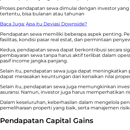
Proses pendapatan sewa dimulai dengan investor yan
tertentu, bisa bulanan atau tahunan
Baca Juga:
Apa itu Deviasi Downside?
Pendapatan sewa memiliki beberapa aspek penting. Pert
fasilitas, kondisi pasar real estat, dan permintaan penye
Kedua, pendapatan sewa dapat berkontribusi secara sign
pembayaran sewa tanpa harus aktif terlibat dalam operas
pasif income jangka panjang.
Selain itu, pendapatan sewa juga dapat meningkatkan p
dapat merasakan keuntungan dari kenaikan nilai propert
Selain itu, pendapatan sewa juga memungkinkan investor
asuransi. Namun, investor juga harus memperhatikan r
Dalam keseluruhan, keberhasilan dalam mengelola pe
pemeliharaan properti yang baik, serta manajemen risiko
Pendapatan Capital Gains