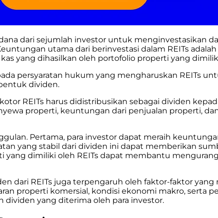
a dari sejumlah investor untuk menginvestasikan dalam
tik. Keuntungan utama dari berinvestasi dalam REITs 
 kas yang dihasilkan oleh portofolio properti yang dimilik
 pada persyaratan hukum yang mengharuskan REITs unt
entuk dividen.
kotor REITs harus didistribusikan sebagai dividen kep
yewa properti, keuntungan dari penjualan properti, da
gulan. Pertama, para investor dapat meraih keuntungan 
atan yang stabil dari dividen ini dapat memberikan sum
rti yang dimiliki oleh REITs dapat membantu mengurangi
 dari REITs juga terpengaruh oleh faktor-faktor yang m
n properti komersial, kondisi ekonomi makro, serta p
dividen yang diterima oleh para investor.