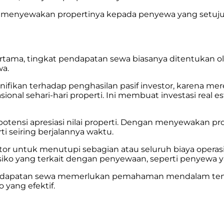
g menyewakan propertinya kepada penyewa yang setuju
ama, tingkat pendapatan sewa biasanya ditentukan oleh 
wa.
ifikan terhadap penghasilan pasif investor, karena mer
ional sehari-hari properti. Ini membuat investasi real 
otensi apresiasi nilai properti. Dengan menyewakan pr
i seiring berjalannya waktu.
 untuk menutupi sebagian atau seluruh biaya operasiona
isiko yang terkait dengan penyewaan, seperti penyewa
ndapatan sewa memerlukan pemahaman mendalam tentan
 yang efektif.