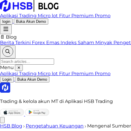
Aplikasi Trading
Micro lot
Fitur Premium
Promo
login
Buka Akun Demo
📄 Blog
Berita Terkini
Forex
Emas
Indeks
Saham
Minyak
Penge
Menu
✕
Aplikasi Trading
Micro lot
Fitur Premium
Promo
Login
Buka Akun Demo
Trading & kelola akun MT di Aplikasi HSB Trading
HSB Blog
Pengetahuan Keuangan
Mengenal Sumber P