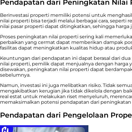
Pendapatan dari Peningkatan Nilai 
Berinvestasi properti memiliki potensi untuk menghasi
nilai properti bisa terjadi melalui berbagai cara, seperti
nilai pasar properti dapat ditingkatkan, sehingga harga j
Proses peningkatan nilai properti sering kali memerluk
perbaikan yang cermat dapat memberikan dampak positi
fasilitas dapat meningkatkan kualitas hidup atau produk
Keuntungan dari pendapatan ini dapat berasal dari du
nilai properti, pemilik dapat menjualnya dengan harga 
disewakan, peningkatan nilai properti dapat berdampak
sebelumnya.
Namun, investasi ini juga melibatkan risiko. Tidak semua
mengakibatkan kerugian jika tidak dikelola dengan baik. 
real estat untuk melakukan riset menyeluruh, merenca
memaksimalkan potensi pendapatan dari peningkatan ni
Pendapatan dari Pengelolaan Prope