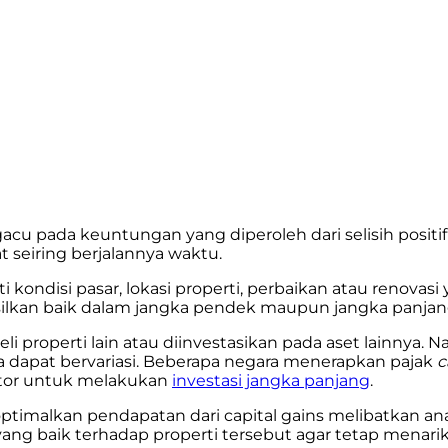
u pada keuntungan yang diperoleh dari selisih positif
at seiring berjalannya waktu.
ti kondisi pasar, lokasi properti, perbaikan atau renovas
silkan baik dalam jangka pendek maupun jangka panjang,
 properti lain atau diinvestasikan pada aset lainnya. 
a dapat bervariasi. Beberapa negara menerapkan pajak
c
stor untuk melakukan
investasi jangka panjang
.
optimalkan pendapatan dari capital gains melibatkan ana
ang baik terhadap properti tersebut agar tetap menari