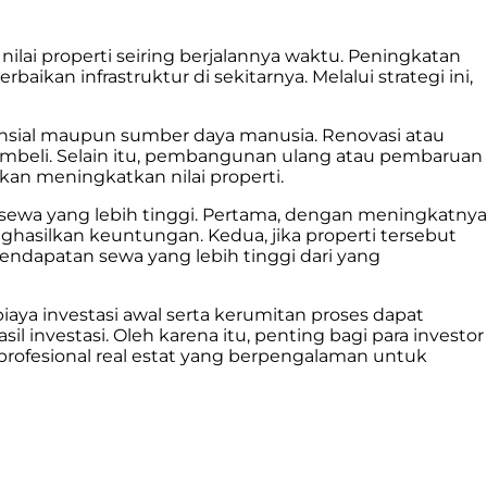
ilai properti seiring berjalannya waktu. Peningkatan
baikan infrastruktur di sekitarnya. Melalui strategi ini,
inansial maupun sumber daya manusia. Renovasi atau
embeli. Selain itu, pembangunan ulang atau pembaruan
akan meningkatkan nilai properti.
 sewa yang lebih tinggi. Pertama, dengan meningkatnya
nghasilkan keuntungan. Kedua, jika properti tersebut
endapatan sewa yang lebih tinggi dari yang
 biaya investasi awal serta kerumitan proses dapat
l investasi. Oleh karena itu, penting bagi para investor
profesional real estat yang berpengalaman untuk