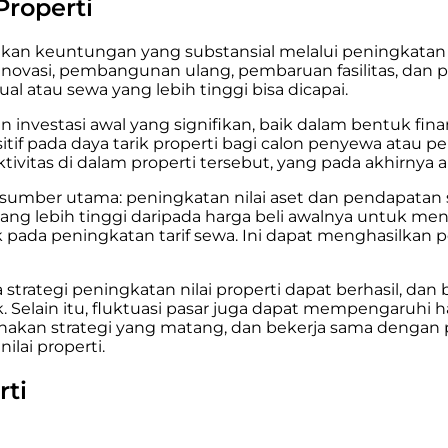
Properti
lkan keuntungan yang substansial melalui peningkatan n
 renovasi, pembangunan ulang, pembaruan fasilitas, dan per
ual atau sewa yang lebih tinggi bisa dicapai.
an investasi awal yang signifikan, baik dalam bentuk f
f pada daya tarik properti bagi calon penyewa atau p
tivitas di dalam properti tersebut, yang pada akhirnya 
a sumber utama: peningkatan nilai aset dan pendapatan
yang lebih tinggi daripada harga beli awalnya untuk me
 pada peningkatan tarif sewa. Ini dapat menghasilkan p
 strategi peningkatan nilai properti dapat berhasil, dan
Selain itu, fluktuasi pasar juga dapat mempengaruhi hasi
nakan strategi yang matang, dan bekerja sama dengan 
lai properti.
rti