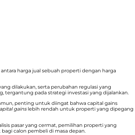
 antara harga jual sebuah properti dengan harga
i yang dilakukan, serta perubahan regulasi yang
 tergantung pada strategi investasi yang dijalankan.
Namun, penting untuk diingat bahwa capital gains
apital gains
lebih rendah untuk properti yang dipegang
lisis pasar yang cermat, pemilihan properti yang
k bagi calon pembeli di masa depan.