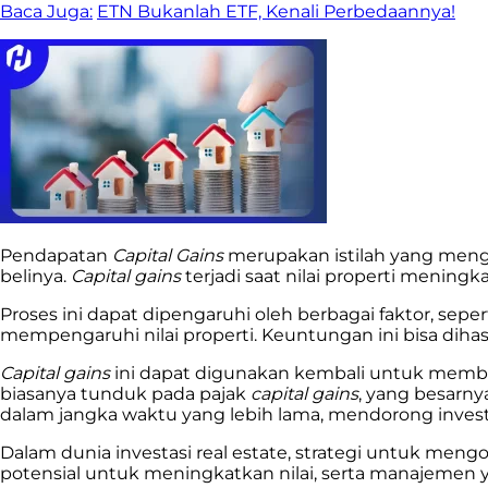
Baca Juga:
ETN Bukanlah ETF, Kenali Perbedaannya!
Pendapatan
Capital Gains
merupakan istilah yang mengac
belinya.
Capital gains
terjadi saat nilai properti meningk
Proses ini dapat dipengaruhi oleh berbagai faktor, seper
mempengaruhi nilai properti. Keuntungan ini bisa diha
Capital gains
ini dapat digunakan kembali untuk membeli
biasanya tunduk pada pajak
capital gains
, yang besarny
dalam jangka waktu yang lebih lama, mendorong inve
Dalam dunia investasi real estate, strategi untuk meng
potensial untuk meningkatkan nilai, serta manajemen y