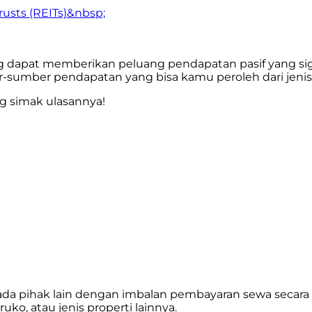
rusts (REITs)&nbsp;
 dapat memberikan peluang pendapatan pasif yang signi
umber pendapatan yang bisa kamu peroleh dari jenis in
g simak ulasannya!
 pihak lain dengan imbalan pembayaran sewa secara be
ko, atau jenis properti lainnya.