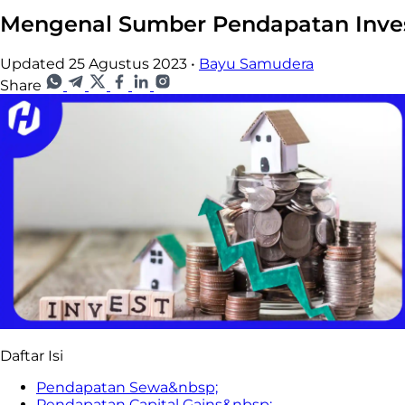
Mengenal Sumber Pendapatan Invest
Updated 25 Agustus 2023
•
Bayu Samudera
Share
Daftar Isi
Pendapatan Sewa&nbsp;
Pendapatan Capital Gains&nbsp;