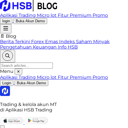
Aplikasi Trading
Micro lot
Fitur Premium
Promo
login
Buka Akun Demo
📄 Blog
Berita Terkini
Forex
Emas
Indeks
Saham
Minyak
Pengetahuan Keuangan
Info HSB
Menu
✕
Aplikasi Trading
Micro lot
Fitur Premium
Promo
Login
Buka Akun Demo
Trading & kelola akun MT
di Aplikasi HSB Trading