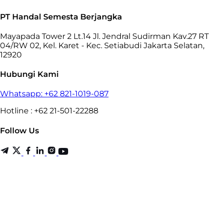
PT Handal Semesta Berjangka
Mayapada Tower 2 Lt.14 Jl. Jendral Sudirman Kav.27 RT
04/RW 02, Kel. Karet - Kec. Setiabudi Jakarta Selatan,
12920
Hubungi Kami
Whatsapp: +62 821-1019-087
Hotline : +62 21-501-22288
Follow Us