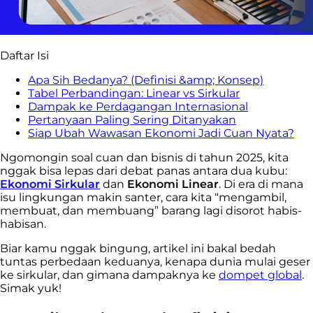
Daftar Isi
Apa Sih Bedanya? (Definisi &amp; Konsep)
Tabel Perbandingan: Linear vs Sirkular
Dampak ke Perdagangan Internasional
Pertanyaan Paling Sering Ditanyakan
Siap Ubah Wawasan Ekonomi Jadi Cuan Nyata?
Ngomongin soal cuan dan bisnis di tahun 2025, kita
nggak bisa lepas dari debat panas antara dua kubu:
Ekonomi Sirkular
dan
Ekonomi Linear
. Di era di mana
isu lingkungan makin santer, cara kita “mengambil,
membuat, dan membuang” barang lagi disorot habis-
habisan.
Biar kamu nggak bingung, artikel ini bakal bedah
tuntas perbedaan keduanya, kenapa dunia mulai geser
ke sirkular, dan gimana dampaknya ke
dompet global
.
Simak yuk!