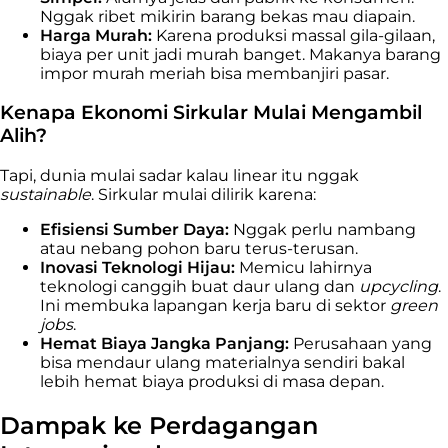
Nggak ribet mikirin barang bekas mau diapain.
Harga Murah:
Karena produksi massal gila-gilaan,
biaya per unit jadi murah banget. Makanya barang
impor murah meriah bisa membanjiri pasar.
Kenapa Ekonomi Sirkular Mulai Mengambil
Alih?
Tapi, dunia mulai sadar kalau linear itu nggak
sustainable
. Sirkular mulai dilirik karena:
Efisiensi Sumber Daya:
Nggak perlu nambang
atau nebang pohon baru terus-terusan.
Inovasi Teknologi Hijau:
Memicu lahirnya
teknologi canggih buat daur ulang dan
upcycling
.
Ini membuka lapangan kerja baru di sektor
green
jobs
.
Hemat Biaya Jangka Panjang:
Perusahaan yang
bisa mendaur ulang materialnya sendiri bakal
lebih hemat biaya produksi di masa depan.
Dampak ke Perdagangan