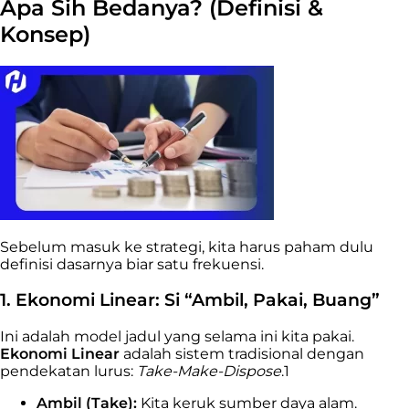
Apa Sih Bedanya? (Definisi &
Konsep)
Sebelum masuk ke strategi, kita harus paham dulu
definisi dasarnya biar satu frekuensi.
1. Ekonomi Linear: Si “Ambil, Pakai, Buang”
Ini adalah model jadul yang selama ini kita pakai.
Ekonomi Linear
adalah sistem tradisional dengan
pendekatan lurus:
Take-Make-Dispose
.
1
Ambil (Take):
Kita keruk sumber daya alam.