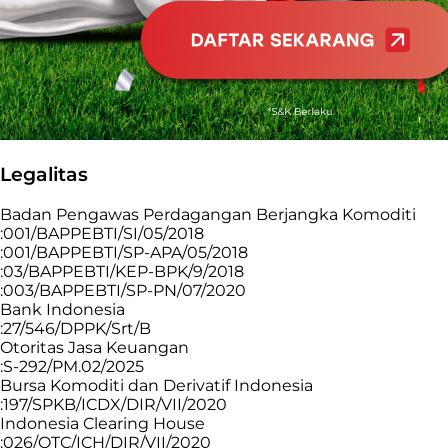
Legalitas
Badan Pengawas Perdagangan Berjangka Komoditi
:001/BAPPEBTI/SI/05/2018
:001/BAPPEBTI/SP-APA/05/2018
:03/BAPPEBTI/KEP-BPK/9/2018
:003/BAPPEBTI/SP-PN/07/2020
Bank Indonesia
:27/546/DPPK/Srt/B
Otoritas Jasa Keuangan
:S-292/PM.02/2025
Bursa Komoditi dan Derivatif Indonesia
:197/SPKB/ICDX/DIR/VII/2020
Indonesia Clearing House
:026/OTC/ICH/DIR/VII/2020