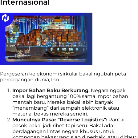
Internasional
Pergeseran ke ekonomi sirkular bakal ngubah peta
perdagangan dunia, lho.
Impor Bahan Baku Berkurang:
Negara nggak
bakal lagi bergantung 100% sama impor bahan
mentah baru. Mereka bakal lebih banyak
“menambang” dari sampah elektronik atau
material bekas mereka sendiri.
Munculnya Pasar “Reverse Logistics”:
Rantai
pasok bakal jadi ribet tapi seru. Bakal ada
perdagangan lintas negara khusus untuk
komponen bekas yang siap diperbaiki atau didaur