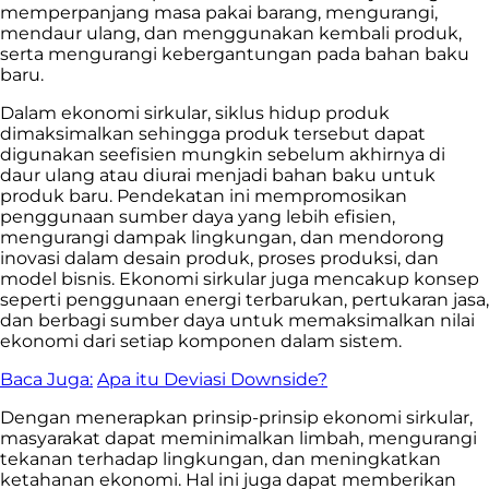
memperpanjang masa pakai barang, mengurangi,
mendaur ulang, dan menggunakan kembali produk,
serta mengurangi kebergantungan pada bahan baku
baru.
Dalam ekonomi sirkular, siklus hidup produk
dimaksimalkan sehingga produk tersebut dapat
digunakan seefisien mungkin sebelum akhirnya di
daur ulang atau diurai menjadi bahan baku untuk
produk baru. Pendekatan ini mempromosikan
penggunaan sumber daya yang lebih efisien,
mengurangi dampak lingkungan, dan mendorong
inovasi dalam desain produk, proses produksi, dan
model bisnis. Ekonomi sirkular juga mencakup konsep
seperti penggunaan energi terbarukan, pertukaran jasa,
dan berbagi sumber daya untuk memaksimalkan nilai
ekonomi dari setiap komponen dalam sistem.
Baca Juga:
Apa itu Deviasi Downside?
Dengan menerapkan prinsip-prinsip ekonomi sirkular,
masyarakat dapat meminimalkan limbah, mengurangi
tekanan terhadap lingkungan, dan meningkatkan
ketahanan ekonomi. Hal ini juga dapat memberikan