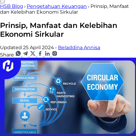
HSB Blog
Pengetahuan Keuangan
Prinsip, Manfaat
dan Kelebihan Ekonomi Sirkular
Prinsip, Manfaat dan Kelebihan
Ekonomi Sirkular
Updated 25 April 2024
•
Beladdina Annisa
Share