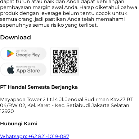
dapat turun atau naik dan Anda dapat kehilangan
pembayaran margin awal Anda. Harap diketahui bahwa
produk dengan leverage belum tentu cocok untuk
semua orang, jadi pastikan Anda telah memahami
sepenuhnya semua risiko yang terlibat.
Download
PT Handal Semesta Berjangka
Mayapada Tower 2 Lt.14 Jl. Jendral Sudirman Kav.27 RT
04/RW 02, Kel. Karet - Kec. Setiabudi Jakarta Selatan,
12920
Hubungi Kami
Whatsapp: +62 821-1019-087