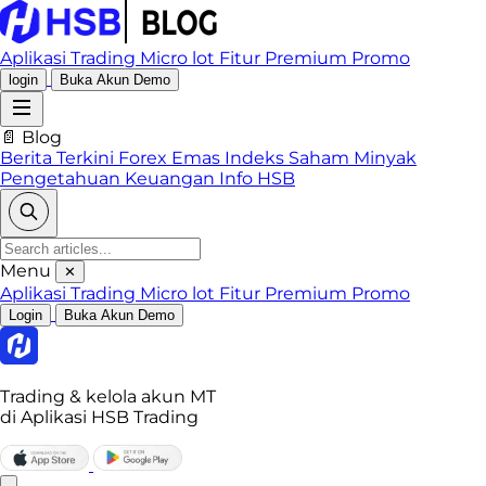
Aplikasi Trading
Micro lot
Fitur Premium
Promo
login
Buka Akun Demo
📄 Blog
Berita Terkini
Forex
Emas
Indeks
Saham
Minyak
Pengetahuan Keuangan
Info HSB
Menu
✕
Aplikasi Trading
Micro lot
Fitur Premium
Promo
Login
Buka Akun Demo
Trading & kelola akun MT
di Aplikasi HSB Trading