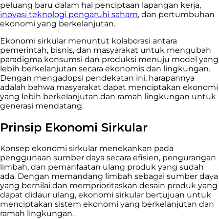
peluang baru dalam hal penciptaan lapangan kerja,
inovasi teknologi pengaruhi saham
, dan pertumbuhan
ekonomi yang berkelanjutan.
Ekonomi sirkular menuntut kolaborasi antara
pemerintah, bisnis, dan masyarakat untuk mengubah
paradigma konsumsi dan produksi menuju model yang
lebih berkelanjutan secara ekonomis dan lingkungan.
Dengan mengadopsi pendekatan ini, harapannya
adalah bahwa masyarakat dapat menciptakan ekonomi
yang lebih berkelanjutan dan ramah lingkungan untuk
generasi mendatang.
Prinsip Ekonomi Sirkular
Konsep ekonomi sirkular menekankan pada
penggunaan sumber daya secara efisien, pengurangan
limbah, dan pemanfaatan ulang produk yang sudah
ada. Dengan memandang limbah sebagai sumber daya
yang bernilai dan memprioritaskan desain produk yang
dapat didaur ulang, ekonomi sirkular bertujuan untuk
menciptakan sistem ekonomi yang berkelanjutan dan
ramah lingkungan.