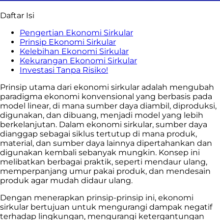
Daftar Isi
Pengertian Ekonomi Sirkular
Prinsip Ekonomi Sirkular
Kelebihan Ekonomi Sirkular
Kekurangan Ekonomi Sirkular
Investasi Tanpa Risiko!
Prinsip utama dari ekonomi sirkular adalah mengubah
paradigma ekonomi konvensional yang berbasis pada
model linear, di mana sumber daya diambil, diproduksi,
digunakan, dan dibuang, menjadi model yang lebih
berkelanjutan. Dalam ekonomi sirkular, sumber daya
dianggap sebagai siklus tertutup di mana produk,
material, dan sumber daya lainnya dipertahankan dan
digunakan kembali sebanyak mungkin. Konsep ini
melibatkan berbagai praktik, seperti mendaur ulang,
memperpanjang umur pakai produk, dan mendesain
produk agar mudah didaur ulang.
Dengan menerapkan prinsip-prinsip ini, ekonomi
sirkular bertujuan untuk mengurangi dampak negatif
terhadap lingkungan, mengurangi ketergantungan