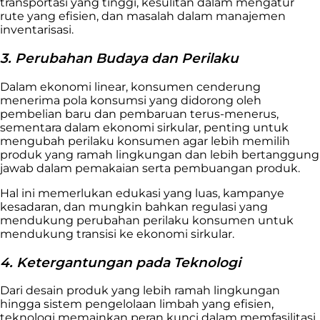
transportasi yang tinggi, kesulitan dalam mengatur
rute yang efisien, dan masalah dalam manajemen
inventarisasi.
3. Perubahan Budaya dan Perilaku
Dalam ekonomi linear, konsumen cenderung
menerima pola konsumsi yang didorong oleh
pembelian baru dan pembaruan terus-menerus,
sementara dalam ekonomi sirkular, penting untuk
mengubah perilaku konsumen agar lebih memilih
produk yang ramah lingkungan dan lebih bertanggung
jawab dalam pemakaian serta pembuangan produk.
Hal ini memerlukan edukasi yang luas, kampanye
kesadaran, dan mungkin bahkan regulasi yang
mendukung perubahan perilaku konsumen untuk
mendukung transisi ke ekonomi sirkular.
4. Ketergantungan pada Teknologi
Dari desain produk yang lebih ramah lingkungan
hingga sistem pengelolaan limbah yang efisien,
teknologi memainkan peran kunci dalam memfasilitasi