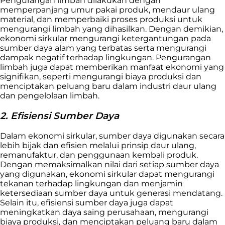
Pengurangan limbah dilakukan dengan
memperpanjang umur pakai produk, mendaur ulang
material, dan memperbaiki proses produksi untuk
mengurangi limbah yang dihasilkan. Dengan demikian,
ekonomi sirkular mengurangi ketergantungan pada
sumber daya alam yang terbatas serta mengurangi
dampak negatif terhadap lingkungan. Pengurangan
limbah juga dapat memberikan manfaat ekonomi yang
signifikan, seperti mengurangi biaya produksi dan
menciptakan peluang baru dalam industri daur ulang
dan pengelolaan limbah.
2. Efisiensi Sumber Daya
Dalam ekonomi sirkular, sumber daya digunakan secara
lebih bijak dan efisien melalui prinsip daur ulang,
remanufaktur, dan penggunaan kembali produk.
Dengan memaksimalkan nilai dari setiap sumber daya
yang digunakan, ekonomi sirkular dapat mengurangi
tekanan terhadap lingkungan dan menjamin
ketersediaan sumber daya untuk generasi mendatang.
Selain itu, efisiensi sumber daya juga dapat
meningkatkan daya saing perusahaan, mengurangi
biaya produksi, dan menciptakan peluang baru dalam