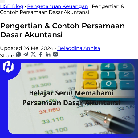
HSB Blog
Pengetahuan Keuangan
Pengertian &
Contoh Persamaan Dasar Akuntansi
Pengertian & Contoh Persamaan
Dasar Akuntansi
Updated 24 Mei 2024
•
Beladdina Annisa
Share