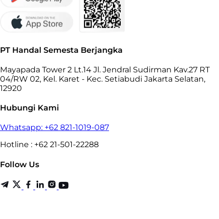
PT Handal Semesta Berjangka
Mayapada Tower 2 Lt.14 Jl. Jendral Sudirman Kav.27 RT
04/RW 02, Kel. Karet - Kec. Setiabudi Jakarta Selatan,
12920
Hubungi Kami
Whatsapp: +62 821-1019-087
Hotline : +62 21-501-22288
Follow Us