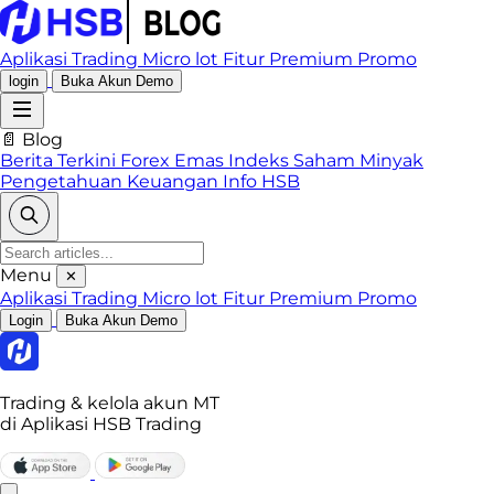
Aplikasi Trading
Micro lot
Fitur Premium
Promo
login
Buka Akun Demo
📄 Blog
Berita Terkini
Forex
Emas
Indeks
Saham
Minyak
Pengetahuan Keuangan
Info HSB
Menu
✕
Aplikasi Trading
Micro lot
Fitur Premium
Promo
Login
Buka Akun Demo
Trading & kelola akun MT
di Aplikasi HSB Trading