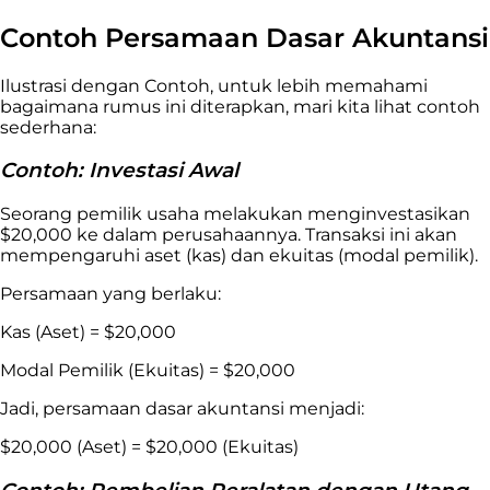
Contoh Persamaan Dasar Akuntansi
Ilustrasi dengan Contoh, untuk lebih memahami
bagaimana rumus ini diterapkan, mari kita lihat contoh
sederhana:
Contoh: Investasi Awal
Seorang pemilik usaha melakukan menginvestasikan
$20,000 ke dalam perusahaannya. Transaksi ini akan
mempengaruhi aset (kas) dan ekuitas (modal pemilik).
Persamaan yang berlaku:
Kas (Aset) = $20,000
Modal Pemilik (Ekuitas) = $20,000
Jadi, persamaan dasar akuntansi menjadi:
$20,000 (Aset) = $20,000 (Ekuitas)