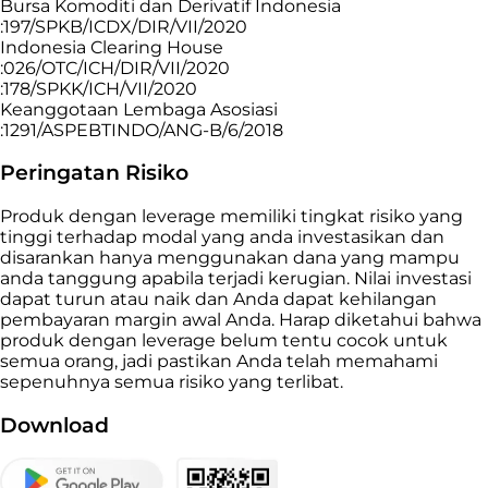
Bursa Komoditi dan Derivatif Indonesia
:197/SPKB/ICDX/DIR/VII/2020
Indonesia Clearing House
:026/OTC/ICH/DIR/VII/2020
:178/SPKK/ICH/VII/2020
Keanggotaan Lembaga Asosiasi
:1291/ASPEBTINDO/ANG-B/6/2018
Peringatan Risiko
Produk dengan leverage memiliki tingkat risiko yang
tinggi terhadap modal yang anda investasikan dan
disarankan hanya menggunakan dana yang mampu
anda tanggung apabila terjadi kerugian. Nilai investasi
dapat turun atau naik dan Anda dapat kehilangan
pembayaran margin awal Anda. Harap diketahui bahwa
produk dengan leverage belum tentu cocok untuk
semua orang, jadi pastikan Anda telah memahami
sepenuhnya semua risiko yang terlibat.
Download