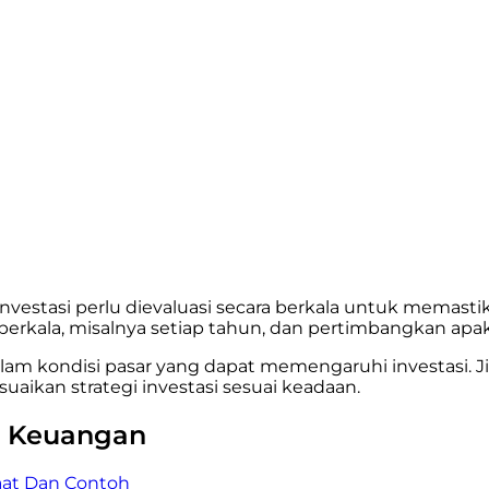
a investasi perlu dievaluasi secara berkala untuk mema
ra berkala, misalnya setiap tahun, dan pertimbangkan a
am kondisi pasar yang dapat memengaruhi investasi. Jika
ikan strategi investasi sesuai keadaan.
al Keuangan
aat Dan Contoh