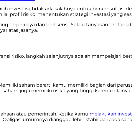
ih investasi, tidak ada salahnya untuk berkonsultasi 
rofil risiko, menentukan strategi investasi yang sesu
g terpercaya dan berlisensi. Selalu tanyakan tentang
 atas jasanya.
si risiko, langkah selanjutnya adalah mempelajari berba
emiliki saham berarti kamu memiliki bagian dari peru
saham juga memiliki risiko yang tinggi karena nilainya
usahaan atau pemerintah. Ketika kamu
melakukan investa
 Obligasi umumnya dianggap lebih stabil daripada saha