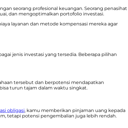
dengan seorang profesional keuangan. Seorang penasihat
ai, dan mengoptimalkan portofolio investasi.
 biaya layanan dan metode kompensasi mereka agar
gai jenis investasi yang tersedia. Beberapa pilihan
sahaan tersebut dan berpotensi mendapatkan
 bisa turun tajam dalam waktu singkat.
si obligasi
, kamu memberikan pinjaman uang kepada
m, tetapi potensi pengembalian juga lebih rendah.