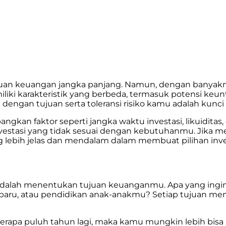
uan keuangan jangka panjang. Namun, dengan banyaknya 
iki karakteristik yang berbeda, termasuk potensi keuntu
dengan tujuan serta toleransi risiko kamu adalah kunc
an faktor seperti jangka waktu investasi, likuiditas, d
stasi yang tidak sesuai dengan kebutuhanmu. Jika me
lebih jelas dan mendalam dalam membuat pilihan inves
adalah menentukan tujuan keuanganmu. Apa yang ingin
u, atau pendidikan anak-anakmu? Setiap tujuan memil
berapa puluh tahun lagi, maka kamu mungkin lebih bisa