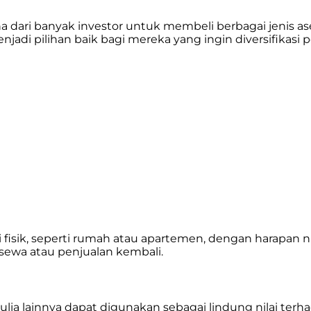
ari banyak investor untuk membeli berbagai jenis aset,
enjadi pilihan baik bagi mereka yang ingin diversifikas
 fisik, seperti rumah atau apartemen, dengan harapan ni
sewa atau penjualan kembali.
ia lainnya dapat digunakan sebagai lindung nilai terha