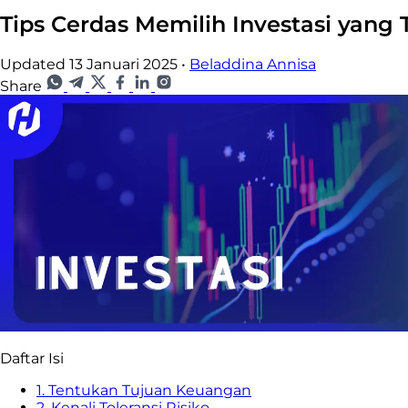
Tips Cerdas Memilih Investasi yan
Updated 13 Januari 2025
•
Beladdina Annisa
Share
Daftar Isi
1. Tentukan Tujuan Keuangan
2. Kenali Toleransi Risiko