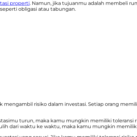
tasi properti
. Namun, jika tujuanmu adalah membeli r
, seperti obligasi atau tabungan.
k mengambil risiko dalam investasi. Setiap orang memili
stasimu turun, maka kamu mungkin memiliki toleransi ris
pulih dari waktu ke waktu, maka kamu mungkin memiliki t