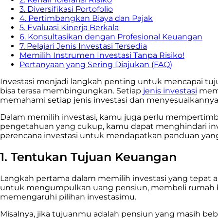
3. Diversifikasi Portofolio
4. Pertimbangkan Biaya dan Pajak
5. Evaluasi Kinerja Berkala
6. Konsultasikan dengan Profesional Keuangan
7. Pelajari Jenis Investasi Tersedia
Memilih Instrumen Investasi Tanpa Risiko!
Pertanyaan yang Sering Diajukan (FAQ)
Investasi menjadi langkah penting untuk mencapai tuj
bisa terasa membingungkan. Setiap
jenis investasi
memil
memahami setiap jenis investasi dan menyesuaikannya 
Dalam memilih investasi, kamu juga perlu mempertimbangk
pengetahuan yang cukup, kamu dapat menghindari inve
perencana investasi untuk mendapatkan panduan yang 
1. Tentukan Tujuan Keuangan
Langkah pertama dalam memilih investasi yang tepat 
untuk mengumpulkan uang pensiun, membeli rumah bar
memengaruhi pilihan investasimu.
Misalnya, jika tujuanmu adalah pensiun yang masih be