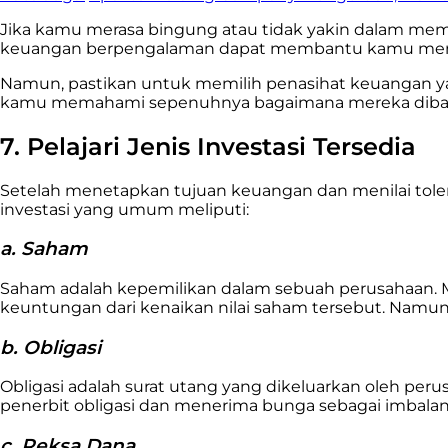
Jika kamu merasa bingung atau tidak yakin dalam memil
keuangan berpengalaman dapat membantu kamu menilai p
Namun, pastikan untuk memilih penasihat keuangan yan
kamu memahami sepenuhnya bagaimana mereka dibayar
7. Pelajari Jenis Investasi Tersedia
Setelah menetapkan tujuan keuangan dan menilai toleran
investasi yang umum meliputi:
a. Saham
Saham adalah kepemilikan dalam sebuah perusahaan. M
keuntungan dari kenaikan nilai saham tersebut. Namun, 
b. Obligasi
Obligasi adalah surat utang yang dikeluarkan oleh per
penerbit obligasi dan menerima bunga sebagai imbalan.
c. Reksa Dana