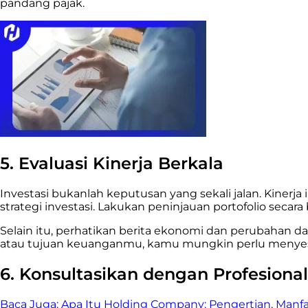
pandang pajak.
5. Evaluasi Kinerja Berkala
Investasi bukanlah keputusan yang sekali jalan. Kinerj
strategi investasi. Lakukan peninjauan portofolio seca
Selain itu, perhatikan berita ekonomi dan perubahan dal
atau tujuan keuanganmu, kamu mungkin perlu menyesua
6. Konsultasikan dengan Profesion
Baca Juga:
Apa Itu Holding Company: Pengertian, Manf