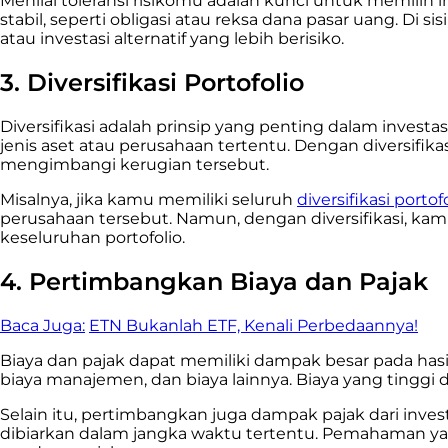
Menilai toleransi risikomu adalah kunci untuk memilih i
stabil, seperti obligasi atau reksa dana pasar uang. Di 
atau investasi alternatif yang lebih berisiko.
3. Diversifikasi Portofolio
Diversifikasi adalah prinsip yang penting dalam investa
jenis aset atau perusahaan tertentu. Dengan diversifik
mengimbangi kerugian tersebut.
Misalnya, jika kamu memiliki seluruh
diversifikasi portof
perusahaan tersebut. Namun, dengan diversifikasi, kam
keseluruhan portofolio.
4. Pertimbangkan Biaya dan Pajak
Baca Juga:
ETN Bukanlah ETF, Kenali Perbedaannya!
Biaya dan pajak dapat memiliki dampak besar pada hasi
biaya manajemen, dan biaya lainnya. Biaya yang tinggi
Selain itu, pertimbangkan juga dampak pajak dari inves
dibiarkan dalam jangka waktu tertentu. Pemahaman ya