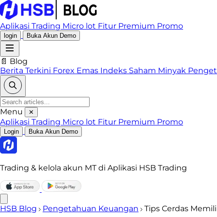
Aplikasi Trading
Micro lot
Fitur Premium
Promo
login
Buka Akun Demo
📄 Blog
Berita Terkini
Forex
Emas
Indeks
Saham
Minyak
Penge
Menu
✕
Aplikasi Trading
Micro lot
Fitur Premium
Promo
Login
Buka Akun Demo
Trading & kelola akun MT di Aplikasi HSB Trading
HSB Blog
Pengetahuan Keuangan
Tips Cerdas Memil