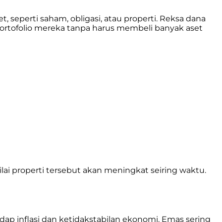
 seperti saham, obligasi, atau properti. Reksa dana
i portofolio mereka tanpa harus membeli banyak aset
lai properti tersebut akan meningkat seiring waktu.
dap inflasi dan ketidakstabilan ekonomi. Emas sering