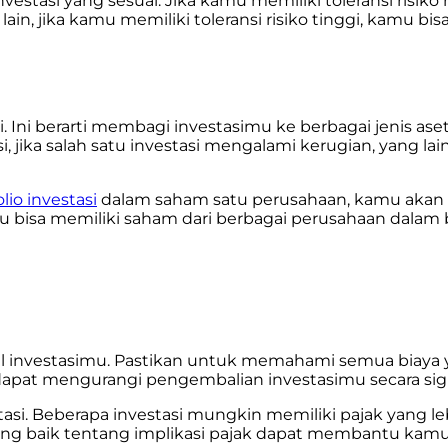
nvestasi yang sesuai. Jika kamu memiliki toleransi risik
sisi lain, jika kamu memiliki toleransi risiko tinggi, k
si. Ini berarti membagi investasimu ke berbagai jenis a
asi, jika salah satu investasi mengalami kerugian, yan
olio investasi
dalam saham satu perusahaan, kamu akan 
u bisa memiliki saham dari berbagai perusahaan dalam 
l investasimu. Pastikan untuk memahami semua biaya yan
 dapat mengurangi pengembalian investasimu secara sig
tasi. Beberapa investasi mungkin memiliki pajak yang l
ng baik tentang implikasi pajak dapat membantu kamu 