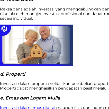
Reksa dana adalah investasi yang menggabungkan dana d
dikelola oleh manajer investasi profesional dan dapat m
secara individual.
d. Properti
Investasi dalam properti melibatkan pembelian properti
Properti dapat menghasilkan pendapatan pasif melalui 
e. Emas dan Logam Mulia
Investasi dalam emas digital
maupun fisik dan logam mul