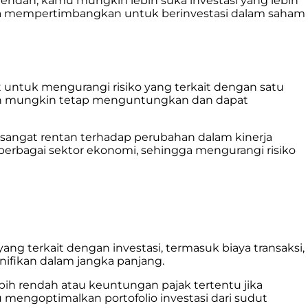
o rendah, kamu mungkin lebih suka investasi yang lebih
amu bisa mempertimbangkan untuk berinvestasi dalam saham
set untuk mengurangi risiko yang terkait dengan satu
g lain mungkin tetap menguntungkan dan dapat
sangat rentan terhadap perubahan dalam kinerja
berbagai sektor ekonomi, sehingga mengurangi risiko
g terkait dengan investasi, termasuk biaya transaksi,
nifikan dalam jangka panjang.
ebih rendah atau keuntungan pajak tertentu jika
mengoptimalkan portofolio investasi dari sudut