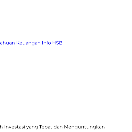
tahuan Keuangan
Info HSB
ih Investasi yang Tepat dan Menguntungkan