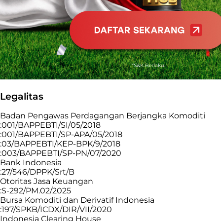
Legalitas
Badan Pengawas Perdagangan Berjangka Komoditi
:001/BAPPEBTI/SI/05/2018
:001/BAPPEBTI/SP-APA/05/2018
:03/BAPPEBTI/KEP-BPK/9/2018
:003/BAPPEBTI/SP-PN/07/2020
Bank Indonesia
:27/546/DPPK/Srt/B
Otoritas Jasa Keuangan
:S-292/PM.02/2025
Bursa Komoditi dan Derivatif Indonesia
:197/SPKB/ICDX/DIR/VII/2020
Indonesia Clearing House