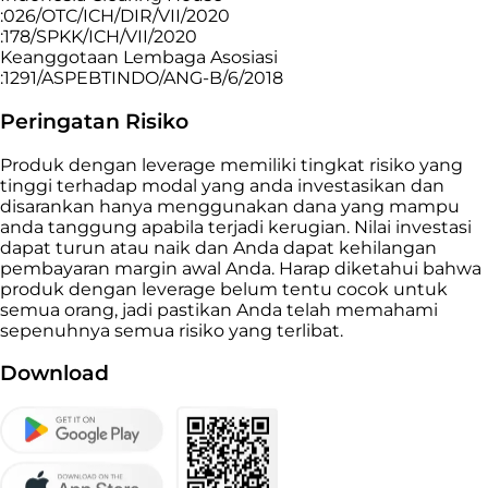
:026/OTC/ICH/DIR/VII/2020
:178/SPKK/ICH/VII/2020
Keanggotaan Lembaga Asosiasi
:1291/ASPEBTINDO/ANG-B/6/2018
Peringatan Risiko
Produk dengan leverage memiliki tingkat risiko yang
tinggi terhadap modal yang anda investasikan dan
disarankan hanya menggunakan dana yang mampu
anda tanggung apabila terjadi kerugian. Nilai investasi
dapat turun atau naik dan Anda dapat kehilangan
pembayaran margin awal Anda. Harap diketahui bahwa
produk dengan leverage belum tentu cocok untuk
semua orang, jadi pastikan Anda telah memahami
sepenuhnya semua risiko yang terlibat.
Download