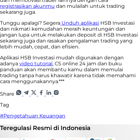
dan memotivasi trader lainnya dengan cara
registrasikan akunmu
dan mulailah untuk trading
sekarang juga.
Tunggu apalagi? Segera
Unduh aplikasi
HSB Investasi
dan nikmati kemudahan meraih keuntungan dan
jangan lupa untuk melakukan deposit di HSB Investasi
sekarang juga dan rasakan pengalaman trading yang
lebih mudah, cepat, dan efisien.
Aplikasi HSB Investasi mudah digunakan dengan
adanya
video tutorial
, CS online 24 jam dan buku
panduan akan membantu kamu dalam memulai
trading tanpa harus khawatir karena tidak memahami
cara menggunakannya.***
Share
Tag
#Pengetahuan Keuangan
Teregulasi
Resmi
di Indonesia