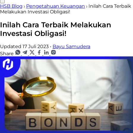
HSB Blog
Pengetahuan Keuangan
Inilah Cara Terbaik
Melakukan Investasi Obligasi!
Inilah Cara Terbaik Melakukan
Investasi Obligasi!
Updated 17 Juli 2023
•
Bayu Samudera
Share