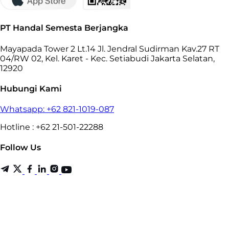
PT Handal Semesta Berjangka
Mayapada Tower 2 Lt.14 Jl. Jendral Sudirman Kav.27 RT
04/RW 02, Kel. Karet - Kec. Setiabudi Jakarta Selatan,
12920
Hubungi Kami
Whatsapp: +62 821-1019-087
Hotline : +62 21-501-22288
Follow Us