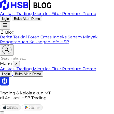
Aplikasi Trading
Micro lot
Fitur Premium
Promo
login
Buka Akun Demo
📄 Blog
Berita Terkini
Forex
Emas
Indeks
Saham
Minyak
Pengetahuan Keuangan
Info HSB
Menu
✕
Aplikasi Trading
Micro lot
Fitur Premium
Promo
Login
Buka Akun Demo
Trading & kelola akun MT
di Aplikasi HSB Trading