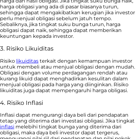
harga dan hasil obligasi. Jika tingkat suku bunga naik,
harga obligasi yang ada di pasar biasanya turun,
sehingga dapat mengakibatkan kerugian jika investor
perlu menjual obligasi sebelum jatuh tempo.
Sebaliknya, jika tingkat suku bunga turun, harga
obligasi dapat naik, sehingga dapat memberikan
keuntungan kepada investor.
3. Risiko Likuiditas
Risiko
likuiditas
terkait dengan kemampuan investor
untuk membeli atau menjual obligasi dengan mudah.
Obligasi dengan volume perdagangan rendah atau
kurang likuid dapat menghadirkan kesulitan dalam
menjual obligasi pada harga yang diinginkan. Risiko
likuiditas juga dapat mempengaruhi harga obligasi.
4. Risiko Inflasi
Inflasi dapat mengurangi daya beli dari pendapatan
tetap yang diterima dari investasi obligasi. Jika tingkat
inflasi
melebihi tingkat bunga yang diterima dari
obligasi, maka daya beli investor dapat tergerus,
mengurangi nilai riil dari pendapatan dan nilai pokok