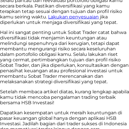
Selalu pantau dan reevaluasi portofolio obligasi kamu
secara berkala. Pastikan diversifikasi yang kamu
terapkan tetap sesuai dengan tujuan dan profil risiko
kamu seiring waktu.
Lakukan penyesuaian
jika
diperlukan untuk menjaga diversifikasi yang tepat.
Hal ini sangat penting untuk Sobat Trader catat bahwa
diversifikasi tidak menjamin keuntungan atau
melindungi sepenuhnya dari kerugian, tetapi dapat
membantu mengurangi risiko secara keseluruhan
dalam portofolio obligasi kamu. Selalu lakukan riset
yang cermat, pertimbangkan tujuan dan profil risiko
Sobat Trader, dan jika diperlukan, konsultasikan dengan
penasihat keuangan atau profesional investasi untuk
membantu Sobat Trader merencanakan dan
melaksanakan strategi diversifikasi yang tepat.
Setelah membaca artikel diatas, kurang lengkap apabila
kamu tidak mencoba pengalaman trading terbaik
bersama HSB Investasi!
Dapatkan kesempatan untuk meraih keuntungan di
pasar keuangan global hanya dengan aplikasi HSB
Investasi. Jadilah bagian dari trader sukses di Indonesia