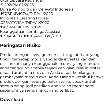
Otoritas Jasa Keuangan
:S-292/PM.02/2025
Bursa Komoditi dan Derivatif Indonesia
:197/SPKB/ICDX/DIR/VII/2020
Indonesia Clearing House
:026/OTC/ICH/DIR/VII/2020
:178/SPKK/ICH/VII/2020
Keanggotaan Lembaga Asosiasi
:1291/ASPEBTINDO/ANG-B/6/2018
Peringatan Risiko
Produk dengan leverage memiliki tingkat risiko yang
tinggi terhadap modal yang anda investasikan dan
disarankan hanya menggunakan dana yang mampu
anda tanggung apabila terjadi kerugian. Nilai investasi
dapat turun atau naik dan Anda dapat kehilangan
pembayaran margin awal Anda. Harap diketahui bahwa
produk dengan leverage belum tentu cocok untuk
semua orang, jadi pastikan Anda telah memahami
sepenuhnya semua risiko yang terlibat.
Download