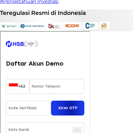
#Pengetahuan Investasi
Teregulasi
Resmi
di Indonesia