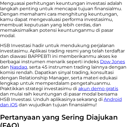
Menguasai perhitungan keuntungan investasi adalah
langkah penting untuk mencapai tujuan finansialmu.
Dengan memahami cara menghitung keuntungan,
kamu dapat mengevaluasi performa investasimu,
membuat keputusan yang lebih cerdas, dan
memaksimalkan potensi keuntunganmu di pasar
modal.
HSB Investasi hadir untuk mendukung perjalanan
investasimu. Aplikasi trading resmi yang telah terdaftar
dan diawasi BAPPEBTI ini memberikanmu akses ke
berbagai instrumen menarik seperti indeks
Dow Jones
dan
Nasdaq
, serta 45 instrumen trading lainnya dengan
komisi rendah. Dapatkan sinyal trading, konsultasi
dengan Relationship Manager, serta materi edukasi
lengkap untuk memperdalam pengetahuanmu.
Praktikkan strategi investasimu di
akun demo gratis
dan mulai raih keuntungan di pasar modal bersama
HSB Investasi. Unduh aplikasinya sekarang di
Android
dan iOS
dan wujudkan tujuan finansialmu!
Pertanyaan yang Sering Diajukan
(FAQ)