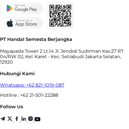
PT Handal Semesta Berjangka
Mayapada Tower 2 Lt.14 Jl. Jendral Sudirman Kav.27 RT
04/RW 02, Kel. Karet - Kec. Setiabudi Jakarta Selatan,
12920
Hubungi Kami
Whatsapp: +62 821-1019-087
Hotline : +62 21-501-22288
Follow Us