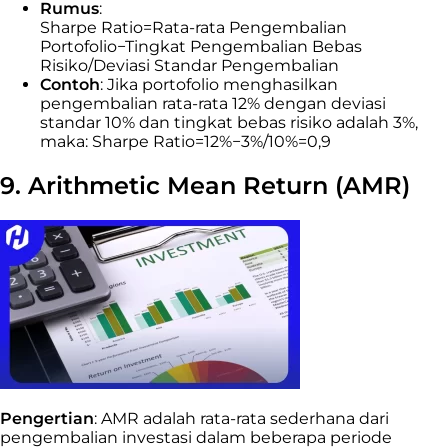
Rumus
:
Sharpe Ratio=Rata-rata Pengembalian
Portofolio−Tingkat Pengembalian Bebas
Risiko/Deviasi Standar Pengembalian
Contoh
: Jika portofolio menghasilkan
pengembalian rata-rata 12% dengan deviasi
standar 10% dan tingkat bebas risiko adalah 3%,
maka: Sharpe Ratio=12%−3%/10%=0,9
9. Arithmetic Mean Return (AMR)
Pengertian
: AMR adalah rata-rata sederhana dari
pengembalian investasi dalam beberapa periode