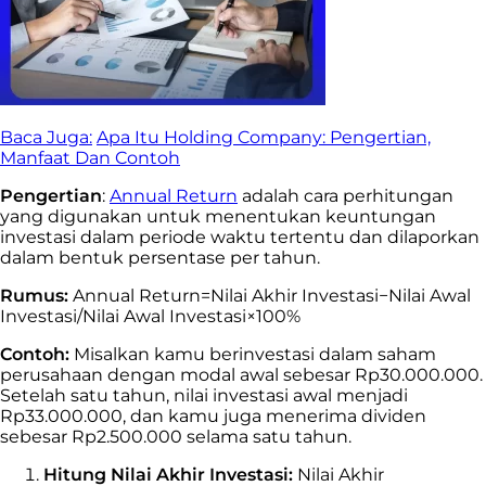
Baca Juga:
Apa Itu Holding Company: Pengertian,
Manfaat Dan Contoh
Pengertian
:
Annual Return
adalah cara perhitungan
yang digunakan untuk menentukan keuntungan
investasi dalam periode waktu tertentu dan dilaporkan
dalam bentuk persentase per tahun.
Rumus:
Annual Return=Nilai Akhir Investasi−Nilai Awal
Investasi/Nilai Awal Investasi×100%
Contoh:
Misalkan kamu berinvestasi dalam saham
perusahaan dengan modal awal sebesar Rp30.000.000.
Setelah satu tahun, nilai investasi awal menjadi
Rp33.000.000, dan kamu juga menerima dividen
sebesar Rp2.500.000 selama satu tahun.
Hitung Nilai Akhir Investasi:
Nilai Akhir