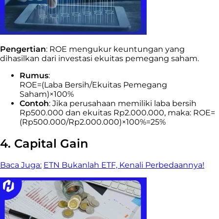
Pengertian
: ROE mengukur keuntungan yang
dihasilkan dari investasi ekuitas pemegang saham.
Rumus
:
ROE=(Laba Bersih/Ekuitas Pemegang
Saham)×100%
Contoh
: Jika perusahaan memiliki laba bersih
Rp500.000 dan ekuitas Rp2.000.000, maka: ROE=
(Rp500.000/Rp2.000.000)×100%=25%
4. Capital Gain
Baca Juga:
ETN Bukanlah ETF, Kenali Perbedaannya!