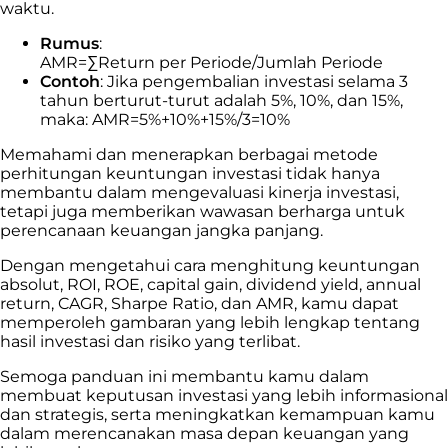
waktu.
Rumus
:
AMR=∑Return per Periode/Jumlah Periode
Contoh
: Jika pengembalian investasi selama 3
tahun berturut-turut adalah 5%, 10%, dan 15%,
maka: AMR=5%+10%+15%/3=10%
Memahami dan menerapkan berbagai metode
perhitungan keuntungan investasi tidak hanya
membantu dalam mengevaluasi kinerja investasi,
tetapi juga memberikan wawasan berharga untuk
perencanaan keuangan jangka panjang.
Dengan mengetahui cara menghitung keuntungan
absolut, ROI, ROE, capital gain, dividend yield, annual
return, CAGR, Sharpe Ratio, dan AMR, kamu dapat
memperoleh gambaran yang lebih lengkap tentang
hasil investasi dan risiko yang terlibat.
Semoga panduan ini membantu kamu dalam
membuat keputusan investasi yang lebih informasional
dan strategis, serta meningkatkan kemampuan kamu
dalam merencanakan masa depan keuangan yang