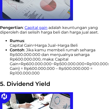
Pengertian
:
Capital gain
adalah keuntungan yang
diperoleh dari selisih harga beli dan harga jual aset.
Rumus
:
Capital Gain=Harga Jual−Harga Beli
Contoh
: Jika kamu membeli rumah seharga
Rp500.000.000 dan menjualnya seharga
Rp600.000.000, maka: Capital
Gain=Rp600.000.000−Rp500.000.000=Rp100.000.0
Gain} = Rp600.000.000 – Rp500.000.000 =
Rp100.000.000
5. Dividend Yield