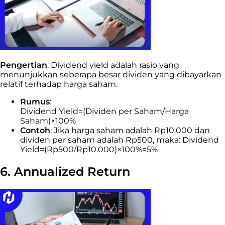
Pengertian
: Dividend yield adalah rasio yang
menunjukkan seberapa besar dividen yang dibayarkan
relatif terhadap harga saham.
Rumus
:
Dividend Yield=(Dividen per Saham/Harga
Saham)×100%
Contoh
: Jika harga saham adalah Rp10.000 dan
dividen per saham adalah Rp500, maka: Dividend
Yield=(Rp500/Rp10.000)×100%=5%
6. Annualized Return