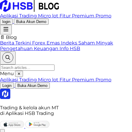
Aplikasi Trading
Micro lot
Fitur Premium
Promo
login
Buka Akun Demo
📄 Blog
Berita Terkini
Forex
Emas
Indeks
Saham
Minyak
Pengetahuan Keuangan
Info HSB
Menu
✕
Aplikasi Trading
Micro lot
Fitur Premium
Promo
Login
Buka Akun Demo
Trading & kelola akun MT
di Aplikasi HSB Trading