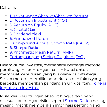
Daftar Isi
1. Keuntungan Absolut (Absolute Return)
2. Return on Investment (ROI)
3. Return on Equity (ROE)
4. Capital Gain
5. Dividend Yield
6. Annualized Return
7. Compound Annual Growth Rate (CAGR)
8. Sharpe Ratio
9. Arithmetic Mean Return (AMR)
Pertanyaan yang Sering Diajukan (FAQ)
Dalam dunia investasi, memahami berbagai metode
perhitungan keuntungan adalah kunci untuk
membuat keputusan yang bijaksana dan strategis.
Setiap metode memiliki pendekatan dan fokus yang
berbeda, memberikan pandangan unik tentang
kinerja
keputusan investasi
.
Mulai dari keuntungan absolut hingga rasio yang
disesuaikan dengan risiko seperti
Sharpe Ratio
, masing-
masing metrik memberikan informasi penting yang