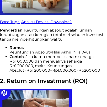
Baca Juga:
Apa itu Deviasi Downside?
Pengertian
: Keuntungan absolut adalah jumlah
keuntungan atau kerugian total dari sebuah investasi
tanpa memperhitungkan waktu.
Rumus
:
Keuntungan Absolut=Nilai Akhir−Nilai Awal
Contoh
: Jika kamu membeli saham seharga
Rp1.000.000 dan menjualnya seharga
Rp1.200.000, maka: Keuntungan
Absolut=Rp1.200.000−Rp1.000.000=Rp200.000
2. Return on Investment (ROI)