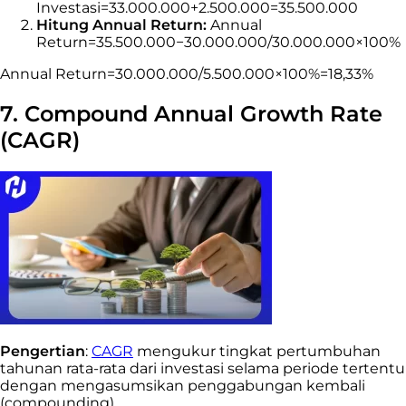
Investasi=33.000.000+2.500.000=35.500.000
Hitung Annual Return:
Annual
Return=35.500.000−30.000.000/30.000.000×100%
Annual Return=30.000.000/5.500.000​×100%=18,33%
7. Compound Annual Growth Rate
(CAGR)
Pengertian
:
CAGR
mengukur tingkat pertumbuhan
tahunan rata-rata dari investasi selama periode tertentu
dengan mengasumsikan penggabungan kembali
(compounding).