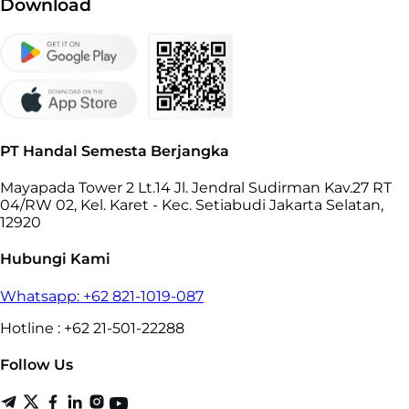
Download
PT Handal Semesta Berjangka
Mayapada Tower 2 Lt.14 Jl. Jendral Sudirman Kav.27 RT
04/RW 02, Kel. Karet - Kec. Setiabudi Jakarta Selatan,
12920
Hubungi Kami
Whatsapp: +62 821-1019-087
Hotline : +62 21-501-22288
Follow Us