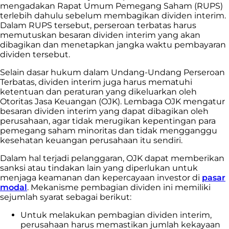
mengadakan Rapat Umum Pemegang Saham (RUPS)
terlebih dahulu sebelum membagikan dividen interim.
Dalam RUPS tersebut, perseroan terbatas harus
memutuskan besaran dividen interim yang akan
dibagikan dan menetapkan jangka waktu pembayaran
dividen tersebut.
Selain dasar hukum dalam Undang-Undang Perseroan
Terbatas, dividen interim juga harus mematuhi
ketentuan dan peraturan yang dikeluarkan oleh
Otoritas Jasa Keuangan (OJK). Lembaga OJK mengatur
besaran dividen interim yang dapat dibagikan oleh
perusahaan, agar tidak merugikan kepentingan para
pemegang saham minoritas dan tidak mengganggu
kesehatan keuangan perusahaan itu sendiri.
Dalam hal terjadi pelanggaran, OJK dapat memberikan
sanksi atau tindakan lain yang diperlukan untuk
menjaga keamanan dan kepercayaan investor di
pasar
modal
. Mekanisme pembagian dividen ini memiliki
sejumlah syarat sebagai berikut:
Untuk melakukan pembagian dividen interim,
perusahaan harus memastikan jumlah kekayaan