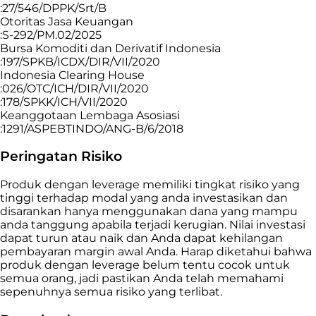
:27/546/DPPK/Srt/B
Otoritas Jasa Keuangan
:S-292/PM.02/2025
Bursa Komoditi dan Derivatif Indonesia
:197/SPKB/ICDX/DIR/VII/2020
Indonesia Clearing House
:026/OTC/ICH/DIR/VII/2020
:178/SPKK/ICH/VII/2020
Keanggotaan Lembaga Asosiasi
:1291/ASPEBTINDO/ANG-B/6/2018
Peringatan Risiko
Produk dengan leverage memiliki tingkat risiko yang
tinggi terhadap modal yang anda investasikan dan
disarankan hanya menggunakan dana yang mampu
anda tanggung apabila terjadi kerugian. Nilai investasi
dapat turun atau naik dan Anda dapat kehilangan
pembayaran margin awal Anda. Harap diketahui bahwa
produk dengan leverage belum tentu cocok untuk
semua orang, jadi pastikan Anda telah memahami
sepenuhnya semua risiko yang terlibat.