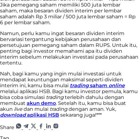
Jika pemegang saham memiliki 500 juta lembar
saham, maka besaran dividen interim per lembar
saham adalah Rp 3 miliar / 500 juta lembar saham = Rp
6 per lembar saham.
Namun, perlu kamu ingat besaran dividen interim
bervariasi tergantung kebijakan perusahaan dan
persetujuan pemegang saham dalam RUPS. Untuk itu,
penting bagi investor memahami apa itu dividen
interim sebelum melakukan investasi pada perusahaan
tertentu.
Nah, bagi kamu yang ingin mulai investasi untuk
mendapat keuntungan maksimal seperti dividen
interim ini, kamu bisa mulai
trading
saham
online
melalui aplikasi HSB. Bagi kamu investor pemula, kamu
bisa coba simulasi
trading
terlebih dahulu dengan
membuat
akun demo
. Setelah itu, kamu bisa buat
akun
live
dan mulai
trading
dengan aman. Yuk,
download
aplikasi HSB
sekarang juga!***
Share
Tag