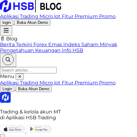
Aplikasi Trading
Micro lot
Fitur Premium
Promo
login
Buka Akun Demo
📄 Blog
Berita Terkini
Forex
Emas
Indeks
Saham
Minyak
Pengetahuan Keuangan
Info HSB
Menu
✕
Aplikasi Trading
Micro lot
Fitur Premium
Promo
Login
Buka Akun Demo
Trading & kelola akun MT
di Aplikasi HSB Trading