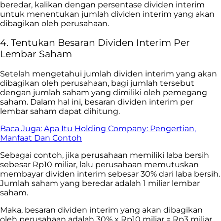
beredar, kalikan dengan persentase dividen interim
untuk menentukan jumlah dividen interim yang akan
dibagikan oleh perusahaan.
4. Tentukan Besaran Dividen Interim Per
Lembar Saham
Setelah mengetahui jumlah dividen interim yang akan
dibagikan oleh perusahaan, bagi jumlah tersebut
dengan jumlah saham yang dimiliki oleh pemegang
saham. Dalam hal ini, besaran dividen interim per
lembar saham dapat dihitung.
Baca Juga:
Apa Itu Holding Company: Pengertian,
Manfaat Dan Contoh
Sebagai contoh, jika perusahaan memiliki laba bersih
sebesar Rp10 miliar, lalu perusahaan memutuskan
membayar dividen interim sebesar 30% dari laba bersih.
Jumlah saham yang beredar adalah 1 miliar lembar
saham.
Maka, besaran dividen interim yang akan dibagikan
oleh perusahaan adalah 30% x Rp10 miliar = Rp3 miliar.