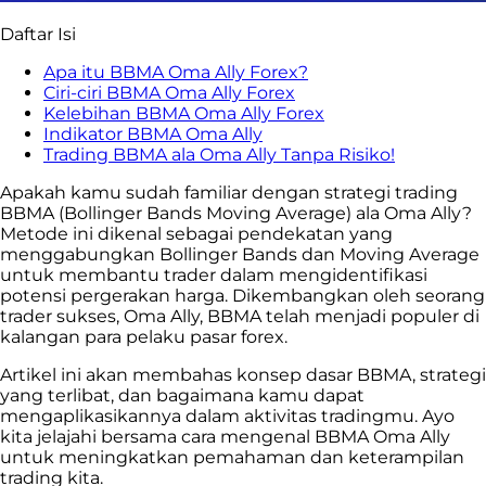
Daftar Isi
Apa itu BBMA Oma Ally Forex?
Ciri-ciri BBMA Oma Ally Forex
Kelebihan BBMA Oma Ally Forex
Indikator BBMA Oma Ally
Trading BBMA ala Oma Ally Tanpa Risiko!
Apakah kamu sudah familiar dengan strategi trading
BBMA (Bollinger Bands Moving Average) ala Oma Ally?
Metode ini dikenal sebagai pendekatan yang
menggabungkan Bollinger Bands dan Moving Average
untuk membantu trader dalam mengidentifikasi
potensi pergerakan harga. Dikembangkan oleh seorang
trader sukses, Oma Ally, BBMA telah menjadi populer di
kalangan para pelaku pasar forex.
Artikel ini akan membahas konsep dasar BBMA, strategi
yang terlibat, dan bagaimana kamu dapat
mengaplikasikannya dalam aktivitas tradingmu. Ayo
kita jelajahi bersama cara mengenal BBMA Oma Ally
untuk meningkatkan pemahaman dan keterampilan
trading kita.