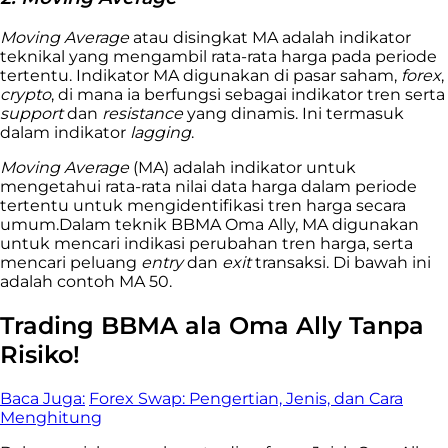
Moving Average
atau disingkat MA adalah indikator
teknikal yang mengambil rata-rata harga pada periode
tertentu. Indikator MA digunakan di pasar saham,
forex
,
crypto
, di mana ia berfungsi sebagai indikator tren serta
support
dan
resistance
yang dinamis. Ini termasuk
dalam indikator
lagging
.
Moving Average
(MA) adalah indikator untuk
mengetahui rata-rata nilai data harga dalam periode
tertentu untuk mengidentifikasi tren harga secara
umum.Dalam teknik BBMA Oma Ally, MA digunakan
untuk mencari indikasi perubahan tren harga, serta
mencari peluang
entry
dan
exit
transaksi. Di bawah ini
adalah contoh MA 50.
Trading BBMA ala Oma Ally Tanpa
Risiko!
Baca Juga:
Forex Swap: Pengertian, Jenis, dan Cara
Menghitung