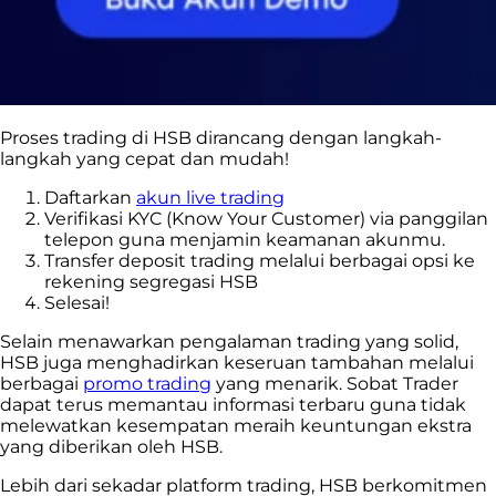
Proses trading di HSB dirancang dengan langkah-
langkah yang cepat dan mudah!
Daftarkan
akun live trading
Verifikasi KYC (Know Your Customer) via panggilan
telepon guna menjamin keamanan akunmu.
Transfer deposit trading melalui berbagai opsi ke
rekening segregasi HSB
Selesai!
Selain menawarkan pengalaman trading yang solid,
HSB juga menghadirkan keseruan tambahan melalui
berbagai
promo trading
yang menarik. Sobat Trader
dapat terus memantau informasi terbaru guna tidak
melewatkan kesempatan meraih keuntungan ekstra
yang diberikan oleh HSB.
Lebih dari sekadar platform trading, HSB berkomitmen