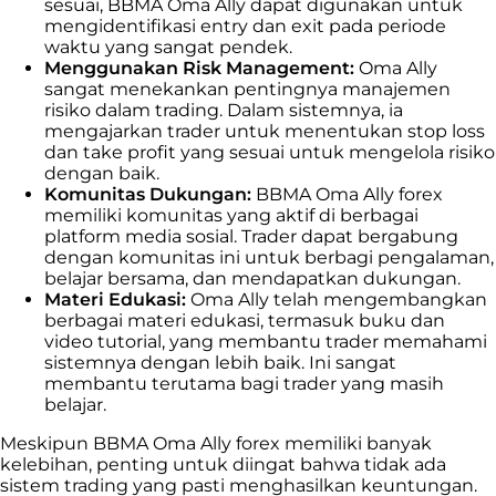
sesuai, BBMA Oma Ally dapat digunakan untuk
mengidentifikasi entry dan exit pada periode
waktu yang sangat pendek.
Menggunakan Risk Management:
Oma Ally
sangat menekankan pentingnya manajemen
risiko dalam trading. Dalam sistemnya, ia
mengajarkan trader untuk menentukan stop loss
dan take profit yang sesuai untuk mengelola risiko
dengan baik.
Komunitas Dukungan:
BBMA Oma Ally forex
memiliki komunitas yang aktif di berbagai
platform media sosial. Trader dapat bergabung
dengan komunitas ini untuk berbagi pengalaman,
belajar bersama, dan mendapatkan dukungan.
Materi Edukasi:
Oma Ally telah mengembangkan
berbagai materi edukasi, termasuk buku dan
video tutorial, yang membantu trader memahami
sistemnya dengan lebih baik. Ini sangat
membantu terutama bagi trader yang masih
belajar.
Meskipun BBMA Oma Ally forex memiliki banyak
kelebihan, penting untuk diingat bahwa tidak ada
sistem trading yang pasti menghasilkan keuntungan.