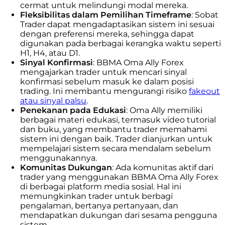
cermat untuk melindungi modal mereka.
Fleksibilitas dalam Pemilihan Timeframe
:
Sobat
Trader dapat mengadaptasikan sistem ini sesuai
dengan preferensi mereka, sehingga dapat
digunakan pada berbagai kerangka waktu seperti
H1, H4, atau D1.
Sinyal Konfirmasi
:
BBMA Oma Ally Forex
mengajarkan trader untuk mencari sinyal
konfirmasi sebelum masuk ke dalam posisi
trading. Ini membantu mengurangi risiko
fakeout
atau sinyal palsu
.
Penekanan pada Edukasi
:
Oma Ally memiliki
berbagai materi edukasi, termasuk video tutorial
dan buku, yang membantu trader memahami
sistem ini dengan baik. Trader dianjurkan untuk
mempelajari sistem secara mendalam sebelum
menggunakannya.
Komunitas Dukungan
:
Ada komunitas aktif dari
trader yang menggunakan BBMA Oma Ally Forex
di berbagai platform media sosial. Hal ini
memungkinkan trader untuk berbagi
pengalaman, bertanya pertanyaan, dan
mendapatkan dukungan dari sesama pengguna
sistem.