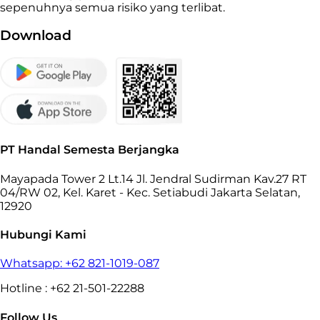
sepenuhnya semua risiko yang terlibat.
Download
PT Handal Semesta Berjangka
Mayapada Tower 2 Lt.14 Jl. Jendral Sudirman Kav.27 RT
04/RW 02, Kel. Karet - Kec. Setiabudi Jakarta Selatan,
12920
Hubungi Kami
Whatsapp: +62 821-1019-087
Hotline : +62 21-501-22288
Follow Us