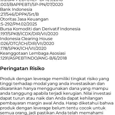
:003/BAPPEBTI/SP-PN/07/2020
Bank Indonesia
:27/546/DPPK/Srt/B
Otoritas Jasa Keuangan
:S-292/PM.02/2025
Bursa Komoditi dan Derivatif Indonesia
:197/SPKB/ICDX/DIR/VII/2020
Indonesia Clearing House
:026/OTC/ICH/DIR/VII/2020
:178/SPKK/ICH/VII/2020
Keanggotaan Lembaga Asosiasi
:1291/ASPEBTINDO/ANG-B/6/2018
Peringatan Risiko
Produk dengan leverage memiliki tingkat risiko yang
tinggi terhadap modal yang anda investasikan dan
disarankan hanya menggunakan dana yang mampu
anda tanggung apabila terjadi kerugian. Nilai investasi
dapat turun atau naik dan Anda dapat kehilangan
pembayaran margin awal Anda. Harap diketahui bahwa
produk dengan leverage belum tentu cocok untuk
semua orang, jadi pastikan Anda telah memahami