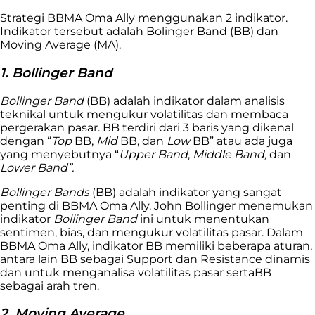
Strategi BBMA Oma Ally menggunakan 2 indikator.
Indikator tersebut adalah Bolinger Band (BB) dan
Moving Average (MA).
1. Bollinger Band
Bollinger Band
(BB) adalah indikator dalam analisis
teknikal untuk mengukur volatilitas dan membaca
pergerakan pasar. BB terdiri dari 3 baris yang dikenal
dengan “
Top
BB,
Mid
BB, dan
Low
BB” atau ada juga
yang menyebutnya “
Upper Band
,
Middle Band,
dan
Lower Band”.
Bollinger Bands
(BB) adalah indikator yang sangat
penting di BBMA Oma Ally. John Bollinger menemukan
indikator
Bollinger Band
ini untuk menentukan
sentimen, bias, dan mengukur volatilitas pasar. Dalam
BBMA Oma Ally, indikator BB memiliki beberapa aturan,
antara lain BB sebagai Support dan Resistance dinamis
dan untuk menganalisa volatilitas pasar sertaBB
sebagai arah tren.
2. Moving Average