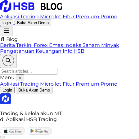
Aplikasi Trading
Micro lot
Fitur Premium
Promo
login
Buka Akun Demo
📄 Blog
Berita Terkini
Forex
Emas
Indeks
Saham
Minyak
Pengetahuan Keuangan
Info HSB
Menu
✕
Aplikasi Trading
Micro lot
Fitur Premium
Promo
Login
Buka Akun Demo
Trading & kelola akun MT
di Aplikasi HSB Trading