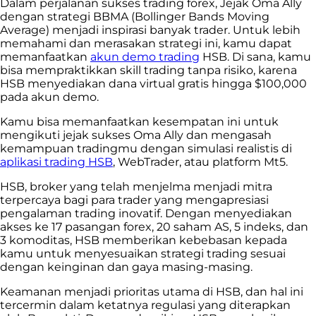
Dalam perjalanan sukses trading forex, Jejak Oma Ally
dengan strategi BBMA (Bollinger Bands Moving
Average) menjadi inspirasi banyak trader. Untuk lebih
memahami dan merasakan strategi ini, kamu dapat
memanfaatkan
akun demo trading
HSB. Di sana, kamu
bisa mempraktikkan skill trading tanpa risiko, karena
HSB menyediakan dana virtual gratis hingga $100,000
pada akun demo.
Kamu bisa memanfaatkan kesempatan ini untuk
mengikuti jejak sukses Oma Ally dan mengasah
kemampuan tradingmu dengan simulasi realistis di
aplikasi trading HSB
, WebTrader, atau platform Mt5.
HSB, broker yang telah menjelma menjadi mitra
terpercaya bagi para trader yang mengapresiasi
pengalaman trading inovatif. Dengan menyediakan
akses ke 17 pasangan forex, 20 saham AS, 5 indeks, dan
3 komoditas, HSB memberikan kebebasan kepada
kamu untuk menyesuaikan strategi trading sesuai
dengan keinginan dan gaya masing-masing.
Keamanan menjadi prioritas utama di HSB, dan hal ini
tercermin dalam ketatnya regulasi yang diterapkan