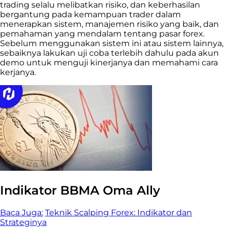
trading selalu melibatkan risiko, dan keberhasilan
bergantung pada kemampuan trader dalam
menerapkan sistem, manajemen risiko yang baik, dan
pemahaman yang mendalam tentang pasar forex.
Sebelum menggunakan sistem ini atau sistem lainnya,
sebaiknya lakukan uji coba terlebih dahulu pada akun
demo untuk menguji kinerjanya dan memahami cara
kerjanya.
Indikator BBMA Oma Ally
Baca Juga:
Teknik Scalping Forex: Indikator dan
Strateginya