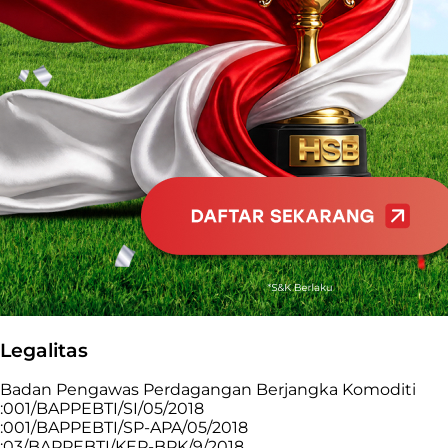
Legalitas
Badan Pengawas Perdagangan Berjangka Komoditi
:001/BAPPEBTI/SI/05/2018
:001/BAPPEBTI/SP-APA/05/2018
:03/BAPPEBTI/KEP-BPK/9/2018