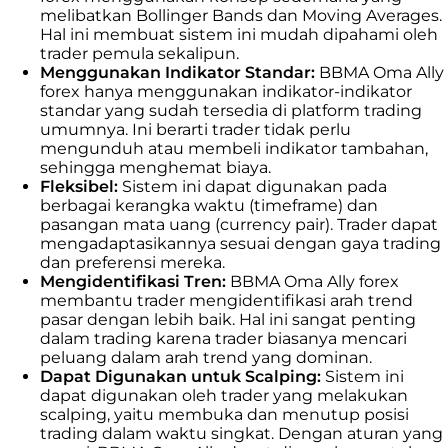
melibatkan Bollinger Bands dan Moving Averages.
Hal ini membuat sistem ini mudah dipahami oleh
trader pemula sekalipun.
Menggunakan Indikator Standar:
BBMA Oma Ally
forex hanya menggunakan indikator-indikator
standar yang sudah tersedia di platform trading
umumnya. Ini berarti trader tidak perlu
mengunduh atau membeli indikator tambahan,
sehingga menghemat biaya.
Fleksibel:
Sistem ini dapat digunakan pada
berbagai kerangka waktu (timeframe) dan
pasangan mata uang (currency pair). Trader dapat
mengadaptasikannya sesuai dengan gaya trading
dan preferensi mereka.
Mengidentifikasi Tren:
BBMA Oma Ally forex
membantu trader mengidentifikasi arah trend
pasar dengan lebih baik. Hal ini sangat penting
dalam trading karena trader biasanya mencari
peluang dalam arah trend yang dominan.
Dapat Digunakan untuk Scalping:
Sistem ini
dapat digunakan oleh trader yang melakukan
scalping, yaitu membuka dan menutup posisi
trading dalam waktu singkat. Dengan aturan yang