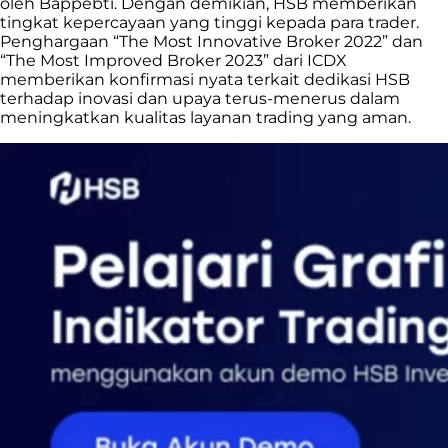
oleh Bappebti. Dengan demikian, HSB memberikan
tingkat kepercayaan yang tinggi kepada para trader.
Penghargaan “The Most Innovative Broker 2022” dan
“The Most Improved Broker 2023” dari ICDX
memberikan konfirmasi nyata terkait dedikasi HSB
terhadap inovasi dan upaya terus-menerus dalam
meningkatkan kualitas layanan trading yang aman.