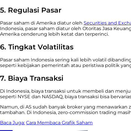
5. Regulasi Pasar
Pasar saham di Amerika diatur oleh
Securities and Exc
Indonesia, pasar saham diatur oleh Otoritas Jasa Keuan
Amerika cenderung lebih ketat dan terperinci.
6. Tingkat Volatilitas
Pasar saham Indonesia sering kali lebih volatil dibandi
seperti kebijakan pemerintah atau peristiwa politik yang
7. Biaya Transaksi
Di Indonesia, biaya transaksi untuk membeli dan menj
seperti NYSE dan NASDAQ, biaya transaksi bisa bervariasi 
Namun, di AS sudah banyak broker yang menawarkan zer
tambahan. Di Indonesia, zero-commission trading masih
Baca Juga:
Cara Membaca Grafik Saham