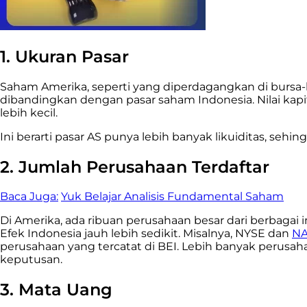
1. Ukuran Pasar
Saham Amerika, seperti yang diperdagangkan di bursa-
dibandingkan dengan pasar saham Indonesia. Nilai kapita
lebih kecil.
Ini berarti pasar AS punya lebih banyak likuiditas, sehi
2. Jumlah Perusahaan Terdaftar
Baca Juga:
Yuk Belajar Analisis Fundamental Saham
Di Amerika, ada ribuan perusahaan besar dari berbagai i
Efek Indonesia jauh lebih sedikit. Misalnya, NYSE dan
N
perusahaan yang tercatat di BEI.
Lebih banyak perusahaa
keputusan.
3. Mata Uang