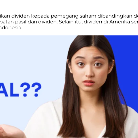
kan dividen kepada pemegang saham dibandingkan deng
tan pasif dari dividen.
Selain itu, dividen di Amerika se
ndonesia.