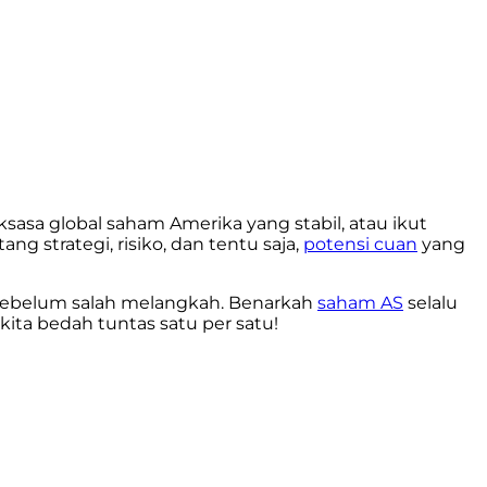
sasa global saham Amerika yang stabil, atau ikut
g strategi, risiko, dan tentu saja,
potensi cuan
yang
ebelum salah melangkah. Benarkah
saham AS
selalu
ita bedah tuntas satu per satu!