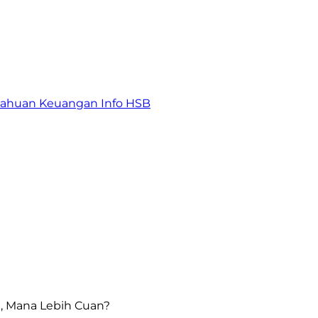
tahuan Keuangan
Info HSB
l, Mana Lebih Cuan?