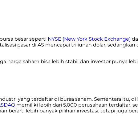
bursa besar seperti
NYSE (New York Stock Exchange)
da
lisasi pasar di AS mencapai triliunan dolar, sedangkan 
ngga harga saham bisa lebih stabil dan investor punya le
ndustri yang terdaftar di bursa saham. Sementara itu, di
ASDAQ
memiliki lebih dari 5.000 perusahaan terdaftar, s
n berarti lebih banyak pilihan investasi, tetapi juga b