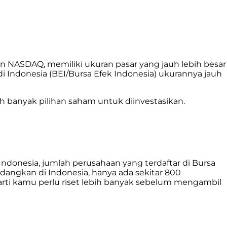
n NASDAQ, memiliki ukuran pasar yang jauh lebih besar
di Indonesia (BEI/Bursa Efek Indonesia) ukurannya jauh
bih banyak pilihan saham untuk diinvestasikan.
 Indonesia, jumlah perusahaan yang terdaftar di Bursa
edangkan di Indonesia, hanya ada sekitar 800
erarti kamu perlu riset lebih banyak sebelum mengambil