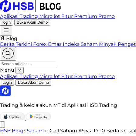
Aplikasi Trading
Micro lot
Fitur Premium
Promo
login
Buka Akun Demo
📄 Blog
Berita Terkini
Forex
Emas
Indeks
Saham
Minyak
Penge
Menu
✕
Aplikasi Trading
Micro lot
Fitur Premium
Promo
Login
Buka Akun Demo
Trading & kelola akun MT di Aplikasi HSB Trading
HSB Blog
Saham
Duel Saham AS vs ID: 10 Beda Krusia