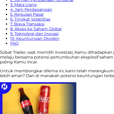
3. Mata Uang
4. Jam Perdagangan
5. Regulasi Pasar
6. Tingkat Volatilitas
7. Biaya Transaksi
8. Akses ke Saham Global
9. Teknologi dan Inovasi
10. Keuntungan Dividen
FAQ
Sobat Trader, saat memilih investasi, Kamu dihadapkan
melaju bersama potensi pertumbuhan eksplosif saham Indon
paling Kamu incar.
Untuk membongkar dilema ini, kami telah merangku
lebih aman? Dan di manakah potensi keuntungan terbes