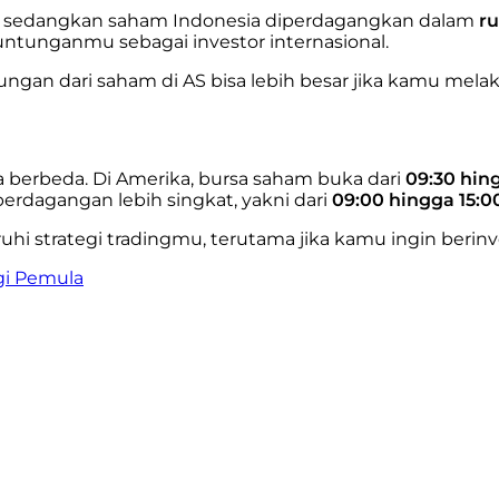
, sedangkan saham Indonesia diperdagangkan dalam
ru
untunganmu sebagai investor internasional.
ungan dari saham di AS bisa lebih besar jika kamu melak
a berbeda. Di Amerika, bursa saham buka dari
09:30 hin
perdagangan lebih singkat, yakni dari
09:00 hingga 15:0
hi strategi tradingmu, terutama jika kamu ingin berinv
gi Pemula