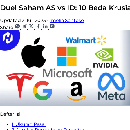
Duel Saham AS vs ID: 10 Beda Krusi
Updated 3 Juli 2025
•
Imelia Santoso
Share
Daftar Isi
1. Ukuran Pasar
2. Jumlah Perusahaan Terdaftar