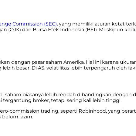
hange Commission (SEC)
, yang memiliki aturan ketat terk
gan (OJK) dan Bursa Efek Indonesia (BEI). Meskipun kedu
ngkan dengan pasar saham Amerika. Hal ini karena ukuran
 lebih besar. Di AS, volatilitas lebih terpengaruh oleh f
ual saham biasanya lebih rendah dibandingkan dengan d
tergantung broker, tetapi sering kali lebih tinggi.
o-commission trading, seperti Robinhood, yang berarti
 belum lazim.