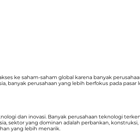
kses ke saham-saham global karena banyak perusahaan b
nesia, banyak perusahaan yang lebih berfokus pada pasar
eknologi dan inovasi. Banyak perusahaan teknologi terk
sia, sektor yang dominan adalah perbankan, konstruksi
ihan yang lebih menarik.