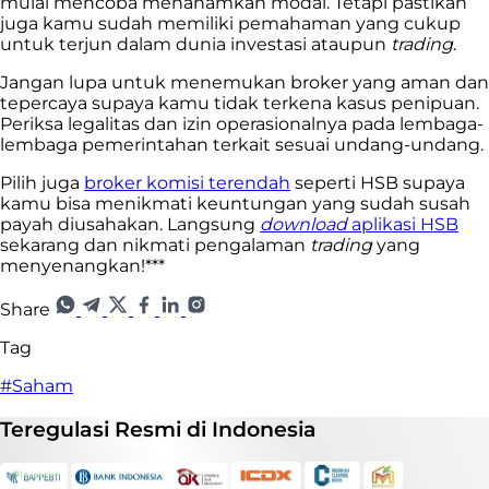
mulai mencoba menanamkan modal. Tetapi pastikan
juga kamu sudah memiliki pemahaman yang cukup
untuk terjun dalam dunia investasi ataupun
trading
.
Jangan lupa untuk menemukan broker yang aman dan
tepercaya supaya kamu tidak terkena kasus penipuan.
Periksa legalitas dan izin operasionalnya pada lembaga-
lembaga pemerintahan terkait sesuai undang-undang.
Pilih juga
broker komisi terendah
seperti HSB supaya
kamu bisa menikmati keuntungan yang sudah susah
payah diusahakan. Langsung
download
aplikasi HSB
sekarang dan nikmati pengalaman
trading
yang
menyenangkan!***
Share
Tag
#Saham
Teregulasi
Resmi
di Indonesia