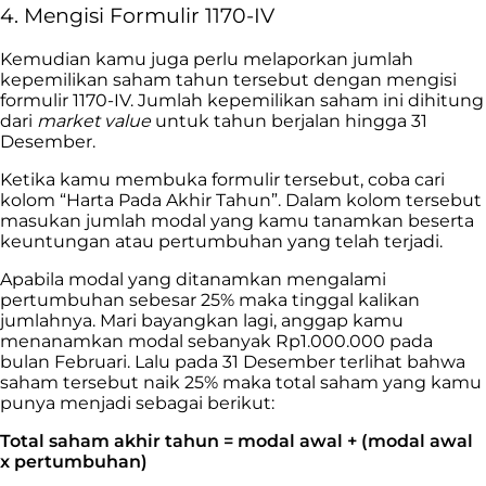
4. Mengisi Formulir 1170-IV
Kemudian kamu juga perlu melaporkan jumlah
kepemilikan saham tahun tersebut dengan mengisi
formulir 1170-IV. Jumlah kepemilikan saham ini dihitung
dari
market value
untuk tahun berjalan hingga 31
Desember.
Ketika kamu membuka formulir tersebut, coba cari
kolom “Harta Pada Akhir Tahun”. Dalam kolom tersebut
masukan jumlah modal yang kamu tanamkan beserta
keuntungan atau pertumbuhan yang telah terjadi.
Apabila modal yang ditanamkan mengalami
pertumbuhan sebesar 25% maka tinggal kalikan
jumlahnya. Mari bayangkan lagi, anggap kamu
menanamkan modal sebanyak Rp1.000.000 pada
bulan Februari. Lalu pada 31 Desember terlihat bahwa
saham tersebut naik 25% maka total saham yang kamu
punya menjadi sebagai berikut:
Total saham akhir tahun = modal awal + (modal awal
x pertumbuhan)