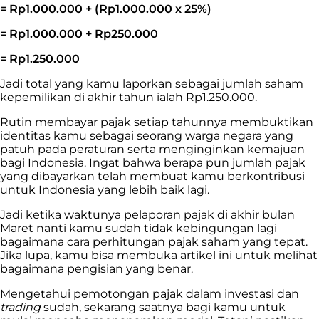
= Rp1.000.000 + (Rp1.000.000 x 25%)
= Rp1.000.000 + Rp250.000
= Rp1.250.000
Jadi total yang kamu laporkan sebagai jumlah saham
kepemilikan di akhir tahun ialah Rp1.250.000.
Rutin membayar pajak setiap tahunnya membuktikan
identitas kamu sebagai seorang warga negara yang
patuh pada peraturan serta menginginkan kemajuan
bagi Indonesia. Ingat bahwa berapa pun jumlah pajak
yang dibayarkan telah membuat kamu berkontribusi
untuk Indonesia yang lebih baik lagi.
Jadi ketika waktunya pelaporan pajak di akhir bulan
Maret nanti kamu sudah ti
dak kebingungan lagi
bagaimana cara perhitungan pajak saham yang tepat.
Jika lupa, kamu bisa membuka artikel ini untuk melihat
bagaimana pengisian yang benar.
Mengetahui pemotongan pajak dalam investasi dan
trading
sudah, sekarang saatnya bagi kamu untuk