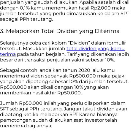
penjualan yang sudah dilakukan. Apabila setelah dikali
dengan 0,1% kamu menemukan hasil Rp2.000 maka
jumlah tersebut yang perlu dimasukkan ke dalam SPT
sebagai PPh terutang.
3. Melaporkan Total Dividen yang Diterima
Selanjutnya coba cari kolom “Dividen” dalam formulir
tersebut. Masukkan jumlah
total dividen yang kamu
terima
pada tahun berjalan. Tarif yang dikenakan lebih
besar dari transaksi penjualan yakni sebesar 10%.
Sebagai contoh, andaikan tahun 2020 lalu kamu
menerima dividen sebanyak Rp500.000 maka pajak
yang akan dipotong sebesar 10% dari jumlah tersebut.
Rp500.000 akan dikali dengan 10% yang akan
memberikan hasil akhir Rp50.000.
Jumlah Rp50.000 inilah yang perlu dilaporkan dalam
SPT sebagai PPh terutang. Jangan takut dividen akan
dipotong ketika melaporkan SPT karena biasanya
pemotongan sudah dilakukan saat investor telah
menerima bagiannya.