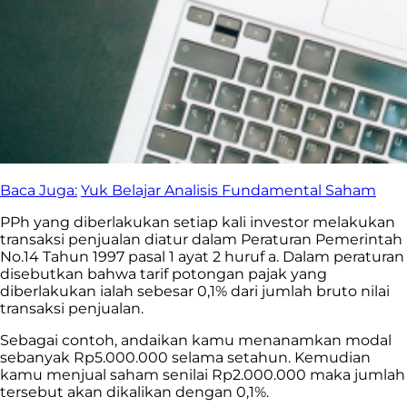
Baca Juga:
Yuk Belajar Analisis Fundamental Saham
PPh yang diberlakukan setiap kali investor melakukan
transaksi penjualan diatur dalam Peraturan Pemerintah
No.14 Tahun 1997 pasal 1 ayat 2 huruf a. Dalam peraturan
disebutkan bahwa tarif potongan pajak yang
diberlakukan ialah sebesar 0,1% dari jumlah bruto nilai
transaksi penjualan.
Sebagai contoh, andaikan kamu menanamkan modal
sebanyak Rp5.000.000 selama setahun. Kemudian
kamu menjual saham senilai Rp2.000.000 maka jumlah
tersebut akan dikalikan dengan 0,1%.