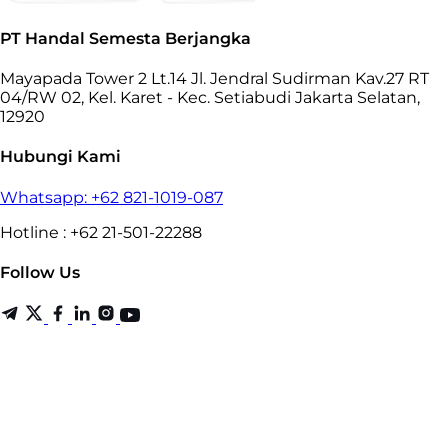
PT Handal Semesta Berjangka
Mayapada Tower 2 Lt.14 Jl. Jendral Sudirman Kav.27 RT
04/RW 02, Kel. Karet - Kec. Setiabudi Jakarta Selatan,
12920
Hubungi Kami
Whatsapp: +62 821-1019-087
Hotline : +62 21-501-22288
Follow Us