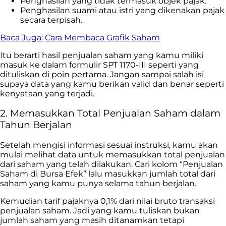
Penghasilan yang tidak termasuk objek pajak.
Penghasilan suami atau istri yang dikenakan pajak
secara terpisah.
Baca Juga:
Cara Membaca Grafik Saham
Itu berarti hasil penjualan saham yang kamu miliki
masuk ke dalam formulir SPT 1170-III seperti yang
dituliskan di poin pertama. Jangan sampai salah isi
supaya data yang kamu berikan valid dan benar seperti
kenyataan yang terjadi.
2. Memasukkan Total Penjualan Saham dalam
Tahun Berjalan
Setelah mengisi informasi sesuai instruksi, kamu akan
mulai melihat data untuk memasukkan total penjualan
dari saham yang telah dilakukan. Cari kolom “Penjualan
Saham di Bursa Efek” lalu masukkan jumlah total dari
saham yang kamu punya selama tahun berjalan.
Kemudian tarif pajaknya 0,1% dari nilai bruto transaksi
penjualan saham. Jadi yang kamu tuliskan bukan
jumlah saham yang masih ditanamkan tetapi