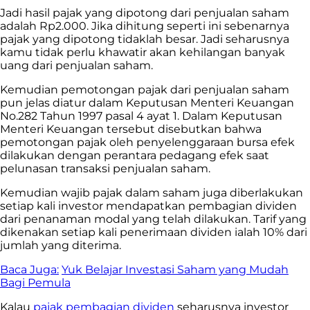
Jadi hasil pajak yang dipotong dari penjualan saham
adalah Rp2.000. Jika dihitung seperti ini sebenarnya
pajak yang dipotong tidaklah besar. Jadi seharusnya
kamu tidak perlu khawatir akan kehilangan banyak
uang dari penjualan saham.
Kemudian pemotongan pajak dari penjualan saham
pun jelas diatur dalam Keputusan Menteri Keuangan
No.282 Tahun 1997 pasal 4 ayat 1. Dalam Keputusan
Menteri Keuangan tersebut disebutkan bahwa
pemotongan pajak oleh penyelenggaraan bursa efek
dilakukan dengan perantara pedagang efek saat
pelunasan transaksi penjualan saham.
Kemudian wajib pajak dalam saham juga diberlakukan
setiap kali investor mendapatkan pembagian dividen
dari penanaman modal yang telah dilakukan. Tarif yang
dikenakan setiap kali penerimaan dividen ialah 10% dari
jumlah yang diterima.
Baca Juga:
Yuk Belajar Investasi Saham yang Mudah
Bagi Pemula
Kalau
pajak pembagian dividen
seharusnya investor