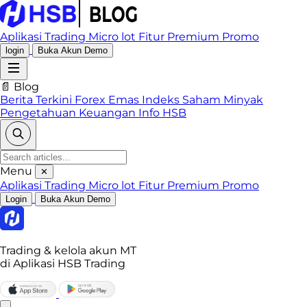
Aplikasi Trading
Micro lot
Fitur Premium
Promo
login
Buka Akun Demo
📄 Blog
Berita Terkini
Forex
Emas
Indeks
Saham
Minyak
Pengetahuan Keuangan
Info HSB
Menu
✕
Aplikasi Trading
Micro lot
Fitur Premium
Promo
Login
Buka Akun Demo
Trading & kelola akun MT
di Aplikasi HSB Trading