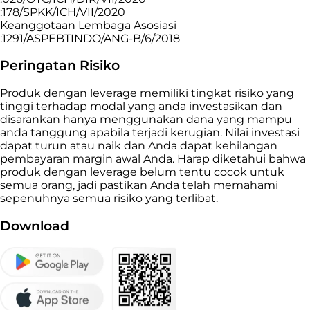
:178/SPKK/ICH/VII/2020
Keanggotaan Lembaga Asosiasi
:1291/ASPEBTINDO/ANG-B/6/2018
Peringatan Risiko
Produk dengan leverage memiliki tingkat risiko yang
tinggi terhadap modal yang anda investasikan dan
disarankan hanya menggunakan dana yang mampu
anda tanggung apabila terjadi kerugian. Nilai investasi
dapat turun atau naik dan Anda dapat kehilangan
pembayaran margin awal Anda. Harap diketahui bahwa
produk dengan leverage belum tentu cocok untuk
semua orang, jadi pastikan Anda telah memahami
sepenuhnya semua risiko yang terlibat.
Download