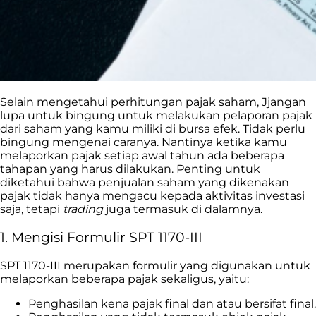
Selain mengetahui perhitungan pajak saham,
J
j
angan
lupa untuk
bingung untuk
melakukan
pelaporan pajak
dari saham yang kamu miliki di bursa efek.
Tidak perlu
bingung mengenai caranya.
Nantinya ketika kamu
melaporkan pajak setiap awal tahun ada beberapa
tahapan yang harus dilakukan. Penting untuk
diketahui bahwa penjualan saham yang dikenakan
pajak tidak hanya mengacu kepada aktivitas investasi
saja, tetapi
trading
juga termasuk di dalamnya.
1. Mengisi Formulir SPT 1170-III
SPT 1170-III merupakan formulir yang digunakan untuk
melaporkan beberapa pajak sekaligus, yaitu:
Penghasilan kena pajak final dan atau bersifat final.