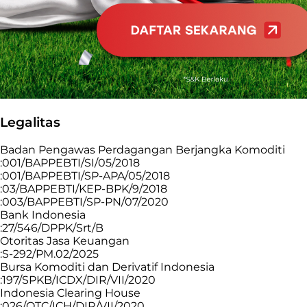
Legalitas
Badan Pengawas Perdagangan Berjangka Komoditi
:001/BAPPEBTI/SI/05/2018
:001/BAPPEBTI/SP-APA/05/2018
:03/BAPPEBTI/KEP-BPK/9/2018
:003/BAPPEBTI/SP-PN/07/2020
Bank Indonesia
:27/546/DPPK/Srt/B
Otoritas Jasa Keuangan
:S-292/PM.02/2025
Bursa Komoditi dan Derivatif Indonesia
:197/SPKB/ICDX/DIR/VII/2020
Indonesia Clearing House
:026/OTC/ICH/DIR/VII/2020