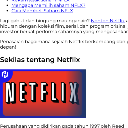
Mengapa Memilih saham NFLX?
Cara Membeli Saham NFLX
Lagi gabut dan bingung mau ngapain?
Nonton Netflix
a
hiburan dengan koleksi film, serial, dan program orisina
investor berkat performa sahamnya yang mengesankan
Penasaran bagaimana sejarah Netflix berkembang dan 
depan!
Sekilas tentang Netflix
Perusahaan yang didirikan pada tahun 1997 oleh Reed