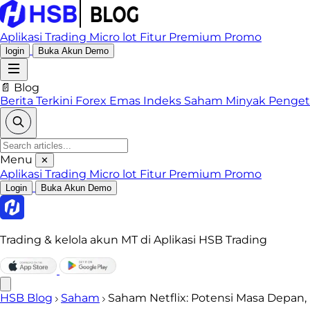
Aplikasi Trading
Micro lot
Fitur Premium
Promo
login
Buka Akun Demo
📄 Blog
Berita Terkini
Forex
Emas
Indeks
Saham
Minyak
Penge
Menu
✕
Aplikasi Trading
Micro lot
Fitur Premium
Promo
Login
Buka Akun Demo
Trading & kelola akun MT di Aplikasi HSB Trading
HSB Blog
Saham
Saham Netflix: Potensi Masa Depan,