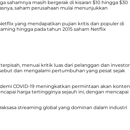
rga sahamnya masih bergerak di kisaran $10 hingga $30
itasnya, saham perusahaan mulai menunjukkan
 Netflix yang mendapatkan pujian kritis dan populer di
eaming hingga pada tahun 2015 saham Netflix
pisah, menuai kritik luas dari pelanggan dan investor
 tersebut dan mengalami pertumbuhan yang pesat sejak
pandemi COVID-19 meningkatkan permintaan akan konten
ncapai harga tertingginya sejauh ini, dengan mencapai
raksasa streaming global yang dominan dalam industri