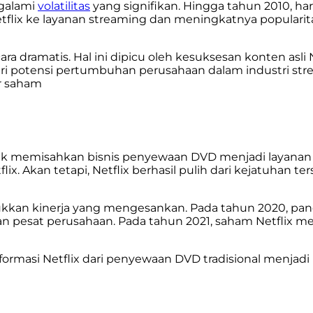
ngalami
volatilitas
yang signifikan. Hingga tahun 2010, ha
etflix ke layanan streaming dan meningkatnya popular
ra dramatis. Hal ini dipicu oleh kesuksesan konten asli
ari potensi pertumbuhan perusahaan dalam industri str
er saham
k memisahkan bisnis penyewaan DVD menjadi layanan ter
x. Akan tetapi, Netflix berhasil pulih dari kejatuhan
unjukkan kinerja yang mengesankan. Pada tahun 2020, 
n pesat perusahaan. Pada tahun 2021, saham Netflix me
masi Netflix dari penyewaan DVD tradisional menjadi 