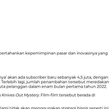
empertahankan kepemimpinan pasar dan inovasinya yang
a’ akan ada subscriber baru sebanyak 4,5 juta, dengan
u. Terlebih lagi, jumlah penambahan tersebut meredakan
2 juta pelanggan dalam enam bulan pertama tahun 2022.
A Knives Out Mystery
. Film-film tersebut berada di
ami tidak akan menggunakan strategi bisnis seperti ini