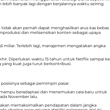
lebih banyak lagi dengan berjalannya waktu seiring
idak akan pernah dapat menghasilkan arus kas bebas
 memproduksi dan melisensikan konten sebagai upaya
6 miliar. Terlebih lagi, manajemen mengatakan angka
khir. Diperlukan waktu 15 tahun untuk Netflix sampai ke
 yang kuat juga turut berkontribusi.
 posisinya sebagai pemimpin pasar.
tap mampu beradaptasi dan menemukan cara baru untuk
ada November lalu.
ang akan memaksimalkan pendapatan dalam jangka
ada
sharing account
yang dimiliki pelanggan. Hal ini