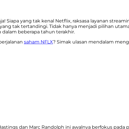
ja! Siapa yang tak kenal Netflix, raksasa layanan strea
l yang tak tertandingi. Tidak hanya menjadi pilihan utam
 dalam beberapa tahun terakhir.
perjalanan
saham NFLX
? Simak ulasan mendalam menge
 Hastings dan Marc Randolph ini awalnya berfokus pad