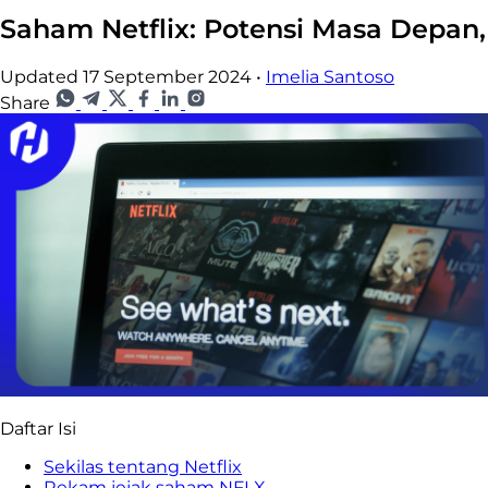
Saham Netflix: Potensi Masa Depan
Updated 17 September 2024
•
Imelia Santoso
Share
Daftar Isi
Sekilas tentang Netflix
Rekam jejak saham NFLX