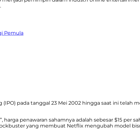
.
gi Pemula
ing (IPO) pada tanggal 23 Mei 2002 hingga saat ini telah
, harga penawaran sahamnya adalah sebesar $15 per s
i Blockbuster yang membuat Netflix mengubah model b