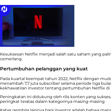
Kesuksesan Netflix menjadi salah satu saham yang pal
cemerlang.
Pertumbuhan pelanggan yang kuat
Pada kuartal keempat tahun 2022, Netflix dengan muda
menambah 7,7 juta subscriber selama periode tiga bula
kekhawatiran investor tentang pertumbuhan Netflix di
Peningkatan ini didukung oleh rilis konten yang sukses,
peringkat teratas dalam kategorinya masing-masing.
Kabar gembira lainnya bagi investor adalah bahwa mana