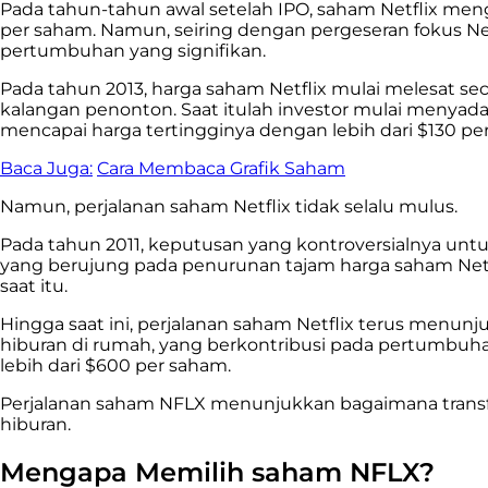
Pada tahun-tahun awal setelah IPO, saham Netflix me
per saham. Namun, seiring dengan pergeseran fokus N
pertumbuhan yang signifikan.
Pada tahun 2013, harga saham Netflix mulai melesat seca
kalangan penonton. Saat itulah investor mulai menyad
mencapai harga tertingginya dengan lebih dari $130 p
Baca Juga:
Cara Membaca Grafik Saham
Namun, perjalanan saham Netflix tidak selalu mulus.
Pada tahun 2011, keputusan yang kontroversialnya untu
yang berujung pada penurunan tajam harga saham Netfli
saat itu.
Hingga saat ini, perjalanan saham Netflix terus men
hiburan di rumah, yang berkontribusi pada pertumbuha
lebih dari $600 per saham.
Perjalanan saham NFLX menunjukkan bagaimana transfor
hiburan.
Mengapa Memilih saham NFLX?