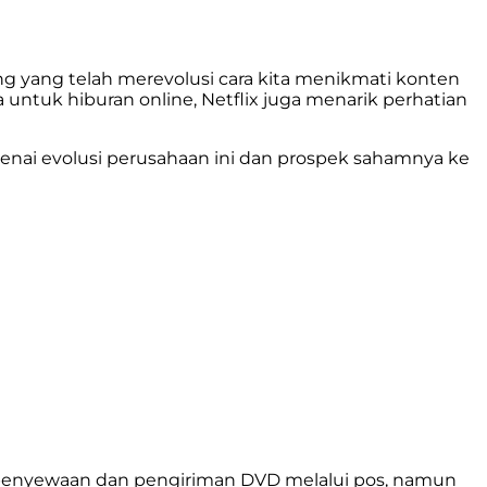
ming yang telah merevolusi cara kita menikmati konten
a untuk hiburan online, Netflix juga menarik perhatian
nai evolusi perusahaan ini dan prospek sahamnya ke
a penyewaan dan pengiriman DVD melalui pos, namun