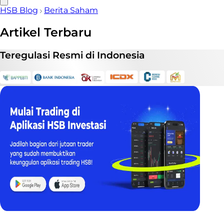
HSB Blog
Berita Saham
Artikel Terbaru
Teregulasi
Resmi
di Indonesia