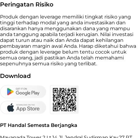
Peringatan Risiko
Produk dengan leverage memiliki tingkat risiko yang
tinggi terhadap modal yang anda investasikan dan
disarankan hanya menggunakan dana yang mampu
anda tanggung apabila terjadi kerugian. Nilai investasi
dapat turun atau naik dan Anda dapat kehilangan
pembayaran margin awal Anda. Harap diketahui bahwa
produk dengan leverage belum tentu cocok untuk
semua orang, jadi pastikan Anda telah memahami
sepenuhnya semua risiko yang terlibat.
Download
PT Handal Semesta Berjangka
Mayapada Tower 2 Lt.14 Jl. Jendral Sudirman Kav.27 RT