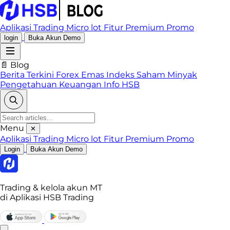
Aplikasi Trading
Micro lot
Fitur Premium
Promo
login
Buka Akun Demo
📄 Blog
Berita Terkini
Forex
Emas
Indeks
Saham
Minyak
Pengetahuan Keuangan
Info HSB
Menu
✕
Aplikasi Trading
Micro lot
Fitur Premium
Promo
Login
Buka Akun Demo
Trading & kelola akun MT
di Aplikasi HSB Trading