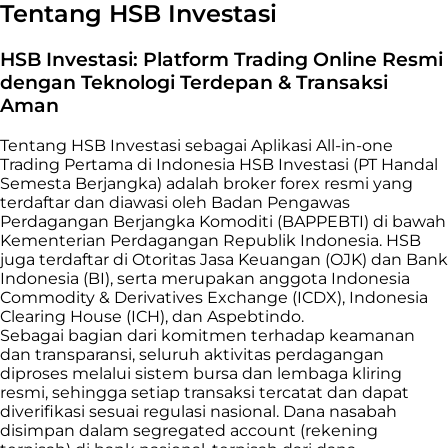
Tentang HSB Investasi
HSB Investasi: Platform Trading Online Resmi
dengan Teknologi Terdepan & Transaksi
Aman
Tentang HSB Investasi sebagai Aplikasi All-in-one
Trading Pertama di Indonesia HSB Investasi (PT Handal
Semesta Berjangka) adalah broker forex resmi yang
terdaftar dan diawasi oleh Badan Pengawas
Perdagangan Berjangka Komoditi (BAPPEBTI) di bawah
Kementerian Perdagangan Republik Indonesia. HSB
juga terdaftar di Otoritas Jasa Keuangan (OJK) dan Bank
Indonesia (BI), serta merupakan anggota Indonesia
Commodity & Derivatives Exchange (ICDX), Indonesia
Clearing House (ICH), dan Aspebtindo.
Sebagai bagian dari komitmen terhadap keamanan
dan transparansi, seluruh aktivitas perdagangan
diproses melalui sistem bursa dan lembaga kliring
resmi, sehingga setiap transaksi tercatat dan dapat
diverifikasi sesuai regulasi nasional. Dana nasabah
disimpan dalam segregated account (rekening