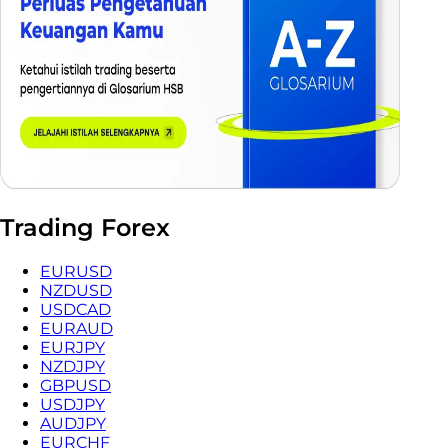
Trading Forex
EURUSD
NZDUSD
USDCAD
EURAUD
EURJPY
NZDJPY
GBPUSD
USDJPY
AUDJPY
EURCHF