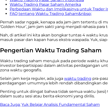
Waktu Trading Pasar Saham Amerika
Perbedaan Waktu dan Implikasinya untuk Trader I
FAQ tentang Waktu Trading Saham&nbsp;
Pernah sadar nggak, kenapa ada jam-jam tertentu di man
‘Golden Hour’, jam-jam sakti yang menjadi rahasia para
Nah, di artikel ini kita akan bongkar tuntas 4 waktu krus
masuk pasar dan kapan harus ekstra waspada. Yuk, siap
Pengertian Waktu Trading Saham
Waktu trading saham merujuk pada periode waktu khus
investor berpartisipasi dalam aktivitas perdagangan u
zona waktu geografis.
Selain jam kerja reguler, ada juga
waktu trading
pra-pasa
perdagangan umumnya lebih rendah dibandingkan dengan 
Penting untuk diingat bahwa tidak semua waktu (sesi) 
dalam suatu sesi atau berita ekonomi yang dirilis.
Baca Juga:
Yuk Belajar Analisis Fundamental Saham