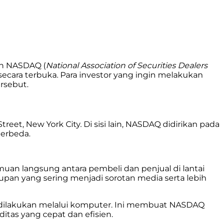
n NASDAQ (
National Association of Securities Dealers
ecara terbuka. Para investor yang ingin melakukan
rsebut.
eet, New York City. Di sisi lain, NASDAQ didirikan pada
berbeda.
muan langsung antara pembeli dan penjual di lantai
pan yang sering menjadi sorotan media serta lebih
ilakukan melalui komputer. Ini membuat NASDAQ
tas yang cepat dan efisien.