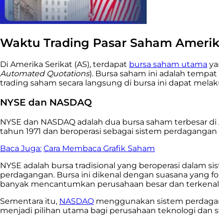
Waktu Trading Pasar Saham Ameri
Di Amerika Serikat (AS), terdapat
bursa saham utama
ya
Automated Quotations
). Bursa saham ini adalah tempa
trading saham secara langsung di bursa ini dapat melak
NYSE dan NASDAQ
NYSE dan NASDAQ adalah dua bursa saham terbesar di AS. 
tahun 1971 dan beroperasi sebagai sistem perdagangan e
Baca Juga:
Cara Membaca Grafik Saham
NYSE adalah bursa tradisional yang beroperasi dalam s
perdagangan. Bursa ini dikenal dengan suasana yang f
banyak mencantumkan perusahaan besar dan terkenal, 
Sementara itu,
NASDAQ
menggunakan sistem perdagang
menjadi pilihan utama bagi perusahaan teknologi dan 