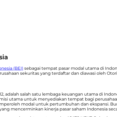
sia
nesia (BEI)
sebagai tempat pasar modal utama di Indon
usahaan sekuritas yang terdaftar dan diawasi oleh Otor
1912, adalah salah satu lembaga keuangan utama di Ind
ki misi utama untuk menyediakan tempat bagi perusaha
peroleh modal untuk pertumbuhan dan ekspansi. Bursa
 yang mencerminkan kinerja pasar saham Indonesia seca