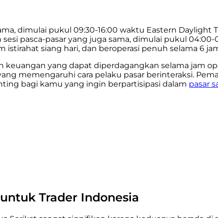
dimulai pukul 09:30-16:00 waktu Eastern Daylight Time
n sesi pasca-pasar yang juga sama, dimulai pukul 04:00-
stirahat siang hari, dan beroperasi penuh selama 6 jam 
 keuangan yang dapat diperdagangkan selama jam oper
 yang memengaruhi cara pelaku pasar berinteraksi. Pem
nting bagi kamu yang ingin berpartisipasi dalam
pasar 
untuk Trader Indonesia