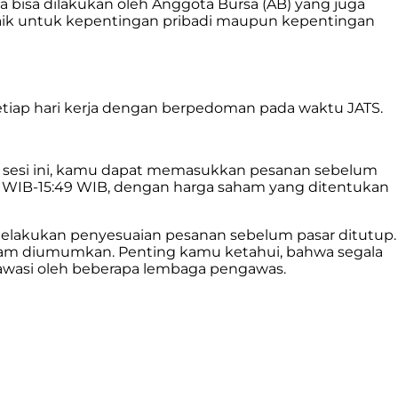
bisa dilakukan oleh Anggota Bursa (AB) yang juga
a baik untuk kepentingan pribadi maupun kepentingan
tiap hari kerja dengan berpedoman pada waktu JATS.
a sesi ini, kamu dapat memasukkan pesanan sebelum
 WIB-15:49 WIB, dengan harga saham yang ditentukan
melakukan penyesuaian pesanan sebelum pasar ditutup.
saham diumumkan. Penting kamu ketahui, bahwa segala
diawasi oleh beberapa lembaga pengawas.