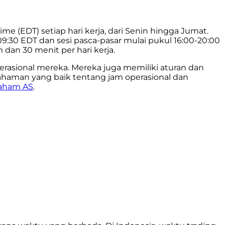
 (EDT) setiap hari kerja, dari Senin hingga Jumat.
09:30 EDT dan sesi pasca-pasar mulai pukul 16:00-20:00
dan 30 menit per hari kerja.
asional mereka. Mereka juga memiliki aturan dan
ahaman yang baik tentang jam operasional dan
saham AS
.