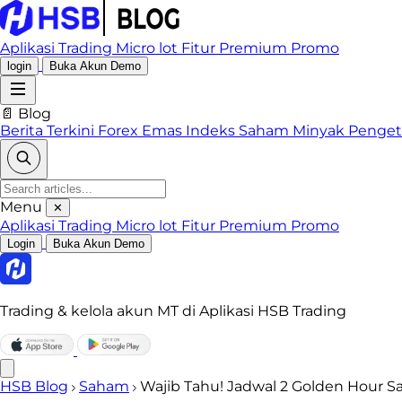
Aplikasi Trading
Micro lot
Fitur Premium
Promo
login
Buka Akun Demo
📄 Blog
Berita Terkini
Forex
Emas
Indeks
Saham
Minyak
Penge
Menu
✕
Aplikasi Trading
Micro lot
Fitur Premium
Promo
Login
Buka Akun Demo
Trading & kelola akun MT di Aplikasi HSB Trading
HSB Blog
Saham
Wajib Tahu! Jadwal 2 Golden Hour 