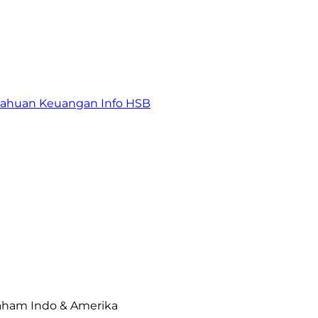
tahuan Keuangan
Info HSB
Saham Indo & Amerika