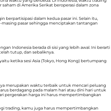
zona waktu yang berbeda. Di Indonesia, waktu trading
r saham di Amerika Serikat beroperasi dalam zona
berpartisipasi dalam kedua pasar ini. Selain itu,
ng-masing pasar sehingga menciptakan tantangan
n Indonesia berada di sisi yang lebih awal. Ini berarti
elah tutup, dan sebaliknya.
 yaitu ketika sesi Asia (Tokyo, Hong Kong) bertumpang
anya merupakan waktu terbaik untuk mencari peluang
harus berdagang pada malam hari atau dini hari untuk
ari pergerakan harga ini harus mempertimbangkan
egi trading, kamu juga harus mempertimbangkan