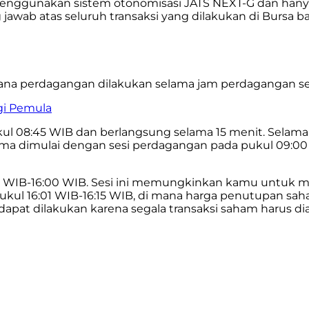
enggunakan sistem otonomisasi JATS NEXT-G dan hanya 
g jawab atas seluruh transaksi yang dilakukan di Burs
mana perdagangan dilakukan selama jam perdagangan se
gi Pemula
kul 08:45 WIB dan berlangsung selama 15 menit. Selam
ma dimulai dengan sesi perdagangan pada pukul 09:00
:50 WIB-16:00 WIB. Sesi ini memungkinkan kamu untuk 
 pukul 16:01 WIB-16:15 WIB, di mana harga penutupan 
k dapat dilakukan karena segala transaksi saham harus 