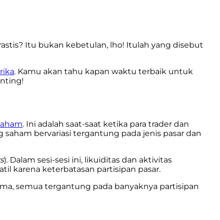
tis? Itu bukan kebetulan, lho! Itulah yang disebut
rika
. Kamu akan tahu kapan waktu terbaik untuk
nting!
 saham
. Ini adalah saat-saat ketika para trader dan
 saham bervariasi tergantung pada jenis pasar dan
s
). Dalam sesi-sesi ini, likuiditas dan aktivitas
l karena keterbatasan partisipan pasar.
sama, semua tergantung pada banyaknya partisipan