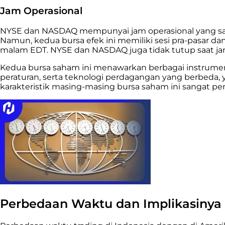
Jam Operasional
NYSE dan NASDAQ mempunyai jam operasional yang sama, 
Namun, kedua bursa efek ini memiliki sesi pra-pasar da
malam EDT. NYSE dan NASDAQ juga tidak tutup saat jam i
Kedua bursa saham ini menawarkan berbagai instrumen
peraturan, serta teknologi perdagangan yang berbeda,
karakteristik masing-masing bursa saham ini sangat pe
Perbedaan Waktu dan Implikasinya 