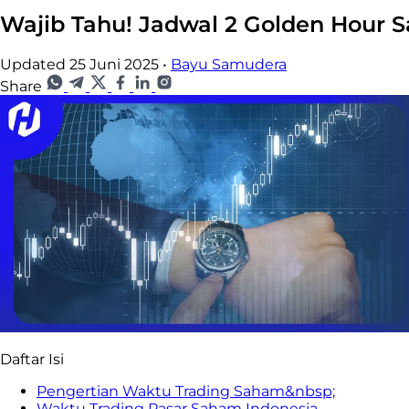
Wajib Tahu! Jadwal 2 Golden Hour 
Updated 25 Juni 2025
•
Bayu Samudera
Share
Daftar Isi
Pengertian Waktu Trading Saham&nbsp;
Waktu Trading Pasar Saham Indonesia