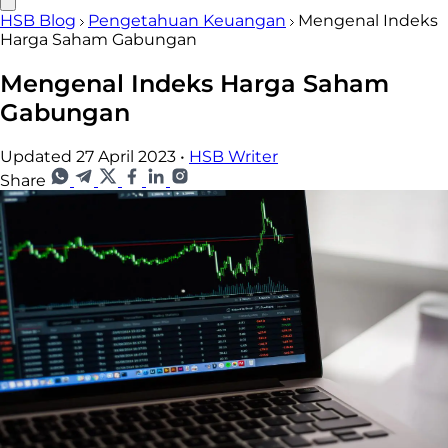
HSB Blog
Pengetahuan Keuangan
Mengenal Indeks
Harga Saham Gabungan
Mengenal Indeks Harga Saham
Gabungan
Updated 27 April 2023
•
HSB Writer
Share