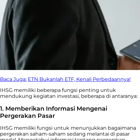
Baca Juga:
ETN Bukanlah ETF, Kenali Perbedaannya!
IHSG memiliki beberapa fungsi penting untuk
mendukung kegiatan investasi, beberapa di antaranya:
1. Memberikan Informasi Mengenai
Pergerakan Pasar
IHSG memiliki fungsi untuk menunjukkan bagaimana
pergerakan saham-saham sedang melantai di pasar
modal. Mengetahui informasi tentang pergerakan