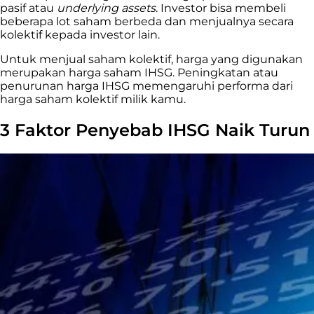
pasif atau
underlying assets
. Investor bisa membeli
beberapa lot saham berbeda dan menjualnya secara
kolektif kepada investor lain.
Untuk menjual saham kolektif, harga yang digunakan
merupakan harga saham IHSG. Peningkatan atau
penurunan harga IHSG memengaruhi performa dari
harga saham kolektif milik kamu.
3 Faktor Penyebab IHSG Naik Turun