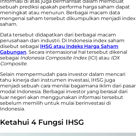
Informasi di atas juga bermanfaat dalam membuat
sebuah prediksi apakah performa harga saham dapat
meningkat atau menurun. Berbagai macam data
mengenai saham tersebut dikumpulkan menjadi index
saham.
Data tersebut didapatkan dari berbagai macam
perusahaan dan industri. Di Indonesia index saham
disebut sebagai
IHSG atau Indeks Harga Saham
Gabungan
. Secara internasional hal tersebut dikenal
sebagai
Indonesia Composite Index
(ICI) atau
IDX
Composite
.
Selain mempermudah para investor dalam mencari
tahu kinerja dari instrumen investasi, IHSG juga
menjadi sebuah cara menilai bagaimana iklim dari pasar
modal Indonesia. Berbagai investor yang berasal dari
luar negeri akan menggunakan informasi tersebut
sebelum memilih untuk mulai berinvestasi di
Indonesia.
Ketahui 4 Fungsi IHSG