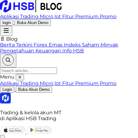
Aplikasi Trading
Micro lot
Fitur Premium
Promo
login
Buka Akun Demo
📄 Blog
Berita Terkini
Forex
Emas
Indeks
Saham
Minyak
Pengetahuan Keuangan
Info HSB
Menu
✕
Aplikasi Trading
Micro lot
Fitur Premium
Promo
Login
Buka Akun Demo
Trading & kelola akun MT
di Aplikasi HSB Trading