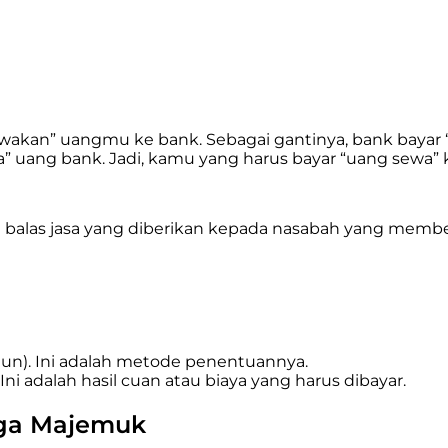
akan” uangmu ke bank. Sebagai gantinya, bank bayar
 uang bank. Jadi, kamu yang harus bayar “uang sewa” 
h balas jasa yang diberikan kepada nasabah yang memb
hun). Ini adalah metode penentuannya.
Ini adalah hasil cuan atau biaya yang harus dibayar.
nga Majemuk