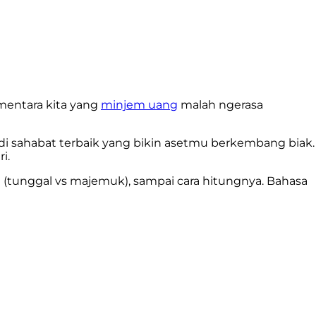
mentara kita yang
minjem uang
malah ngerasa
di sahabat terbaik yang bikin asetmu berkembang biak.
i.
ing (tunggal vs majemuk), sampai cara hitungnya. Bahasa