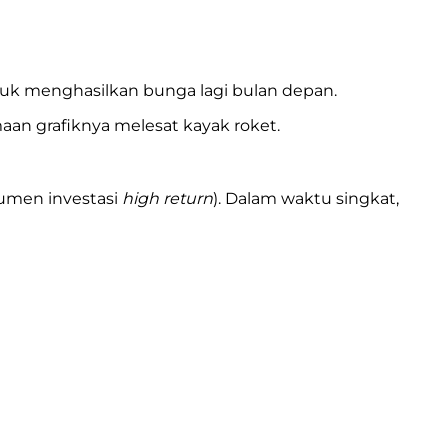
ntuk menghasilkan bunga lagi bulan depan.
aan grafiknya melesat kayak roket.
rumen investasi
high return
). Dalam waktu singkat,