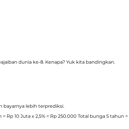
ajaiban dunia ke-8. Kenapa? Yuk kita bandingkan.
bayarnya lebih terprediksi.
 Rp 10 Juta x 2,5% = Rp 250.000 Total bunga 5 tahun =