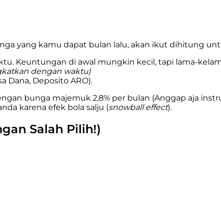
unga yang kamu dapat bulan lalu, akan ikut dihitung u
ktu. Keuntungan di awal mungkin kecil, tapi lama-kelam
ngkatkan dengan waktu)
sa Dana, Deposito ARO).
engan bunga majemuk 2,8% per bulan (Anggap aja inst
da karena efek bola salju (
snowball effect
).
gan Salah Pilih!)