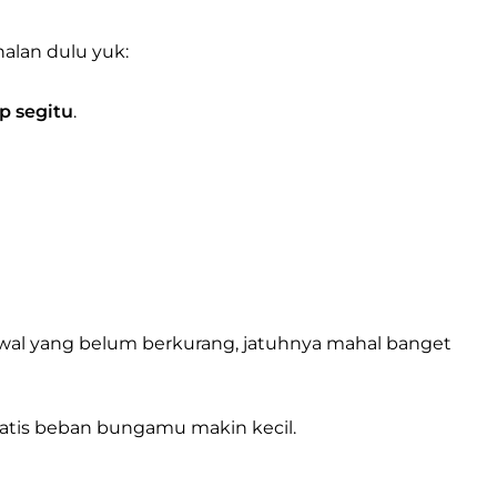
nalan dulu yuk:
p segitu
.
 awal yang belum berkurang, jatuhnya mahal banget
omatis beban bungamu makin kecil.