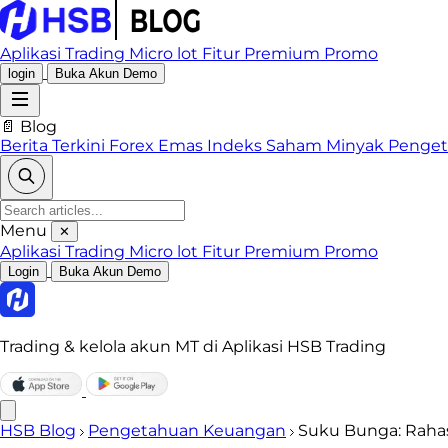
Aplikasi Trading
Micro lot
Fitur Premium
Promo
login
Buka Akun Demo
📄 Blog
Berita Terkini
Forex
Emas
Indeks
Saham
Minyak
Penge
Menu
✕
Aplikasi Trading
Micro lot
Fitur Premium
Promo
Login
Buka Akun Demo
Trading & kelola akun MT di Aplikasi HSB Trading
HSB Blog
Pengetahuan Keuangan
Suku Bunga: Raha