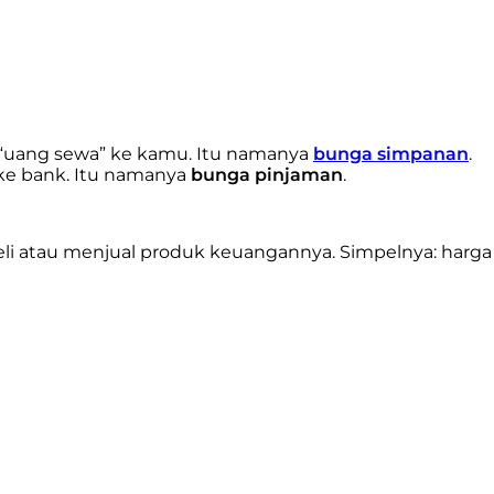
 “uang sewa” ke kamu. Itu namanya
bunga simpanan
.
ke bank. Itu namanya
bunga pinjaman
.
eli atau menjual produk keuangannya. Simpelnya: harga