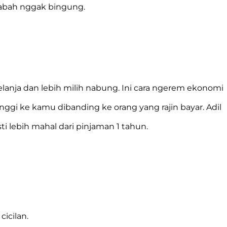
asabah nggak bingung.
 belanja dan lebih milih nabung. Ini cara ngerem ekonomi
nggi ke kamu dibanding ke orang yang rajin bayar. Adil
 lebih mahal dari pinjaman 1 tahun.
cicilan.