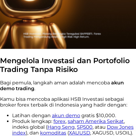
Mengelola Investasi dan Portofolio
Trading Tanpa Risiko
Bagi pemula, langkah aman adalah mencoba
akun
demo trading
.
Kamu bisa mencoba aplikasi HSB Investasi sebagai
broker forex terbaik di Indonesia yang hadir dengan:
Latihan dengan
akun demo
gratis $10,000.
Produk lengkap:
forex
,
saham Amerika Serikat
,
indeks global (
Hang Seng
,
SP500
, atau
Dow Jones
index
), dan
komoditas
(
XAUUSD
, XAGUSD, USOIL).