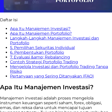
Daftar Isi
Apa Itu Manajemen Investasi?
Apa Itu Manajemen Portofolio?
Langkah-Langkah Manajemen Investasi dan
Portofolio
5. Pemilihan Sekuritas Individual
6. Pembentukan Portofolio
7. Evaluasi &amp; Rebalancing
Contoh Strategi Portofolio Trading
Mengelola Investasi dan Portofolio Trading Tanpa
Risiko
Pertanyaan yang Sering Ditanyakan (FAQ)
Apa Itu Manajemen Investasi?
Manajemen investasi adalah proses mengelola
instrumen keuangan seperti saham, forex, obligasi,
emas, dan reksa dana untuk mencapai tujuan