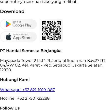
sepenuhnya semua risiko yang terlibat.
Download
PT Handal Semesta Berjangka
Mayapada Tower 2 Lt.14 Jl. Jendral Sudirman Kav.27 RT
04/RW 02, Kel. Karet - Kec. Setiabudi Jakarta Selatan,
12920
Hubungi Kami
Whatsapp: +62 821-1019-087
Hotline : +62 21-501-22288
Follow Us