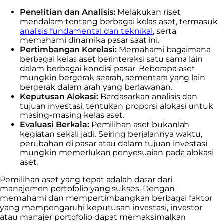
Penelitian dan Analisis:
Melakukan riset
mendalam tentang berbagai kelas aset, termasuk
analisis fundamental dan teknikal
, serta
memahami dinamika pasar saat ini.
Pertimbangan Korelasi:
Memahami bagaimana
berbagai kelas aset berinteraksi satu sama lain
dalam berbagai kondisi pasar. Beberapa aset
mungkin bergerak searah, sementara yang lain
bergerak dalam arah yang berlawanan.
Keputusan Alokasi:
Berdasarkan analisis dan
tujuan investasi, tentukan proporsi alokasi untuk
masing-masing kelas aset.
Evaluasi Berkala:
Pemilihan aset bukanlah
kegiatan sekali jadi. Seiring berjalannya waktu,
perubahan di pasar atau dalam tujuan investasi
mungkin memerlukan penyesuaian pada alokasi
aset.
Pemilihan aset yang tepat adalah dasar dari
manajemen portofolio yang sukses. Dengan
memahami dan mempertimbangkan berbagai faktor
yang mempengaruhi keputusan investasi, investor
atau manajer portofolio dapat memaksimalkan