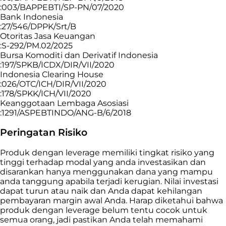
:003/BAPPEBTI/SP-PN/07/2020
Bank Indonesia
:27/546/DPPK/Srt/B
Otoritas Jasa Keuangan
:S-292/PM.02/2025
Bursa Komoditi dan Derivatif Indonesia
:197/SPKB/ICDX/DIR/VII/2020
Indonesia Clearing House
:026/OTC/ICH/DIR/VII/2020
:178/SPKK/ICH/VII/2020
Keanggotaan Lembaga Asosiasi
:1291/ASPEBTINDO/ANG-B/6/2018
Peringatan Risiko
Produk dengan leverage memiliki tingkat risiko yang
tinggi terhadap modal yang anda investasikan dan
disarankan hanya menggunakan dana yang mampu
anda tanggung apabila terjadi kerugian. Nilai investasi
dapat turun atau naik dan Anda dapat kehilangan
pembayaran margin awal Anda. Harap diketahui bahwa
produk dengan leverage belum tentu cocok untuk
semua orang, jadi pastikan Anda telah memahami