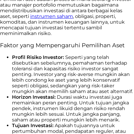
atau manajer portofolio memutuskan bagaimana
mendistribusikan investasi di antara berbagai kelas
aset, seperti
instrumen saham
, obligasi, properti,
komoditas, dan instrumen keuangan lainnya, untuk
mencapai tujuan investasi tertentu sambil
meminimalkan risiko.
Faktor yang Mempengaruhi Pemilihan Aset
Profil Risiko Investor:
Seperti yang telah
disebutkan sebelumnya, pemahaman terhadap
toleransi dan kapasitas risiko investor sangat
penting. Investor yang risk-averse mungkin akan
lebih condong ke aset yang lebih konservatif
seperti obligasi, sedangkan yang risk-taker
mungkin akan memilih saham atau aset alternatif.
Horizon Investasi:
Durasi waktu investasi juga
memainkan peran penting. Untuk tujuan jangka
pendek, instrumen likuid dengan risiko rendah
mungkin lebih sesuai. Untuk jangka panjang,
saham atau properti mungkin lebih menarik.
Tujuan Investasi:
Apakah tujuannya untuk
pertumbuhan modal, pendapatan reguler, atau