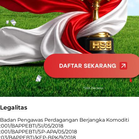
Legalitas
Badan Pengawas Perdagangan Berjangka Komoditi
:001/BAPPEBTI/SI/05/2018
:001/BAPPEBTI/SP-APA/05/2018
:03/BAPPEBTI/KEP-BPK/9/2018