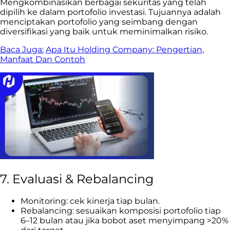
Mengkombinasikan berbagai sekuritas yang telah
dipilih ke dalam portofolio investasi. Tujuannya adalah
menciptakan portofolio yang seimbang dengan
diversifikasi yang baik untuk meminimalkan risiko.
Baca Juga:
Apa Itu Holding Company: Pengertian,
Manfaat Dan Contoh
7. Evaluasi & Rebalancing
Monitoring: cek kinerja tiap bulan.
Rebalancing: sesuaikan komposisi portofolio tiap
6–12 bulan atau jika bobot aset menyimpang >20%