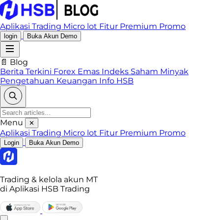
Aplikasi Trading
Micro lot
Fitur Premium
Promo
login
Buka Akun Demo
📄 Blog
Berita Terkini
Forex
Emas
Indeks
Saham
Minyak
Pengetahuan Keuangan
Info HSB
Menu
✕
Aplikasi Trading
Micro lot
Fitur Premium
Promo
Login
Buka Akun Demo
Trading & kelola akun MT
di Aplikasi HSB Trading