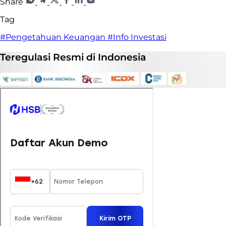
Share
Tag
#Pengetahuan Keuangan
#Info Investasi
Teregulasi
Resmi
di Indonesia