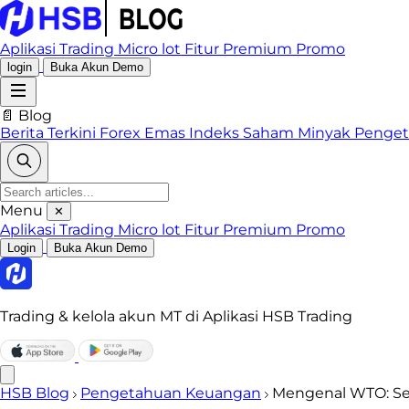
Aplikasi Trading
Micro lot
Fitur Premium
Promo
login
Buka Akun Demo
📄 Blog
Berita Terkini
Forex
Emas
Indeks
Saham
Minyak
Penge
Menu
✕
Aplikasi Trading
Micro lot
Fitur Premium
Promo
Login
Buka Akun Demo
Trading & kelola akun MT di Aplikasi HSB Trading
HSB Blog
Pengetahuan Keuangan
Mengenal WTO: Sej