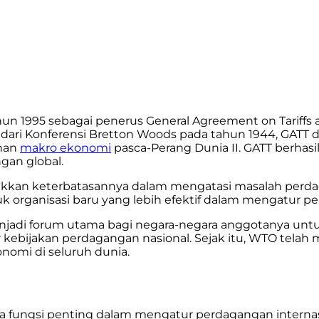
hun 1995 sebagai penerus General Agreement on Tariffs
wal dari Konferensi Bretton Woods pada tahun 1944, GA
han
makro ekonomi
pasca-Perang Dunia II. GATT berhasi
an global.
ukkan keterbatasannya dalam mengatasi masalah perda
organisasi baru yang lebih efektif dalam mengatur p
menjadi forum utama bagi negara-negara anggotanya un
kebijakan perdagangan nasional. Sejak itu, WTO tela
omi di seluruh dunia.
 fungsi penting dalam mengatur perdagangan internasi