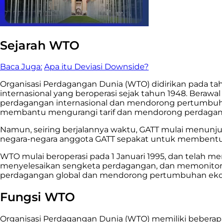
Sejarah WTO
Baca Juga:
Apa itu Deviasi Downside?
Organisasi Perdagangan Dunia (WTO) didirikan pada ta
internasional yang beroperasi sejak tahun 1948. Bera
perdagangan internasional dan mendorong pertumbu
membantu mengurangi tarif dan mendorong perdagang
Namun, seiring berjalannya waktu, GATT mulai menunj
negara-negara anggota GATT sepakat untuk membentuk 
WTO mulai beroperasi pada 1 Januari 1995, dan telah 
menyelesaikan sengketa perdagangan, dan memonitor 
perdagangan global dan mendorong pertumbuhan ekon
Fungsi WTO
Organisasi Perdagangan Dunia (WTO) memiliki beberapa