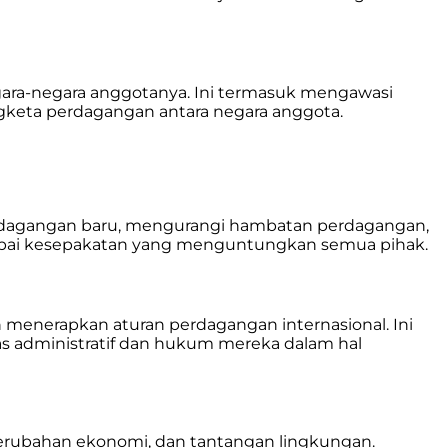
ara-negara anggotanya. Ini termasuk mengawasi
gketa perdagangan antara negara anggota.
rdagangan baru, mengurangi hambatan perdagangan,
capai kesepakatan yang menguntungkan semua pihak.
nerapkan aturan perdagangan internasional. Ini
s administratif dan hukum mereka dalam hal
rubahan ekonomi, dan tantangan lingkungan.