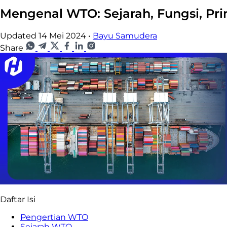
Mengenal WTO: Sejarah, Fungsi, Pri
Updated 14 Mei 2024
•
Bayu Samudera
Share
Daftar Isi
Pengertian WTO
Sejarah WTO