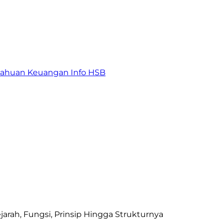
tahuan Keuangan
Info HSB
arah, Fungsi, Prinsip Hingga Strukturnya