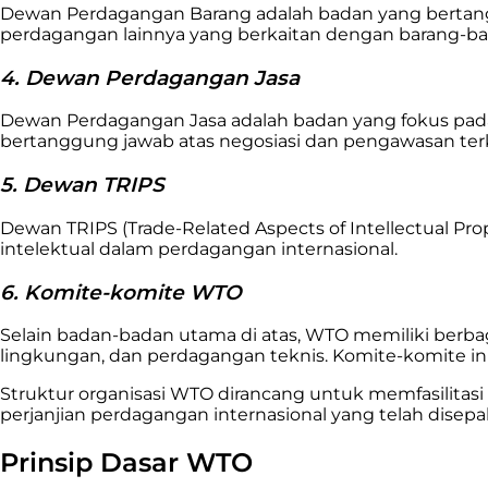
Dewan Perdagangan Barang adalah badan yang bertanggu
perdagangan lainnya yang berkaitan dengan barang-ba
4. Dewan Perdagangan Jasa
Dewan Perdagangan Jasa adalah badan yang fokus pada p
bertanggung jawab atas negosiasi dan pengawasan ter
5. Dewan TRIPS
Dewan TRIPS (Trade-Related Aspects of Intellectual P
intelektual dalam perdagangan internasional.
6. Komite-komite WTO
Selain badan-badan utama di atas, WTO memiliki berb
lingkungan, dan perdagangan teknis. Komite-komite 
Struktur organisasi WTO dirancang untuk memfasilitas
perjanjian perdagangan internasional yang telah disepak
Prinsip Dasar WTO