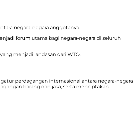
antara negara-negara anggotanya.
menjadi forum utama bagi negara-negara di seluruh
ar yang menjadi landasan dari WTO.
atur perdagangan internasional antara negara-negara
rdagangan barang dan jasa, serta menciptakan