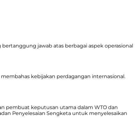
g bertanggung jawab atas berbagai aspek operasional
k membahas kebijakan perdagangan internasional.
badan pembuat keputusan utama dalam WTO dan
adan Penyelesaian Sengketa untuk menyelesaikan