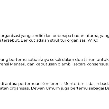
organisasi yang terdiri dari beberapa badan utama, yan
ersebut. Berikut adalah struktur organisasi WTO:
 yang bertemu setidaknya sekali dalam dua tahun untu
rensi Menteri, dan keputusan diambil secara konsensus.
di antara pertemuan Konferensi Menteri. Ini adalah 
atan organisasi. Dewan Umum juga bertemu sebagai B