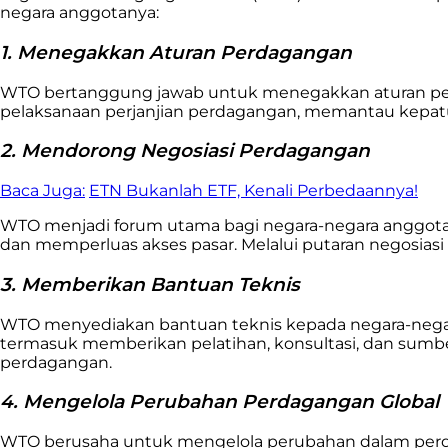
negara anggotanya:
1. Menegakkan Aturan Perdagangan
WTO bertanggung jawab untuk menegakkan aturan perda
pelaksanaan perjanjian perdagangan, memantau kepat
2. Mendorong Negosiasi Perdagangan
Baca Juga:
ETN Bukanlah ETF, Kenali Perbedaannya!
WTO menjadi forum utama bagi negara-negara anggota
dan memperluas akses pasar. Melalui putaran negosia
3. Memberikan Bantuan Teknis
WTO menyediakan bantuan teknis kepada negara-nega
termasuk memberikan pelatihan, konsultasi, dan sum
perdagangan.
4. Mengelola Perubahan Perdagangan Global
WTO berusaha untuk mengelola perubahan dalam perda