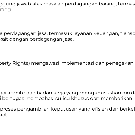
ng jawab atas masalah perdagangan barang, termasuk ne
rang.
erdagangan jasa, termasuk layanan keuangan, transporta
kait dengan perdagangan jasa.
roperty Rights) mengawasi implementasi dan penegakan
agai komite dan badan kerja yang mengkhususkan diri 
ini bertugas membahas isu-isu khusus dan memberika
i proses pengambilan keputusan yang efisien dan berk
ati.