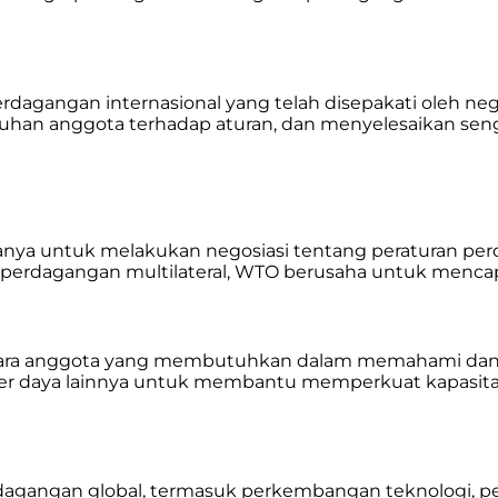
gangan internasional yang telah disepakati oleh neg
uhan anggota terhadap aturan, dan menyelesaikan sen
nya untuk melakukan negosiasi tentang peraturan pe
si perdagangan multilateral, WTO berusaha untuk men
ra anggota yang membutuhkan dalam memahami dan me
ber daya lainnya untuk membantu memperkuat kapasita
gangan global, termasuk perkembangan teknologi, pe