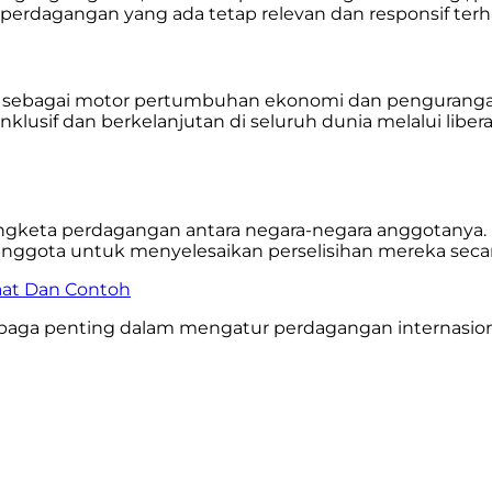
perdagangan yang ada tetap relevan dan responsif terh
ebagai motor pertumbuhan ekonomi dan pengurangan ke
if dan berkelanjutan di seluruh dunia melalui libera
gketa perdagangan antara negara-negara anggotanya. I
ggota untuk menyelesaikan perselisihan mereka secara
aat Dan Contoh
lembaga penting dalam mengatur perdagangan internas