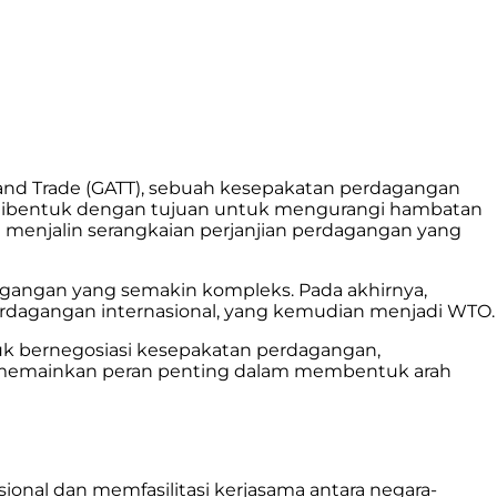
 and Trade (GATT), sebuah kesepakatan perdagangan
TT dibentuk dengan tujuan untuk mengurangi hambatan
l menjalin serangkaian perjanjian perdagangan yang
gangan yang semakin kompleks. Pada akhirnya,
erdagangan internasional, yang kemudian menjadi WTO.
tuk bernegosiasi kesepakatan perdagangan,
h memainkan peran penting dalam membentuk arah
onal dan memfasilitasi kerjasama antara negara-