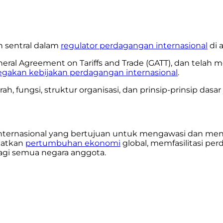
 sentral dalam
regulator perdagangan internasional
di 
eral Agreement on Tariffs and Trade (GATT), dan telah 
gakan kebijakan perdagangan internasional
.
rah, fungsi, struktur organisasi, dan prinsip-prinsip das
nternasional yang bertujuan untuk mengawasi dan meng
katkan
pertumbuhan ekonomi
global, memfasilitasi pe
agi semua negara anggota.