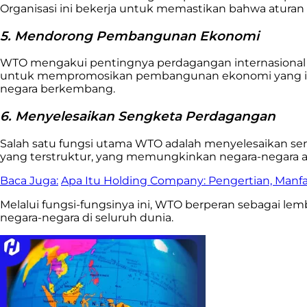
Organisasi ini bekerja untuk memastikan bahwa aturan 
5. Mendorong Pembangunan Ekonomi
WTO mengakui pentingnya perdagangan internasional s
untuk mempromosikan pembangunan ekonomi yang inklus
negara berkembang.
6. Menyelesaikan Sengketa Perdagangan
Salah satu fungsi utama WTO adalah menyelesaikan sen
yang terstruktur, yang memungkinkan negara-negara an
Baca Juga:
Apa Itu Holding Company: Pengertian, Manf
Melalui fungsi-fungsinya ini, WTO berperan sebagai 
negara-negara di seluruh dunia.