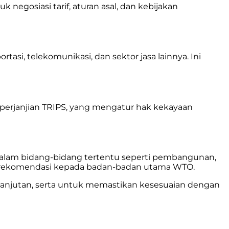
gosiasi tarif, aturan asal, dan kebijakan
si, telekomunikasi, dan sektor jasa lainnya. Ini
 perjanjian TRIPS, yang mengatur hak kekayaan
dalam bidang-bidang tertentu seperti pembangunan,
n rekomendasi kepada badan-badan utama WTO.
elanjutan, serta untuk memastikan kesesuaian dengan