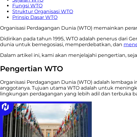
Fungsi WTO
Struktur Organisasi WTO
Prinsip Dasar WTO
Organisasi Perdagangan Dunia (WTO) memainkan peran
Didirikan pada tahun 1995, WTO adalah penerus dari Gen
dunia untuk bernegosiasi, memperdebatkan, dan
mene
Dalam artikel ini, kami akan menjelajahi pengertian, seja
Pengertian WTO
Organisasi Perdagangan Dunia (WTO) adalah lembaga i
anggotanya. Tujuan utama WTO adalah untuk mening
lingkungan perdagangan yang lebih adil dan terbuka b