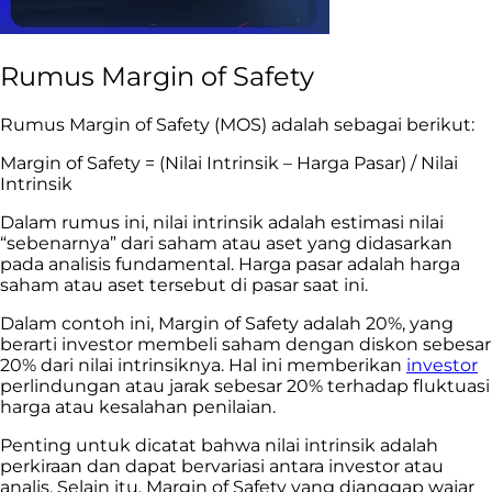
Rumus Margin of Safety
Rumus Margin of Safety (MOS) adalah sebagai berikut:
Margin of Safety = (Nilai Intrinsik – Harga Pasar) / Nilai
Intrinsik
Dalam rumus ini, nilai intrinsik adalah estimasi nilai
“sebenarnya” dari saham atau aset yang didasarkan
pada analisis fundamental. Harga pasar adalah harga
saham atau aset tersebut di pasar saat ini.
Dalam contoh ini, Margin of Safety adalah 20%, yang
berarti investor membeli saham dengan diskon sebesar
20% dari nilai intrinsiknya. Hal ini memberikan
investor
perlindungan atau jarak sebesar 20% terhadap fluktuasi
harga atau kesalahan penilaian.
Penting untuk dicatat bahwa nilai intrinsik adalah
perkiraan dan dapat bervariasi antara investor atau
analis. Selain itu, Margin of Safety yang dianggap wajar