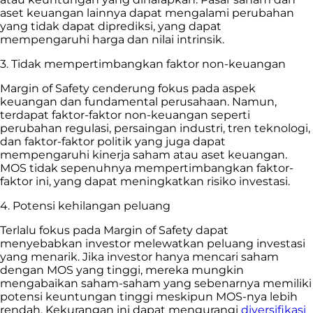
aset keuangan lainnya dapat mengalami perubahan
yang tidak dapat diprediksi, yang dapat
mempengaruhi harga dan nilai intrinsik.
3. Tidak mempertimbangkan faktor non-keuangan
Margin of Safety cenderung fokus pada aspek
keuangan dan fundamental perusahaan. Namun,
terdapat faktor-faktor non-keuangan seperti
perubahan regulasi, persaingan industri, tren teknologi,
dan faktor-faktor politik yang juga dapat
mempengaruhi kinerja saham atau aset keuangan.
MOS tidak sepenuhnya mempertimbangkan faktor-
faktor ini, yang dapat meningkatkan risiko investasi.
4. Potensi kehilangan peluang
Terlalu fokus pada Margin of Safety dapat
menyebabkan investor melewatkan peluang investasi
yang menarik. Jika investor hanya mencari saham
dengan MOS yang tinggi, mereka mungkin
mengabaikan saham-saham yang sebenarnya memiliki
potensi keuntungan tinggi meskipun MOS-nya lebih
rendah. Kekurangan ini dapat mengurangi
diversifikasi