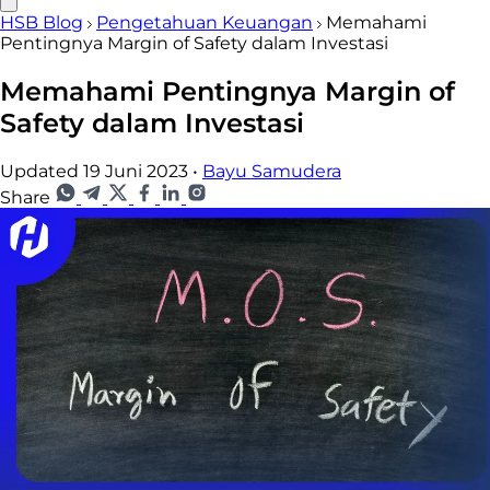
HSB Blog
Pengetahuan Keuangan
Memahami
Pentingnya Margin of Safety dalam Investasi
Memahami Pentingnya Margin of
Safety dalam Investasi
Updated 19 Juni 2023
•
Bayu Samudera
Share