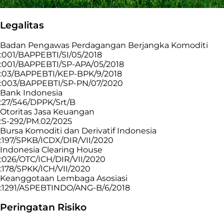
Legalitas
Badan Pengawas Perdagangan Berjangka Komoditi
:001/BAPPEBTI/SI/05/2018
:001/BAPPEBTI/SP-APA/05/2018
:03/BAPPEBTI/KEP-BPK/9/2018
:003/BAPPEBTI/SP-PN/07/2020
Bank Indonesia
:27/546/DPPK/Srt/B
Otoritas Jasa Keuangan
:S-292/PM.02/2025
Bursa Komoditi dan Derivatif Indonesia
:197/SPKB/ICDX/DIR/VII/2020
Indonesia Clearing House
:026/OTC/ICH/DIR/VII/2020
:178/SPKK/ICH/VII/2020
Keanggotaan Lembaga Asosiasi
:1291/ASPEBTINDO/ANG-B/6/2018
Peringatan Risiko