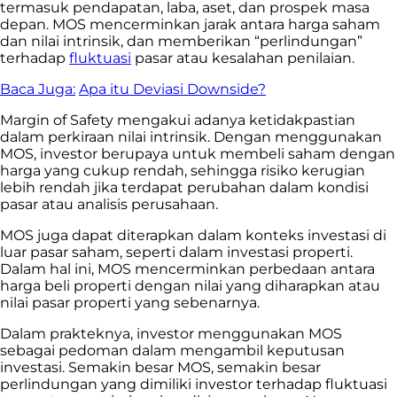
termasuk pendapatan, laba, aset, dan prospek masa
depan. MOS mencerminkan jarak antara harga saham
dan nilai intrinsik, dan memberikan “perlindungan”
terhadap
fluktuasi
pasar atau kesalahan penilaian.
Baca Juga:
Apa itu Deviasi Downside?
Margin of Safety mengakui adanya ketidakpastian
dalam perkiraan nilai intrinsik. Dengan menggunakan
MOS, investor berupaya untuk membeli saham dengan
harga yang cukup rendah, sehingga risiko kerugian
lebih rendah jika terdapat perubahan dalam kondisi
pasar atau analisis perusahaan.
MOS juga dapat diterapkan dalam konteks investasi di
luar pasar saham, seperti dalam investasi properti.
Dalam hal ini, MOS mencerminkan perbedaan antara
harga beli properti dengan nilai yang diharapkan atau
nilai pasar properti yang sebenarnya.
Dalam prakteknya, investor menggunakan MOS
sebagai pedoman dalam mengambil keputusan
investasi. Semakin besar MOS, semakin besar
perlindungan yang dimiliki investor terhadap fluktuasi