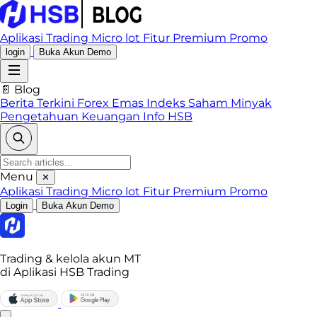
Aplikasi Trading
Micro lot
Fitur Premium
Promo
login
Buka Akun Demo
📄 Blog
Berita Terkini
Forex
Emas
Indeks
Saham
Minyak
Pengetahuan Keuangan
Info HSB
Menu
✕
Aplikasi Trading
Micro lot
Fitur Premium
Promo
Login
Buka Akun Demo
Trading & kelola akun MT
di Aplikasi HSB Trading