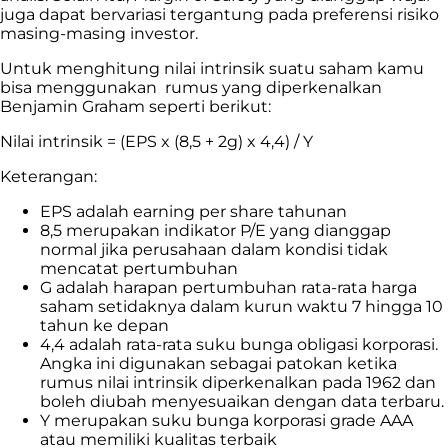
juga dapat bervariasi tergantung pada preferensi risiko
masing-masing investor.
Untuk menghitung nilai intrinsik suatu saham kamu
bisa menggunakan rumus yang diperkenalkan
Benjamin Graham seperti berikut:
Nilai intrinsik = (EPS x (8,5 + 2g) x 4,4) / Y
Keterangan:
EPS adalah earning per share tahunan
8,5 merupakan indikator P/E yang dianggap
normal jika perusahaan dalam kondisi tidak
mencatat pertumbuhan
G adalah harapan pertumbuhan rata-rata harga
saham setidaknya dalam kurun waktu 7 hingga 10
tahun ke depan
4,4 adalah rata-rata suku bunga obligasi korporasi.
Angka ini digunakan sebagai patokan ketika
rumus nilai intrinsik diperkenalkan pada 1962 dan
boleh diubah menyesuaikan dengan data terbaru.
Y merupakan suku bunga korporasi grade AAA
atau memiliki kualitas terbaik