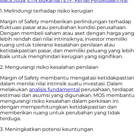
Baca Juga:
ETN Bukanlah ETF, Kenali Perbedaannya!
1. Melindungi terhadap risiko kerugian
Margin of Safety memberikan perlindungan terhadap
fluktuasi pasar atau perubahan kondisi perusahaan.
Dengan membeli saham atau aset dengan harga yang
lebih rendah dari nilai intrinsiknya, investor memiliki
ruang untuk toleransi kesalahan penilaian atau
ketidakpastian pasar, dan memiliki peluang yang lebih
baik untuk menghindari kerugian yang signifikan.
2. Mengurangi risiko kesalahan penilaian
Margin of Safety membantu mengatasi ketidakpastian
dalam menilai nilai intrinsik suatu investasi. Dalam
melakukan
analisis fundamental
perusahaan, terdapat
estimasi dan asumsi yang digunakan. MOS membantu
mengurangi risiko kesalahan dalam perkiraan ini
dengan memperhitungkan ketidakpastian dan
memberikan ruang untuk perubahan yang tidak
terduga.
3. Meningkatkan potensi keuntungan