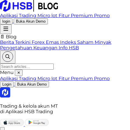
Aplikasi Trading
Micro lot
Fitur Premium
Promo
login
Buka Akun Demo
📄 Blog
Berita Terkini
Forex
Emas
Indeks
Saham
Minyak
Pengetahuan Keuangan
Info HSB
Menu
✕
Aplikasi Trading
Micro lot
Fitur Premium
Promo
Login
Buka Akun Demo
Trading & kelola akun MT
di Aplikasi HSB Trading