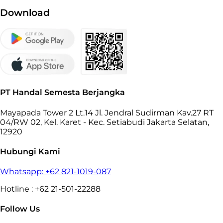
Download
PT Handal Semesta Berjangka
Mayapada Tower 2 Lt.14 Jl. Jendral Sudirman Kav.27 RT
04/RW 02, Kel. Karet - Kec. Setiabudi Jakarta Selatan,
12920
Hubungi Kami
Whatsapp: +62 821-1019-087
Hotline : +62 21-501-22288
Follow Us