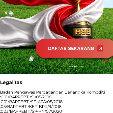
Legalitas
Badan Pengawas Perdagangan Berjangka Komoditi
:001/BAPPEBTI/SI/05/2018
:001/BAPPEBTI/SP-APA/05/2018
:03/BAPPEBTI/KEP-BPK/9/2018
:003/BAPPEBTI/SP-PN/07/2020