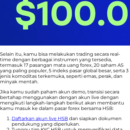
Selain itu, kamu bisa melakukan trading secara real-
time dengan berbagai instrumen yang tersedia,
termasuk 17 pasangan mata uang forex, 20 saham AS
yang paling populer, 5 indeks pasar global besar, serta 3
jenis komoditas terkemuka, seperti emas, perak, dan
minyak mentah.
Jika kamu sudah paham akun demo, transisi secara
bertahap menggunakan dengan akun live dengan
mengikuti langkah-langkah berikut akan membantu
kamu masuk ke dalam pasar forex bersama HSB:
Daftarkan akun live HSB
dan siapkan dokumen
pendukung yang diperlukan.
Tunggu tim KYC HSB untuk memverifikasi data