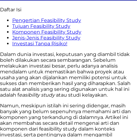
Daftar Isi
Pengertian Feasibility Study
Tujuan Feasibility Study
Komponen Feasibility Study
Jenis-Jenis Feasibility Study
Investasi Tanpa Risiko!
Dalam dunia investasi, keputusan yang diambil tidak
boleh dilakukan secara sembarangan. Sebelum
melakukan investasi besar, perlu adanya analisis
mendalam untuk memastikan bahwa proyek atau
usaha yang akan dijalankan memiliki potensi untuk
sukses dan memberikan hasil yang diharapkan. Salah
satu alat analisis yang sering digunakan untuk hal ini
adalah f
easibility study
atau studi kelayakan.
Namun, meskipun istilah ini sering didengar, masih
banyak yang belum sepenuhnya memahami arti dan
komponen yang terkandung di dalamnya. Artikel ini
akan membahas secara detail mengenai arti dan
komponen dari feasibility study dalam konteks
investasi, serta pentingnya dalam mengambil