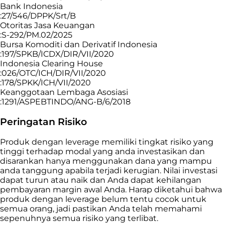
Bank Indonesia
:27/546/DPPK/Srt/B
Otoritas Jasa Keuangan
:S-292/PM.02/2025
Bursa Komoditi dan Derivatif Indonesia
:197/SPKB/ICDX/DIR/VII/2020
Indonesia Clearing House
:026/OTC/ICH/DIR/VII/2020
:178/SPKK/ICH/VII/2020
Keanggotaan Lembaga Asosiasi
:1291/ASPEBTINDO/ANG-B/6/2018
Peringatan Risiko
Produk dengan leverage memiliki tingkat risiko yang
tinggi terhadap modal yang anda investasikan dan
disarankan hanya menggunakan dana yang mampu
anda tanggung apabila terjadi kerugian. Nilai investasi
dapat turun atau naik dan Anda dapat kehilangan
pembayaran margin awal Anda. Harap diketahui bahwa
produk dengan leverage belum tentu cocok untuk
semua orang, jadi pastikan Anda telah memahami
sepenuhnya semua risiko yang terlibat.