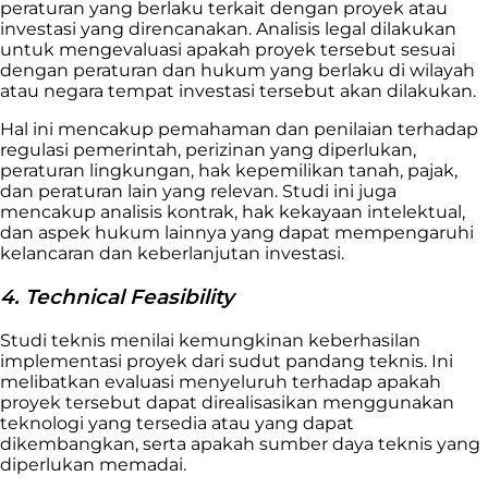
peraturan yang berlaku terkait dengan proyek atau
investasi yang direncanakan. Analisis legal dilakukan
untuk mengevaluasi apakah proyek tersebut sesuai
dengan peraturan dan hukum yang berlaku di wilayah
atau negara tempat investasi tersebut akan dilakukan.
Hal ini mencakup pemahaman dan penilaian terhadap
regulasi pemerintah, perizinan yang diperlukan,
peraturan lingkungan, hak kepemilikan tanah, pajak,
dan peraturan lain yang relevan. Studi ini juga
mencakup analisis kontrak, hak kekayaan intelektual,
dan aspek hukum lainnya yang dapat mempengaruhi
kelancaran dan keberlanjutan investasi.
4. Technical Feasibility
Studi teknis menilai kemungkinan keberhasilan
implementasi proyek dari sudut pandang teknis. Ini
melibatkan evaluasi menyeluruh terhadap apakah
proyek tersebut dapat direalisasikan menggunakan
teknologi yang tersedia atau yang dapat
dikembangkan, serta apakah sumber daya teknis yang
diperlukan memadai.