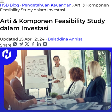
HSB Blog
Pengetahuan Keuangan
Arti & Komponen
Feasibility Study dalam Investasi
Arti & Komponen Feasibility Study
dalam Investasi
Updated 25 April 2024
•
Beladdina Annisa
Share