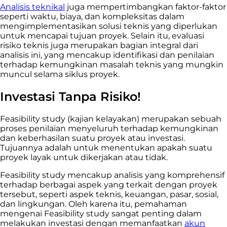
Analisis teknikal
juga mempertimbangkan faktor-faktor
seperti waktu, biaya, dan kompleksitas dalam
mengimplementasikan solusi teknis yang diperlukan
untuk mencapai tujuan proyek. Selain itu, evaluasi
risiko teknis juga merupakan bagian integral dari
analisis ini, yang mencakup identifikasi dan penilaian
terhadap kemungkinan masalah teknis yang mungkin
muncul selama siklus proyek.
Investasi Tanpa Risiko!
Feasibility study (kajian kelayakan) merupakan sebuah
proses penilaian menyeluruh terhadap kemungkinan
dan keberhasilan suatu proyek atau investasi.
Tujuannya adalah untuk menentukan apakah suatu
proyek layak untuk dikerjakan atau tidak.
Feasibility study mencakup analisis yang komprehensif
terhadap berbagai aspek yang terkait dengan proyek
tersebut, seperti aspek teknis, keuangan, pasar, sosial,
dan lingkungan. Oleh karena itu, pemahaman
mengenai Feasibility study sangat penting
dalam
melakukan investasi
dengan
memanfaatkan
akun