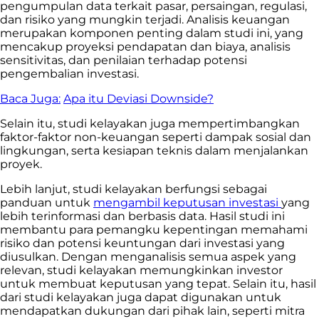
pengumpulan data terkait pasar, persaingan, regulasi,
dan risiko yang mungkin terjadi. Analisis keuangan
merupakan komponen penting dalam studi ini, yang
mencakup proyeksi pendapatan dan biaya, analisis
sensitivitas, dan penilaian terhadap potensi
pengembalian investasi.
Baca Juga:
Apa itu Deviasi Downside?
Selain itu, studi kelayakan juga mempertimbangkan
faktor-faktor non-keuangan seperti dampak sosial dan
lingkungan, serta kesiapan teknis dalam menjalankan
proyek.
Lebih lanjut, studi kelayakan berfungsi sebagai
panduan untuk
mengambil keputusan investasi
yang
lebih terinformasi dan berbasis data. Hasil studi ini
membantu para pemangku kepentingan memahami
risiko dan potensi keuntungan dari investasi yang
diusulkan. Dengan menganalisis semua aspek yang
relevan, studi kelayakan memungkinkan investor
untuk membuat keputusan yang tepat. Selain itu, hasil
dari studi kelayakan juga dapat digunakan untuk
mendapatkan dukungan dari pihak lain, seperti mitra