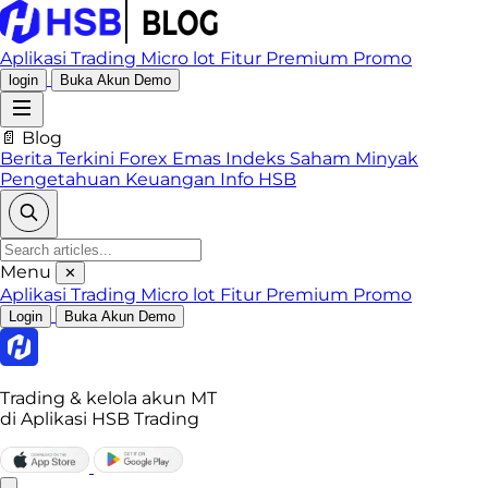
Aplikasi Trading
Micro lot
Fitur Premium
Promo
login
Buka Akun Demo
📄 Blog
Berita Terkini
Forex
Emas
Indeks
Saham
Minyak
Pengetahuan Keuangan
Info HSB
Menu
✕
Aplikasi Trading
Micro lot
Fitur Premium
Promo
Login
Buka Akun Demo
Trading & kelola akun MT
di Aplikasi HSB Trading