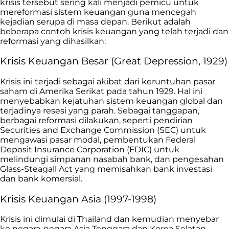
krisis tersebut sering kali menjadi pemicu untuk
mereformasi sistem keuangan guna mencegah
kejadian serupa di masa depan. Berikut adalah
beberapa contoh krisis keuangan yang telah terjadi dan
reformasi yang dihasilkan:
Krisis Keuangan Besar (Great Depression, 1929)
Krisis ini terjadi sebagai akibat dari keruntuhan pasar
saham di Amerika Serikat pada tahun 1929. Hal ini
menyebabkan kejatuhan sistem keuangan global dan
terjadinya resesi yang parah. Sebagai tanggapan,
berbagai reformasi dilakukan, seperti pendirian
Securities and Exchange Commission (SEC) untuk
mengawasi pasar modal, pembentukan Federal
Deposit Insurance Corporation (FDIC) untuk
melindungi simpanan nasabah bank, dan pengesahan
Glass-Steagall Act yang memisahkan bank investasi
dan bank komersial.
Krisis Keuangan Asia (1997-1998)
Krisis ini dimulai di Thailand dan kemudian menyebar
ke negara-negara Asia Tenggara dan Korea Selatan.