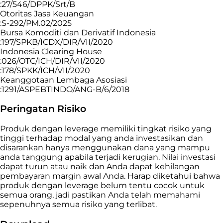
:27/546/DPPK/Srt/B
Otoritas Jasa Keuangan
:S-292/PM.02/2025
Bursa Komoditi dan Derivatif Indonesia
:197/SPKB/ICDX/DIR/VII/2020
Indonesia Clearing House
:026/OTC/ICH/DIR/VII/2020
:178/SPKK/ICH/VII/2020
Keanggotaan Lembaga Asosiasi
:1291/ASPEBTINDO/ANG-B/6/2018
Peringatan Risiko
Produk dengan leverage memiliki tingkat risiko yang
tinggi terhadap modal yang anda investasikan dan
disarankan hanya menggunakan dana yang mampu
anda tanggung apabila terjadi kerugian. Nilai investasi
dapat turun atau naik dan Anda dapat kehilangan
pembayaran margin awal Anda. Harap diketahui bahwa
produk dengan leverage belum tentu cocok untuk
semua orang, jadi pastikan Anda telah memahami
sepenuhnya semua risiko yang terlibat.