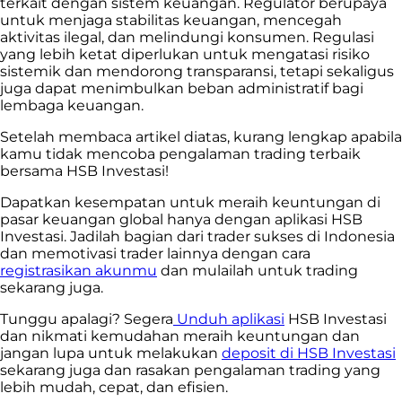
terkait dengan sistem keuangan. Regulator berupaya
untuk menjaga stabilitas keuangan, mencegah
aktivitas ilegal, dan melindungi konsumen. Regulasi
yang lebih ketat diperlukan untuk mengatasi risiko
sistemik dan mendorong transparansi, tetapi sekaligus
juga dapat menimbulkan beban administratif bagi
lembaga keuangan.
Setelah membaca artikel diatas, kurang lengkap apabila
kamu tidak mencoba pengalaman trading terbaik
bersama HSB Investasi!
Dapatkan kesempatan untuk meraih keuntungan di
pasar keuangan global hanya dengan aplikasi HSB
Investasi. Jadilah bagian dari trader sukses di Indonesia
dan memotivasi trader lainnya dengan cara
registrasikan akunmu
dan mulailah untuk trading
sekarang juga.
Tunggu apalagi? Segera
Unduh aplikasi
HSB Investasi
dan nikmati kemudahan meraih keuntungan dan
jangan lupa untuk melakukan
deposit di HSB Investasi
sekarang juga dan rasakan pengalaman trading yang
lebih mudah, cepat, dan efisien.