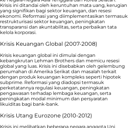
Krisis ini ditandai oleh keruntuhan mata uang, kerugian
yang signifikan bagi sektor keuangan, dan resesi
ekonomi. Reformasi yang diimplementasikan termasuk
restrukturisasi sektor keuangan, peningkatan
transparansi dan akuntabilitas, serta perbaikan tata
kelola korporasi.
Krisis Keuangan Global (2007-2008)
Krisis keuangan global ini dimulai dengan
kebangkrutan Lehman Brothers dan memicu resesi
global yang luas. Krisis ini disebabkan oleh gelembung
perumahan di Amerika Serikat dan masalah terkait
dengan produk keuangan kompleks seperti hipotek
subprime. Reformasi yang diadopsi termasuk
perketatannya regulasi keuangan, peningkatan
pengawasan terhadap lembaga keuangan, serta
peningkatan modal minimum dan persyaratan
likuiditas bagi bank-bank.
Krisis Utang Eurozone (2010-2012)
Krisis ini melibatkan beberapa negara anggota Uni