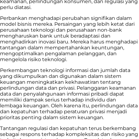
keamanan, perlindungan konsumen, dan regulasi yang
perlu diatasi.
Perbankan menghadapi perubahan signifikan dalam
model bisnis mereka. Persaingan yang lebih ketat dari
perusahaan teknologi dan perusahaan non-bank
mengharuskan bank untuk beradaptasi dan
menghadirkan inovasi baru. Mereka harus menghadapi
tantangan dalam mempertahankan keuntungan,
mengoptimalkan pengalaman pelanggan, dan
mengelola risiko teknologi.
Perkembangan teknologi informasi dan jumlah data
yang dikumpulkan dan digunakan dalam sistem
keuangan meningkatkan kekhawatiran tentang
perlindungan data dan privasi. Pelanggaran keamanan
data dan penyalahgunaan informasi pribadi dapat
memiliki dampak serius terhadap individu dan
lembaga keuangan. Oleh karena itu, perlindungan data
dan kepatuhan terhadap peraturan privasi menjadi
prioritas penting dalam sistem keuangan.
Tantangan regulasi dan kepatuhan terus berkembang
sebagai respons terhadap kompleksitas dan risiko yang