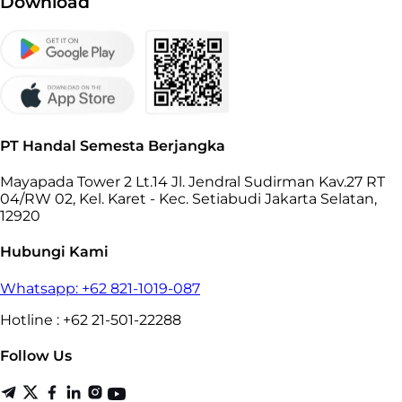
Download
PT Handal Semesta Berjangka
Mayapada Tower 2 Lt.14 Jl. Jendral Sudirman Kav.27 RT
04/RW 02, Kel. Karet - Kec. Setiabudi Jakarta Selatan,
12920
Hubungi Kami
Whatsapp: +62 821-1019-087
Hotline : +62 21-501-22288
Follow Us