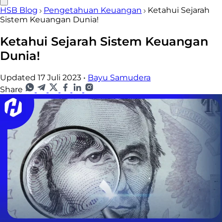
HSB Blog
Pengetahuan Keuangan
Ketahui Sejarah
Sistem Keuangan Dunia!
Ketahui Sejarah Sistem Keuangan
Dunia!
Updated 17 Juli 2023
•
Bayu Samudera
Share