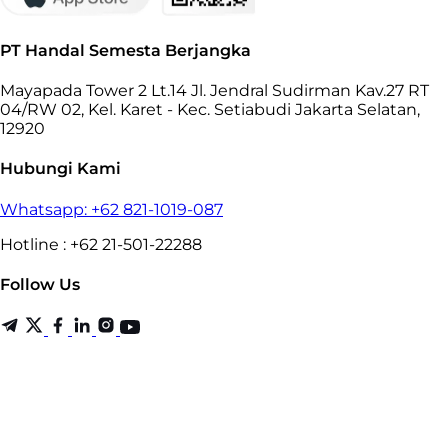
PT Handal Semesta Berjangka
Mayapada Tower 2 Lt.14 Jl. Jendral Sudirman Kav.27 RT
04/RW 02, Kel. Karet - Kec. Setiabudi Jakarta Selatan,
12920
Hubungi Kami
Whatsapp: +62 821-1019-087
Hotline : +62 21-501-22288
Follow Us