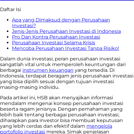
Daftar Isi
Apa yang Dimaksud dengan Perusahaan
Investasi?
Jenis-Jenis Perusahaan Investasi di Indonesia
Pro Dan Kontra Perusahaan Investasi
Perusahaan Investasi Selama Krisis
Mencoba Perusahaan Investasi Tanpa Risiko!
Dalam dunia investasi, peran perusahaan investasi
sangatlah vital untuk memperoleh keuntungan dari
berbagai
instrumen keuangan
yang tersedia. Di
Indonesia, terdapat beragam jenis perusahaan investasi
yang bisa dipilih sesuai dengan tujuan investasi
masing-masing individu.
Pada artikel ini, HSB akan menyajikan informasi
mendalam mengenai konsep perusahaan investasi
beserta ragam jenisnya. Dengan pemahaman yang
lebih baik tentang berbagai perusahaan investasi,
diharapkan para investor bisa membuat keputusan
yang lebih cerdas dan efektif dalam
mengelola
portofolio investasi
mereka. Simak penjelasan