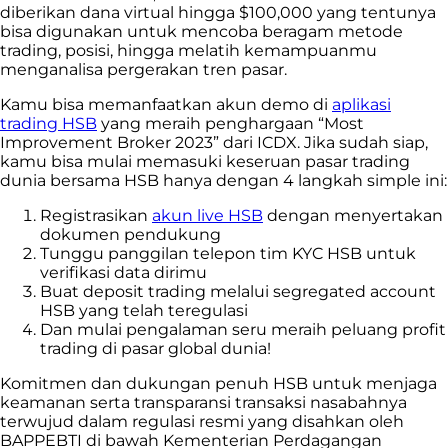
diberikan dana virtual hingga $100,000 yang tentunya
bisa digunakan untuk mencoba beragam metode
trading, posisi, hingga melatih kemampuanmu
menganalisa pergerakan tren pasar.
Kamu bisa memanfaatkan akun demo di
aplikasi
trading HSB
yang meraih penghargaan “Most
Improvement Broker 2023” dari ICDX. Jika sudah siap,
kamu bisa mulai memasuki keseruan pasar trading
dunia bersama HSB hanya dengan 4 langkah simple ini:
Registrasikan
akun live HSB
dengan menyertakan
dokumen pendukung
Tunggu panggilan telepon tim KYC HSB untuk
verifikasi data dirimu
Buat deposit trading melalui segregated account
HSB yang telah teregulasi
Dan mulai pengalaman seru meraih peluang profit
trading di pasar global dunia!
Komitmen dan dukungan penuh HSB untuk menjaga
keamanan serta transparansi transaksi nasabahnya
terwujud dalam regulasi resmi yang disahkan oleh
BAPPEBTI di bawah Kementerian Perdagangan