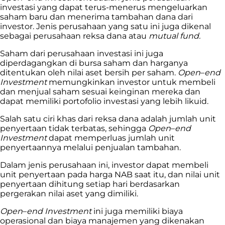
investasi yang dapat terus-menerus mengeluarkan
saham baru dan menerima tambahan dana dari
investor. Jenis perusahaan yang satu ini juga dikenal
sebagai perusahaan reksa dana atau
mutual fund.
Saham dari perusahaan investasi ini juga
diperdagangkan di bursa saham dan harganya
ditentukan oleh nilai aset bersih per saham.
Open
–
end
Investment
memungkinkan investor untuk membeli
dan menjual saham sesuai keinginan mereka dan
dapat memiliki portofolio investasi yang lebih likuid.
Salah satu ciri khas dari reksa dana adalah jumlah unit
penyertaan tidak terbatas, sehingga
Open
–
end
Investment
dapat memperluas jumlah unit
penyertaannya melalui penjualan tambahan.
Dalam jenis perusahaan ini, investor dapat membeli
unit penyertaan pada harga NAB saat itu, dan nilai unit
penyertaan dihitung setiap hari berdasarkan
pergerakan nilai aset yang dimiliki.
Open
–
end
Investment
ini juga memiliki biaya
operasional dan biaya manajemen yang dikenakan