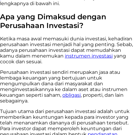
lengkapnya di bawah ini.
Apa yang Dimaksud dengan
Perusahaan Investasi?
Ketika masa awal memasuki dunia investasi, kehadiran
perusahaan investasi menjadi hal yang penting. Sebab,
adanya perusahaan investasi dapat memudahkan
kamu dalam menemukan
instrumen investasi
yang
cocok dan sesuai.
Perusahaan investasi sendiri merupakan jasa atau
lembaga keuangan yang bertujuan untuk
mengumpulkan dana dari masyarakat dan
menginvestasikannya ke dalam aset atau instrumen
keuangan seperti saham,
obligasi
, properti, dan lain
sebagainya.
Tujuan utama dari perusahaan investasi adalah untuk
memberikan keuntungan kepada para investor yang
telah menanamkan dananya di perusahaan tersebut.
Para investor dapat memperoleh keuntungan dari
perusahaan investasi dalam bentuk
pendapatan