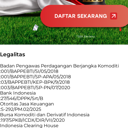
Legalitas
Badan Pengawas Perdagangan Berjangka Komoditi
:001/BAPPEBTI/SI/05/2018
:001/BAPPEBTI/SP-APA/05/2018
:03/BAPPEBTI/KEP-BPK/9/2018
:003/BAPPEBTI/SP-PN/07/2020
Bank Indonesia
:27/546/DPPK/Srt/B
Otoritas Jasa Keuangan
:S-292/PM.02/2025
Bursa Komoditi dan Derivatif Indonesia
:197/SPKB/ICDX/DIR/VII/2020
Indonesia Clearing House