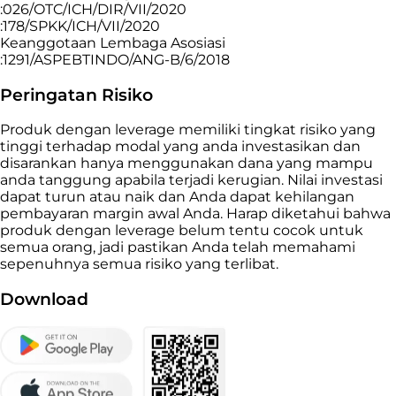
:026/OTC/ICH/DIR/VII/2020
:178/SPKK/ICH/VII/2020
Keanggotaan Lembaga Asosiasi
:1291/ASPEBTINDO/ANG-B/6/2018
Peringatan Risiko
Produk dengan leverage memiliki tingkat risiko yang
tinggi terhadap modal yang anda investasikan dan
disarankan hanya menggunakan dana yang mampu
anda tanggung apabila terjadi kerugian. Nilai investasi
dapat turun atau naik dan Anda dapat kehilangan
pembayaran margin awal Anda. Harap diketahui bahwa
produk dengan leverage belum tentu cocok untuk
semua orang, jadi pastikan Anda telah memahami
sepenuhnya semua risiko yang terlibat.
Download