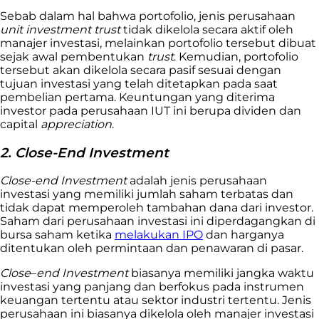
Sebab dalam hal bahwa portofolio, jenis perusahaan
unit investment trust
tidak dikelola secara aktif oleh
manajer investasi, melainkan portofolio tersebut dibuat
sejak awal pembentukan
trust
. Kemudian, portofolio
tersebut akan dikelola secara pasif sesuai dengan
tujuan investasi yang telah ditetapkan pada saat
pembelian pertama. Keuntungan yang diterima
investor pada perusahaan IUT ini berupa dividen dan
capital
appreciation
.
2. Close-End Investment
Close-end
Investment
adalah jenis perusahaan
investasi yang memiliki jumlah saham terbatas dan
tidak dapat memperoleh tambahan dana dari investor.
Saham dari perusahaan investasi ini diperdagangkan di
bursa saham ketika
melakukan IPO
dan harganya
ditentukan oleh permintaan dan penawaran di pasar.
Close
–
end
Investment
biasanya memiliki jangka waktu
investasi yang panjang dan berfokus pada instrumen
keuangan tertentu atau sektor industri tertentu. Jenis
perusahaan ini biasanya dikelola oleh manajer investasi