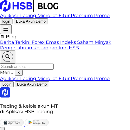
Aplikasi Trading
Micro lot
Fitur Premium
Promo
login
Buka Akun Demo
📄 Blog
Berita Terkini
Forex
Emas
Indeks
Saham
Minyak
Pengetahuan Keuangan
Info HSB
Menu
✕
Aplikasi Trading
Micro lot
Fitur Premium
Promo
Login
Buka Akun Demo
Trading & kelola akun MT
di Aplikasi HSB Trading