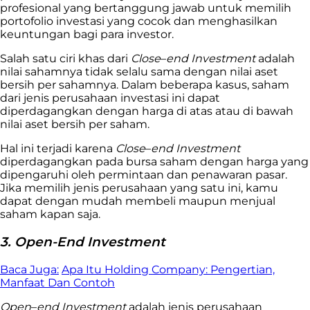
profesional yang bertanggung jawab untuk memilih
portofolio investasi yang cocok dan menghasilkan
keuntungan bagi para investor.
Salah satu ciri khas dari
Close
–
end
Investment
adalah
nilai sahamnya tidak selalu sama dengan nilai aset
bersih per sahamnya. Dalam beberapa kasus, saham
dari jenis perusahaan investasi ini dapat
diperdagangkan dengan harga di atas atau di bawah
nilai aset bersih per saham.
Hal ini terjadi karena
Close
–
end
Investment
diperdagangkan pada bursa saham dengan harga yang
dipengaruhi oleh permintaan dan penawaran pasar.
Jika memilih jenis perusahaan yang satu ini, kamu
dapat dengan mudah membeli maupun menjual
saham kapan saja.
3. Open-End Investment
Baca Juga:
Apa Itu Holding Company: Pengertian,
Manfaat Dan Contoh
Open
–
end
Investment
adalah jenis perusahaan