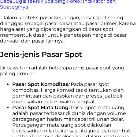
Baca Juga:
Teknik Scalping Forex: Indikator dan
Strateginya
Dalam konteks pasar keuangan, pasar spot sering
dianggap sebagai pasar dasar atau pasar primer, karena
harga aset yang diperdagangkan di pasar spot
membentuk dasar untuk penetapan harga di pasar
derivatif dan pasar lainnya.
Jenis-jenis Pasar Spot
Di bawah ini adalah beberapa jenis pasar spot yang
paling umum:
Pasar Spot Komoditas
:
Pada pasar spot
komoditas, Harga komoditas ditentukan oleh
permintaan dan pasokan dan proses jual beli
diselesaikan dalam waktu singkat.
Pasar Spot Mata Uang
:
Pasar spot mata uang
adalah pasar terbesar di dunia dengan volume
perdagangan harian mencapai triliunan dolar.
Perdagangan mata uang spot dilakukan
berdasarkan nilai tukar saat itu juga, dan kontrak
jual beli biasanya diselesaikan dalam waktu dua