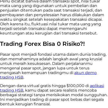
Perlu dicatat bahwa dalam transaksi spot, nilai tukar
mata uang yang digunakan untuk pembelian dan
penjualan ditentukan pada saat transaksi terjadi, dan
pembayaran dan penyelesaian harus dilakukan dalam
waktu singkat setelah kesepakatan transaksi dicapai.
Oleh karena itu, fluktuasi nilai tukar mata uang yang
terjadi setelah transaksi dapat memengaruhi
keuntungan atau kerugian dari transaksi tersebut.
Trading Forex Bisa 0 Risiko?!
Pasar spot menjadi fondasi utama dalam dunia trading,
dan memahaminya adalah langkah awal yang krusial
untuk meraih kesuksesan. Dalam perjalananmu
mengenal pasar spot, jangan lupa untuk terus
mengasah kemampuan tradingmu di
akun demo
trading HSB
.
Dengan dana virtual gratis hingga $100,000 di
aplikasi
trading HSB
, kamu dapat secara realistis mencoba
berbagai strategi tanpa merisikokan modal sungguhan.
Ini menjadikan trading di pasar spot bebas dari segala
bentuk kerugian finansial.