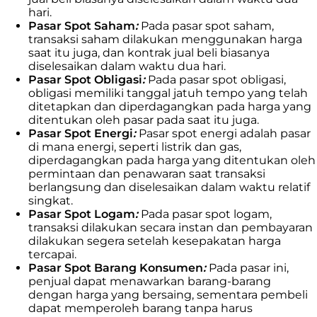
hari.
Pasar Spot Saham
:
Pada pasar spot saham,
transaksi saham dilakukan menggunakan harga
saat itu juga, dan kontrak jual beli biasanya
diselesaikan dalam waktu dua hari.
Pasar Spot Obligasi
:
Pada pasar spot obligasi,
obligasi memiliki tanggal jatuh tempo yang telah
ditetapkan dan diperdagangkan pada harga yang
ditentukan oleh pasar pada saat itu juga.
Pasar Spot Energi
:
Pasar spot energi adalah pasar
di mana energi, seperti listrik dan gas,
diperdagangkan pada harga yang ditentukan oleh
permintaan dan penawaran saat transaksi
berlangsung dan diselesaikan dalam waktu relatif
singkat.
Pasar Spot Logam
:
Pada pasar spot logam,
transaksi dilakukan secara instan dan pembayaran
dilakukan segera setelah kesepakatan harga
tercapai.
Pasar Spot Barang Konsumen
:
Pada pasar ini,
penjual dapat menawarkan barang-barang
dengan harga yang bersaing, sementara pembeli
dapat memperoleh barang tanpa harus