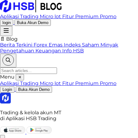
Aplikasi Trading
Micro lot
Fitur Premium
Promo
login
Buka Akun Demo
📄 Blog
Berita Terkini
Forex
Emas
Indeks
Saham
Minyak
Pengetahuan Keuangan
Info HSB
Menu
✕
Aplikasi Trading
Micro lot
Fitur Premium
Promo
Login
Buka Akun Demo
Trading & kelola akun MT
di Aplikasi HSB Trading