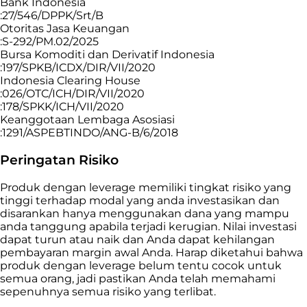
Bank Indonesia
:27/546/DPPK/Srt/B
Otoritas Jasa Keuangan
:S-292/PM.02/2025
Bursa Komoditi dan Derivatif Indonesia
:197/SPKB/ICDX/DIR/VII/2020
Indonesia Clearing House
:026/OTC/ICH/DIR/VII/2020
:178/SPKK/ICH/VII/2020
Keanggotaan Lembaga Asosiasi
:1291/ASPEBTINDO/ANG-B/6/2018
Peringatan Risiko
Produk dengan leverage memiliki tingkat risiko yang
tinggi terhadap modal yang anda investasikan dan
disarankan hanya menggunakan dana yang mampu
anda tanggung apabila terjadi kerugian. Nilai investasi
dapat turun atau naik dan Anda dapat kehilangan
pembayaran margin awal Anda. Harap diketahui bahwa
produk dengan leverage belum tentu cocok untuk
semua orang, jadi pastikan Anda telah memahami
sepenuhnya semua risiko yang terlibat.