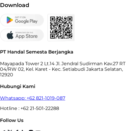
Download
PT Handal Semesta Berjangka
Mayapada Tower 2 Lt.14 Jl. Jendral Sudirman Kav.27 RT
04/RW 02, Kel. Karet - Kec. Setiabudi Jakarta Selatan,
12920
Hubungi Kami
Whatsapp: +62 821-1019-087
Hotline : +62 21-501-22288
Follow Us