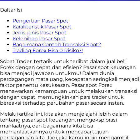
Daftar Isi
Pengertian Pasar Spot
Karakteristik Pasar Spot
Jenis-jenis Pasar Spot
Kelebihan Pasar Spot
Bagaimana Contoh Transaksi Spot?
Trading Forex Bisa 0 Risiko?!
Sobat Trader, tertarik untuk terlibat dalam jual beli
Forex dengan cepat dan efisien? Pasar spot keuangan
bisa menjadi jawaban untukmu! Dalam dunia
perdagangan mata uang, kecepatan seringkali menjadi
faktor penentu kesuksesan. Pasar spot Forex
menawarkan kemampuan untuk melakukan transaksi
dengan cepat, memungkinkan para trader untuk
bereaksi terhadap perubahan pasar secara instan.
Melalui artikel ini, kita akan menjelajahi lebih dalam
tentang pasar spot keuangan, mengeksplorasi
manfaatnya, dan bagaimana kita bisa
memanfaatkannya untuk mencapai tujuan
perdagangan kita. Jadi, jika kamu ingin mengambil