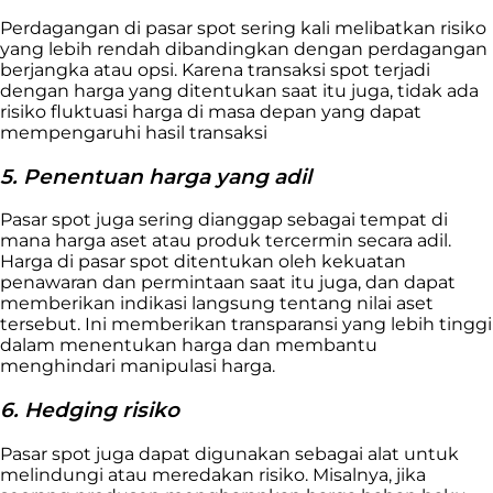
Perdagangan di pasar spot sering kali melibatkan risiko
yang lebih rendah dibandingkan dengan perdagangan
berjangka atau opsi. Karena transaksi spot terjadi
dengan harga yang ditentukan saat itu juga, tidak ada
risiko fluktuasi harga di masa depan yang dapat
mempengaruhi hasil transaksi
5. Penentuan harga yang adil
Pasar spot juga sering dianggap sebagai tempat di
mana harga aset atau produk tercermin secara adil.
Harga di pasar spot ditentukan oleh kekuatan
penawaran dan permintaan saat itu juga, dan dapat
memberikan indikasi langsung tentang nilai aset
tersebut. Ini memberikan transparansi yang lebih tinggi
dalam menentukan harga dan membantu
menghindari manipulasi harga.
6. Hedging risiko
Pasar spot juga dapat digunakan sebagai alat untuk
melindungi atau meredakan risiko. Misalnya, jika