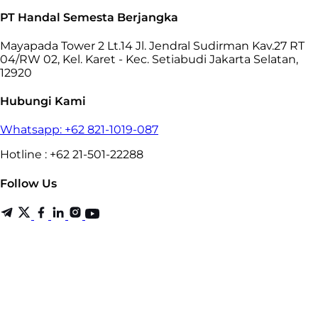
PT Handal Semesta Berjangka
Mayapada Tower 2 Lt.14 Jl. Jendral Sudirman Kav.27 RT
04/RW 02, Kel. Karet - Kec. Setiabudi Jakarta Selatan,
12920
Hubungi Kami
Whatsapp: +62 821-1019-087
Hotline : +62 21-501-22288
Follow Us