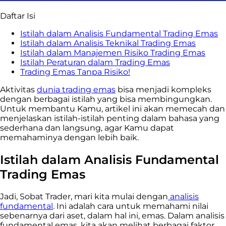
Daftar Isi
Istilah dalam Analisis Fundamental Trading Emas
Istilah dalam Analisis Teknikal Trading Emas
Istilah dalam Manajemen Risiko Trading Emas
Istilah Peraturan dalam Trading Emas
Trading Emas Tanpa Risiko!
Aktivitas
dunia trading emas
bisa menjadi kompleks
dengan berbagai istilah yang bisa membingungkan.
Untuk membantu Kamu, artikel ini akan memecah dan
menjelaskan istilah-istilah penting dalam bahasa yang
sederhana dan langsung, agar Kamu dapat
memahaminya dengan lebih baik.
Istilah dalam Analisis Fundamental
Trading Emas
Jadi, Sobat Trader, mari kita mulai dengan
analisis
fundamental
. Ini adalah cara untuk memahami nilai
sebenarnya dari aset, dalam hal ini, emas. Dalam analisis
fundamental emas, kita akan melihat berbagai faktor