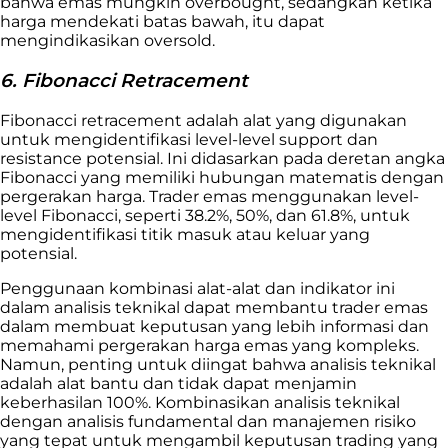
bahwa emas mungkin overbought, sedangkan ketika
harga mendekati batas bawah, itu dapat
mengindikasikan oversold.
6. Fibonacci Retracement
Fibonacci retracement adalah alat yang digunakan
untuk mengidentifikasi level-level support dan
resistance potensial. Ini didasarkan pada deretan angka
Fibonacci yang memiliki hubungan matematis dengan
pergerakan harga. Trader emas menggunakan level-
level Fibonacci, seperti 38.2%, 50%, dan 61.8%, untuk
mengidentifikasi titik masuk atau keluar yang
potensial.
Penggunaan kombinasi alat-alat dan indikator ini
dalam analisis teknikal dapat membantu trader emas
dalam membuat keputusan yang lebih informasi dan
memahami pergerakan harga emas yang kompleks.
Namun, penting untuk diingat bahwa analisis teknikal
adalah alat bantu dan tidak dapat menjamin
keberhasilan 100%. Kombinasikan analisis teknikal
dengan analisis fundamental dan manajemen risiko
yang tepat untuk mengambil keputusan trading yang