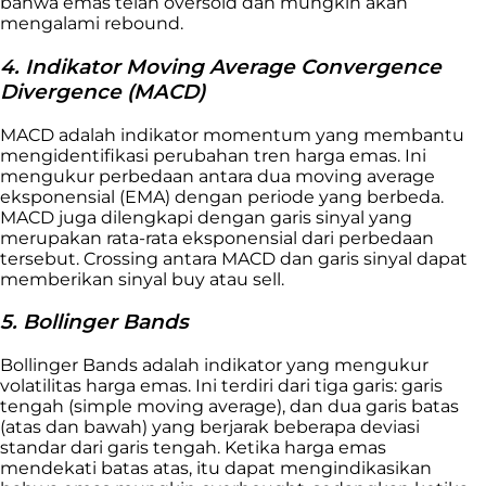
bahwa emas telah oversold dan mungkin akan
mengalami rebound.
4. Indikator Moving Average Convergence
Divergence (MACD)
MACD adalah indikator momentum yang membantu
mengidentifikasi perubahan tren harga emas. Ini
mengukur perbedaan antara dua moving average
eksponensial (EMA) dengan periode yang berbeda.
MACD juga dilengkapi dengan garis sinyal yang
merupakan rata-rata eksponensial dari perbedaan
tersebut. Crossing antara MACD dan garis sinyal dapat
memberikan sinyal buy atau sell.
5. Bollinger Bands
Bollinger Bands adalah indikator yang mengukur
volatilitas harga emas. Ini terdiri dari tiga garis: garis
tengah (simple moving average), dan dua garis batas
(atas dan bawah) yang berjarak beberapa deviasi
standar dari garis tengah. Ketika harga emas
mendekati batas atas, itu dapat mengindikasikan