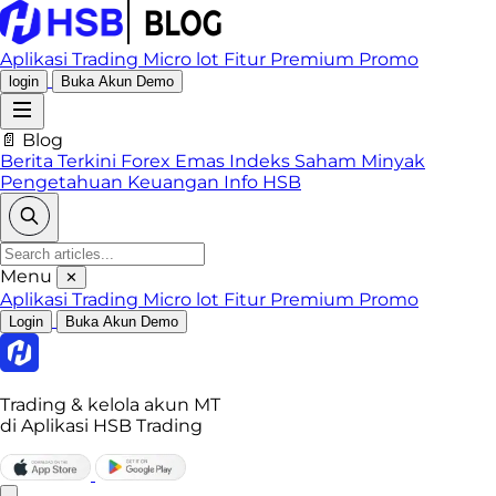
Aplikasi Trading
Micro lot
Fitur Premium
Promo
login
Buka Akun Demo
📄 Blog
Berita Terkini
Forex
Emas
Indeks
Saham
Minyak
Pengetahuan Keuangan
Info HSB
Menu
✕
Aplikasi Trading
Micro lot
Fitur Premium
Promo
Login
Buka Akun Demo
Trading & kelola akun MT
di Aplikasi HSB Trading