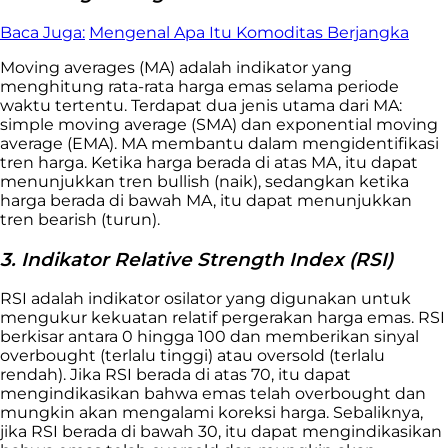
Baca Juga:
Mengenal Apa Itu Komoditas Berjangka
Moving averages (MA) adalah indikator yang
menghitung rata-rata harga emas selama periode
waktu tertentu. Terdapat dua jenis utama dari MA:
simple moving average (SMA) dan exponential moving
average (EMA). MA membantu dalam mengidentifikasi
tren harga. Ketika harga berada di atas MA, itu dapat
menunjukkan tren bullish (naik), sedangkan ketika
harga berada di bawah MA, itu dapat menunjukkan
tren bearish (turun).
3. Indikator Relative Strength Index (RSI)
RSI adalah indikator osilator yang digunakan untuk
mengukur kekuatan relatif pergerakan harga emas. RSI
berkisar antara 0 hingga 100 dan memberikan sinyal
overbought (terlalu tinggi) atau oversold (terlalu
rendah). Jika RSI berada di atas 70, itu dapat
mengindikasikan bahwa emas telah overbought dan
mungkin akan mengalami koreksi harga. Sebaliknya,
jika RSI berada di bawah 30, itu dapat mengindikasikan