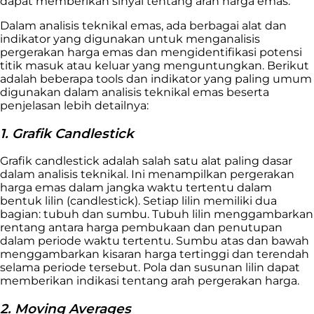
dapat memberikan sinyal tentang arah harga emas.
Dalam analisis teknikal emas, ada berbagai alat dan
indikator yang digunakan untuk menganalisis
pergerakan harga emas dan mengidentifikasi potensi
titik masuk atau keluar yang menguntungkan. Berikut
adalah beberapa tools dan indikator yang paling umum
digunakan dalam analisis teknikal emas beserta
penjelasan lebih detailnya:
1. Grafik Candlestick
Grafik candlestick adalah salah satu alat paling dasar
dalam analisis teknikal. Ini menampilkan pergerakan
harga emas dalam jangka waktu tertentu dalam
bentuk lilin (candlestick). Setiap lilin memiliki dua
bagian: tubuh dan sumbu. Tubuh lilin menggambarkan
rentang antara harga pembukaan dan penutupan
dalam periode waktu tertentu. Sumbu atas dan bawah
menggambarkan kisaran harga tertinggi dan terendah
selama periode tersebut. Pola dan susunan lilin dapat
memberikan indikasi tentang arah pergerakan harga.
2. Moving Averages