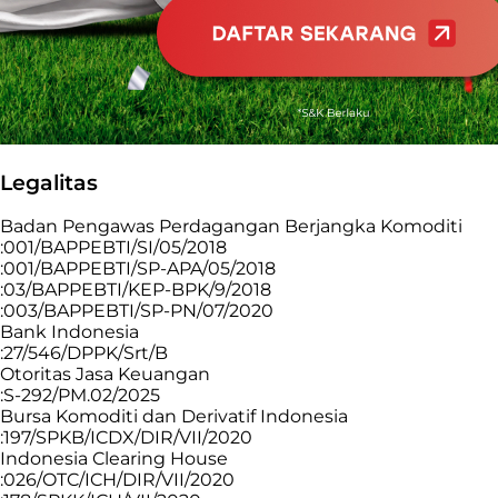
Legalitas
Badan Pengawas Perdagangan Berjangka Komoditi
:001/BAPPEBTI/SI/05/2018
:001/BAPPEBTI/SP-APA/05/2018
:03/BAPPEBTI/KEP-BPK/9/2018
:003/BAPPEBTI/SP-PN/07/2020
Bank Indonesia
:27/546/DPPK/Srt/B
Otoritas Jasa Keuangan
:S-292/PM.02/2025
Bursa Komoditi dan Derivatif Indonesia
:197/SPKB/ICDX/DIR/VII/2020
Indonesia Clearing House
:026/OTC/ICH/DIR/VII/2020