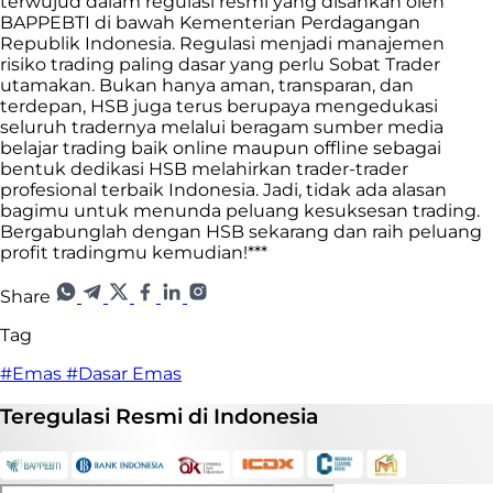
terwujud dalam regulasi resmi yang disahkan oleh
BAPPEBTI di bawah Kementerian Perdagangan
Republik Indonesia. Regulasi menjadi manajemen
risiko trading paling dasar yang perlu Sobat Trader
utamakan. Bukan hanya aman, transparan, dan
terdepan, HSB juga terus berupaya mengedukasi
seluruh tradernya melalui beragam sumber media
belajar trading baik online maupun offline sebagai
bentuk dedikasi HSB melahirkan trader-trader
profesional terbaik Indonesia. Jadi, tidak ada alasan
bagimu untuk menunda peluang kesuksesan trading.
Bergabunglah dengan HSB sekarang dan raih peluang
profit tradingmu kemudian!***
Share
Tag
#Emas
#Dasar Emas
Teregulasi
Resmi
di Indonesia