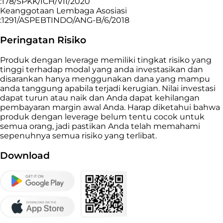
:178/SPKK/ICH/VII/2020
Keanggotaan Lembaga Asosiasi
:1291/ASPEBTINDO/ANG-B/6/2018
Peringatan Risiko
Produk dengan leverage memiliki tingkat risiko yang
tinggi terhadap modal yang anda investasikan dan
disarankan hanya menggunakan dana yang mampu
anda tanggung apabila terjadi kerugian. Nilai investasi
dapat turun atau naik dan Anda dapat kehilangan
pembayaran margin awal Anda. Harap diketahui bahwa
produk dengan leverage belum tentu cocok untuk
semua orang, jadi pastikan Anda telah memahami
sepenuhnya semua risiko yang terlibat.
Download