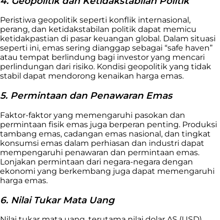
4. Geopolitik dan Ketidakstabilan Politik
Peristiwa geopolitik seperti konflik internasional,
perang, dan ketidakstabilan politik dapat memicu
ketidakpastian di pasar keuangan global. Dalam situasi
seperti ini, emas sering dianggap sebagai “safe haven”
atau tempat berlindung bagi investor yang mencari
perlindungan dari risiko. Kondisi geopolitik yang tidak
stabil dapat mendorong kenaikan harga emas.
5. Permintaan dan Penawaran Emas
Faktor-faktor yang memengaruhi pasokan dan
permintaan fisik emas juga berperan penting. Produksi
tambang emas, cadangan emas nasional, dan tingkat
konsumsi emas dalam perhiasan dan industri dapat
mempengaruhi penawaran dan permintaan emas.
Lonjakan permintaan dari negara-negara dengan
ekonomi yang berkembang juga dapat memengaruhi
harga emas.
6. Nilai Tukar Mata Uang
Nilai tukar mata uang, terutama nilai dolar AS (USD),