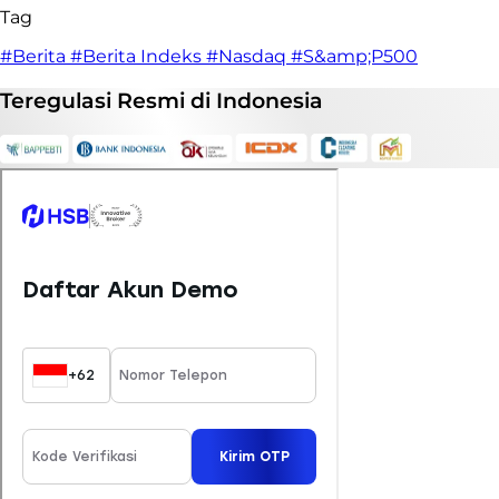
Tag
#Berita
#Berita Indeks
#Nasdaq
#S&amp;P500
Teregulasi
Resmi
di Indonesia