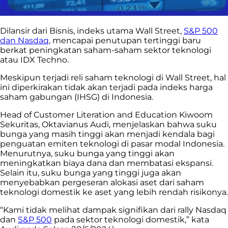
Dilansir dari Bisnis, indeks utama Wall Street,
S&P 500
dan Nasdaq
, mencapai penutupan tertinggi baru
berkat peningkatan saham-saham sektor teknologi
atau IDX Techno.
Meskipun terjadi reli saham teknologi di Wall Street, hal
ini diperkirakan tidak akan terjadi pada indeks harga
saham gabungan (IHSG) di Indonesia.
Head of Customer Literation and Education Kiwoom
Sekuritas, Oktavianus Audi, menjelaskan bahwa suku
bunga yang masih tinggi akan menjadi kendala bagi
penguatan emiten teknologi di pasar modal Indonesia.
Menurutnya, suku bunga yang tinggi akan
meningkatkan biaya dana dan membatasi ekspansi.
Selain itu, suku bunga yang tinggi juga akan
menyebabkan pergeseran alokasi aset dari saham
teknologi domestik ke aset yang lebih rendah risikonya.
“Kami tidak melihat dampak signifikan dari rally Nasdaq
dan
S&P 500
pada sektor teknologi domestik,” kata