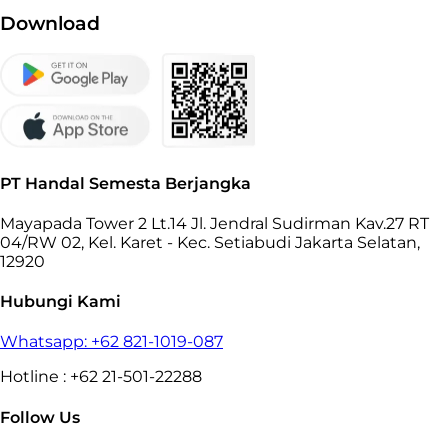
Download
PT Handal Semesta Berjangka
Mayapada Tower 2 Lt.14 Jl. Jendral Sudirman Kav.27 RT
04/RW 02, Kel. Karet - Kec. Setiabudi Jakarta Selatan,
12920
Hubungi Kami
Whatsapp: +62 821-1019-087
Hotline : +62 21-501-22288
Follow Us