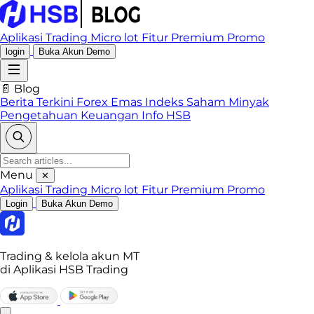
Aplikasi Trading
Micro lot
Fitur Premium
Promo
login
Buka Akun Demo
📄 Blog
Berita Terkini
Forex
Emas
Indeks
Saham
Minyak
Pengetahuan Keuangan
Info HSB
Menu
✕
Aplikasi Trading
Micro lot
Fitur Premium
Promo
Login
Buka Akun Demo
Trading & kelola akun MT
di Aplikasi HSB Trading