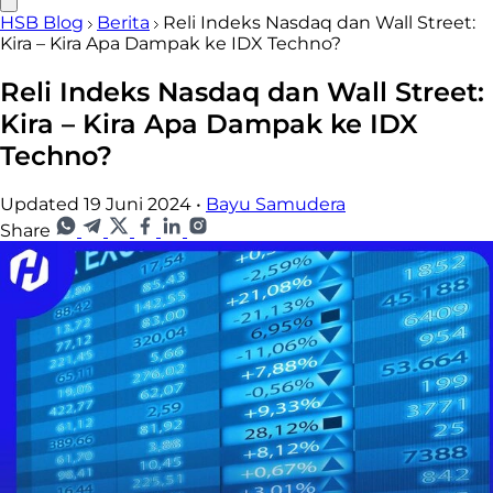
HSB Blog
Berita
Reli Indeks Nasdaq dan Wall Street:
Kira – Kira Apa Dampak ke IDX Techno?
Reli Indeks Nasdaq dan Wall Street:
Kira – Kira Apa Dampak ke IDX
Techno?
Updated 19 Juni 2024
•
Bayu Samudera
Share