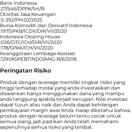
Bank Indonesia
:27/546/DPPK/Srt/B
Otoritas Jasa Keuangan
:S-292/PM.02/2025
Bursa Komoditi dan Derivatif Indonesia
:197/SPKB/ICDX/DIR/VII/2020
Indonesia Clearing House
:026/OTC/ICH/DIR/VII/2020
:178/SPKK/ICH/VII/2020
Keanggotaan Lembaga Asosiasi
:1291/ASPEBTINDO/ANG-B/6/2018
Peringatan Risiko
Produk dengan leverage memiliki tingkat risiko yang
tinggi terhadap modal yang anda investasikan dan
disarankan hanya menggunakan dana yang mampu
anda tanggung apabila terjadi kerugian. Nilai investasi
dapat turun atau naik dan Anda dapat kehilangan
pembayaran margin awal Anda. Harap diketahui bahwa
produk dengan leverage belum tentu cocok untuk
semua orang, jadi pastikan Anda telah memahami
sepenuhnya semua risiko yang terlibat.