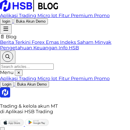
Aplikasi Trading
Micro lot
Fitur Premium
Promo
login
Buka Akun Demo
📄 Blog
Berita Terkini
Forex
Emas
Indeks
Saham
Minyak
Pengetahuan Keuangan
Info HSB
Menu
✕
Aplikasi Trading
Micro lot
Fitur Premium
Promo
Login
Buka Akun Demo
Trading & kelola akun MT
di Aplikasi HSB Trading