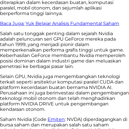
diterapkan dalam kecerdasan buatan, komputasi
paralel, mobil otonom, dan sejumlah aplikasi
berperforma tinggi lainnya.
Baca Juga:
Yuk Belajar Analisis Fundamental Saham
Salah satu tonggak penting dalam sejarah Nvidia
adalah peluncuran seri GPU GeForce mereka pada
tahun 1999, yang menjadi pionir dalam
memperkenalkan performa grafis tinggi untuk game.
Keberhasilan GeForce membantu Nvidia memperoleh
posisi dominan dalam industri game dan meluaskan
penetrasi ke berbagai pasar lain.
Selain GPU, Nvidia juga mengembangkan teknologi
terkait seperti arsitektur komputasi paralel CUDA dan
platform kecerdasan buatan bernama NVIDIA AI.
Perusahaan ini juga berinvestasi dalam pengembangan
teknologi mobil otonom dan telah menghadirkan
platform NVIDIA DRIVE untuk pengembangan
kendaraan otonom.
Saham Nvidia (Code
Emiten
: NVDA) diperdagangkan di
bursa saham dan merupakan salah satu saham