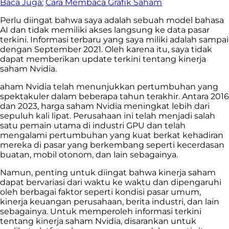
Baca Juga:
Cara Membaca Grafik Saham
Perlu diingat bahwa saya adalah sebuah model bahasa
AI dan tidak memiliki akses langsung ke data pasar
terkini. Informasi terbaru yang saya miliki adalah sampai
dengan September 2021. Oleh karena itu, saya tidak
dapat memberikan update terkini tentang kinerja
saham Nvidia.
aham Nvidia telah menunjukkan pertumbuhan yang
spektakuler dalam beberapa tahun terakhir. Antara 2016
dan 2023, harga saham Nvidia meningkat lebih dari
sepuluh kali lipat. Perusahaan ini telah menjadi salah
satu pemain utama di industri GPU dan telah
mengalami pertumbuhan yang kuat berkat kehadiran
mereka di pasar yang berkembang seperti kecerdasan
buatan, mobil otonom, dan lain sebagainya.
Namun, penting untuk diingat bahwa kinerja saham
dapat bervariasi dari waktu ke waktu dan dipengaruhi
oleh berbagai faktor seperti kondisi pasar umum,
kinerja keuangan perusahaan, berita industri, dan lain
sebagainya. Untuk memperoleh informasi terkini
tentang kinerja saham Nvidia, disarankan untuk