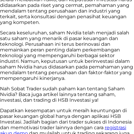
didasarkan pada riset yang cermat, pemahaman yang
mendalam tentang perusahaan dan industri yang
terkait, serta konsultasi dengan penasihat keuangan
yang kompeten.
Secara keseluruhan, saham Nvidia telah menjadi salah
satu saham yang menarik di pasar keuangan dan
teknologi. Perusahaan ini terus berinovasi dan
memainkan peran penting dalam perkembangan
teknologi yang mempengaruhi berbagai sektor
industri. Namun, keputusan untuk berinvestasi dalam
saham Nvidia harus didasarkan pada pemahaman yang
mendalam tentang perusahaan dan faktor-faktor yang
mempengaruhi kinerjanya.
Nah Sobat Trader sudah paham kan tentang Saham
Nvidia? Baca juga artikel lainnya tentang saham,
investasi, dan trading di HSB Investasi ya!
Dapatkan kesempatan untuk meraih keuntungan di
pasar keuangan global hanya dengan aplikasi HSB
Investasi. Jadilah bagian dari trader sukses di Indonesia
dan memotivasi trader lainnya dengan cara
registrasi
akun demo
dan mulailah untuk trading sekarang juga.