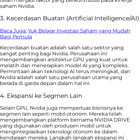
telah menjadi faktor yang berkontribusi pada kinerja
saham Nvidia.
3. Kecerdasan Buatan (Artificial Intelligence/AI)
Baca Juga:
Yuk Belajar Investasi Saham yang Mudah
Bagi Pemula
Kecerdasan buatan adalah salah satu sektor yang
sangat penting bagi Nvidia. Perusahaan ini
mengembangkan arsitektur GPU yang kuat untuk
melatih dan menerapkan model AI yang kompleks.
Permintaan akan teknologi AI terus meningkat, dan
Nvidia adalah salah satu perusahaan utama yang
berada di garda depan dalam hal ini.
4. Ekspansi ke Segmen Lain
Selain GPU, Nvidia juga memperluas bisnisnya ke
segmen lain seperti mobil otonom. Mereka telah
mengembangkan platform bernama NVIDIA DRIVE
yang digunakan oleh produsen mobil untuk
mengintegrasikan teknologi otonom ke dalam
kendaraan mereka. Langkah-langkah ekspansi ini