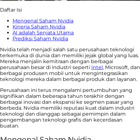
Daftar Isi
Mengenal Saham Nvidia
Kinerja Saham Nvidia
AI adalah Senjata Utama
Prediksi Saham Nvidia
Nvidia telah menjadi salah satu perusahaan teknologi
terkemuka di dunia dan memiliki jejak global yang luas.
Mereka menjalin kemitraan dengan berbagai
perusahaan besar di industri seperti
Intel
, Microsoft, dan
berbagai produsen mobil untuk mengintegrasikan
teknologi mereka dalam berbagai produk dan layanan.
Perusahaan ini terus mengalami pertumbuhan yang
signifikan dalam beberapa tahun terakhir dengan
berbagai inovasi dan ekspansi ke segmen pasar yang
berbeda. Nvidia memiliki reputasi kuat dalam industri
teknologi dan dianggap sebagai pemimpin dalam
pengembangan teknologi grafis dan kecerdasan
buatan.
Mengenal Saham Nvidia