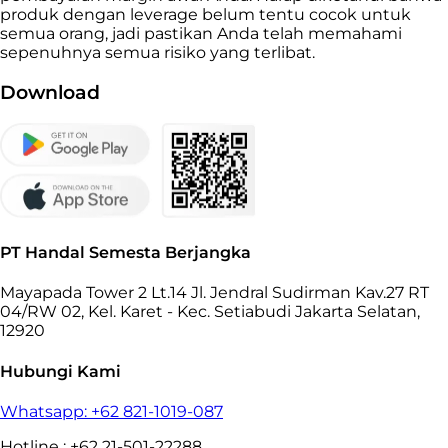
produk dengan leverage belum tentu cocok untuk
semua orang, jadi pastikan Anda telah memahami
sepenuhnya semua risiko yang terlibat.
Download
PT Handal Semesta Berjangka
Mayapada Tower 2 Lt.14 Jl. Jendral Sudirman Kav.27 RT
04/RW 02, Kel. Karet - Kec. Setiabudi Jakarta Selatan,
12920
Hubungi Kami
Whatsapp: +62 821-1019-087
Hotline : +62 21-501-22288