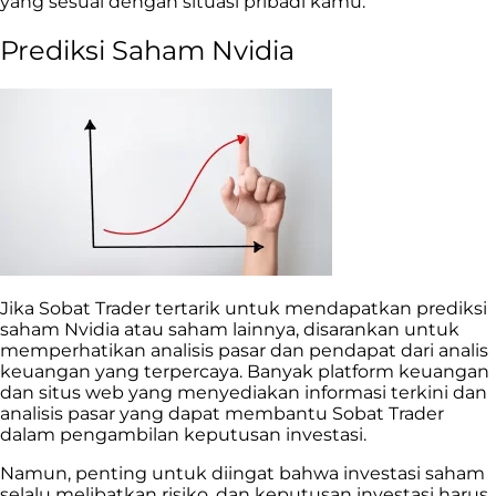
yang sesuai dengan situasi pribadi kamu.
Prediksi Saham Nvidia
Jika Sobat Trader tertarik untuk mendapatkan prediksi
saham Nvidia atau saham lainnya, disarankan untuk
memperhatikan
analisis pasar
dan pendapat dari analis
keuangan yang terpercaya. Banyak platform keuangan
dan situs web yang menyediakan informasi terkini dan
analisis pasar yang dapat membantu Sobat Trader
dalam pengambilan keputusan investasi.
Namun, penting untuk diingat bahwa investasi saham
selalu melibatkan risiko, dan keputusan investasi harus