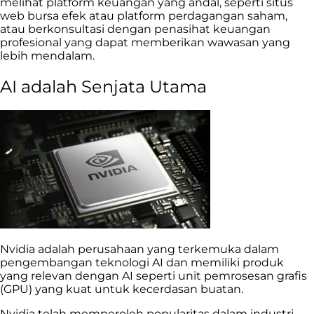
melihat platform keuangan yang andal, seperti situs
web bursa efek atau platform perdagangan saham,
atau berkonsultasi dengan penasihat keuangan
profesional yang dapat memberikan wawasan yang
lebih mendalam.
AI adalah Senjata Utama
Nvidia adalah perusahaan yang terkemuka dalam
pengembangan teknologi AI dan memiliki produk
yang relevan dengan AI seperti unit pemrosesan grafis
(GPU) yang kuat untuk kecerdasan buatan.
Nvidia telah memperoleh popularitas dalam industri