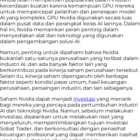
kecerdasan buatan karena kemampuan GPU mereka
untuk mempercepat pelatihan dan penerapan model
AI yang kompleks. GPU Nvidia digunakan secara luas
dalam pusat data dan perangkat keras AI lainnya. Dalam
hal ini, Nvidia memainkan peran penting dalam
menyediakan alat dan teknologi yang digunakan
dalam pengembangan solusi AI.
Namun, penting untuk dipahami bahwa Nvidia
bukanlah satu-satunya perusahaan yang terlibat dalam
industri AI, dan ada banyak faktor lain yang
berkontribusi pada kinerja saham perusahaan tersebut.
Selain itu, kinerja saham dipengaruhi oleh berbagai
faktor seperti kondisi pasar umum, hasil keuangan
perusahaan, persaingan industri, dan lain sebagainya.
Saham Nvidia dapat menjadi
investasi
yang menarik
bagi mereka yang percaya pada pertumbuhan industri
AI dan teknologi Nvidia. Namun, sebelum melakukan
investasi, disarankan untuk melakukan riset yang
menyeluruh, mempertimbangkan tujuan investasi
Sobat Trader, dan berkonsultasi dengan penasihat
keuangan profesional yang dapat memberikan nasihat