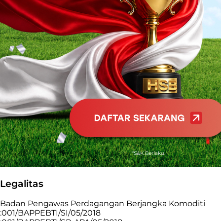
Legalitas
Badan Pengawas Perdagangan Berjangka Komoditi
:001/BAPPEBTI/SI/05/2018