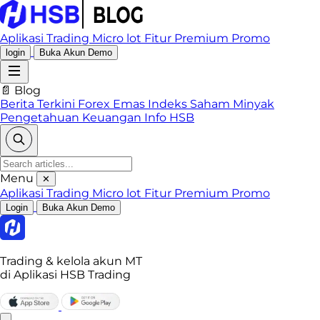
Aplikasi Trading
Micro lot
Fitur Premium
Promo
login
Buka Akun Demo
📄 Blog
Berita Terkini
Forex
Emas
Indeks
Saham
Minyak
Pengetahuan Keuangan
Info HSB
Menu
✕
Aplikasi Trading
Micro lot
Fitur Premium
Promo
Login
Buka Akun Demo
Trading & kelola akun MT
di Aplikasi HSB Trading