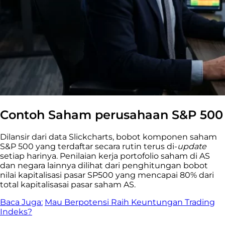
Contoh Saham perusahaan S&P 500
Dilansir dari data Slickcharts, bobot komponen saham
S&P 500 yang terdaftar secara rutin terus di-
update
setiap harinya. Penilaian kerja portofolio saham di AS
dan negara lainnya dilihat dari penghitungan bobot
nilai kapitalisasi pasar SP500 yang mencapai 80% dari
total kapitalisasai pasar saham AS.
Baca Juga:
Mau Berpotensi Raih Keuntungan Trading
Indeks?