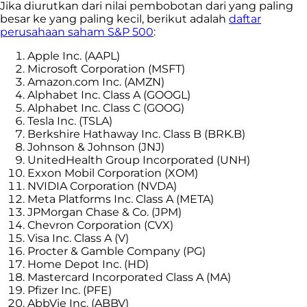
Jika diurutkan dari nilai pembobotan dari yang paling
besar ke yang paling kecil, berikut adalah
daftar
perusahaan saham S&P 500
:
Apple Inc. (AAPL)
Microsoft Corporation (MSFT)
Amazon.com Inc. (AMZN)
Alphabet Inc. Class A (GOOGL)
Alphabet Inc. Class C (GOOG)
Tesla Inc. (TSLA)
Berkshire Hathaway Inc. Class B (BRK.B)
Johnson & Johnson (JNJ)
UnitedHealth Group Incorporated (UNH)
Exxon Mobil Corporation (XOM)
NVIDIA Corporation (NVDA)
Meta Platforms Inc. Class A (META)
JPMorgan Chase & Co. (JPM)
Chevron Corporation (CVX)
Visa Inc. Class A (V)
Procter & Gamble Company (PG)
Home Depot Inc. (HD)
Mastercard Incorporated Class A (MA)
Pfizer Inc. (PFE)
AbbVie Inc. (ABBV)