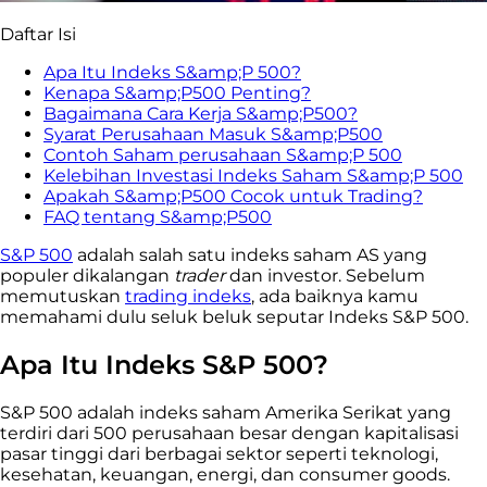
Daftar Isi
Apa Itu Indeks S&amp;P 500?
Kenapa S&amp;P500 Penting?
Bagaimana Cara Kerja S&amp;P500?
Syarat Perusahaan Masuk S&amp;P500
Contoh Saham perusahaan S&amp;P 500
Kelebihan Investasi Indeks Saham S&amp;P 500
Apakah S&amp;P500 Cocok untuk Trading?
FAQ tentang S&amp;P500
S&P 500
adalah salah satu indeks saham AS yang
populer dikalangan
trader
dan investor. Sebelum
memutuskan
trading indeks
, ada baiknya kamu
memahami dulu seluk beluk seputar Indeks S&P 500.
Apa Itu Indeks S&P 500?
S&P 500 adalah indeks saham Amerika Serikat yang
terdiri dari 500 perusahaan besar dengan kapitalisasi
pasar tinggi dari berbagai sektor seperti teknologi,
kesehatan, keuangan, energi, dan consumer goods.