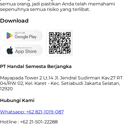
semua orang, jadi pastikan Anda telah memahami
sepenuhnya semua risiko yang terlibat.
Download
PT Handal Semesta Berjangka
Mayapada Tower 2 Lt.14 Jl. Jendral Sudirman Kav.27 RT
04/RW 02, Kel. Karet - Kec. Setiabudi Jakarta Selatan,
12920
Hubungi Kami
Whatsapp: +62 821-1019-087
Hotline : +62 21-501-22288