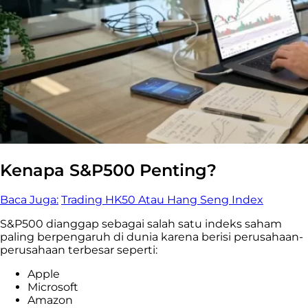
Kenapa S&P500 Penting?
Baca Juga:
Trading HK50 Atau Hang Seng Index
S&P500 dianggap sebagai salah satu indeks saham
paling berpengaruh di dunia karena berisi perusahaan-
perusahaan terbesar seperti:
Apple
Microsoft
Amazon