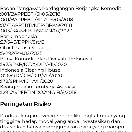
Badan Pengawas Perdagangan Berjangka Komoditi
:001/BAPPEBTI/SI/05/2018
:001/BAPPEBTI/SP-APA/05/2018
:03/BAPPEBTI/KEP-BPK/9/2018
:003/BAPPEBTI/SP-PN/07/2020
Bank Indonesia
:27/546/DPPK/Srt/B
Otoritas Jasa Keuangan
:S-292/PM.02/2025
Bursa Komoditi dan Derivatif Indonesia
:197/SPKB/ICDX/DIR/VII/2020
Indonesia Clearing House
:026/OTC/ICH/DIR/VII/2020
:178/SPKK/ICH/VII/2020
Keanggotaan Lembaga Asosiasi
:1291/ASPEBTINDO/ANG-B/6/2018
Peringatan Risiko
Produk dengan leverage memiliki tingkat risiko yang
tinggi terhadap modal yang anda investasikan dan
disarankan hanya menggunakan dana yang mampu