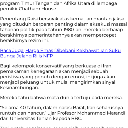
program Timur Tengah dan Afrika Utara di lembaga
pemikir Chatham House.
Penentang Raisi bersorak atas kematian mantan jaksa
yang dituduh berperan penting dalam eksekusi massal
tahanan politik pada tahun 1980-an; mereka berharap
berakhirnya pemerintahannya akan mempercepat
berakhirnya rezim ini.
Baca Juga:
Harga Emas Dibebani Kekhawatiran Suku
Bunga Jelang Rilis NFP
Bagi kelompok konservatif yang berkuasa di Iran,
pemakaman kenegaraan akan menjadi sebuah
peristiwa yang penuh dengan emosi; ini juga akan
menjadi peluang untuk mulai mengirimkan sinyal
kesinambungan.
Mereka tahu bahwa mata dunia tertuju pada mereka.
“Selama 40 tahun, dalam narasi Barat, Iran seharusnya
runtuh dan hancur,” ujar Profesor Mohammed Marandi
dari Universitas Tehran kepada BBC.