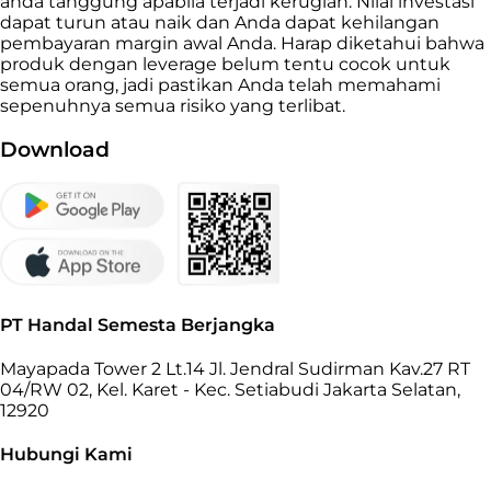
anda tanggung apabila terjadi kerugian. Nilai investasi
dapat turun atau naik dan Anda dapat kehilangan
pembayaran margin awal Anda. Harap diketahui bahwa
produk dengan leverage belum tentu cocok untuk
semua orang, jadi pastikan Anda telah memahami
sepenuhnya semua risiko yang terlibat.
Download
PT Handal Semesta Berjangka
Mayapada Tower 2 Lt.14 Jl. Jendral Sudirman Kav.27 RT
04/RW 02, Kel. Karet - Kec. Setiabudi Jakarta Selatan,
12920
Hubungi Kami