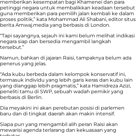
memberikan kesempatan bagi Khamenei dan para
petinggi negara untuk membalikkan keadaan tersebut
guna memberikan para pemilih jalan kembali ke dalam
proses politik,” kata Mohammad Ali Shabani, editor situs
berita Amwaj.media yang berbasis di London.
“Tapi sayangnya, sejauh ini kami belum melihat indikasi
negara siap dan bersedia mengambil langkah
tersebut.”
Namun, bahkan di jajaran Raisi, tampaknya belum ada
penerus yang jelas.
“Ada kubu berbeda dalam kelompok konservatif ini,
termasuk individu yang lebih garis keras dan kubu lain
yang dianggap lebih pragmatis,” kata Hamidreza Azizi,
peneliti tamu di SWP, sebuah wadah pemikir yang
berbasis di Berlin.
Dia meyakini ini akan perebutan posisi di parlemen
baru dan di tingkat daerah akan makin intensif.
Siapa pun yang mengambil alih peran Raisi akan
mewarisi agenda terlarang dan kekuasaan yang
terbatas.