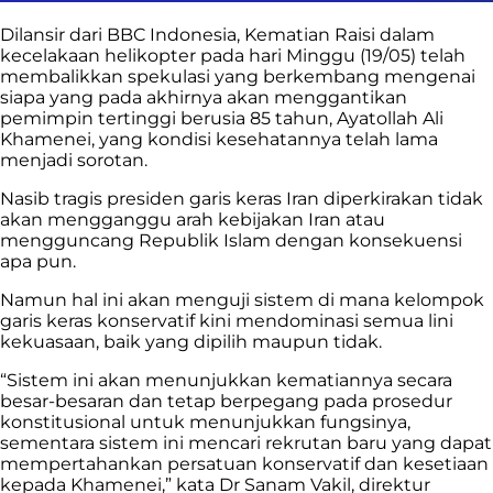
Dilansir dari BBC Indonesia, Kematian Raisi dalam
kecelakaan helikopter pada hari Minggu (19/05) telah
membalikkan spekulasi yang berkembang mengenai
siapa yang pada akhirnya akan menggantikan
pemimpin tertinggi berusia 85 tahun, Ayatollah Ali
Khamenei, yang kondisi kesehatannya telah lama
menjadi sorotan.
Nasib tragis presiden garis keras Iran diperkirakan tidak
akan mengganggu arah kebijakan Iran atau
mengguncang Republik Islam dengan konsekuensi
apa pun.
Namun hal ini akan menguji sistem di mana kelompok
garis keras konservatif kini mendominasi semua lini
kekuasaan, baik yang dipilih maupun tidak.
“Sistem ini akan menunjukkan kematiannya secara
besar-besaran dan tetap berpegang pada prosedur
konstitusional untuk menunjukkan fungsinya,
sementara sistem ini mencari rekrutan baru yang dapat
mempertahankan persatuan konservatif dan kesetiaan
kepada Khamenei,” kata Dr Sanam Vakil, direktur