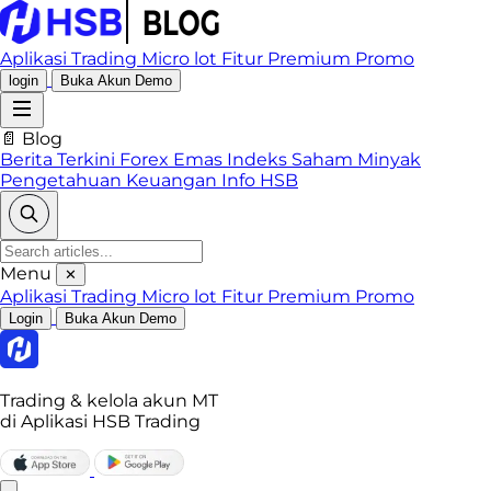
Aplikasi Trading
Micro lot
Fitur Premium
Promo
login
Buka Akun Demo
📄 Blog
Berita Terkini
Forex
Emas
Indeks
Saham
Minyak
Pengetahuan Keuangan
Info HSB
Menu
✕
Aplikasi Trading
Micro lot
Fitur Premium
Promo
Login
Buka Akun Demo
Trading & kelola akun MT
di Aplikasi HSB Trading