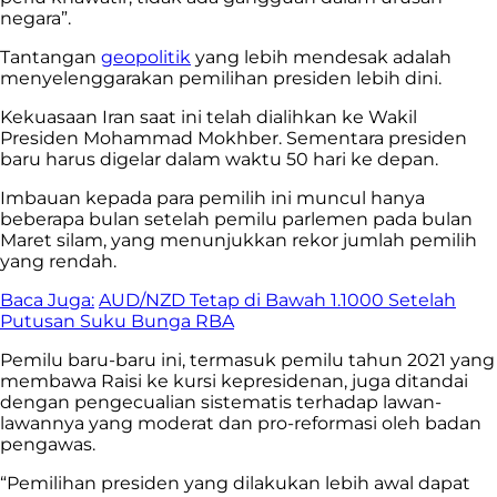
negara”.
Tantangan
geopolitik
yang lebih mendesak adalah
menyelenggarakan pemilihan presiden lebih dini.
Kekuasaan Iran saat ini telah dialihkan ke Wakil
Presiden Mohammad Mokhber. Sementara presiden
baru harus digelar dalam waktu 50 hari ke depan.
Imbauan kepada para pemilih ini muncul hanya
beberapa bulan setelah pemilu parlemen pada bulan
Maret silam, yang menunjukkan rekor jumlah pemilih
yang rendah.
Baca Juga:
AUD/NZD Tetap di Bawah 1.1000 Setelah
Putusan Suku Bunga RBA
Pemilu baru-baru ini, termasuk pemilu tahun 2021 yang
membawa Raisi ke kursi kepresidenan, juga ditandai
dengan pengecualian sistematis terhadap lawan-
lawannya yang moderat dan pro-reformasi oleh badan
pengawas.
“Pemilihan presiden yang dilakukan lebih awal dapat