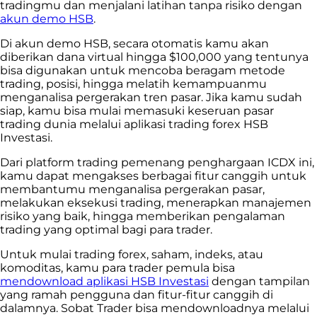
tradingmu dan menjalani latihan tanpa risiko dengan
akun demo HSB
.
Di akun demo HSB, secara otomatis kamu akan
diberikan dana virtual hingga $100,000 yang tentunya
bisa digunakan untuk mencoba beragam metode
trading, posisi, hingga melatih kemampuanmu
menganalisa pergerakan tren pasar. Jika kamu sudah
siap, kamu bisa mulai memasuki keseruan pasar
trading dunia melalui aplikasi trading forex HSB
Investasi.
Dari platform trading pemenang penghargaan ICDX ini,
kamu dapat mengakses berbagai fitur canggih untuk
membantumu menganalisa pergerakan pasar,
melakukan eksekusi trading, menerapkan manajemen
risiko yang baik, hingga memberikan pengalaman
trading yang optimal bagi para trader.
Untuk mulai trading forex, saham, indeks, atau
komoditas, kamu para trader pemula bisa
mendownload aplikasi HSB Investasi
dengan tampilan
yang ramah pengguna dan fitur-fitur canggih di
dalamnya. Sobat Trader bisa mendownloadnya melalui