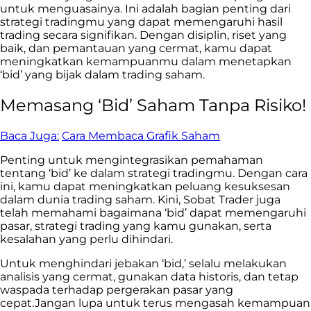
untuk menguasainya. Ini adalah bagian penting dari
strategi tradingmu yang dapat memengaruhi hasil
trading secara signifikan. Dengan disiplin, riset yang
baik, dan pemantauan yang cermat, kamu dapat
meningkatkan kemampuanmu dalam menetapkan
‘bid’ yang bijak dalam trading saham.
Memasang ‘Bid’ Saham Tanpa Risiko!
Baca Juga:
Cara Membaca Grafik Saham
Penting untuk mengintegrasikan pemahaman
tentang ‘bid’ ke dalam strategi tradingmu. Dengan cara
ini, kamu dapat meningkatkan peluang kesuksesan
dalam dunia trading saham. Kini, Sobat Trader juga
telah memahami bagaimana ‘bid’ dapat memengaruhi
pasar, strategi trading yang kamu gunakan, serta
kesalahan yang perlu dihindari.
Untuk menghindari jebakan ‘bid,’ selalu melakukan
analisis yang cermat, gunakan data historis, dan tetap
waspada terhadap pergerakan pasar yang
cepat.Jangan lupa untuk terus mengasah kemampuan