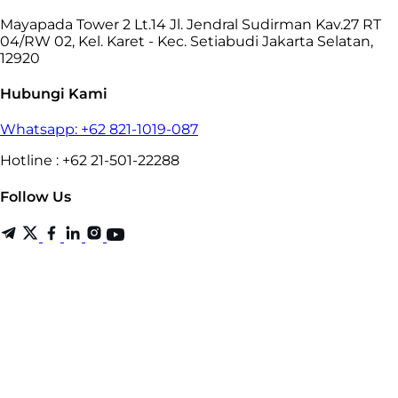
Mayapada Tower 2 Lt.14 Jl. Jendral Sudirman Kav.27 RT
04/RW 02, Kel. Karet - Kec. Setiabudi Jakarta Selatan,
12920
Hubungi Kami
Whatsapp: +62 821-1019-087
Hotline : +62 21-501-22288
Follow Us