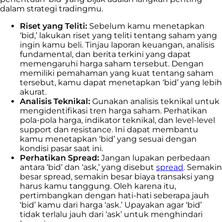
dalam strategi tradingmu.
Riset yang Teliti:
Sebelum kamu menetapkan
‘bid,’ lakukan riset yang teliti tentang saham yang
ingin kamu beli. Tinjau laporan keuangan, analisis
fundamental, dan berita terkini yang dapat
memengaruhi harga saham tersebut. Dengan
memiliki pemahaman yang kuat tentang saham
tersebut, kamu dapat menetapkan ‘bid’ yang lebih
akurat.
Analisis Teknikal:
Gunakan analisis teknikal untuk
mengidentifikasi tren harga saham. Perhatikan
pola-pola harga, indikator teknikal, dan level-level
support dan resistance. Ini dapat membantu
kamu menetapkan ‘bid’ yang sesuai dengan
kondisi pasar saat ini.
Perhatikan Spread:
Jangan lupakan perbedaan
antara ‘bid’ dan ‘ask,’ yang disebut
spread
. Semakin
besar spread, semakin besar biaya transaksi yang
harus kamu tanggung. Oleh karena itu,
pertimbangkan dengan hati-hati seberapa jauh
‘bid’ kamu dari harga ‘ask.’ Upayakan agar ‘bid’
tidak terlalu jauh dari ‘ask’ untuk menghindari