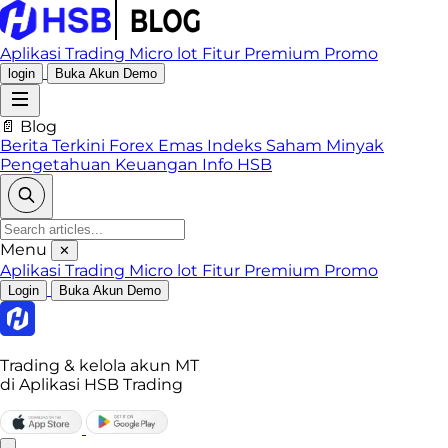
Aplikasi Trading
Micro lot
Fitur Premium
Promo
login
Buka Akun Demo
📄 Blog
Berita Terkini
Forex
Emas
Indeks
Saham
Minyak
Pengetahuan Keuangan
Info HSB
Menu
✕
Aplikasi Trading
Micro lot
Fitur Premium
Promo
Login
Buka Akun Demo
Trading & kelola akun MT
di Aplikasi HSB Trading