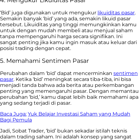
4. Mengukur Likuiditas Pasar
‘Bid’ juga digunakan untuk mengukur
likuiditas pasar
.
Semakin banyak ‘bid’ yang ada, semakin likuid pasar
tersebut. Likuiditas yang tinggi memungkinkan kamu
untuk dengan mudah membeli atau menjual saham
tanpa mempengaruhi harga secara signifikan. Ini
sangat penting jika kamu ingin masuk atau keluar dari
posisi trading dengan cepat.
5. Memahami Sentimen Pasar
Perubahan dalam ‘bid’ dapat mencerminkan
sentimen
pasar
. Ketika ‘bid’ meningkat secara tiba-tiba, ini bisa
menjadi tanda bahwa ada berita atau perkembangan
penting yang memengaruhi pasar. Dengan memantau
perubahan ‘bid,’ kamu dapat lebih baik memahami apa
yang sedang terjadi di pasar.
Baca Juga:
Yuk Belajar Investasi Saham yang Mudah
Bagi Pemula
Jadi, Sobat Trader, ‘bid’ bukan sekadar istilah teknis
dalam trading saham. Ini adalah konsep yang sangat