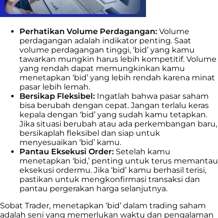
Perhatikan Volume Perdagangan:
Volume
perdagangan adalah indikator penting. Saat
volume perdagangan tinggi, ‘bid’ yang kamu
tawarkan mungkin harus lebih kompetitif. Volume
yang rendah dapat memungkinkan kamu
menetapkan ‘bid’ yang lebih rendah karena minat
pasar lebih lemah.
Bersikap Fleksibel:
Ingatlah bahwa pasar saham
bisa berubah dengan cepat. Jangan terlalu keras
kepala dengan ‘bid’ yang sudah kamu tetapkan.
Jika situasi berubah atau ada perkembangan baru,
bersikaplah fleksibel dan siap untuk
menyesuaikan ‘bid’ kamu.
Pantau Eksekusi Order:
Setelah kamu
menetapkan ‘bid,’ penting untuk terus memantau
eksekusi ordermu. Jika ‘bid’ kamu berhasil terisi,
pastikan untuk mengkonfirmasi transaksi dan
pantau pergerakan harga selanjutnya.
Sobat Trader, menetapkan ‘bid’ dalam trading saham
adalah seni yang memerlukan waktu dan pengalaman