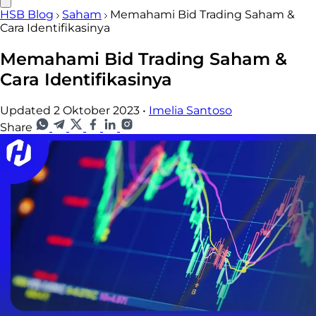
HSB Blog
Saham
Memahami Bid Trading Saham &
Cara Identifikasinya
Memahami Bid Trading Saham &
Cara Identifikasinya
Updated 2 Oktober 2023
•
Imelia Santoso
Share