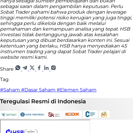
hanya sebagai sumber pembelajaran dan bukan
sebagai saran dalam pengambilan keputusan. Perlu
Sobat Trader pahami bahwa produk dengan leverage
tinggi memiliki potensi risiko kerugian yang juga tinggi,
sehingga perlu dikelola dengan baik melalui
pemahaman dan kemampuan analisa yang tepat. HSB
Investasi tidak bertanggung jawab atas kesalahan
keputusan yang dibuat berdasarkan konten ini. Sesuai
ketentuan yang berlaku, HSB hanya menyediakan 45
instrumen trading yang dapat Sobat Trader pelajari di
website resmi kami.
Share
Tag
#Saham
#Dasar Saham
#Elemen Saham
Teregulasi
Resmi
di Indonesia