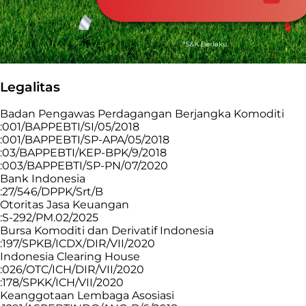
Legalitas
Badan Pengawas Perdagangan Berjangka Komoditi
:001/BAPPEBTI/SI/05/2018
:001/BAPPEBTI/SP-APA/05/2018
:03/BAPPEBTI/KEP-BPK/9/2018
:003/BAPPEBTI/SP-PN/07/2020
Bank Indonesia
:27/546/DPPK/Srt/B
Otoritas Jasa Keuangan
:S-292/PM.02/2025
Bursa Komoditi dan Derivatif Indonesia
:197/SPKB/ICDX/DIR/VII/2020
Indonesia Clearing House
:026/OTC/ICH/DIR/VII/2020
:178/SPKK/ICH/VII/2020
Keanggotaan Lembaga Asosiasi