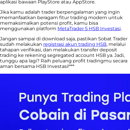
aplikasi bawaan PlayStore atau AppStore.
Jika kamu adalah trader berpengalaman yang ingin
memanfaatkan beragam fitur trading modern untuk
memaksimalkan potensi profit, kamu bisa
menggunakan platform
MetaTrader 5 HSB Investasi
.
Jangan sampai di download saja, pastikan Sobat Trader
sudah melakukan
registrasi akun trading HSB
, melalui
tahapan verifikasi, dan melakukan transfer deposit
trading ke rekening segregated account HSB ya. Jadi,
tunggu apa lagi? Raih peluang profit tradingmu secara
aman bersama HSB Investasi!***