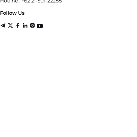
Hotline : +62 21-501-22288
Follow Us