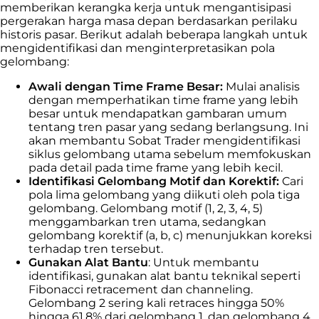
memberikan kerangka kerja untuk mengantisipasi
pergerakan harga masa depan berdasarkan perilaku
historis pasar. Berikut adalah beberapa langkah untuk
mengidentifikasi dan menginterpretasikan pola
gelombang:
Awali dengan Time Frame Besar:
Mulai analisis
dengan memperhatikan time frame yang lebih
besar untuk mendapatkan gambaran umum
tentang tren pasar yang sedang berlangsung. Ini
akan membantu Sobat Trader mengidentifikasi
siklus gelombang utama sebelum memfokuskan
pada detail pada time frame yang lebih kecil.
Identifikasi Gelombang Motif dan Korektif:
Cari
pola lima gelombang yang diikuti oleh pola tiga
gelombang. Gelombang motif (1, 2, 3, 4, 5)
menggambarkan tren utama, sedangkan
gelombang korektif (a, b, c) menunjukkan koreksi
terhadap tren tersebut.
Gunakan Alat Bantu
: Untuk membantu
identifikasi, gunakan alat bantu teknikal seperti
Fibonacci retracement dan channeling.
Gelombang 2 sering kali retraces hingga 50%
hingga 61.8% dari gelombang 1, dan gelombang 4