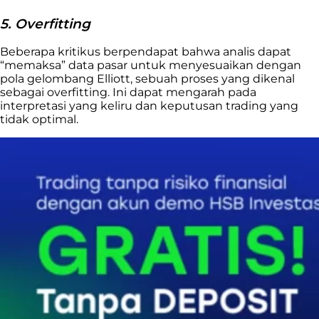
5. Overfitting
Beberapa kritikus berpendapat bahwa analis dapat
“memaksa” data pasar untuk menyesuaikan dengan
pola gelombang Elliott, sebuah proses yang dikenal
sebagai overfitting. Ini dapat mengarah pada
interpretasi yang keliru dan keputusan trading yang
tidak optimal.