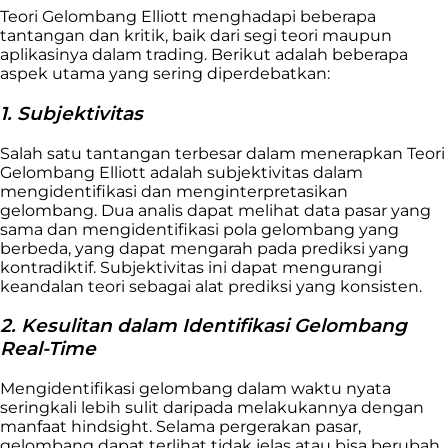
Teori Gelombang Elliott menghadapi beberapa
tantangan dan kritik, baik dari segi teori maupun
aplikasinya dalam trading. Berikut adalah beberapa
aspek utama yang sering diperdebatkan:
1. Subjektivitas
Salah satu tantangan terbesar dalam menerapkan Teori
Gelombang Elliott adalah subjektivitas dalam
mengidentifikasi dan menginterpretasikan
gelombang. Dua analis dapat melihat data pasar yang
sama dan mengidentifikasi pola gelombang yang
berbeda, yang dapat mengarah pada prediksi yang
kontradiktif. Subjektivitas ini dapat mengurangi
keandalan teori sebagai alat prediksi yang konsisten.
2. Kesulitan dalam Identifikasi Gelombang
Real-Time
Mengidentifikasi gelombang dalam waktu nyata
seringkali lebih sulit daripada melakukannya dengan
manfaat hindsight. Selama pergerakan pasar,
gelombang dapat terlihat tidak jelas atau bisa berubah