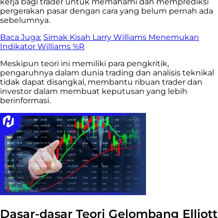
kerja bagi trader untuk memahami dan memprediksi
pergerakan pasar dengan cara yang belum pernah ada
sebelumnya.
Baca Juga:
Simak Kisah Larry Williams Menemukan
Indikator Williams %R
Meskipun teori ini memiliki para pengkritik,
pengaruhnya dalam dunia trading dan analisis teknikal
tidak dapat disangkal, membantu ribuan trader dan
investor dalam membuat keputusan yang lebih
berinformasi.
Dasar-dasar Teori Gelombang Elliott