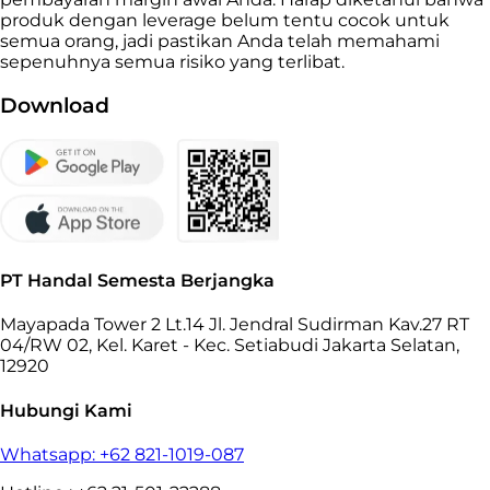
produk dengan leverage belum tentu cocok untuk
semua orang, jadi pastikan Anda telah memahami
sepenuhnya semua risiko yang terlibat.
Download
PT Handal Semesta Berjangka
Mayapada Tower 2 Lt.14 Jl. Jendral Sudirman Kav.27 RT
04/RW 02, Kel. Karet - Kec. Setiabudi Jakarta Selatan,
12920
Hubungi Kami
Whatsapp: +62 821-1019-087