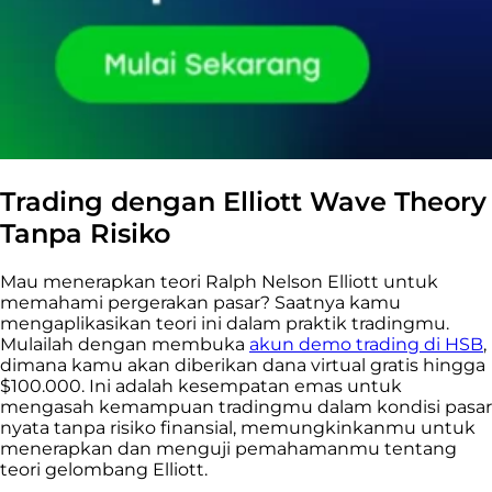
Trading dengan Elliott Wave Theory
Tanpa Risiko
Mau menerapkan teori Ralph Nelson Elliott untuk
memahami pergerakan pasar? Saatnya kamu
mengaplikasikan teori ini dalam praktik tradingmu.
Mulailah dengan membuka
akun demo trading di HSB
,
dimana kamu akan diberikan dana virtual gratis hingga
$100.000. Ini adalah kesempatan emas untuk
mengasah kemampuan tradingmu dalam kondisi pasar
nyata tanpa risiko finansial, memungkinkanmu untuk
menerapkan dan menguji pemahamanmu tentang
teori gelombang Elliott.