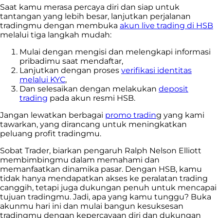
Saat kamu merasa percaya diri dan siap untuk
tantangan yang lebih besar, lanjutkan perjalanan
tradingmu dengan membuka
akun live trading di HSB
melalui tiga langkah mudah:
Mulai dengan mengisi dan melengkapi informasi
pribadimu saat mendaftar,
Lanjutkan dengan proses
verifikasi identitas
melalui KYC
,
Dan selesaikan dengan melakukan
deposit
trading
pada akun resmi HSB.
Jangan lewatkan berbagai
promo tradin
g yang kami
tawarkan, yang dirancang untuk meningkatkan
peluang profit tradingmu.
Sobat Trader, biarkan pengaruh Ralph Nelson Elliott
membimbingmu dalam memahami dan
memanfaatkan dinamika pasar. Dengan HSB, kamu
tidak hanya mendapatkan akses ke peralatan trading
canggih, tetapi juga dukungan penuh untuk mencapai
tujuan tradingmu. Jadi, apa yang kamu tunggu? Buka
akunmu hari ini dan mulai bangun kesuksesan
tradingmu dengan kepercayaan diri dan dukungan