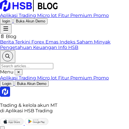
Aplikasi Trading
Micro lot
Fitur Premium
Promo
login
Buka Akun Demo
📄 Blog
Berita Terkini
Forex
Emas
Indeks
Saham
Minyak
Pengetahuan Keuangan
Info HSB
Menu
✕
Aplikasi Trading
Micro lot
Fitur Premium
Promo
Login
Buka Akun Demo
Trading & kelola akun MT
di Aplikasi HSB Trading