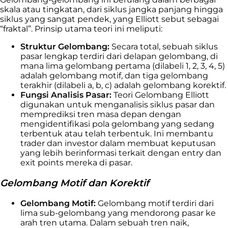
skala atau tingkatan, dari siklus jangka panjang hingga
siklus yang sangat pendek, yang Elliott sebut sebagai
“fraktal”. Prinsip utama teori ini meliputi:
Struktur Gelombang:
Secara total, sebuah siklus
pasar lengkap terdiri dari delapan gelombang, di
mana lima gelombang pertama (dilabeli 1, 2, 3, 4, 5)
adalah gelombang motif, dan tiga gelombang
terakhir (dilabeli a, b, c) adalah gelombang korektif.
Fungsi Analisis Pasar:
Teori Gelombang Elliott
digunakan untuk menganalisis siklus pasar dan
memprediksi tren masa depan dengan
mengidentifikasi pola gelombang yang sedang
terbentuk atau telah terbentuk. Ini membantu
trader dan investor dalam membuat keputusan
yang lebih berinformasi terkait dengan entry dan
exit points mereka di pasar.
Gelombang Motif dan Korektif
Gelombang Motif:
Gelombang motif terdiri dari
lima sub-gelombang yang mendorong pasar ke
arah tren utama. Dalam sebuah tren naik,