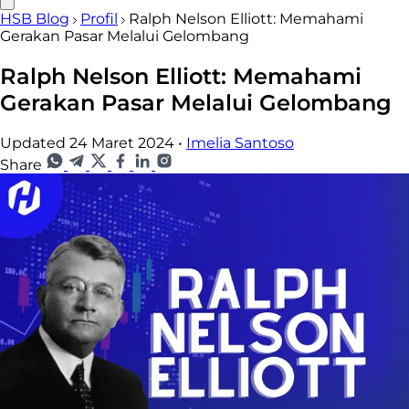
HSB Blog
Profil
Ralph Nelson Elliott: Memahami
Gerakan Pasar Melalui Gelombang
Ralph Nelson Elliott: Memahami
Gerakan Pasar Melalui Gelombang
Updated 24 Maret 2024
•
Imelia Santoso
Share