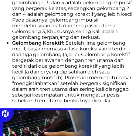
gelombang 1, 3, dan 5 adalah gelombang impulsif
yang bergerak ke atas, sedangkan gelombang 2
dan 4 adalah gelombang korektif yang lebih kecil.
Pada dasarnya, gelombang impulsif
mendefinisikan arah dari tren pasar utama.
Gelombang 3, khususnya, sering kali adalah
gelombang terpanjang dan terkuat.
Gelombang Korektif:
Setelah lima gelombang
motif, pasar memasuki fase koreksi yang terdiri
dari tiga gelombang (a, b, c). Gelombang korektif
bergerak berlawanan dengan tren utama dan
terdiri dari dua gelombang korektif yang lebih
kecil (a dan c) yang dipisahkan oleh satu
gelombang motif (b). Proses ini membantu pasar
“mengistirahatkan” setelah bergerak signifikan
dalam arah tren utama dan sering kali dianggap
sebagai kesempatan untuk mengatur posisi
sebelum tren utama berikutnya dimulai.