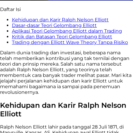
Daftar Isi
Kehidupan dan Karir Ralph Nelson Elliott
Dasar-dasar Teori Gelombang Elliott
Aplikasi Teori Gelombang Elliott dalam Trading
Kritik dan Batasan Teori Gelombang Elliott
Trading dengan Elliott Wave Theory Tanpa Risiko
Dalam dunia trading dan investasi, beberapa nama
telah memberikan kontribusi yang tak ternilai dengan
teori dan prinsip mereka. Salah satu nama tersebut
adalah Ralph Nelson Elliott, yang teorinya telah
membentuk cara banyak trader melihat pasar. Mari kita
jelajahi perjalanan kehidupan dan karir Elliott untuk
memahami bagaimana ia sampai pada penemuan
revolusionernya.
Kehidupan dan Karir Ralph Nelson
Elliott
Ralph Nelson Elliott lahir pada tanggal 28 Juli 1871, di
Marysville, Kansas, AS. Kehidupan awal Elliott tidak