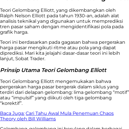
Teori Gelombang Elliott, yang dikembangkan oleh
Ralph Nelson Elliott pada tahun 1930-an, adalah alat
analisis teknikal yang digunakan untuk memprediksi
tren pasar saham dengan mengidentifikasi pola pada
grafik harga.
Teori ini berdasarkan pada gagasan bahwa pergerakan
harga pasar mengikuti ritme atau pola yang dapat
diprediksi. Mari kita jelajahi dasar-dasar teori ini lebih
lanjut, Sobat Trader.
Prinsip Utama Teori Gelombang Elliott
Teori Gelombang Elliott mengemukakan bahwa
pergerakan harga pasar bergerak dalam siklus yang
terdiri dari delapan gelombang: lima gelombang “motif”
atau “impulsif” yang diikuti oleh tiga gelombang
“korektif”.
Baca Juga:
Cari Tahu Awal Mula Penemuan Chaos
Theory oleh Bill Williams
Gelombang-gelombang ini berulang dalam berbagai