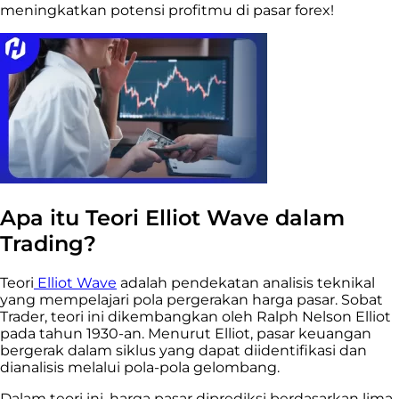
meningkatkan potensi profitmu di pasar forex!
Apa itu Teori Elliot Wave dalam
Trading?
Teori
Elliot Wave
adalah pendekatan analisis teknikal
yang mempelajari pola pergerakan harga pasar. Sobat
Trader, teori ini dikembangkan oleh Ralph Nelson Elliot
pada tahun 1930-an. Menurut Elliot, pasar keuangan
bergerak dalam siklus yang dapat diidentifikasi dan
dianalisis melalui pola-pola gelombang.
Dalam teori ini, harga pasar diprediksi berdasarkan lima