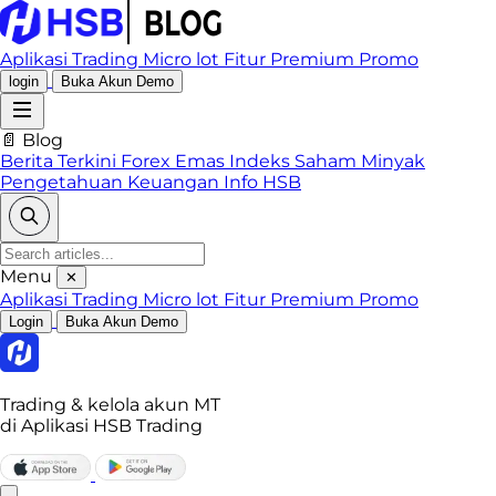
Aplikasi Trading
Micro lot
Fitur Premium
Promo
login
Buka Akun Demo
📄 Blog
Berita Terkini
Forex
Emas
Indeks
Saham
Minyak
Pengetahuan Keuangan
Info HSB
Menu
✕
Aplikasi Trading
Micro lot
Fitur Premium
Promo
Login
Buka Akun Demo
Trading & kelola akun MT
di Aplikasi HSB Trading