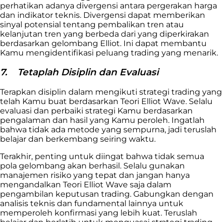
perhatikan adanya divergensi antara pergerakan harga
dan indikator teknis. Divergensi dapat memberikan
sinyal potensial tentang pembalikan tren atau
kelanjutan tren yang berbeda dari yang diperkirakan
berdasarkan gelombang Elliot. Ini dapat membantu
Kamu mengidentifikasi peluang trading yang menarik.
7.
Tetaplah Disiplin dan Evaluasi
Terapkan disiplin dalam mengikuti strategi trading yang
telah Kamu buat berdasarkan Teori Elliot Wave. Selalu
evaluasi dan perbaiki strategi Kamu berdasarkan
pengalaman dan hasil yang Kamu peroleh. Ingatlah
bahwa tidak ada metode yang sempurna, jadi teruslah
belajar dan berkembang seiring waktu.
Terakhir, penting untuk diingat bahwa tidak semua
pola gelombang akan berhasil. Selalu gunakan
manajemen risiko yang tepat dan jangan hanya
mengandalkan Teori Elliot Wave saja dalam
pengambilan keputusan trading.
Gabungkan dengan
analisis teknis dan fundamental lainnya untuk
memperoleh konfirmasi yang lebih kuat. Teruslah