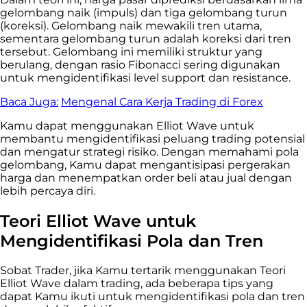
gelombang naik (impuls) dan tiga gelombang turun
(koreksi). Gelombang naik mewakili tren utama,
sementara gelombang turun adalah koreksi dari tren
tersebut. Gelombang ini memiliki struktur yang
berulang, dengan rasio Fibonacci sering digunakan
untuk mengidentifikasi level support dan resistance.
Baca Juga:
Mengenal Cara Kerja Trading di Forex
Kamu dapat menggunakan Elliot Wave untuk
membantu mengidentifikasi peluang trading potensial
dan mengatur strategi risiko. Dengan memahami pola
gelombang, Kamu dapat mengantisipasi pergerakan
harga dan menempatkan order beli atau jual dengan
lebih percaya diri.
Teori Elliot Wave untuk
Mengidentifikasi Pola dan Tren
Sobat Trader, jika Kamu tertarik menggunakan Teori
Elliot Wave dalam trading, ada beberapa tips yang
dapat Kamu ikuti untuk mengidentifikasi pola dan tren