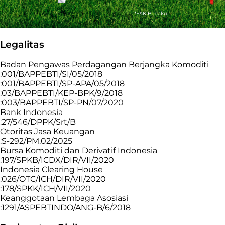
Legalitas
Badan Pengawas Perdagangan Berjangka Komoditi
:001/BAPPEBTI/SI/05/2018
:001/BAPPEBTI/SP-APA/05/2018
:03/BAPPEBTI/KEP-BPK/9/2018
:003/BAPPEBTI/SP-PN/07/2020
Bank Indonesia
:27/546/DPPK/Srt/B
Otoritas Jasa Keuangan
:S-292/PM.02/2025
Bursa Komoditi dan Derivatif Indonesia
:197/SPKB/ICDX/DIR/VII/2020
Indonesia Clearing House
:026/OTC/ICH/DIR/VII/2020
:178/SPKK/ICH/VII/2020
Keanggotaan Lembaga Asosiasi
:1291/ASPEBTINDO/ANG-B/6/2018