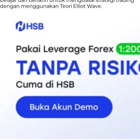
belajar dan berlatih untuk menguasai strategi trading
dengan menggunakan Teori Elliot Wave.