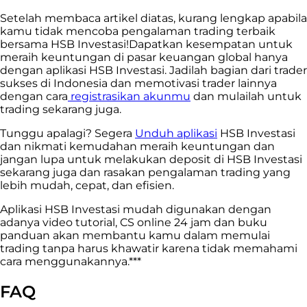
Setelah membaca artikel diatas, kurang lengkap apabila
kamu tidak mencoba pengalaman trading terbaik
bersama HSB Investasi!
Dapatkan kesempatan untuk
meraih keuntungan di pasar keuangan global hanya
dengan aplikasi HSB Investasi. Jadilah bagian dari trader
sukses di Indonesia dan memotivasi trader lainnya
dengan cara
registrasikan akunmu
dan mulailah untuk
trading sekarang juga.
Tunggu apalagi? Segera
Unduh aplikasi
HSB Investasi
dan nikmati kemudahan meraih keuntungan dan
jangan lupa untuk melakukan deposit di HSB Investasi
sekarang juga dan rasakan pengalaman trading yang
lebih mudah, cepat, dan efisien.
Aplikasi HSB Investasi mudah digunakan dengan
adanya video tutorial, CS online 24 jam dan buku
panduan akan membantu kamu dalam memulai
trading tanpa harus khawatir karena tidak memahami
cara menggunakannya.***
FAQ