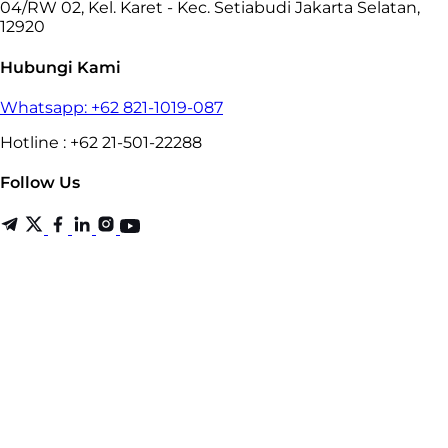
04/RW 02, Kel. Karet - Kec. Setiabudi Jakarta Selatan,
12920
Hubungi Kami
Whatsapp: +62 821-1019-087
Hotline : +62 21-501-22288
Follow Us