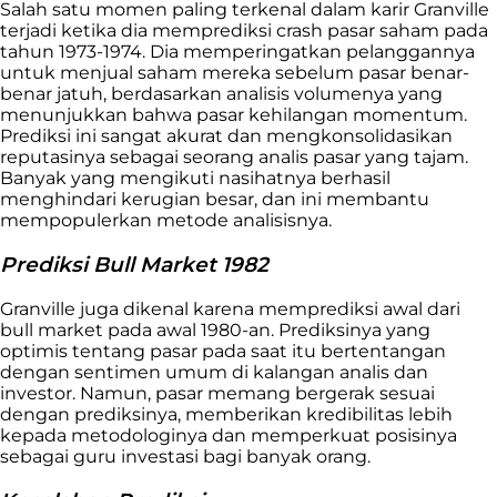
Salah satu momen paling terkenal dalam karir Granville
terjadi ketika dia memprediksi crash pasar saham pada
tahun 1973-1974. Dia memperingatkan pelanggannya
untuk menjual saham mereka sebelum pasar benar-
benar jatuh, berdasarkan analisis volumenya yang
menunjukkan bahwa pasar kehilangan momentum.
Prediksi ini sangat akurat dan mengkonsolidasikan
reputasinya sebagai seorang analis pasar yang tajam.
Banyak yang mengikuti nasihatnya berhasil
menghindari kerugian besar, dan ini membantu
mempopulerkan metode analisisnya.
Prediksi Bull Market 1982
Granville juga dikenal karena memprediksi awal dari
bull market pada awal 1980-an. Prediksinya yang
optimis tentang pasar pada saat itu bertentangan
dengan sentimen umum di kalangan analis dan
investor. Namun, pasar memang bergerak sesuai
dengan prediksinya, memberikan kredibilitas lebih
kepada metodologinya dan memperkuat posisinya
sebagai guru investasi bagi banyak orang.