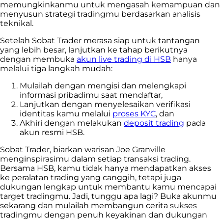
memungkinkanmu untuk mengasah kemampuan dan
menyusun strategi tradingmu berdasarkan analisis
teknikal.
Setelah Sobat Trader merasa siap untuk tantangan
yang lebih besar, lanjutkan ke tahap berikutnya
dengan membuka
akun live trading di HSB
hanya
melalui tiga langkah mudah:
Mulailah dengan mengisi dan melengkapi
informasi pribadimu saat mendaftar,
Lanjutkan dengan menyelesaikan verifikasi
identitas kamu melalui
proses KYC
, dan
Akhiri dengan melakukan
deposit trading
pada
akun resmi HSB.
Sobat Trader, biarkan warisan Joe Granville
menginspirasimu dalam setiap transaksi trading.
Bersama HSB, kamu tidak hanya mendapatkan akses
ke peralatan trading yang canggih, tetapi juga
dukungan lengkap untuk membantu kamu mencapai
target tradingmu. Jadi, tunggu apa lagi? Buka akunmu
sekarang dan mulailah membangun cerita sukses
tradingmu dengan penuh keyakinan dan dukungan