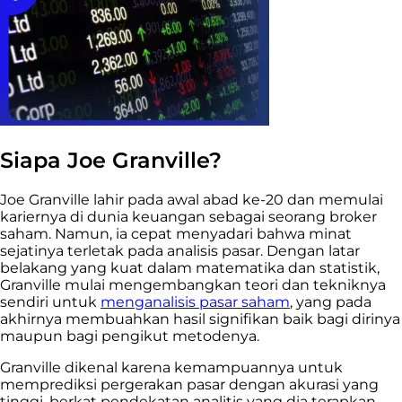
Siapa Joe Granville?
Joe Granville lahir pada awal abad ke-20 dan memulai
kariernya di dunia keuangan sebagai seorang broker
saham. Namun, ia cepat menyadari bahwa minat
sejatinya terletak pada analisis pasar. Dengan latar
belakang yang kuat dalam matematika dan statistik,
Granville mulai mengembangkan teori dan tekniknya
sendiri untuk
menganalisis pasar saham
, yang pada
akhirnya membuahkan hasil signifikan baik bagi dirinya
maupun bagi pengikut metodenya.
Granville dikenal karena kemampuannya untuk
memprediksi pergerakan pasar dengan akurasi yang
tinggi, berkat pendekatan analitis yang dia terapkan.