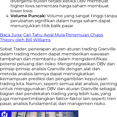
divergensi bullish terjadi ketika OBV membuat
higher lows sementara harga saham membuat
lower lows.
Volume Puncak:
Volume yang sangat tinggi tanpa
perubahan signifikan dalam harga saham dapat
menunjukkan titik balik pasar.
Baca Juga:
Cari Tahu Awal Mula Penemuan Chaos
Theory oleh Bill Williams
Sobat Trader, penerapan aturan-aturan trading Granville
dalam trading modern dapat memberikan wawasan
tambahan dan membantu dalam mengidentifikasi
potensi peluang dan risiko. Mengintegrasikan OBV dan
prinsip-prinsip analisis Granville dengan alat dan
metode analisis lainnya dapat meningkatkan
kemampuan prediksi dan pengambilan keputusan
trading kita. Namun, seperti semua alat analisis, penting
untuk menggunakan OBV dan aturan Granville sebagai
bagian dari pendekatan trading yang lebih luas, yang
juga mempertimbangkan faktor-faktor lain seperti tren
pasar, analisis fundamental, dan manajemen risiko.