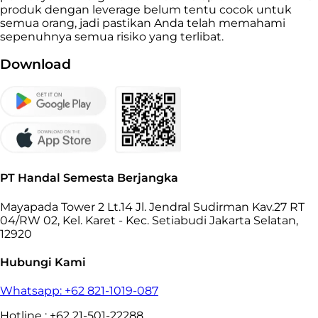
produk dengan leverage belum tentu cocok untuk
semua orang, jadi pastikan Anda telah memahami
sepenuhnya semua risiko yang terlibat.
Download
PT Handal Semesta Berjangka
Mayapada Tower 2 Lt.14 Jl. Jendral Sudirman Kav.27 RT
04/RW 02, Kel. Karet - Kec. Setiabudi Jakarta Selatan,
12920
Hubungi Kami
Whatsapp: +62 821-1019-087
Hotline : +62 21-501-22288