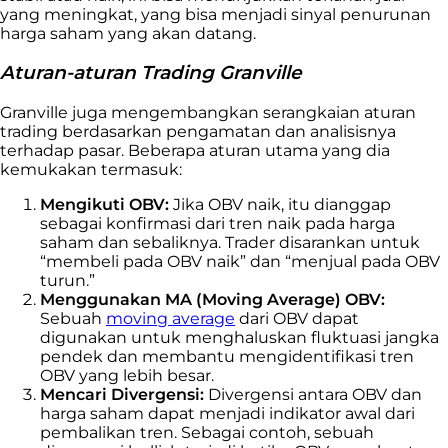
yang meningkat, yang bisa menjadi sinyal penurunan
harga saham yang akan datang.
Aturan-aturan Trading Granville
Granville juga mengembangkan serangkaian aturan
trading berdasarkan pengamatan dan analisisnya
terhadap pasar. Beberapa aturan utama yang dia
kemukakan termasuk:
Mengikuti OBV:
Jika OBV naik, itu dianggap
sebagai konfirmasi dari tren naik pada harga
saham dan sebaliknya. Trader disarankan untuk
“membeli pada OBV naik” dan “menjual pada OBV
turun.”
Menggunakan MA (Moving Average) OBV:
Sebuah
moving average
dari OBV dapat
digunakan untuk menghaluskan fluktuasi jangka
pendek dan membantu mengidentifikasi tren
OBV yang lebih besar.
Mencari Divergensi:
Divergensi antara OBV dan
harga saham dapat menjadi indikator awal dari
pembalikan tren. Sebagai contoh, sebuah