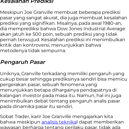
Kesalahan Prediksi
Meskipun Joe Granville membuat beberapa prediksi
pasar yang sangat akurat, dia juga membuat kesalahan
prediksi yang signifikan. Misalnya, pada awal 1980-an,
dia memprediksi bahwa Dow Jones Industrial Average
akan jatuh ke 500 poin, sebuah prediksi yang tidak
pernah terwujud. Kesalahan prediksi ini menimbulkan
kritik dan kontroversi, menunjukkan bahwa
metodenya tidak sempurna.
Pengaruh Pasar
Uniknya, Granville terkadang memiliki pengaruh yang
cukup besar
sehingga prediksinya sendiri bisa memicu
pergerakan pasar, sebuah fenomena yang
menunjukkan betapa dihargainya pendapatnya di
kalangan investor pada masa itu. Namun, hal ini juga
menimbulkan debat tentang pengaruh analis pasar
pada dinamika pasar itu sendiri.
Sobat Trader, karir Joe Granville mengajarkan kita
bahwa meskipun
analisis teknika
l dapat memberikan
wawasan berharga tentang perilaku pasar, tidak ada