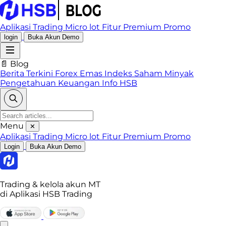
Aplikasi Trading
Micro lot
Fitur Premium
Promo
login
Buka Akun Demo
📄 Blog
Berita Terkini
Forex
Emas
Indeks
Saham
Minyak
Pengetahuan Keuangan
Info HSB
Menu
✕
Aplikasi Trading
Micro lot
Fitur Premium
Promo
Login
Buka Akun Demo
Trading & kelola akun MT
di Aplikasi HSB Trading