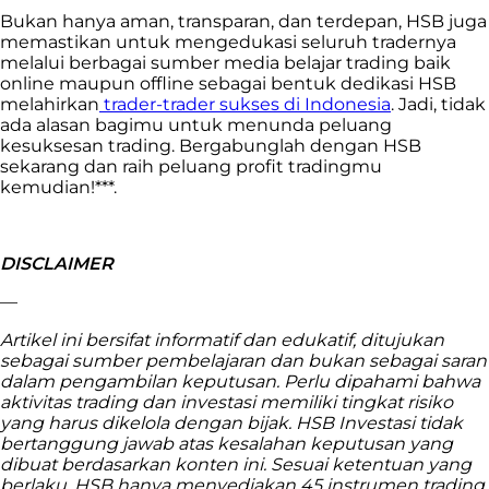
Bukan hanya aman, transparan, dan terdepan, HSB juga
memastikan untuk mengedukasi seluruh tradernya
melalui berbagai sumber media belajar trading baik
online maupun offline sebagai bentuk dedikasi HSB
melahirkan
trader-trader sukses di Indonesia
. Jadi, tidak
ada alasan bagimu untuk menunda peluang
kesuksesan trading. Bergabunglah dengan HSB
sekarang dan raih peluang profit tradingmu
kemudian!***.
DISCLAIMER
—
Artikel ini bersifat informatif dan edukatif, ditujukan
sebagai sumber pembelajaran dan bukan sebagai saran
dalam pengambilan keputusan. Perlu dipahami bahwa
aktivitas trading dan investasi memiliki tingkat risiko
yang harus dikelola dengan bijak. HSB Investasi tidak
bertanggung jawab atas kesalahan keputusan yang
dibuat berdasarkan konten ini. Sesuai ketentuan yang
berlaku, HSB hanya menyediakan 45 instrumen trading