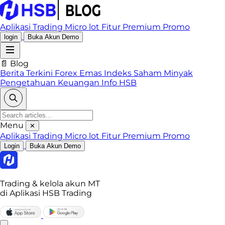
Aplikasi Trading
Micro lot
Fitur Premium
Promo
login
Buka Akun Demo
📄 Blog
Berita Terkini
Forex
Emas
Indeks
Saham
Minyak
Pengetahuan Keuangan
Info HSB
Menu
✕
Aplikasi Trading
Micro lot
Fitur Premium
Promo
Login
Buka Akun Demo
Trading & kelola akun MT
di Aplikasi HSB Trading