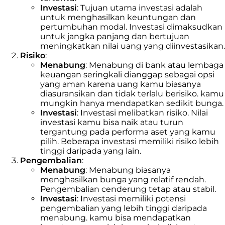
Investasi
: Tujuan utama investasi adalah
untuk menghasilkan keuntungan dan
pertumbuhan modal. Investasi dimaksudkan
untuk jangka panjang dan bertujuan
meningkatkan nilai uang yang diinvestasikan.
Risiko
:
Menabung
: Menabung di bank atau lembaga
keuangan seringkali dianggap sebagai opsi
yang aman karena uang kamu biasanya
diasuransikan dan tidak terlalu berisiko. kamu
mungkin hanya mendapatkan sedikit bunga.
Investasi
: Investasi melibatkan risiko. Nilai
investasi kamu bisa naik atau turun
tergantung pada performa aset yang kamu
pilih. Beberapa investasi memiliki risiko lebih
tinggi daripada yang lain.
Pengembalian
:
Menabung
: Menabung biasanya
menghasilkan bunga yang relatif rendah.
Pengembalian cenderung tetap atau stabil.
Investasi
: Investasi memiliki potensi
pengembalian yang lebih tinggi daripada
menabung. kamu bisa mendapatkan