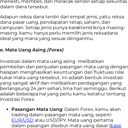
meneliti, membeli, dan melacak sendiri setiap sekuritas
dalam dana tersebut.
Adapun reksa dana terdiri dari empat jenis, yaitu reksa
dana pasar uang, pendapatan tetap, saham, dan
campuran. Setiap jenis punya karakteristiknya masing-
masing. kamu hanya perlu memilih jenis reksadana
ideal yang mana yang sesuai denganmu.
e. Mata Uang Asing
(Forex)
Investasi dalam mata uang asing melibatkan
pembelian dan penjualan pasangan mata uang dengan
harapan menghasilkan keuntungan dari fluktuasi nilai
tukar mata uang tersebut. Ini adalah bentuk investasi
yang sangat aktif dan melibatkan perdagangan yang
berlangsung 24 jam sehari, lima hari seminggu. Berikut
adalah beberapa hal yang perlu kamu ketahui tentang
investasi Forex:
Pasangan Mata Uang
: Dalam Forex, kamu akan
trading dalam pasangan mata uang, seperti
EUR/USD
atau USD/JPY. Mata uang pertama
dalam pasangan disebut mata uang dasar (
base