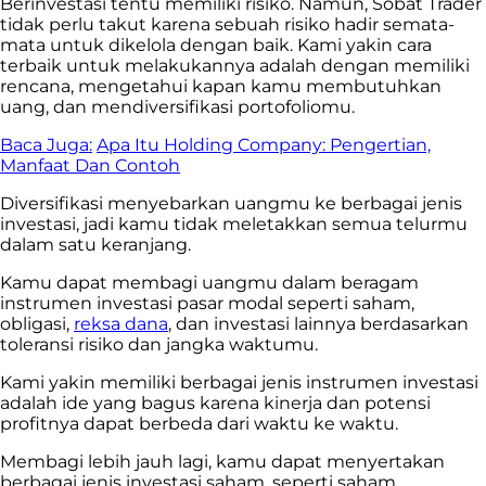
Berinvestasi tentu memiliki risiko. Namun, Sobat Trader
tidak perlu takut karena sebuah risiko hadir semata-
mata untuk dikelola dengan baik. Kami yakin cara
terbaik untuk melakukannya adalah dengan memiliki
rencana, mengetahui kapan kamu membutuhkan
uang, dan mendiversifikasi portofoliomu.
Baca Juga:
Apa Itu Holding Company: Pengertian,
Manfaat Dan Contoh
Diversifikasi menyebarkan uangmu ke berbagai jenis
investasi, jadi kamu tidak meletakkan semua telurmu
dalam satu keranjang.
Kamu dapat membagi uangmu dalam beragam
instrumen investasi pasar modal seperti saham,
obligasi,
reksa dana
, dan investasi lainnya berdasarkan
toleransi risiko dan jangka waktumu.
Kami yakin memiliki berbagai jenis instrumen investasi
adalah ide yang bagus karena kinerja dan potensi
profitnya dapat berbeda dari waktu ke waktu.
Membagi lebih jauh lagi, kamu dapat menyertakan
berbagai jenis investasi saham, seperti saham