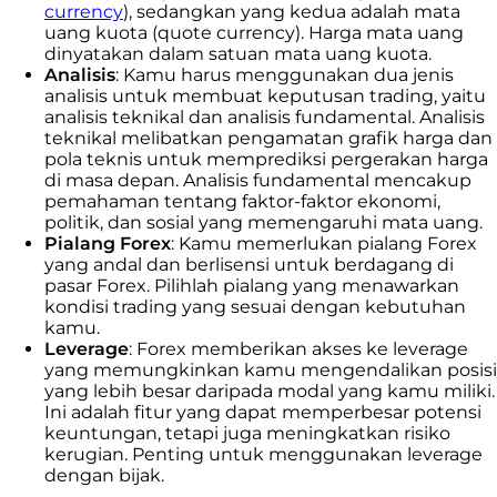
currency
), sedangkan yang kedua adalah mata
uang kuota (quote currency). Harga mata uang
dinyatakan dalam satuan mata uang kuota.
Analisis
: Kamu harus menggunakan dua jenis
analisis untuk membuat keputusan trading, yaitu
analisis teknikal dan analisis fundamental. Analisis
teknikal melibatkan pengamatan grafik harga dan
pola teknis untuk memprediksi pergerakan harga
di masa depan. Analisis fundamental mencakup
pemahaman tentang faktor-faktor ekonomi,
politik, dan sosial yang memengaruhi mata uang.
Pialang Forex
: Kamu memerlukan pialang Forex
yang andal dan berlisensi untuk berdagang di
pasar Forex. Pilihlah pialang yang menawarkan
kondisi trading yang sesuai dengan kebutuhan
kamu.
Leverage
: Forex memberikan akses ke leverage
yang memungkinkan kamu mengendalikan posisi
yang lebih besar daripada modal yang kamu miliki.
Ini adalah fitur yang dapat memperbesar potensi
keuntungan, tetapi juga meningkatkan risiko
kerugian. Penting untuk menggunakan leverage
dengan bijak.