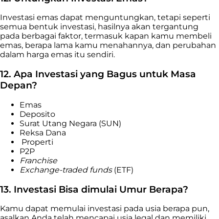
Investasi emas dapat menguntungkan, tetapi seperti
semua bentuk investasi, hasilnya akan tergantung
pada berbagai faktor, termasuk kapan kamu membeli
emas, berapa lama kamu menahannya, dan perubahan
dalam harga emas itu sendiri.
12. Apa Investasi yang Bagus untuk Masa
Depan?
Emas
Deposito
Surat Utang Negara (SUN)
Reksa Dana
Properti
P2P
Franchise
Exchange-traded funds
(ETF)
13. Investasi Bisa dimulai Umur Berapa?
Kamu dapat memulai investasi pada usia berapa pun,
asalkan Anda telah mencapai usia legal dan memiliki