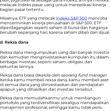
pasif, juga dikenal sebagai dana indeks, artinya mereka
melacak indeks pasar uang untuk mereplikasi kinerja
bagian pasar tertentu.
Misalnya, ETF yang melacak
Indeks S&P 500
mencoba
mencerminkan kinerja perusahaan di S&P 500. ETF
diperdagangkan seperti saham di bursa dan harganya
berubah sepanjang hari, karena saham dibeli dan dijual.
d. Reksa dana
Reksa dana mengumpulkan uang dari banyak investor
dan kemudian menginvestasikan kumpulan itu dalam
berbagai investasi, seperti saham, obligasi, dan
sekuritas lainnya.
Reksa dana biasa dikelola oleh seorang
fund manager
.
Ketika kamu membeli reksa dana, kamu membeli aset
di semua dana yang diinvestasikan dan pendapatan
apapun yang dihasilkan dari investasi tersebut.
Reksa dana memudahkanmu untuk membangun
portofolio yang terdiversifikasi sekaligus mendapatkan
manajemen profesional, sehingga kamu tidak perlu