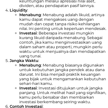
keuntungan melalui apresiasi nilai aset,
dividen, atau pendapatan pasif lainnya.
Liquidity
:
Menabung
: Menabung adalah likuid, artinya
kamu dapat mengakses uang dengan
mudah dan cepat tanpa risiko kehilangan
nilai. Ini penting untuk keperluan mendesak.
Investasi
: Beberapa investasi mungkin
kurang likuid daripada menabung. Sebagai
contoh, jika kamu menginvestasikan uang
dalam saham atau properti, mungkin perlu
waktu untuk menjualnya dan mendapatkan
uang tunai.
Jangka Waktu
:
Menabung
: Menabung biasanya digunakan
untuk kebutuhan jangka pendek atau dana
darurat. Ini bisa menjadi praktik keuangan
yang bijak untuk mengamankan kebutuhan
sehari-hari kamu.
Investasi
: Investasi ditujukan untuk jangka
panjang. Untuk melihat hasil yang signifikan,
kamu perlu bersabar dan membiarkan
investasi berkembang seiring waktu.
Contoh Investasi
: