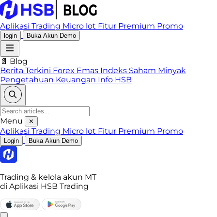
Aplikasi Trading
Micro lot
Fitur Premium
Promo
login
Buka Akun Demo
📄 Blog
Berita Terkini
Forex
Emas
Indeks
Saham
Minyak
Pengetahuan Keuangan
Info HSB
Menu
✕
Aplikasi Trading
Micro lot
Fitur Premium
Promo
Login
Buka Akun Demo
Trading & kelola akun MT
di Aplikasi HSB Trading