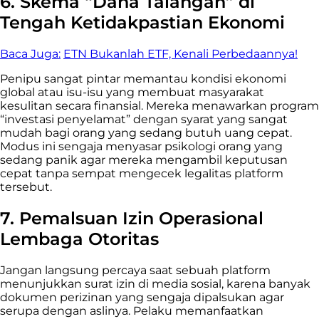
6. Skema “Dana Talangan” di
Tengah Ketidakpastian Ekonomi
Baca Juga:
ETN Bukanlah ETF, Kenali Perbedaannya!
Penipu sangat pintar memantau kondisi ekonomi
global atau isu-isu yang membuat masyarakat
kesulitan secara finansial. Mereka menawarkan program
“investasi penyelamat” dengan syarat yang sangat
mudah bagi orang yang sedang butuh uang cepat.
Modus ini sengaja menyasar psikologi orang yang
sedang panik agar mereka mengambil keputusan
cepat tanpa sempat mengecek legalitas platform
tersebut.
7. Pemalsuan Izin Operasional
Lembaga Otoritas
Jangan langsung percaya saat sebuah platform
menunjukkan surat izin di media sosial, karena banyak
dokumen perizinan yang sengaja dipalsukan agar
serupa dengan aslinya. Pelaku memanfaatkan