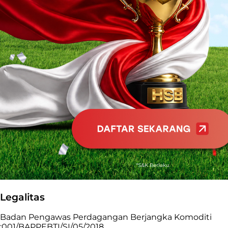
Legalitas
Badan Pengawas Perdagangan Berjangka Komoditi
:001/BAPPEBTI/SI/05/2018