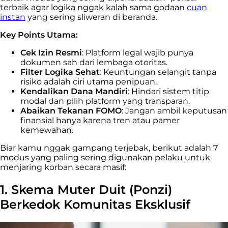
terbaik agar logika nggak kalah sama godaan
cuan
instan
yang sering sliweran di beranda.
Key Points Utama:
Cek Izin Resmi
: Platform legal wajib punya
dokumen sah dari lembaga otoritas.
Filter Logika Sehat
: Keuntungan selangit tanpa
risiko adalah ciri utama penipuan.
Kendalikan Dana Mandiri
: Hindari sistem titip
modal dan pilih platform yang transparan.
Abaikan Tekanan FOMO
: Jangan ambil keputusan
finansial hanya karena tren atau pamer
kemewahan.
Biar kamu nggak gampang terjebak, berikut adalah 7
modus yang paling sering digunakan pelaku untuk
menjaring korban secara masif:
1. Skema Muter Duit (Ponzi)
Berkedok Komunitas Eksklusif