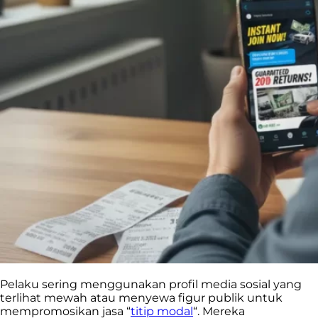
Pelaku sering menggunakan profil media sosial yang
terlihat mewah atau menyewa figur publik untuk
mempromosikan jasa “
titip modal
“. Mereka