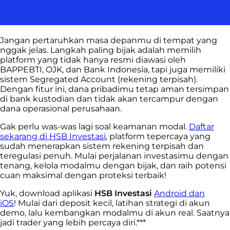
Jangan pertaruhkan masa depanmu di tempat yang
nggak jelas. Langkah paling bijak adalah memilih
platform yang tidak hanya resmi diawasi oleh
BAPPEBTI, OJK, dan Bank Indonesia, tapi juga memiliki
sistem Segregated Account (rekening terpisah).
Dengan fitur ini, dana pribadimu tetap aman tersimpan
di bank kustodian dan tidak akan tercampur dengan
dana operasional perusahaan.
Gak perlu was-was lagi soal keamanan modal.
Daftar
sekarang di HSB Investasi
, platform tepercaya yang
sudah menerapkan sistem rekening terpisah dan
teregulasi penuh. Mulai perjalanan investasimu dengan
tenang, kelola modalmu dengan bijak, dan raih potensi
cuan maksimal dengan proteksi terbaik!
Yuk, download aplikasi
HSB Investasi
Android dan
iOS
!
Mulai dari deposit kecil, latihan strategi di akun
demo, lalu kembangkan modalmu di akun real. Saatnya
jadi trader yang lebih percaya diri.***