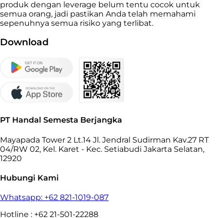
produk dengan leverage belum tentu cocok untuk
semua orang, jadi pastikan Anda telah memahami
sepenuhnya semua risiko yang terlibat.
Download
PT Handal Semesta Berjangka
Mayapada Tower 2 Lt.14 Jl. Jendral Sudirman Kav.27 RT
04/RW 02, Kel. Karet - Kec. Setiabudi Jakarta Selatan,
12920
Hubungi Kami
Whatsapp: +62 821-1019-087
Hotline : +62 21-501-22288