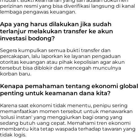
mudah. Bukti keamanan yang sah adalah dokumen
perizinan resmi yang bisa diverifikasi langsung di kanal
lembaga pengawas keuangan.
Apa yang harus dilakukan jika sudah
terlanjur melakukan transfer ke akun
investasi bodong?
Segera kumpulkan semua bukti transfer dan
percakapan, lalu laporkan ke layanan pengaduan
otoritas keuangan atau pihak kepolisian agar akun
tersebut bisa diblokir dan mencegah munculnya
korban baru.
Kenapa pemahaman tentang ekonomi global
penting untuk keamanan dana kita?
Karena saat ekonomi tidak menentu, penipu sering
memanfaatkan momen tersebut untuk menawarkan
'solusi instan' yang menggiurkan bagi orang yang
sedang butuh uang cepat. Memahami tren ekonomi
membantu kita tetap waspada terhadap tawaran yang
tidak logis.