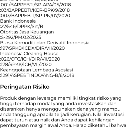
:001/BAPPEBTI/SP-APA/05/2018
:03/BAPPEBTI/KEP-BPK/9/2018
:003/BAPPEBTI/SP-PN/07/2020
Bank Indonesia
:27/546/DPPK/Srt/B
Otoritas Jasa Keuangan
:S-292/PM.02/2025
Bursa Komoditi dan Derivatif Indonesia
:197/SPKB/ICDX/DIR/VII/2020
Indonesia Clearing House
:026/OTC/ICH/DIR/VII/2020
:178/SPKK/ICH/VII/2020
Keanggotaan Lembaga Asosiasi
:1291/ASPEBTINDO/ANG-B/6/2018
Peringatan Risiko
Produk dengan leverage memiliki tingkat risiko yang
tinggi terhadap modal yang anda investasikan dan
disarankan hanya menggunakan dana yang mampu
anda tanggung apabila terjadi kerugian. Nilai investasi
dapat turun atau naik dan Anda dapat kehilangan
pembayaran margin awal Anda. Harap diketahui bahwa