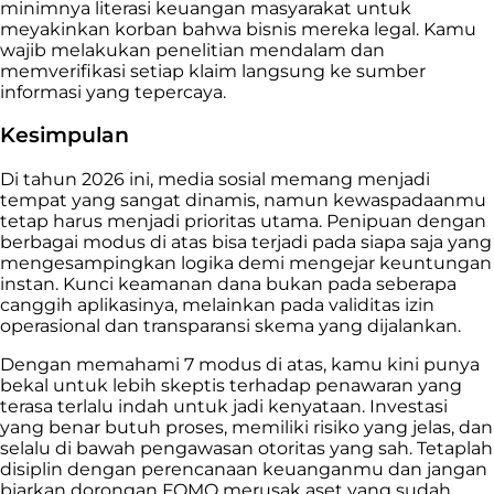
minimnya literasi keuangan masyarakat untuk
meyakinkan korban bahwa bisnis mereka legal. Kamu
wajib melakukan penelitian mendalam dan
memverifikasi setiap klaim langsung ke sumber
informasi yang tepercaya.
Kesimpulan
Di tahun 2026 ini, media sosial memang menjadi
tempat yang sangat dinamis, namun kewaspadaanmu
tetap harus menjadi prioritas utama. Penipuan dengan
berbagai modus di atas bisa terjadi pada siapa saja yang
mengesampingkan logika demi mengejar keuntungan
instan. Kunci keamanan dana bukan pada seberapa
canggih aplikasinya, melainkan pada validitas izin
operasional dan transparansi skema yang dijalankan.
Dengan memahami 7 modus di atas, kamu kini punya
bekal untuk lebih skeptis terhadap penawaran yang
terasa terlalu indah untuk jadi kenyataan. Investasi
yang benar butuh proses, memiliki risiko yang jelas, dan
selalu di bawah pengawasan otoritas yang sah. Tetaplah
disiplin dengan perencanaan keuanganmu dan jangan
biarkan dorongan FOMO merusak aset yang sudah