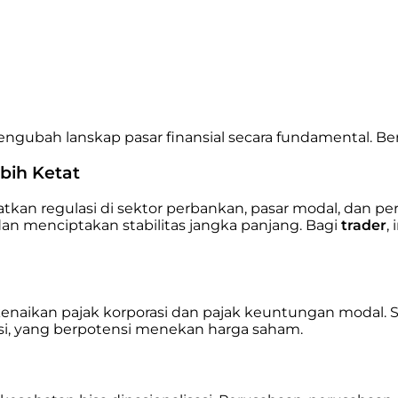
t mengubah lanskap pasar finansial secara fundamental. 
bih Ketat
kan regulasi di sektor perbankan, pasar modal, dan per
 dan menciptakan stabilitas jangka panjang. Bagi
trader
,
kenaikan pajak korporasi dan pajak keuntungan modal. Se
asi, yang berpotensi menekan harga saham.