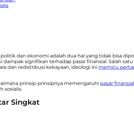
alis
politik dan ekonomi adalah dua hal yang tidak bisa di
 dampak signifikan terhadap pasar finansial. Salah sat
ra dan redistribusi kekayaan, ideologi ini
memicu perta
bagaimana prinsip-prinsipnya memengaruhi
pasar finansial
sosialis.
tar Singkat