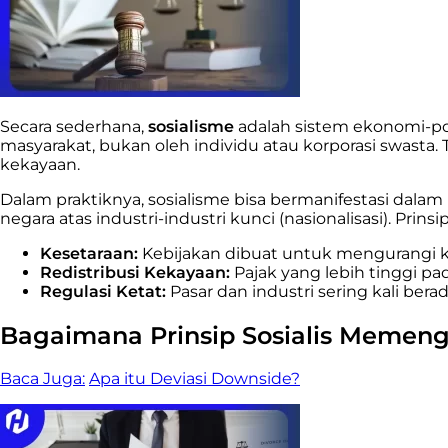
Secara sederhana,
sosialisme
adalah sistem ekonomi-polit
masyarakat, bukan oleh individu atau korporasi swast
kekayaan.
Dalam praktiknya, sosialisme bisa bermanifestasi dalam
negara atas industri-industri kunci (nasionalisasi). Prin
Kesetaraan:
Kebijakan dibuat untuk mengurangi 
Redistribusi Kekayaan:
Pajak yang lebih tinggi pa
Regulasi Ketat:
Pasar dan industri sering kali be
Bagaimana Prinsip Sosialis Memenga
Baca Juga:
Apa itu Deviasi Downside?