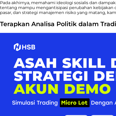
Pada akhirnya, memahami ideologi sosialis dan dampakn
tentang mampu mengantisipasi perubahan kebijakan d
pasar, dan strategi manajemen risiko yang matang, kamu 
Terapkan Analisa Politik dalam Tra