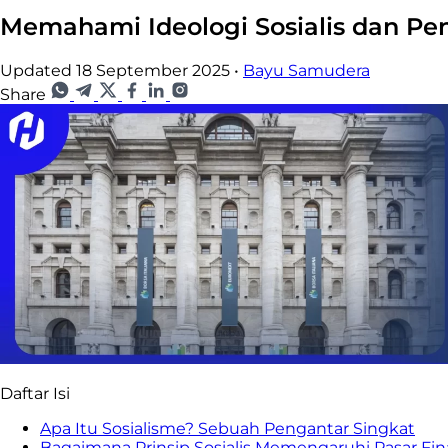
Memahami Ideologi Sosialis dan Pen
Updated 18 September 2025
•
Bayu Samudera
Share
Daftar Isi
Apa Itu Sosialisme? Sebuah Pengantar Singkat
Bagaimana Prinsip Sosialis Memengaruhi Pasar Fin