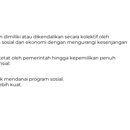
 dimiliki atau dikendalikan secara kolektif oleh
an sosial dan ekonomi dengan mengurangi kesenjangan
ketat oleh pemerintah hingga kepemilikan penuh
sial:
uk mendanai program sosial.
ebih kuat.