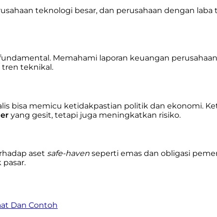
usahaan teknologi besar, dan perusahaan dengan laba ti
is fundamental. Memahami laporan keuangan perusahaan
tren teknikal.
s bisa memicu ketidakpastian politik dan ekonomi. Keti
der
yang gesit, tetapi juga meningkatkan risiko.
erhadap aset
safe-haven
seperti emas dan obligasi pemer
 pasar.
aat Dan Contoh