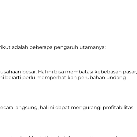
Berikut adalah beberapa pengaruh utamanya:
usahaan besar. Hal ini bisa membatasi kebebasan pasar,
 ini berarti perlu memperhatikan perubahan undang-
cara langsung, hal ini dapat mengurangi profitabilitas