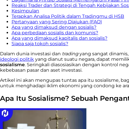
Reaksi Trader dan Strategi di Tengah Kebijakan Sosi
Kesimpulan
Terapkan Analisa Politik dalam Tradingmu di HSB
Pertanyaan yang Sering Diajukan (FAQ)
Apa yang dimaksud dengan sosialis?
Apa perbedaan sosialis dan komunis?
Apa yang dimaksud kapitalis dan sosialis?
Siapa saja tokoh sosialis?
Dalam dunia investasi dan
trading
yang sangat dinamis, 
ideologi politik
yang dianut suatu negara, dapat memiliki
sosialisme
. Seringkali diasosiasikan dengan kontrol nega
kebebasan pasar dan aset investasi.
Artikel ini akan mengupas tuntas apa itu sosialisme, 
untuk menghadapi iklim ekonomi yang condong ke arah 
Apa Itu Sosialisme? Sebuah Pengan