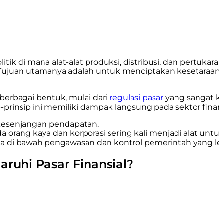
ik di mana alat-alat produksi, distribusi, dan pertukaran
a. Tujuan utamanya adalah untuk menciptakan kesetara
 berbagai bentuk, mulai dari
regulasi pasar
yang sangat 
sip-prinsip ini memiliki dampak langsung pada sektor finan
kesenjangan pendapatan.
da orang kaya dan korporasi sering kali menjadi alat unt
rada di bawah pengawasan dan kontrol pemerintah yang l
ruhi Pasar Finansial?