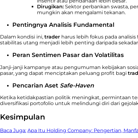
insentif atau pendanaan lebih besar.
Dirugikan:
Sektor perbankan swasta, per
mungkin akan mengalami tekanan.
Pentingnya Analisis Fundamental
Dalam kondisi ini,
trader
harus lebih fokus pada analis
stabilitas utang menjadi lebih penting daripada sekadar 
Peran Sentimen Pasar dan Volatilitas
Janji-janji kampanye atau pengumuman kebijakan sosiali
pasar, yang dapat menciptakan peluang profit bagi
tra
Pencarian Aset
Safe-Haven
Ketika ketidakpastian politik meningkat, permintaan t
diversifikasi portofolio untuk melindungi diri dari gejolak
Kesimpulan
Baca Juga:
Apa Itu Holding Company: Pengertian, Manf