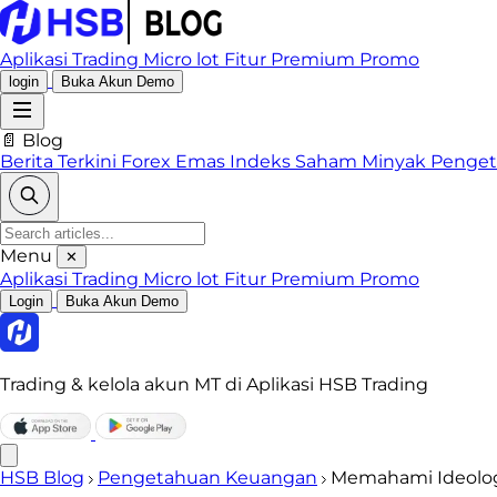
Aplikasi Trading
Micro lot
Fitur Premium
Promo
login
Buka Akun Demo
📄 Blog
Berita Terkini
Forex
Emas
Indeks
Saham
Minyak
Penge
Menu
✕
Aplikasi Trading
Micro lot
Fitur Premium
Promo
Login
Buka Akun Demo
Trading & kelola akun MT di Aplikasi HSB Trading
HSB Blog
Pengetahuan Keuangan
Memahami Ideologi