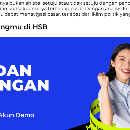
ya bukanlah soal setuju atau tidak setuju dengan pand
an konsekuensinya terhadap pasar. Dengan analisis 
dapat menavigasi pasar, terlepas dari iklim politik yan
dingmu di HSB