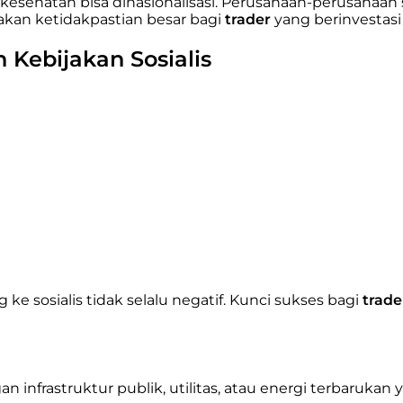
au kesehatan bisa dinasionalisasi. Perusahaan-perusahaan 
akan ketidakpastian besar bagi
trader
yang berinvestasi d
 Kebijakan Sosialis
 sosialis tidak selalu negatif. Kunci sukses bagi
trade
gan infrastruktur publik, utilitas, atau energi terbar