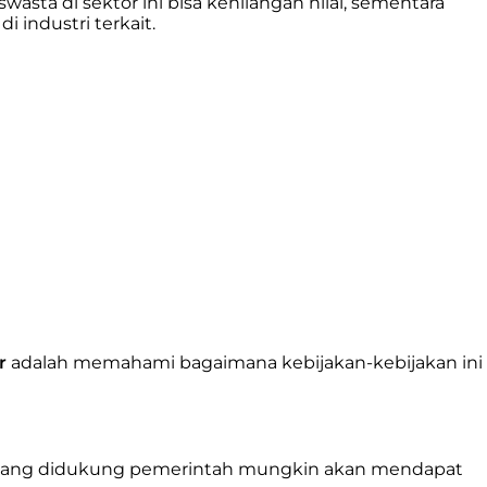
swasta di sektor ini bisa kehilangan nilai, sementara
i industri terkait.
r
adalah memahami bagaimana kebijakan-kebijakan ini
ukan yang didukung pemerintah mungkin akan mendapat