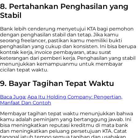
8.
Pertahankan Penghasilan yang
Stabil
Bank lebih cenderung menyetujui KTA bagi pemohon
dengan penghasilan stabil dan tetap. Jika kamu
seorang freelancer, pastikan kamu memiliki bukti
penghasilan yang cukup dan konsisten. Ini bisa berupa
kontrak kerja, invoice pembayaran, atau surat
keterangan dari pemberi kerja. Penghasilan yang stabil
menunjukkan kemampuanmu untuk membayar
cicilan tepat waktu.
9.
Bayar Tagihan Tepat Waktu
Baca Juga:
Apa Itu Holding Company: Pengertian,
Manfaat Dan Contoh
Membayar tagihan tepat waktu menunjukkan bahwa
kamu adalah peminjam yang bertanggung jawab. Ini
bisa meningkatkan reputasi kreditmu di mata bank
dan meningkatkan peluang persetujuan KTA. Catat
tanggal jatuh tempo semua tagihan dan usahakan