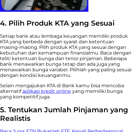
4.
Pilih Produk KTA yang Sesuai
Setiap bank atau lembaga keuangan memiliki produk
KTA yang berbeda dengan syarat dan ketentuan
masing-masing. Pilih produk KTA yang sesuai dengan
kebutuhan dan kemampuan finansialmu. Baca dengan
teliti ketentuan bunga dan tenor pinjaman. Beberapa
bank menawarkan bunga tetap dan ada juga yang
menawarkan bunga variabel. Pilihlah yang paling sesuai
dengan kondisi keuanganmu.
Selain mengajukan KTA di Bank kamu bisa mencoba
alternatif
aplikasi kredit online
yang memiliki bunga
yang kompetitif juga.
5.
Tentukan Jumlah Pinjaman yang
Realistis
Baca Juga:
ETN Bukanlah ETF, Kenali Perbedaannya!