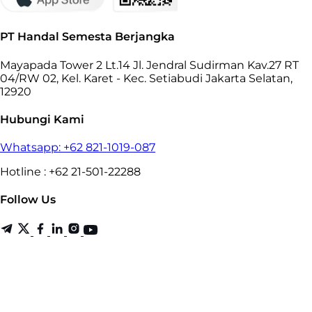
PT Handal Semesta Berjangka
Mayapada Tower 2 Lt.14 Jl. Jendral Sudirman Kav.27 RT
04/RW 02, Kel. Karet - Kec. Setiabudi Jakarta Selatan,
12920
Hubungi Kami
Whatsapp: +62 821-1019-087
Hotline : +62 21-501-22288
Follow Us