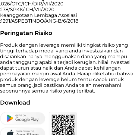
:026/OTC/ICH/DIR/VII/2020
:178/SPKK/ICH/VII/2020
Keanggotaan Lembaga Asosiasi
:1291/ASPEBTINDO/ANG-B/6/2018
Peringatan Risiko
Produk dengan leverage memiliki tingkat risiko yang
tinggi terhadap modal yang anda investasikan dan
disarankan hanya menggunakan dana yang mampu
anda tanggung apabila terjadi kerugian. Nilai investasi
dapat turun atau naik dan Anda dapat kehilangan
pembayaran margin awal Anda. Harap diketahui bahwa
produk dengan leverage belum tentu cocok untuk
semua orang, jadi pastikan Anda telah memahami
sepenuhnya semua risiko yang terlibat.
Download