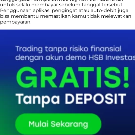
untuk selalu membayar sebelum tanggal tersebut.
Penggunaan aplikasi pengingat atau auto-debit juga
bisa membantu memastikan kamu tidak melewatkan
pembayaran.