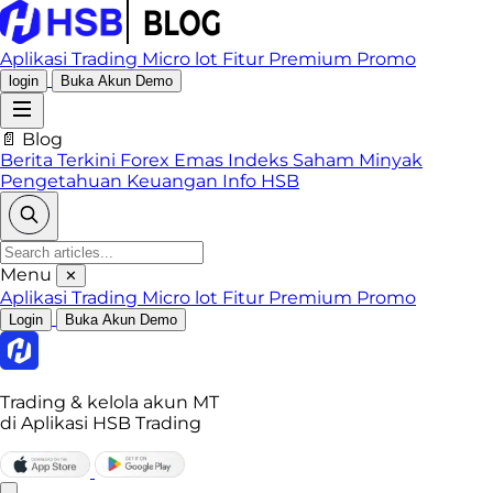
Aplikasi Trading
Micro lot
Fitur Premium
Promo
login
Buka Akun Demo
📄 Blog
Berita Terkini
Forex
Emas
Indeks
Saham
Minyak
Pengetahuan Keuangan
Info HSB
Menu
✕
Aplikasi Trading
Micro lot
Fitur Premium
Promo
Login
Buka Akun Demo
Trading & kelola akun MT
di Aplikasi HSB Trading