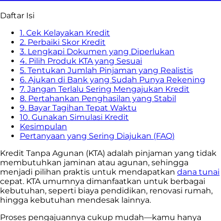
Daftar Isi
1. Cek Kelayakan Kredit
2. Perbaiki Skor Kredit
3. Lengkapi Dokumen yang Diperlukan
4. Pilih Produk KTA yang Sesuai
5. Tentukan Jumlah Pinjaman yang Realistis
6. Ajukan di Bank yang Sudah Punya Rekening
7. Jangan Terlalu Sering Mengajukan Kredit
8. Pertahankan Penghasilan yang Stabil
9. Bayar Tagihan Tepat Waktu
10. Gunakan Simulasi Kredit
Kesimpulan
Pertanyaan yang Sering Diajukan (FAQ)
Kredit Tanpa Agunan (KTA) adalah pinjaman yang tidak
membutuhkan jaminan atau agunan, sehingga
menjadi pilihan praktis untuk mendapatkan
dana tunai
cepat. KTA umumnya dimanfaatkan untuk berbagai
kebutuhan, seperti biaya pendidikan, renovasi rumah,
hingga kebutuhan mendesak lainnya.
Proses pengajuannya cukup mudah—kamu hanya