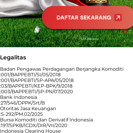
Legalitas
Badan Pengawas Perdagangan Berjangka Komoditi
:001/BAPPEBTI/SI/05/2018
:001/BAPPEBTI/SP-APA/05/2018
:03/BAPPEBTI/KEP-BPK/9/2018
:003/BAPPEBTI/SP-PN/07/2020
Bank Indonesia
:27/546/DPPK/Srt/B
Otoritas Jasa Keuangan
:S-292/PM.02/2025
Bursa Komoditi dan Derivatif Indonesia
:197/SPKB/ICDX/DIR/VII/2020
Indonesia Clearing House