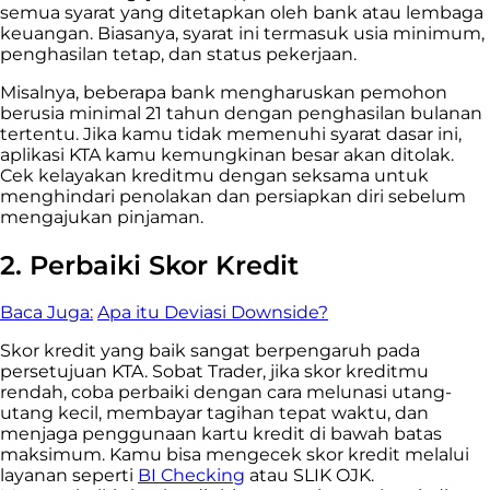
semua syarat yang ditetapkan oleh bank atau lembaga
keuangan. Biasanya, syarat ini termasuk usia minimum,
penghasilan tetap, dan status pekerjaan.
Misalnya, beberapa bank mengharuskan pemohon
berusia minimal 21 tahun dengan penghasilan bulanan
tertentu. Jika kamu tidak memenuhi syarat dasar ini,
aplikasi KTA kamu kemungkinan besar akan ditolak.
Cek kelayakan kreditmu dengan seksama untuk
menghindari penolakan dan persiapkan diri sebelum
mengajukan pinjaman.
2.
Perbaiki Skor Kredit
Baca Juga:
Apa itu Deviasi Downside?
Skor kredit yang baik sangat berpengaruh pada
persetujuan KTA. Sobat Trader, jika skor kreditmu
rendah, coba perbaiki dengan cara melunasi utang-
utang kecil, membayar tagihan tepat waktu, dan
menjaga penggunaan kartu kredit di bawah batas
maksimum. Kamu bisa mengecek skor kredit melalui
layanan seperti
BI Checking
atau SLIK OJK.