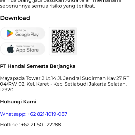
semua orang, jadi pastikan Anda telah memahami
sepenuhnya semua risiko yang terlibat.
Download
PT Handal Semesta Berjangka
Mayapada Tower 2 Lt.14 Jl. Jendral Sudirman Kav.27 RT
04/RW 02, Kel. Karet - Kec. Setiabudi Jakarta Selatan,
12920
Hubungi Kami
Whatsapp: +62 821-1019-087
Hotline : +62 21-501-22288