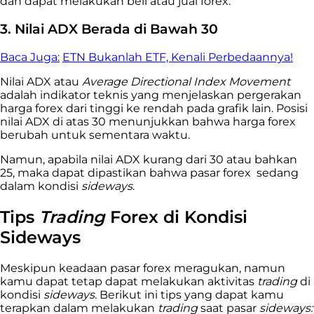
dan dapat melakukan beli atau jual forex.
3. Nilai ADX Berada di Bawah 30
Baca Juga:
ETN Bukanlah ETF, Kenali Perbedaannya!
Nilai ADX atau
Average Directional Index Movement
adalah indikator teknis yang menjelaskan pergerakan
harga forex dari tinggi ke rendah pada grafik lain. Posisi
nilai ADX di atas 30 menunjukkan bahwa harga forex
berubah untuk sementara waktu.
Namun, apabila nilai ADX kurang dari 30 atau bahkan
25, maka dapat dipastikan bahwa pasar forex sedang
dalam kondisi
sideways
.
Tips
Trading
Forex di Kondisi
Sideways
Meskipun keadaan pasar forex meragukan, namun
kamu dapat tetap dapat melakukan aktivitas
trading
di
kondisi
sideways.
Berikut ini tips yang dapat kamu
terapkan dalam melakukan
trading
saat pasar
sideways: