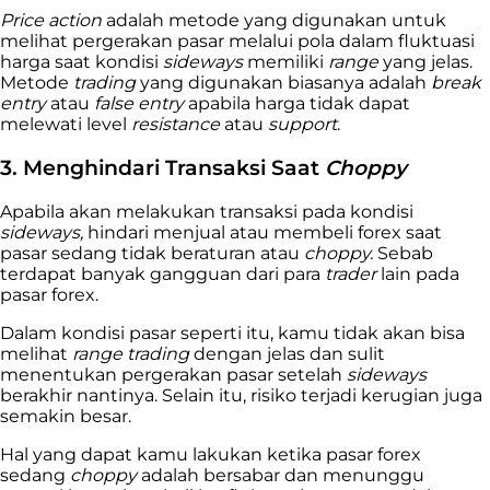
Price action
adalah metode yang digunakan untuk
melihat pergerakan pasar melalui pola dalam fluktuasi
harga saat kondisi ​​
sideways
memiliki
range
yang jelas.
Metode
trading
yang digunakan biasanya adalah
break
entry
atau
false entry
apabila harga tidak dapat
melewati level
resistance
atau
support
.
3. Menghindari Transaksi Saat
Choppy
Apabila akan melakukan transaksi pada kondisi ​​
sideways,
hindari menjual atau membeli forex saat
pasar sedang tidak beraturan atau
choppy.
Sebab
terdapat banyak gangguan dari para
trader
lain pada
pasar forex.
Dalam kondisi pasar seperti itu, kamu tidak akan bisa
melihat
range trading
dengan jelas dan sulit
menentukan pergerakan pasar setelah ​​
sideways
berakhir nantinya. Selain itu, risiko terjadi kerugian juga
semakin besar.
Hal yang dapat kamu lakukan ketika pasar forex
sedang
choppy
adalah bersabar dan menunggu