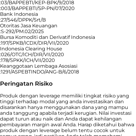
:03/BAPPEBTI/KEP-BPK/9/2018
:003/BAPPEBTI/SP-PN/07/2020
Bank Indonesia
:27/546/DPPK/Srt/B
Otoritas Jasa Keuangan
:S-292/PM.02/2025
Bursa Komoditi dan Derivatif Indonesia
:197/SPKB/ICDX/DIR/VII/2020
Indonesia Clearing House
:026/OTC/ICH/DIR/VII/2020
:178/SPKK/ICH/VII/2020
Keanggotaan Lembaga Asosiasi
:1291/ASPEBTINDO/ANG-B/6/2018
Peringatan Risiko
Produk dengan leverage memiliki tingkat risiko yang
tinggi terhadap modal yang anda investasikan dan
disarankan hanya menggunakan dana yang mampu
anda tanggung apabila terjadi kerugian. Nilai investasi
dapat turun atau naik dan Anda dapat kehilangan
pembayaran margin awal Anda. Harap diketahui bahwa
produk dengan leverage belum tentu cocok untuk