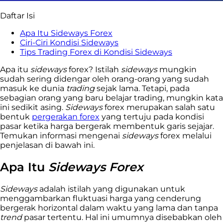
Daftar Isi
Apa Itu Sideways Forex
Ciri-Ciri Kondisi Sideways
Tips Trading Forex di Kondisi Sideways
Apa itu
sideways
forex? Istilah
sideways
mungkin
sudah sering didengar oleh orang-orang yang sudah
masuk ke dunia
trading
sejak lama. Tetapi, pada
sebagian orang yang baru belajar trading
, mungkin kata
ini sedikit asing.
Sideways
forex merupakan salah satu
bentuk
pergerakan forex
yang tertuju pada kondisi
pasar ketika harga bergerak membentuk garis sejajar.
Temukan informasi mengenai
sideways
forex melalui
penjelasan di bawah ini.
Apa Itu
Sideways Forex
Sideways
adalah istilah yang digunakan untuk
menggambarkan fluktuasi harga yang cenderung
bergerak horizontal dalam waktu yang lama dan tanpa
trend
pasar tertentu. Hal ini umumnya disebabkan oleh