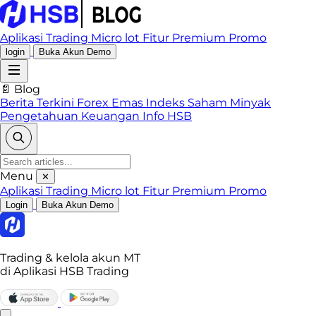
Aplikasi Trading
Micro lot
Fitur Premium
Promo
login
Buka Akun Demo
📄 Blog
Berita Terkini
Forex
Emas
Indeks
Saham
Minyak
Pengetahuan Keuangan
Info HSB
Menu
✕
Aplikasi Trading
Micro lot
Fitur Premium
Promo
Login
Buka Akun Demo
Trading & kelola akun MT
di Aplikasi HSB Trading