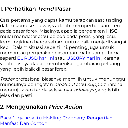
1. Perhatikan
Trend
Pasar
Cara pertama yang dapat kamu terapkan saat trading
dalam kondisi sideways adalah memperhatikan tren
pada pasar forex. Misalnya, apabila pergerakan IHSG
mulai mendatar atau berada pada posisi yang lesu,
kemungkinan harga saham untuk naik menjadi sangat
kecil. Dalam situasi seperti ini, penting juga untuk
memantau pergerakan pasangan mata uang utama
seperti
EURUSD hari ini
atau
USDJPY hari ini
, karena
volatilitasnya dapat memberikan gambaran peluang
yang lebih baik di pasar forex.
Trader
profesional biasanya memilih untuk menunggu
munculnya peringatan
breakout
atau
support
karena
menunjukkan tanda selesainya ​​
sideways
yang lebih
jelas dan pasti.
2. Menggunakan
Price Action
Baca Juga:
Apa Itu Holding Company: Pengertian,
Manfaat Dan Contoh