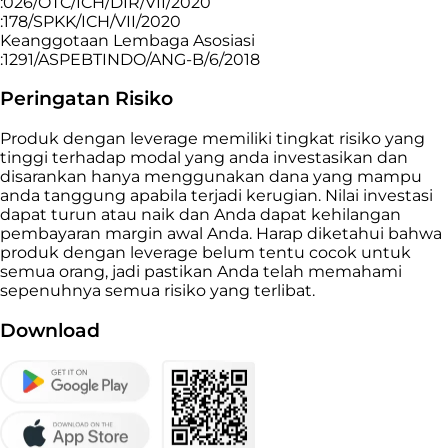
:026/OTC/ICH/DIR/VII/2020
:178/SPKK/ICH/VII/2020
Keanggotaan Lembaga Asosiasi
:1291/ASPEBTINDO/ANG-B/6/2018
Peringatan Risiko
Produk dengan leverage memiliki tingkat risiko yang
tinggi terhadap modal yang anda investasikan dan
disarankan hanya menggunakan dana yang mampu
anda tanggung apabila terjadi kerugian. Nilai investasi
dapat turun atau naik dan Anda dapat kehilangan
pembayaran margin awal Anda. Harap diketahui bahwa
produk dengan leverage belum tentu cocok untuk
semua orang, jadi pastikan Anda telah memahami
sepenuhnya semua risiko yang terlibat.
Download