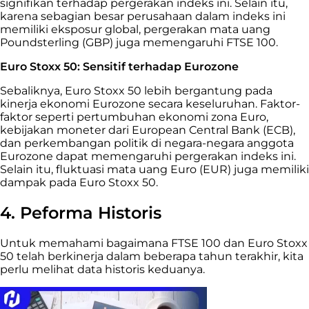
signifikan terhadap pergerakan indeks ini. Selain itu,
karena sebagian besar perusahaan dalam indeks ini
memiliki eksposur global, pergerakan mata uang
Poundsterling (GBP) juga memengaruhi FTSE 100.
Euro Stoxx 50: Sensitif terhadap Eurozone
Sebaliknya, Euro Stoxx 50 lebih bergantung pada
kinerja ekonomi Eurozone secara keseluruhan. Faktor-
faktor seperti pertumbuhan ekonomi zona Euro,
kebijakan moneter dari European Central Bank (ECB),
dan perkembangan politik di negara-negara anggota
Eurozone dapat memengaruhi pergerakan indeks ini.
Selain itu, fluktuasi mata uang Euro (EUR) juga memiliki
dampak pada Euro Stoxx 50.
4. Peforma Historis
Untuk memahami bagaimana FTSE 100 dan Euro Stoxx
50 telah berkinerja dalam beberapa tahun terakhir, kita
perlu melihat data historis keduanya.