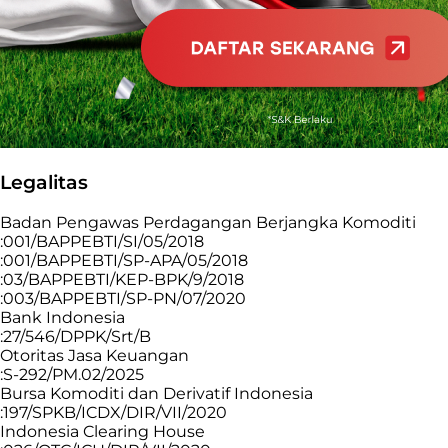
Legalitas
Badan Pengawas Perdagangan Berjangka Komoditi
:001/BAPPEBTI/SI/05/2018
:001/BAPPEBTI/SP-APA/05/2018
:03/BAPPEBTI/KEP-BPK/9/2018
:003/BAPPEBTI/SP-PN/07/2020
Bank Indonesia
:27/546/DPPK/Srt/B
Otoritas Jasa Keuangan
:S-292/PM.02/2025
Bursa Komoditi dan Derivatif Indonesia
:197/SPKB/ICDX/DIR/VII/2020
Indonesia Clearing House