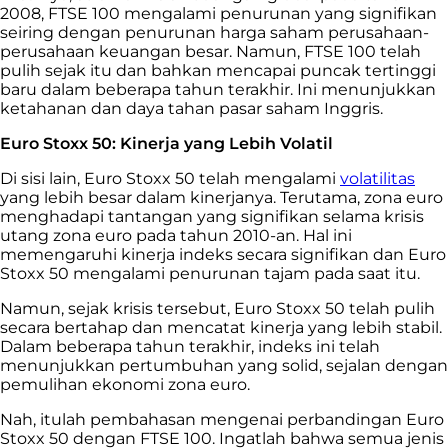
2008, FTSE 100 mengalami penurunan yang signifikan
seiring dengan penurunan harga saham perusahaan-
perusahaan keuangan besar. Namun, FTSE 100 telah
pulih sejak itu dan bahkan mencapai puncak tertinggi
baru dalam beberapa tahun terakhir. Ini menunjukkan
ketahanan dan daya tahan pasar saham Inggris.
Euro Stoxx 50: Kinerja yang Lebih Volatil
Di sisi lain, Euro Stoxx 50 telah mengalami
volatilitas
yang lebih besar dalam kinerjanya. Terutama, zona euro
menghadapi tantangan yang signifikan selama krisis
utang zona euro pada tahun 2010-an. Hal ini
memengaruhi kinerja indeks secara signifikan dan Euro
Stoxx 50 mengalami penurunan tajam pada saat itu.
Namun, sejak krisis tersebut, Euro Stoxx 50 telah pulih
secara bertahap dan mencatat kinerja yang lebih stabil.
Dalam beberapa tahun terakhir, indeks ini telah
menunjukkan pertumbuhan yang solid, sejalan dengan
pemulihan ekonomi zona euro.
Nah, itulah pembahasan mengenai perbandingan Euro
Stoxx 50 dengan FTSE 100. Ingatlah bahwa semua jenis