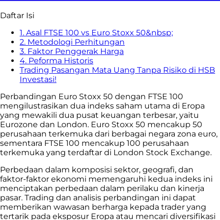
Daftar Isi
1. Asal FTSE 100 vs Euro Stoxx 50&nbsp;
2. Metodologi Perhitungan
3. Faktor Penggerak Harga
4. Peforma Historis
Trading Pasangan Mata Uang Tanpa Risiko di HSB
Investasi!
Perbandingan Euro Stoxx 50 dengan FTSE 100
mengilustrasikan dua indeks saham utama di Eropa
yang mewakili dua pusat keuangan terbesar, yaitu
Eurozone dan London. Euro Stoxx 50 mencakup 50
perusahaan terkemuka dari berbagai negara zona euro,
sementara FTSE 100 mencakup 100 perusahaan
terkemuka yang terdaftar di London Stock Exchange.
Perbedaan dalam komposisi sektor, geografi, dan
faktor-faktor ekonomi memengaruhi kedua indeks ini
menciptakan perbedaan dalam perilaku dan kinerja
pasar. Trading dan analisis perbandingan ini dapat
memberikan wawasan berharga kepada trader yang
tertarik pada eksposur Eropa atau mencari diversifikasi