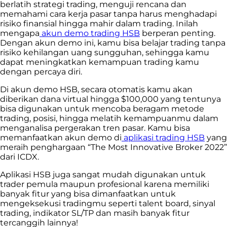
berlatih strategi trading, menguji rencana dan
memahami cara kerja pasar tanpa harus menghadapi
risiko finansial hingga mahir dalam trading. Inilah
mengapa
akun demo trading HSB
berperan penting.
Dengan akun demo ini, kamu bisa belajar trading tanpa
risiko kehilangan uang sungguhan, sehingga kamu
dapat meningkatkan kemampuan trading kamu
dengan percaya diri.
Di akun demo HSB, secara otomatis kamu akan
diberikan dana virtual hingga $100,000 yang tentunya
bisa digunakan untuk mencoba beragam metode
trading, posisi, hingga melatih kemampuanmu dalam
menganalisa pergerakan tren pasar. Kamu bisa
memanfaatkan akun demo di
aplikasi trading HSB
yang
meraih penghargaan “The Most Innovative Broker 2022”
dari ICDX.
Aplikasi HSB juga sangat mudah digunakan untuk
trader pemula maupun profesional karena memiliki
banyak fitur yang bisa dimanfaatkan untuk
mengeksekusi tradingmu seperti talent board, sinyal
trading, indikator SL/TP dan masih banyak fitur
tercanggih lainnya!