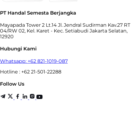
PT Handal Semesta Berjangka
Mayapada Tower 2 Lt.14 Jl. Jendral Sudirman Kav.27 RT
04/RW 02, Kel. Karet - Kec. Setiabudi Jakarta Selatan,
12920
Hubungi Kami
Whatsapp: +62 821-1019-087
Hotline : +62 21-501-22288
Follow Us