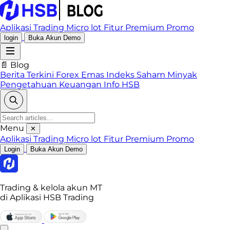
Aplikasi Trading
Micro lot
Fitur Premium
Promo
login
Buka Akun Demo
📄 Blog
Berita Terkini
Forex
Emas
Indeks
Saham
Minyak
Pengetahuan Keuangan
Info HSB
Menu
✕
Aplikasi Trading
Micro lot
Fitur Premium
Promo
Login
Buka Akun Demo
Trading & kelola akun MT
di Aplikasi HSB Trading