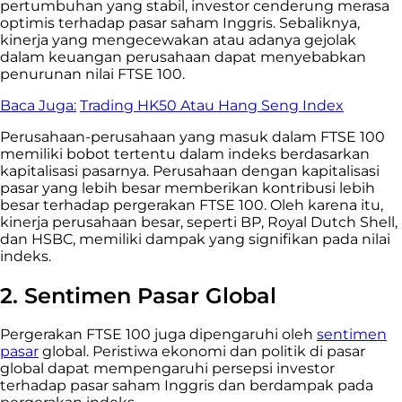
pertumbuhan yang stabil, investor cenderung merasa
optimis terhadap pasar saham Inggris. Sebaliknya,
kinerja yang mengecewakan atau adanya gejolak
dalam keuangan perusahaan dapat menyebabkan
penurunan nilai FTSE 100.
Baca Juga:
Trading HK50 Atau Hang Seng Index
Perusahaan-perusahaan yang masuk dalam FTSE 100
memiliki bobot tertentu dalam indeks berdasarkan
kapitalisasi pasarnya. Perusahaan dengan kapitalisasi
pasar yang lebih besar memberikan kontribusi lebih
besar terhadap pergerakan FTSE 100. Oleh karena itu,
kinerja perusahaan besar, seperti BP, Royal Dutch Shell,
dan HSBC, memiliki dampak yang signifikan pada nilai
indeks.
2. Sentimen Pasar Global
Pergerakan FTSE 100 juga dipengaruhi oleh
sentimen
pasar
global. Peristiwa ekonomi dan politik di pasar
global dapat mempengaruhi persepsi investor
terhadap pasar saham Inggris dan berdampak pada