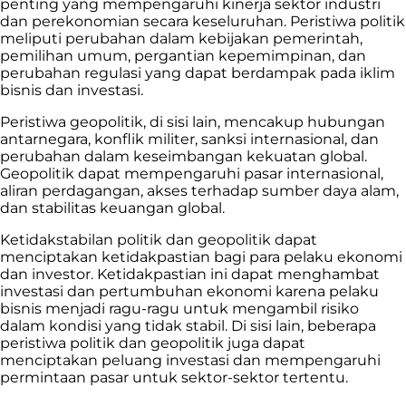
penting yang mempengaruhi kinerja sektor industri
dan perekonomian secara keseluruhan. Peristiwa politik
meliputi perubahan dalam kebijakan pemerintah,
pemilihan umum, pergantian kepemimpinan, dan
perubahan regulasi yang dapat berdampak pada iklim
bisnis dan investasi.
Peristiwa geopolitik, di sisi lain, mencakup hubungan
antarnegara, konflik militer, sanksi internasional, dan
perubahan dalam keseimbangan kekuatan global.
Geopolitik dapat mempengaruhi pasar internasional,
aliran perdagangan, akses terhadap sumber daya alam,
dan stabilitas keuangan global.
Ketidakstabilan politik dan geopolitik dapat
menciptakan ketidakpastian bagi para pelaku ekonomi
dan investor. Ketidakpastian ini dapat menghambat
investasi dan pertumbuhan ekonomi karena pelaku
bisnis menjadi ragu-ragu untuk mengambil risiko
dalam kondisi yang tidak stabil. Di sisi lain, beberapa
peristiwa politik dan geopolitik juga dapat
menciptakan peluang investasi dan mempengaruhi
permintaan pasar untuk sektor-sektor tertentu.