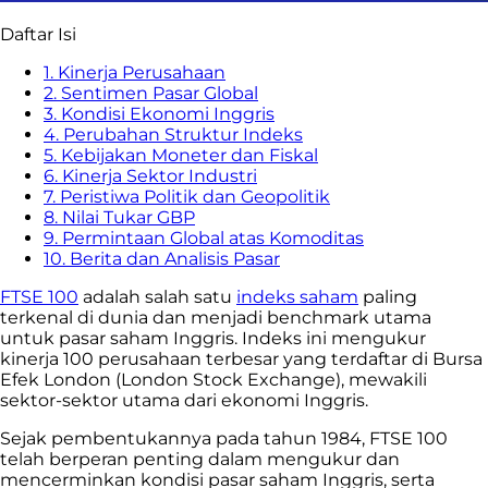
Daftar Isi
1. Kinerja Perusahaan
2. Sentimen Pasar Global
3. Kondisi Ekonomi Inggris
4. Perubahan Struktur Indeks
5. Kebijakan Moneter dan Fiskal
6. Kinerja Sektor Industri
7. Peristiwa Politik dan Geopolitik
8. Nilai Tukar GBP
9. Permintaan Global atas Komoditas
10. Berita dan Analisis Pasar
FTSE 100
adalah
salah satu
indeks saham
paling
terkenal di dunia dan menjadi benchmark utama
untuk pasar saham Inggris. Indeks ini mengukur
kinerja 100 perusahaan terbesar yang terdaftar di Bursa
Efek London (London Stock Exchange), mewakili
sektor-sektor utama dari ekonomi Inggris.
Sejak pembentukannya pada tahun 1984, FTSE 100
telah berperan penting dalam mengukur dan
mencerminkan kondisi pasar saham Inggris, serta