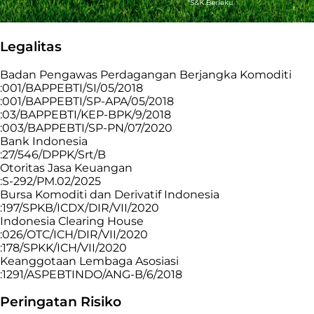
Legalitas
Badan Pengawas Perdagangan Berjangka Komoditi
:001/BAPPEBTI/SI/05/2018
:001/BAPPEBTI/SP-APA/05/2018
:03/BAPPEBTI/KEP-BPK/9/2018
:003/BAPPEBTI/SP-PN/07/2020
Bank Indonesia
:27/546/DPPK/Srt/B
Otoritas Jasa Keuangan
:S-292/PM.02/2025
Bursa Komoditi dan Derivatif Indonesia
:197/SPKB/ICDX/DIR/VII/2020
Indonesia Clearing House
:026/OTC/ICH/DIR/VII/2020
:178/SPKK/ICH/VII/2020
Keanggotaan Lembaga Asosiasi
:1291/ASPEBTINDO/ANG-B/6/2018
Peringatan Risiko