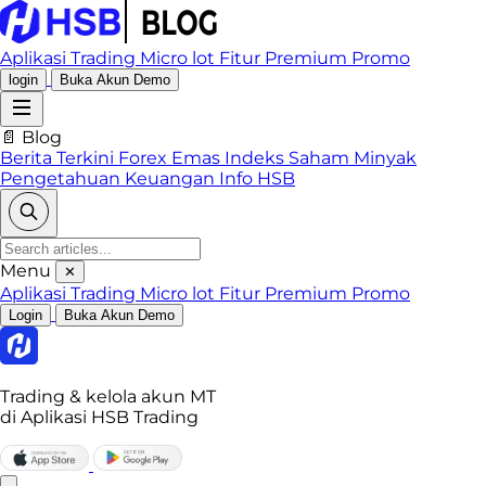
Aplikasi Trading
Micro lot
Fitur Premium
Promo
login
Buka Akun Demo
📄 Blog
Berita Terkini
Forex
Emas
Indeks
Saham
Minyak
Pengetahuan Keuangan
Info HSB
Menu
✕
Aplikasi Trading
Micro lot
Fitur Premium
Promo
Login
Buka Akun Demo
Trading & kelola akun MT
di Aplikasi HSB Trading