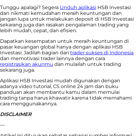
Tunggu apalagi? Segera
Unduh aplikasi
HSB Investasi
dan nikmati kemudahan meraih keuntungan dan
jangan lupa untuk melakukan deposit di HSB Investasi
sekarang juga dan rasakan pengalaman trading yang
lebih mudah, cepat, dan efisien.
Dapatkan kesempatan untuk meraih keuntungan di
pasar keuangan global hanya dengan aplikasi HSB
Investasi. Jadilah bagian dari
trader sukses di Indonesia
dan memotivasi trader lainnya dengan cara
registrasikan akunmu
dan mulailah untuk trading
sekarang juga.
Aplikasi HSB Investasi mudah digunakan dengan
adanya video tutorial, CS online 24 jam dan buku
panduan akan membantu kamu dalam memulai
trading tanpa harus khawatir karena tidak memahami
cara menggunakannya.
DISCLAIMER
—
Artikel ini ditujukan sebatas sebagai sumber informasi