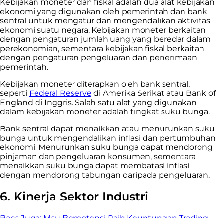
Kebijakan moneter dan fiskal adalah dua alat kebijakan
ekonomi yang digunakan oleh pemerintah dan bank
sentral untuk mengatur dan mengendalikan aktivitas
ekonomi suatu negara. Kebijakan moneter berkaitan
dengan pengaturan jumlah uang yang beredar dalam
perekonomian, sementara kebijakan fiskal berkaitan
dengan pengaturan pengeluaran dan penerimaan
pemerintah.
Kebijakan moneter diterapkan oleh bank sentral,
seperti
Federal Reserve
di Amerika Serikat atau Bank of
England di Inggris. Salah satu alat yang digunakan
dalam kebijakan moneter adalah tingkat suku bunga.
Bank sentral dapat menaikkan atau menurunkan suku
bunga untuk mengendalikan inflasi dan pertumbuhan
ekonomi. Menurunkan suku bunga dapat mendorong
pinjaman dan pengeluaran konsumen, sementara
menaikkan suku bunga dapat membatasi inflasi
dengan mendorong tabungan daripada pengeluaran.
6. Kinerja Sektor Industri
Baca Juga:
Mau Berpotensi Raih Keuntungan Trading