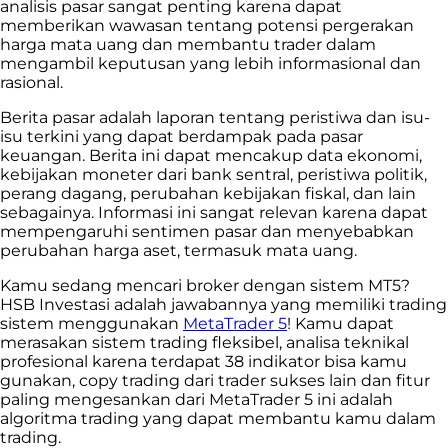
analisis pasar sangat penting karena dapat
memberikan wawasan tentang potensi pergerakan
harga mata uang dan membantu trader dalam
mengambil keputusan yang lebih informasional dan
rasional.
Berita pasar adalah laporan tentang peristiwa dan isu-
isu terkini yang dapat berdampak pada pasar
keuangan. Berita ini dapat mencakup data ekonomi,
kebijakan moneter dari bank sentral, peristiwa politik,
perang dagang, perubahan kebijakan fiskal, dan lain
sebagainya. Informasi ini sangat relevan karena dapat
mempengaruhi sentimen pasar dan menyebabkan
perubahan harga aset, termasuk mata uang.
Kamu sedang mencari broker dengan sistem MT5?
HSB Investasi adalah jawabannya yang memiliki trading
sistem menggunakan
MetaTrader 5
! Kamu dapat
merasakan sistem trading fleksibel, analisa teknikal
profesional karena terdapat 38 indikator bisa kamu
gunakan, copy trading dari trader sukses lain dan fitur
paling mengesankan dari MetaTrader 5 ini adalah
algoritma trading yang dapat membantu kamu dalam
trading.